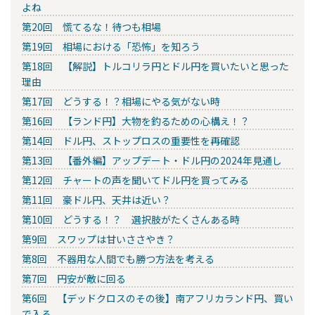
よね
第20回 慌てるな！待つも相場
第19回 相場における「恐怖」を知ろう
第18回 【解説】トルコリラ円とドル円を買いたいと思った
理由
第17回 どうする！？相場にやる気がない時
第16回 【ランド円】大物を釣るための心構え！？
第14回 ドル円、ストップロスの重要性を再確認
第13回 【番外編】アップデート・ドル円の2024年見通し
第12回 チャートの声を聞いてドル円を買ってみる
第11回 豪ドル円、天井は近い？
第10回 どうする！？ 選択肢がたくさんある時
第9回 スワップは甘いささやき？
第8回 不器用な人間でも勝つ方法を考える
第7回 円安が敵に回る
第6回 【デッドクロスのその後】南アフリカランド円、買い
で入る