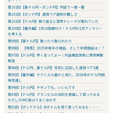
第103回【豪ドル円・ポンド円】円安で一喜一憂
第102回【ポンド円】通貨ペア選択の難しさ
第101回【ドル円】振り返ると高市トレードが取れていた
第100回【番外編】1月は陰線引け！ドル円の1月アノマリー
を考える
第99回【豪ドル円】取ったり取られたり
第98回 【発表】2025年後半の損益、そして年間損益は！？
第97回【ドル円】早く言ってよ～！利益確定直後に衆院解散
報道
第96回【ドル円、豪ドル円】年初に注目した通貨ペア2選
第95回【番外編】テクニカル面から見た、2026年のドル円相
場見通し
第94回【ドル円】チキンでも、いいんです
第93回【ドル円】グランビルの法則を意識して買ってみる
ただしFOMC後はうまくゆかず
第92回【ポンドドル】Wボトムを見て買ってみるも・・・