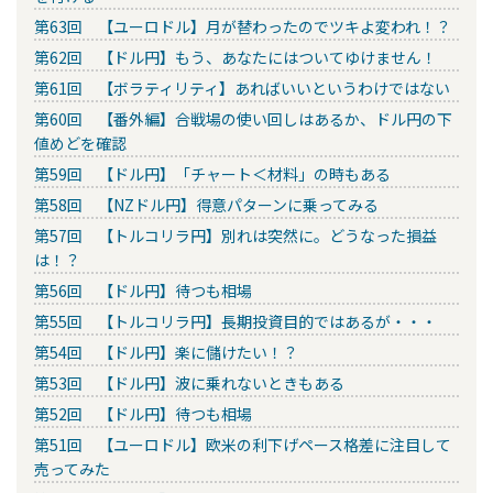
第63回 【ユーロドル】月が替わったのでツキよ変われ！？
第62回 【ドル円】もう、あなたにはついてゆけません！
第61回 【ボラティリティ】あればいいというわけではない
第60回 【番外編】合戦場の使い回しはあるか、ドル円の下
値めどを確認
第59回 【ドル円】「チャート＜材料」の時もある
第58回 【NZドル円】得意パターンに乗ってみる
第57回 【トルコリラ円】別れは突然に。どうなった損益
は！？
第56回 【ドル円】待つも相場
第55回 【トルコリラ円】長期投資目的ではあるが・・・
第54回 【ドル円】楽に儲けたい！？
第53回 【ドル円】波に乗れないときもある
第52回 【ドル円】待つも相場
第51回 【ユーロドル】欧米の利下げペース格差に注目して
売ってみた