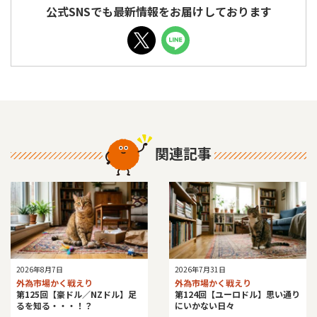
公式SNSでも最新情報をお届けしております
関連記事
2026年8月7日
2026年7月31日
外為市場かく戦えり
外為市場かく戦えり
第125回【豪ドル／NZドル】足
第124回【ユーロドル】思い通り
るを知る・・・！？
にいかない日々