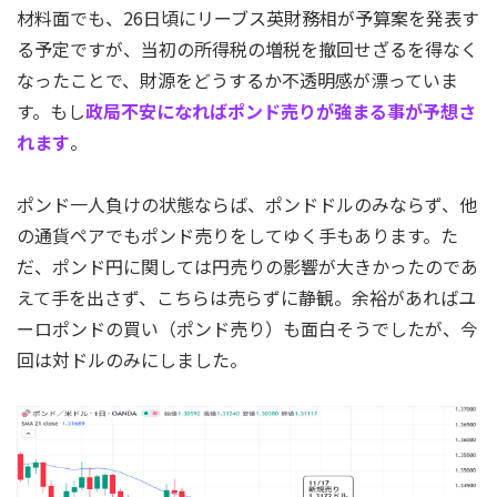
材料面でも、26日頃にリーブス英財務相が予算案を発表す
る予定ですが、当初の所得税の増税を撤回せざるを得なく
なったことで、財源をどうするか不透明感が漂っていま
す。もし
政局不安になればポンド売りが強まる事が予想さ
れます
。
ポンド一人負けの状態ならば、ポンドドルのみならず、他
の通貨ペアでもポンド売りをしてゆく手もあります。た
だ、ポンド円に関しては円売りの影響が大きかったのであ
えて手を出さず、こちらは売らずに静観。余裕があればユ
ーロポンドの買い（ポンド売り）も面白そうでしたが、今
回は対ドルのみにしました。