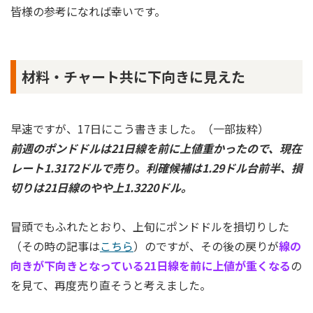
皆様の参考になれば幸いです。
材料・チャート共に下向きに見えた
早速ですが、17日にこう書きました。（一部抜粋）
前週のポンドドルは21日線を前に上値重かったので、現在
レート1.3172ドルで売り。利確候補は1.29ドル台前半、損
切りは21日線のやや上1.3220ドル。
冒頭でもふれたとおり、上旬にポンドドルを損切りした
（その時の記事は
こちら
）のですが、その後の戻りが
線の
向きが下向きとなっている21日線を前に上値が重くなる
の
を見て、再度売り直そうと考えました。