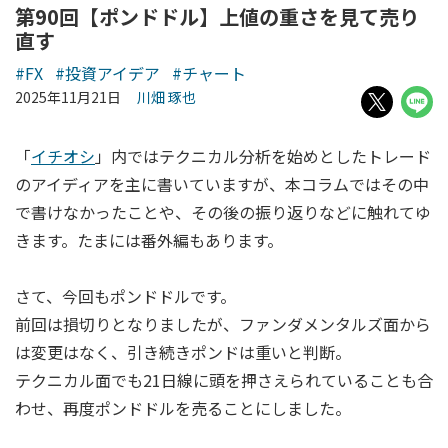
第90回【ポンドドル】上値の重さを見て売り
直す
#FX
#投資アイデア
#チャート
2025年11月21日
川畑 琢也
「
イチオシ
」内ではテクニカル分析を始めとしたトレード
のアイディアを主に書いていますが、本コラムではその中
で書けなかったことや、その後の振り返りなどに触れてゆ
きます。たまには番外編もあります。
さて、今回もポンドドルです。
前回は損切りとなりましたが、ファンダメンタルズ面から
は変更はなく、引き続きポンドは重いと判断。
テクニカル面でも21日線に頭を押さえられていることも合
わせ、再度ポンドドルを売ることにしました。