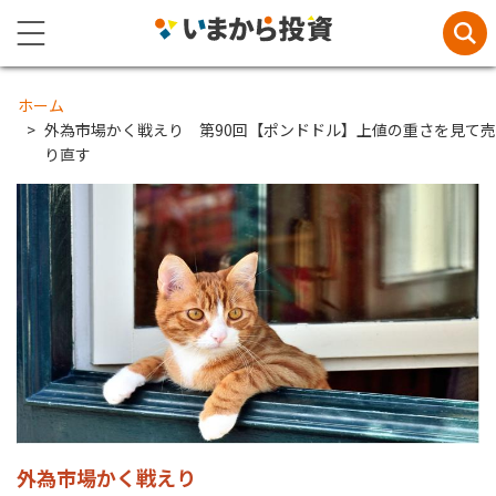
ホーム
外為市場かく戦えり 第90回【ポンドドル】上値の重さを見て売
り直す
外為市場かく戦えり