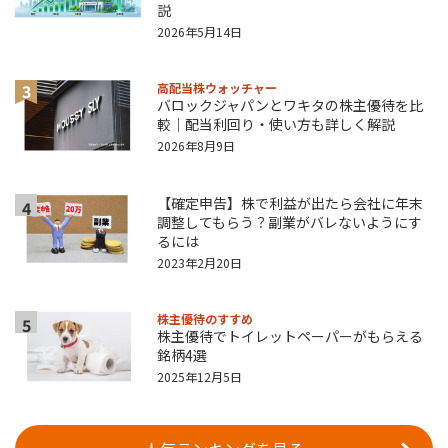
説
2026年5月14日
3
高配当株ウォッチャー
バロックジャパンとワキタの株主優待を比
較｜配当利回り・使い方も詳しく解説
2026年8月9日
【確定申告】株で利益が出たら会社に年末
4
調整してもらう？副業がバレないようにす
るには
2023年2月20日
株主優待のすすめ
5
株主優待でトイレットペーパーがもらえる
銘柄4選
2025年12月5日