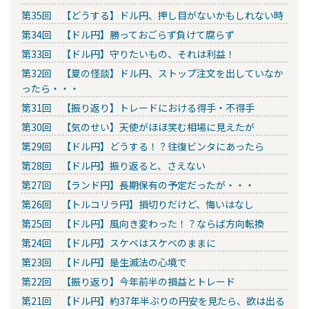
第35回 【どうする】ドル円、押し目がないかもしれない時
第34回 【ドル円】勝っておごらず負けて腐らず
第33回 【ドル円】守りたいもの、それは利益！
第32回 【夏の怪談】ドル円、ストップ注文を出していなか
ったら・・・
第31回 【振り返り】トレードにおける得手・不得手
第30回 【気のせい】天使がほほ笑む相場に見えたが
第29回 【ドル円】どうする！？往復ビンタにあったら
第28回 【ドル円】振り返ると、さえない
第27回 【ランド円】長期保有の予定だったが・・・
第26回 【トルコリラ円】損切りだけど、悔いはなし
第25回 【ドル円】風向き変わった！？ならば方向転換
第24回 【ドル円】スケベはスケベのままに
第23回 【ドル円】是生滅法の心境で
第22回 【振り返り】今年前半の損益とトレード
第21回 【ドル円】約37年半ぶりの円安を見たら、欲は出る