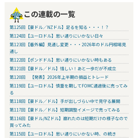
この連載の一覧
第125回【豪ドル／NZドル】足るを知る・・・！？
第124回【ユーロドル】思い通りにいかない日々
第123回【番外編】見通し変更・・・2026年のドル円相場見
通し
第122回【ポンドドル】思い通りにいかない時もある
第121回【豪ドル／ドル】惜しい！あと一歩だが不成立
第120回 【発表】2026年上半期の損益とトレード
第119回【ユーロドル】慎重を期してFOMC通過後に売ってみ
る
第118回【豪ドル／ドル】手が出しづらい中で見守る展開
第117回【豪ドル／ドル】短期調整イメージで売ってみる
第116回【豪ドル/NZドル】崩れたのは短期だけの様子なので
買ってみた
第115回【ユーロドル】思い通りにいかない時、の続き