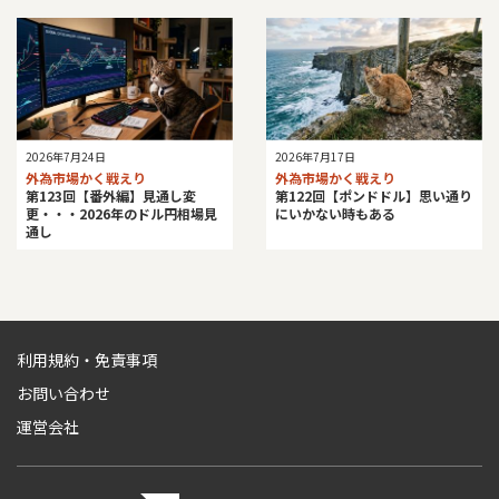
2026年7月24日
2026年7月17日
外為市場かく戦えり
外為市場かく戦えり
第123回【番外編】見通し変
第122回【ポンドドル】思い通り
更・・・2026年のドル円相場見
にいかない時もある
通し
利用規約・免責事項
お問い合わせ
運営会社