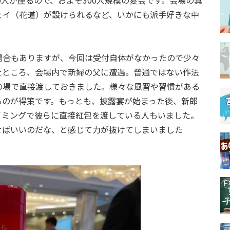
0人が座るので、およそ300人規模の宴会です。会場の真
ェイ（花道）が設けられるなど、いかにも派手好きな中
場合もありますが、今回は受付自体がなかったので少々
たところ、会場内で新婦の父に遭遇。普通ではない作法
の場で直接渡しておきました。様々な風習や習慣がある
るのが得策です。もっとも、披露宴が始まった後、新郎
イミングで彼らに直接紅包を渡している人もいました。
せばいいのだな、と感じて力が抜けてしまいました