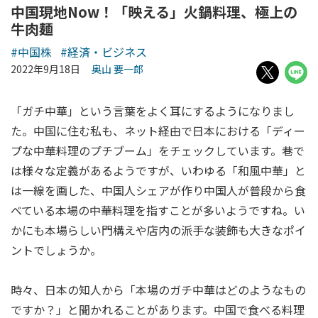
中国現地Now！「映える」火鍋料理、極上の
牛肉麺
#中国株
#経済・ビジネス
2022年9月18日
奥山 要一郎
「ガチ中華」という言葉をよく耳にするようになりまし
た。中国に住む私も、ネット経由で日本における「ディー
プな中華料理のプチブーム」をチェックしています。巷で
は様々な定義があるようですが、いわゆる「和風中華」と
は一線を画した、中国人シェアが作り中国人が普段から食
べている本場の中華料理を指すことが多いようですね。い
かにも本場らしい門構えや店内の派手な装飾も大きなポイ
ントでしょうか。
時々、日本の知人から「本場のガチ中華はどのようなもの
ですか？」と聞かれることがあります。中国で食べる料理