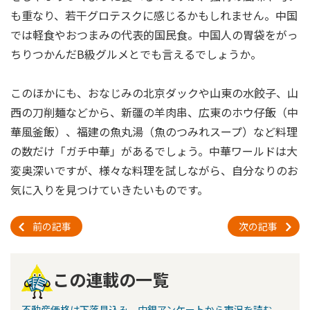
も重なり、若干グロテスクに感じるかもしれません。中国
では軽食やおつまみの代表的国民食。中国人の胃袋をがっ
ちりつかんだB級グルメとでも言えるでしょうか。
このほかにも、おなじみの北京ダックや山東の水餃子、山
西の刀削麺などから、新疆の羊肉串、広東のホウ仔飯（中
華風釜飯）、福建の魚丸湯（魚のつみれスープ）など料理
の数だけ「ガチ中華」があるでしょう。中華ワールドは大
変奥深いですが、様々な料理を試しながら、自分なりのお
気に入りを見つけていきたいものです。
前の記事
次の記事
この連載の一覧
不動産価格は下落見込み、中銀アンケートから市況を読む