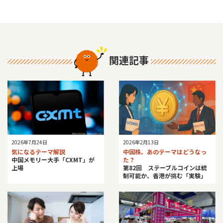
関連記事
2026年7月24日
2026年2月13日
気になるテーマ解説
中国株、あのテーマはどうなっ
中国メモリー大手「CXMT」が
た？
上場
第82回 ステーブルコインは統
制可能か、香港が挑む「実験」