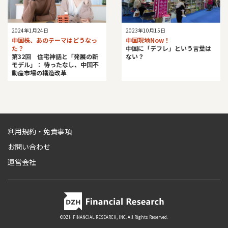
2024年1月24日
2023年10月15日
中国株、あのテーマはどうなっ
中国現地Now！
た？
中国に「デフレ」という言葉は
第32回 住宅神話と「発展の新
ない？
モデル」： 待ったなし、中国不
動産市場の構造改革
利用規約・免責事項
お問い合わせ
運営会社
©DZH FINANCIAL RESEARCH, INC. All Rights Reserved.