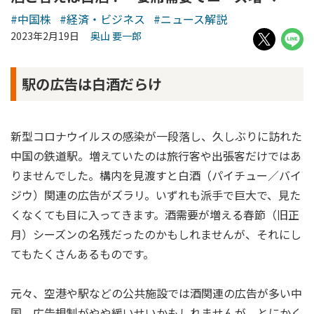
#中国株
#経済・ビジネス
#ニュース解説
2023年2月19日
奥山 要一郎
駅の広告は白酒だらけ
新型コロナウイルスの感染が一段落し、久しぶりに訪れた
中国の鉄道駅。増えていたのは旅行客や出張客だけではあ
りませんでした。構内を見渡すと白酒（パイチュー／バイ
ジウ）関連の広告がズラリ。いずれも派手で巨大で、見た
くなくても目に入ってきます。酒需要が増える春節（旧正
月）シーズンの名残だったのかもしれませんが、それにし
てもたくさんあるものです。
元々、空港や駅などの公共施設では酒関連の広告が多い中
国。広告規制がやや緩いせいかもしれませんが、とにかく