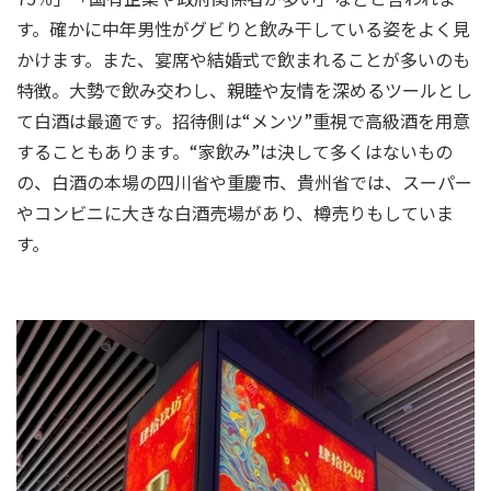
す。確かに中年男性がグビりと飲み干している姿をよく見
かけます。また、宴席や結婚式で飲まれることが多いのも
特徴。大勢で飲み交わし、親睦や友情を深めるツールとし
て白酒は最適です。招待側は“メンツ”重視で高級酒を用意
することもあります。“家飲み”は決して多くはないもの
の、白酒の本場の四川省や重慶市、貴州省では、スーパー
やコンビニに大きな白酒売場があり、樽売りもしていま
す。