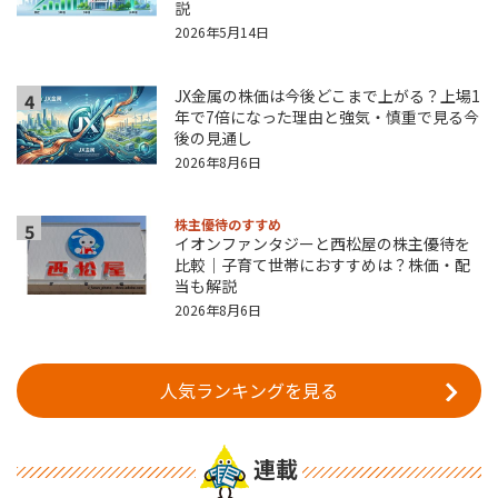
説
2026年5月14日
JX金属の株価は今後どこまで上がる？上場1
4
年で7倍になった理由と強気・慎重で見る今
後の見通し
2026年8月6日
株主優待のすすめ
5
イオンファンタジーと西松屋の株主優待を
比較｜子育て世帯におすすめは？株価・配
当も解説
2026年8月6日
人気ランキングを見る
連載