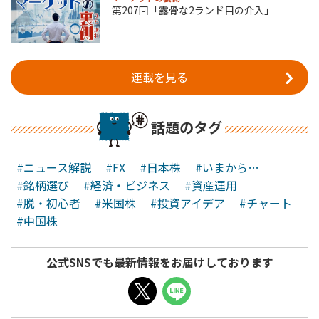
第207回「露骨な2ランド目の介入」
連載を見る
話題のタグ
#ニュース解説
#FX
#日本株
#いまから…
#銘柄選び
#経済・ビジネス
#資産運用
#脱・初心者
#米国株
#投資アイデア
#チャート
#中国株
公式SNSでも最新情報をお届けしております