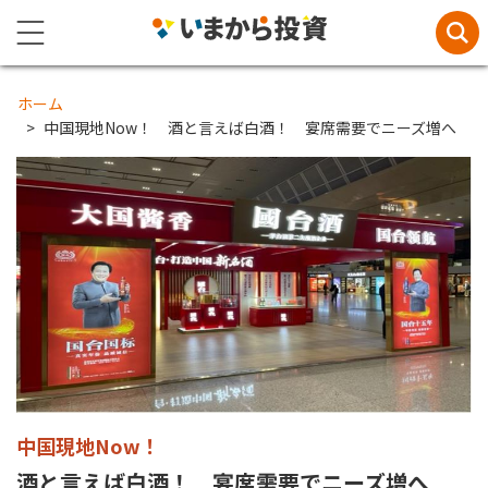
ホーム
中国現地Now！ 酒と言えば白酒！ 宴席需要でニーズ増へ
中国現地Now！
酒と言えば白酒！ 宴席需要でニーズ増へ