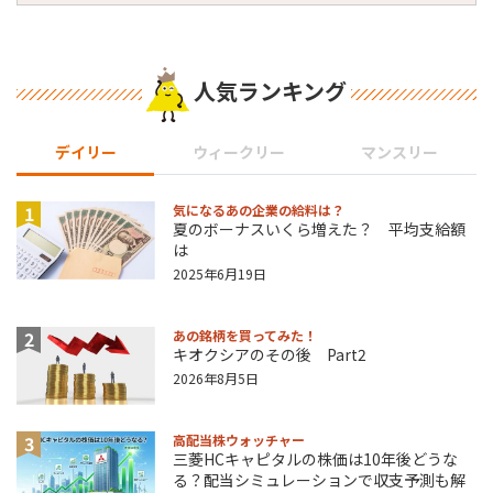
人気ランキング
デイリー
ウィークリー
マンスリー
1
気になるあの企業の給料は？
夏のボーナスいくら増えた？ 平均支給額
は
2025年6月19日
2
あの銘柄を買ってみた！
キオクシアのその後 Part2
2026年8月5日
3
高配当株ウォッチャー
三菱HCキャピタルの株価は10年後どうな
る？配当シミュレーションで収支予測も解