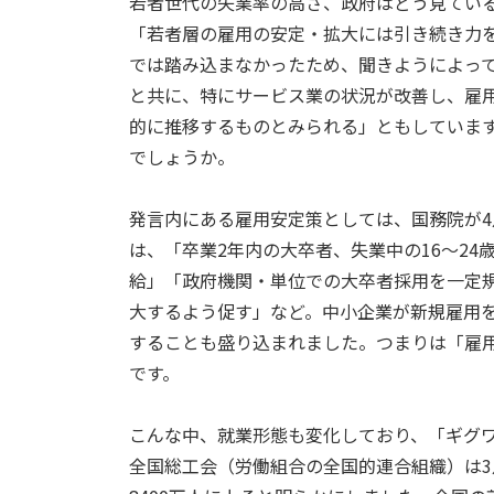
若者世代の失業率の高さ、政府はどう見ている
「若者層の雇用の安定・拡大には引き続き力
では踏み込まなかったため、聞きようによっ
と共に、特にサービス業の状況が改善し、雇
的に推移するものとみられる」ともしていま
でしょうか。
発言内にある雇用安定策としては、国務院が4
は、「卒業2年内の大卒者、失業中の16～2
給」「政府機関・単位での大卒者採用を一定
大するよう促す」など。中小企業が新規雇用
することも盛り込まれました。つまりは「雇
です。
こんな中、就業形態も変化しており、「ギグ
全国総工会（労働組合の全国的連合組織）は