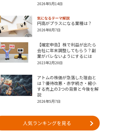
2026年5月14日
気になるテーマ解説
円高がプラスになる業種は？
2026年8月7日
【確定申告】株で利益が出たら
会社に年末調整してもらう？副
業がバレないようにするには
2023年2月20日
アトムの株価が急落した理由と
は？優待改悪・赤字続き・縮小
する売上の3つの背景と今後を解
説
2026年5月7日
人気ランキングを見る