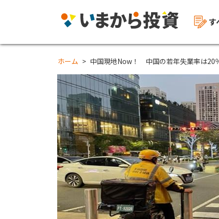
す
ホーム
中国現地Now！ 中国の若年失業率は2