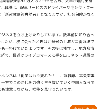
業者数4億200万人の20.9％を占め、大半が農村出身
す。職種は、配車サービスのドライバーや宅配便・フー
は「新就業形態労働者」となりますが、社会保険がなく
ビジネスを立ち上げたりしています。数年前に知り合っ
でしたが、次に会ったときは江蘇省の上海ガニ養殖場で
売も手掛けていたようです。その後は独立し、地方都市
を経て、最近はライブコマースに手を出しネット通販の
たホンネは「創業はもう疲れた！」。就職難、高失業率
、一方でこの時代を力強く生き抜いていく中国人ならで
にも注意しながら、推移を見守りたいです。