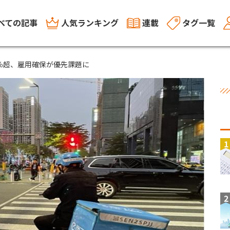
べての記事
人気ランキング
連載
タグ一覧
0％超、雇用確保が優先課題に
1
2