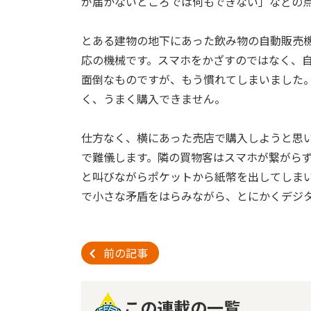
が届かないところでは何もできない」などの
とある建物の地下にあった飲み物の自動販売
応の機械です。スマホをかざすのではなく、自
面倒なものですが、もう慣れてしまいました
く、うまく購入できません。
仕方なく、横にあった売店で購入しようと思
で難儀します。隣の買物客はスマホが繋がら
と叫びながらポケットから紙幣を出してしま
で小さな矛盾をはらみながら、とにかくデジ
前の記事
この連載の一覧