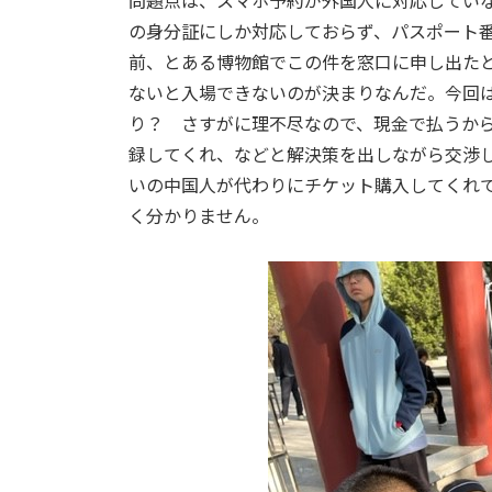
問題点は、スマホ予約が外国人に対応してい
の身分証にしか対応しておらず、パスポート
前、とある博物館でこの件を窓口に申し出た
ないと入場できないのが決まりなんだ。今回
り？ さすがに理不尽なので、現金で払うか
録してくれ、などと解決策を出しながら交渉
いの中国人が代わりにチケット購入してくれ
く分かりません。