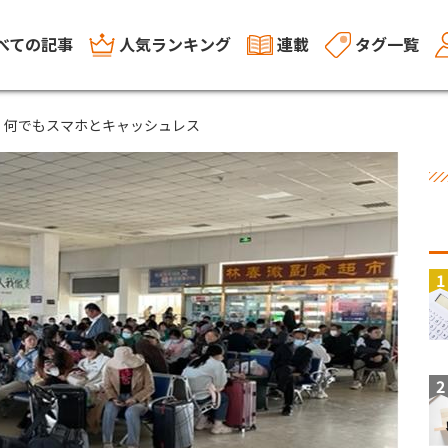
べての記事
人気ランキング
連載
タグ一覧
、何でもスマホとキャッシュレス
1
2