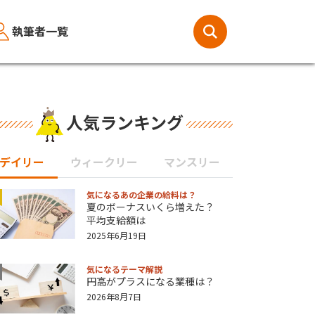
執筆者一覧
人気ランキング
デイリー
ウィークリー
マンスリー
気になるあの企業の給料は？
夏のボーナスいくら増えた？
平均支給額は
2025年6月19日
気になるテーマ解説
円高がプラスになる業種は？
2026年8月7日