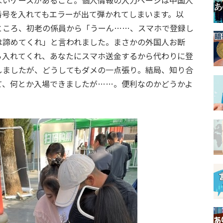
ないケースがあること。個人情報の入力ページは中国人
番号を入れてもエラーが出て弾かれてしまいます。以
ところ、初老の係員から「うーん……、スマホで登録し
は諦めてくれ」と言われました。まさかの外国人お断
ら入れてくれ、あなたにスマホ送金するから代わりに登
しましたが、どうしてもダメの一点張り。結局、知り合
て、何とか入場できましたが……。便利なのかどうかよ