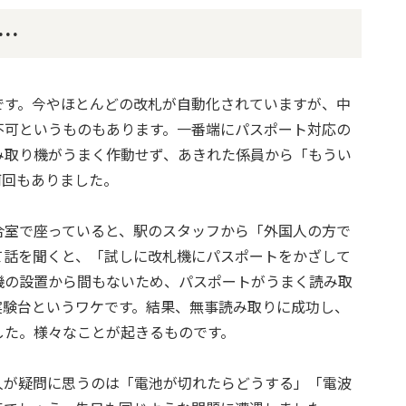
…
です。今やほとんどの改札が自動化されていますが、中
不可というものもあります。一番端にパスポート対応の
み取り機がうまく作動せず、あきれた係員から「もうい
何回もありました。
合室で座っていると、駅のスタッフから「外国人の方で
て話を聞くと、「試しに改札機にパスポートをかざして
機の設置から間もないため、パスポートがうまく読み取
実験台というワケです。結果、無事読み取りに成功し、
した。様々なことが起きるものです。
人が疑問に思うのは「電池が切れたらどうする」「電波