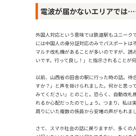
電波が届かないエリアでは…
外国人対応という意味では鉄道駅もユニーク
には中国人の身分証対応のみでパスポートは
マルチ改札機があることが多いのですが、読
いです。行って良し！」と指示されることが
以前、山西省の田舎の駅に行った時の話。待
すか？」と声を掛けられました。何かと思っ
みてください」とのこと。恐らく、自動改札
れるか心配だったのでしょう。つまり、私は
周りにいた複数の係員から安堵の声がもれま
さて、スマホ社会の話に戻りますが、多くの