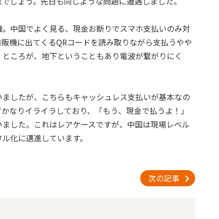
点でしょう。先日も同じような問題に遭遇しました。
機。中国でよく見る、現金お断りでスマホ支払いのみ対
販機に出てくるQRコードを読み取りながら支払うやや
。ところが、地下ということもあり電波が繋がりにく
いましたが、こちらもキャッシュレス支払いが基本なの
ずかなりイライラしており、「もう、現金で払うよ！」
いました。これはレアケースですが、中国は現場レベル
タル化に邁進しています。
次の記事