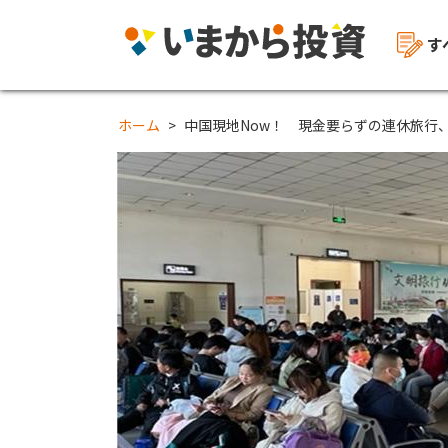
す
ホーム
中国現地Now！ 現金要らずの連休旅行