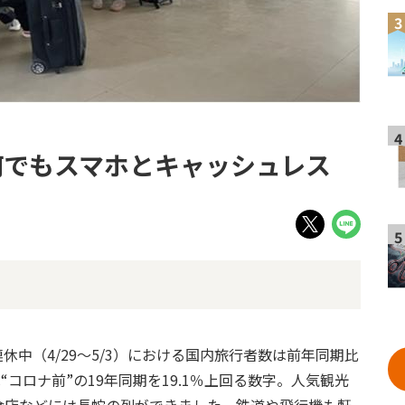
3
4
何でもスマホとキャッシュレス
5
中（4/29～5/3）における国内旅行者数は前年同期比
は“コロナ前”の19年同期を19.1％上回る数字。人気観光