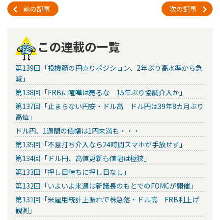
前の記事
次の記事
この連載の一覧
第139回「投機筋の円売りポジション、2年ぶり高水準から急
減」
第138回「FRBに喧嘩は売るな 15年ぶり協調介入か」
第137回「止まらない円安・ドル高 ドル円は39年8カ月ぶり
高値」
ドル円、1週間の値幅は1円未満も・・・
第135回「不意打ち介入なら24時間スマホが手放せず」
第134回「ドル円、高値更新も値幅は極狭」
第133回「押し目待ちに押し目なし」
第132回「いよいよ来週は新議長のもとでのFOMCが開催」
第131回「米雇用統計上振れで株急落・ドル高 FRB利上げ
観測」