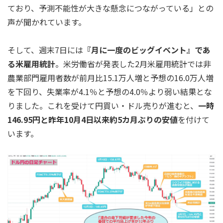
ており、予測不能性が大きな懸念につながっている」との
声が聞かれています。
そして、週末7日には
『月に一度のビッグイベント』であ
る米雇用統計
。米労働省が発表した2月米雇用統計では非
農業部門雇用者数が前月比15.1万人増と予想の16.0万人増
を下回り、失業率が4.1％と予想の4.0％より弱い結果とな
りました。これを受けて円買い・ドル売りが進むと、
一時
146.95円と昨年10月4日以来約5カ月ぶりの安値
を付けて
います。