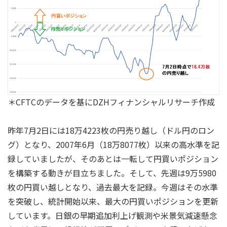
＊CFTCのデータを基にDZHフィナンシャルリサーチ作成
昨年7月2日には18万4223枚の円売り越し（ドル円のロン
グ）となり、2007年6月（18万8077枚）以来の高水準を記
録していましたが、そのあとは一転して円買いポジション
を構築する動きが目立ちました。そして、先週は9万5980
枚の円買い越しとなり、過去最大を記録。今週はその水準
を突破し、統計開始以来、最大の円買いポジションを更新
しています。日銀の早期追加利上げ観測や米景気減速懸念