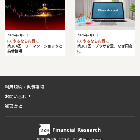
2026年7月25日
2026年7月18日
FX やるならお得に
FX やるならお得に
第204回 リーマン・ショックと
第203回 プラザ合意、なぜ円高
為替相場
に
利用規約・免責事項
お問い合わせ
運営会社
©DZH FINANCIAL RESEARCH, INC. All Rights Reserved.