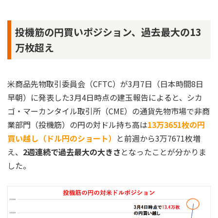
投機筋の円買いポジション、過去最大の13
万枚超え
米商品先物取引委員会（CFTC）が3月7日（日本時間8日
早朝）に発表した3月4日時点の建玉報告によると、シカ
ゴ・マーカンタイル取引所（CME）の通貨先物市場で非商
業部門（投機筋）の円の対ドル持ち高は
13万3651枚の円
買い越し（ドル円のショート）
と前週から3万7671枚増
え、
2週連続で過去最大の大きさ
となったことが分かりま
した。