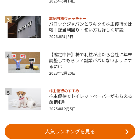
2026年5月14日
3
高配当株ウォッチャー
バロックジャパンとワキタの株主優待を比
較｜配当利回り・使い方も詳しく解説
2026年8月9日
【確定申告】株で利益が出たら会社に年末
4
調整してもらう？副業がバレないようにす
るには
2023年2月20日
株主優待のすすめ
5
株主優待でトイレットペーパーがもらえる
銘柄4選
2025年12月5日
人気ランキングを見る