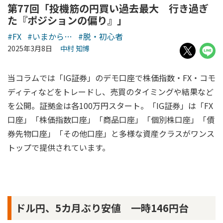
第77回「投機筋の円買い過去最大 行き過ぎ
た『ポジションの偏り』」
#FX
#いまから…
#脱・初心者
2025年3月8日
中村 知博
当コラムでは「IG証券」のデモ口座で株価指数・FX・コモ
ディティなどをトレードし、売買のタイミングや結果など
を公開。証拠金は各100万円スタート。「IG証券」は「FX
口座」「株価指数口座」「商品口座」「個別株口座」「債
券先物口座」「その他口座」と多様な資産クラスがワンス
トップで提供されています。
ドル円、5カ月ぶり安値 一時146円台