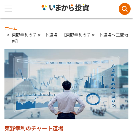
ホーム
東野幸利のチャート道場 【東野幸利のチャート道場～三菱地
所】
東野幸利のチャート道場