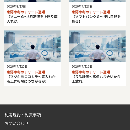
2026年8月3日
2026年7月27日
東野幸利のチャート道場
東野幸利のチャート道場
【ソニーＧ～5月高値を上回り底
【ソフトバンクＧ～押し目処を
入れか】
探る】
2026年7月20日
2026年7月13日
東野幸利のチャート道場
東野幸利のチャート道場
【マツキヨココカラ～底入れか
【良品計画～高値もち合いから
ら上昇相場につながるか】
上放れ】
利用規約・免責事項
お問い合わせ