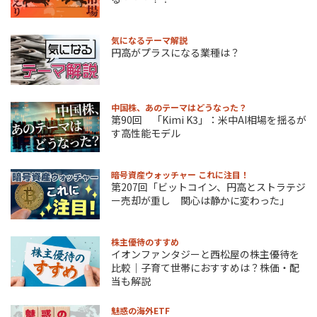
気になるテーマ解説
円高がプラスになる業種は？
中国株、あのテーマはどうなった？
第90回 「Kimi K3」：米中AI相場を揺るが
す高性能モデル
暗号資産ウォッチャー これに注目！
第207回「ビットコイン、円高とストラテジ
ー売却が重し 関心は静かに変わった」
株主優待のすすめ
イオンファンタジーと西松屋の株主優待を
比較｜子育て世帯におすすめは？株価・配
当も解説
魅惑の海外ETF