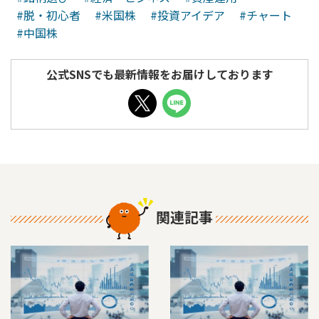
#脱・初心者
#米国株
#投資アイデア
#チャート
#中国株
公式SNSでも最新情報をお届けしております
関連記事