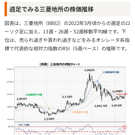
週足でみる三菱地所の株価推移
図表は、三菱地所（8802）の2022年5月頃からの週足のロ
ーソク足に加え、13週・26週・52週移動平均線です。下
位は、売られ過ぎや買われ過ぎなどをみるオシレータ系指
標で代表的な相対力指数のRSI（9週ベース）の推移です。