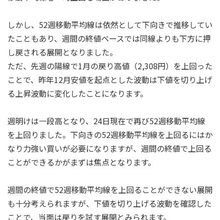
しかし、52週移動平均線は依然として下向きで推移してい
たこともあり、週間の終値ベースでは同線よりも下方に押
し戻される展開となりました。
ただ、先週の陽線で1月の戻り高値（2,308円）を上回った
ことで、昨年12月安値を起点とした波動は下値を切り上げ
る上昇波動に変化したことになります。
週明けは一段高となり、24日現在で再び52週移動平均線
を上回りました。下向きの52週移動平均線を上回るにはか
なり力強い買いが必要になりますが、週間の終値で上回る
ことができるかがまずは焦点となります。
週間の終値で52週移動平均線を上回ることができない展開
も十分考えられますが、下値を切り上げる波動を確認した
ことで、当面は戻りを試す展開とみられます。