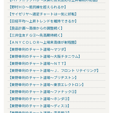
【野村ＨＤ～抵抗線を超えられるか】
【サイゼリヤ～週足チャートは一気に好転】
【日経平均～上昇トレンドを維持できるか】
【良品計画～高値からの調整続く】
【三井住友ＦＧ②～先高期待続く】
【ＡＮＹＣＯＬＯＲ～上場来高値が射程圏】
【東野幸利のチャート道場～マツダ】
【東野幸利のチャート道場～大阪チタニウム】
【東野幸利のチャート道場～ＮＴＴ】
【東野幸利のチャート道場～Ｊ．フロント リテイリング】
【東野幸利のチャート道場～ブリヂストン】
【東野幸利のチャート道場～東京エレクトロン】
【東野幸利のチャート道場～ファナック②】
【東野幸利のチャート道場～ホンダ②】
【東野幸利のチャート道場～ディスコ】
【東野幸利のチャート道場～高島屋②】