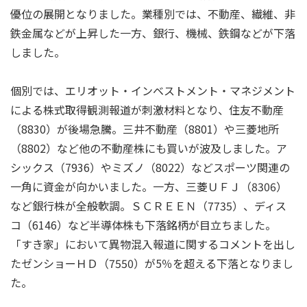
優位の展開となりました。業種別では、不動産、繊維、非
鉄金属などが上昇した一方、銀行、機械、鉄鋼などが下落
しました。
個別では、エリオット・インベストメント・マネジメント
による株式取得観測報道が刺激材料となり、住友不動産
（8830）が後場急騰。三井不動産（8801）や三菱地所
（8802）など他の不動産株にも買いが波及しました。ア
シックス（7936）やミズノ（8022）などスポーツ関連の
一角に資金が向かいました。一方、三菱ＵＦＪ（8306）
など銀行株が全般軟調。ＳＣＲＥＥＮ（7735）、ディス
コ（6146）など半導体株も下落銘柄が目立ちました。
「すき家」において異物混入報道に関するコメントを出し
たゼンショーＨＤ（7550）が5％を超える下落となりまし
た。