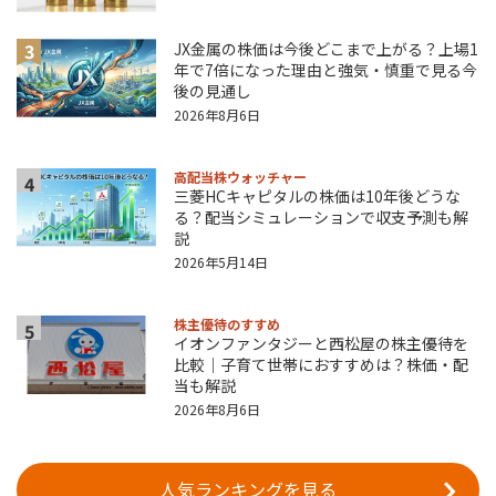
3
JX金属の株価は今後どこまで上がる？上場1
年で7倍になった理由と強気・慎重で見る今
後の見通し
2026年8月6日
高配当株ウォッチャー
4
三菱HCキャピタルの株価は10年後どうな
る？配当シミュレーションで収支予測も解
説
2026年5月14日
株主優待のすすめ
5
イオンファンタジーと西松屋の株主優待を
比較｜子育て世帯におすすめは？株価・配
当も解説
2026年8月6日
人気ランキングを見る