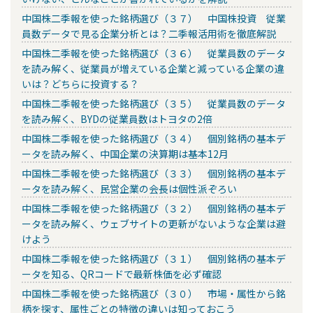
中国株二季報を使った銘柄選び（３７） 中国株投資 従業
員数データで見る企業分析とは？二季報活用術を徹底解説
中国株二季報を使った銘柄選び（３６） 従業員数のデータ
を読み解く、従業員が増えている企業と減っている企業の違
いは？どちらに投資する？
中国株二季報を使った銘柄選び（３５） 従業員数のデータ
を読み解く、BYDの従業員数はトヨタの2倍
中国株二季報を使った銘柄選び（３４） 個別銘柄の基本デ
ータを読み解く、中国企業の決算期は基本12月
中国株二季報を使った銘柄選び（３３） 個別銘柄の基本デ
ータを読み解く、民営企業の会長は個性派ぞろい
中国株二季報を使った銘柄選び（３２） 個別銘柄の基本デ
ータを読み解く、ウェブサイトの更新がないような企業は避
けよう
中国株二季報を使った銘柄選び（３１） 個別銘柄の基本デ
ータを知る、QRコードで最新株価を必ず確認
中国株二季報を使った銘柄選び（３０） 市場・属性から銘
柄を探す、属性ごとの特徴の違いは知っておこう