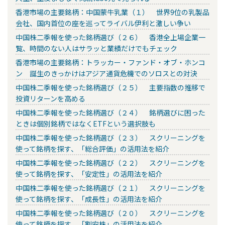
香港市場の主要銘柄：中国蒙牛乳業（１） 世界9位の乳製品
会社、国内首位の座を巡ってライバル伊利と激しい争い
中国株二季報を使った銘柄選び（２６） 香港全上場企業一
覧、時間のない人はサラッと業績だけでもチェック
香港市場の主要銘柄：トラッカー・ファンド・オブ・ホンコ
ン 誕生のきっかけはアジア通貨危機でのソロスとの対決
中国株二季報を使った銘柄選び（２５） 主要指数の推移で
投資リターンを高める
中国株二季報を使った銘柄選び（２４） 銘柄選びに困った
ときは個別銘柄ではなくETFという選択肢も
中国株二季報を使った銘柄選び（２３） スクリーニングを
使って銘柄を探す、「総合評価」の活用法を紹介
中国株二季報を使った銘柄選び（２２） スクリーニングを
使って銘柄を探す、「安定性」の活用法を紹介
中国株二季報を使った銘柄選び（２１） スクリーニングを
使って銘柄を探す、「成長性」の活用法を紹介
中国株二季報を使った銘柄選び（２０） スクリーニングを
使って銘柄を探す、「割安株」の活用法を紹介