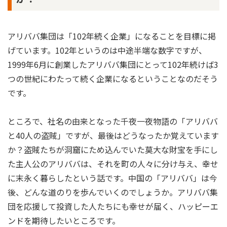
アリババ集団は「102年続く企業」になることを目標に掲
げています。102年というのは中途半端な数字ですが、
1999年6月に創業したアリババ集団にとって102年続けば3
つの世紀にわたって続く企業になるということなのだそう
です。
ところで、社名の由来となった千夜一夜物語の「アリババ
と40人の盗賊」ですが、最後はどうなったか覚えています
か？盗賊たちが洞窟にため込んでいた莫大な財宝を手にし
た主人公のアリババは、それを町の人々に分け与え、幸せ
に末永く暮らしたという話です。中国の「アリババ」は今
後、どんな道のりを歩んでいくのでしょうか。アリババ集
団を応援して投資した人たちにも幸せが届く、ハッピーエ
ンドを期待したいところです。