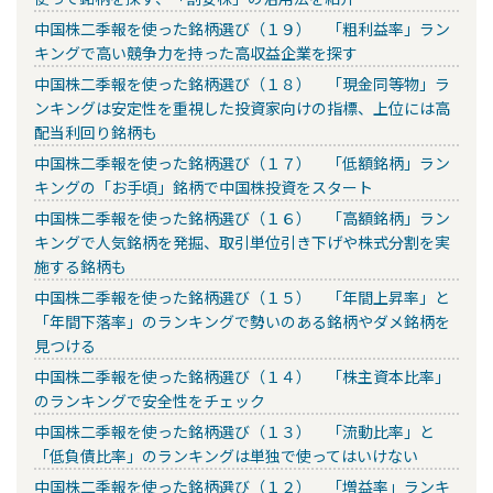
中国株二季報を使った銘柄選び（１９） 「粗利益率」ラン
キングで高い競争力を持った高収益企業を探す
中国株二季報を使った銘柄選び（１８） 「現金同等物」ラ
ンキングは安定性を重視した投資家向けの指標、上位には高
配当利回り銘柄も
中国株二季報を使った銘柄選び（１７） 「低額銘柄」ラン
キングの「お手頃」銘柄で中国株投資をスタート
中国株二季報を使った銘柄選び（１６） 「高額銘柄」ラン
キングで人気銘柄を発掘、取引単位引き下げや株式分割を実
施する銘柄も
中国株二季報を使った銘柄選び（１５） 「年間上昇率」と
「年間下落率」のランキングで勢いのある銘柄やダメ銘柄を
見つける
中国株二季報を使った銘柄選び（１４） 「株主資本比率」
のランキングで安全性をチェック
中国株二季報を使った銘柄選び（１３） 「流動比率」と
「低負債比率」のランキングは単独で使ってはいけない
中国株二季報を使った銘柄選び（１２） 「増益率」ランキ