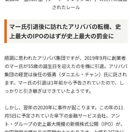
されたレール
マー氏引退後に訪れたアリババの転機、史
上最大のIPOのはずが史上最大の罰金に
順調に思われたアリババ集団ですが、2019年9月に創業者
のマー氏が55歳の誕生日を迎えたのを機に引退。アリババ
集団の経営は後任の張勇（ダニエル・チャン）氏に託され
ます。マー氏の引退は1年前から予告されていたので、し
っかりと引き継ぎはできていたようです。
しかし、翌年の2020年に事件が起こります。この年の11
月5日に予定されていた傘下の金融サービス会社、アン
ト・グループの史上最大規模の新規株式公開（IPO）が、
中国政府の横やりで突然中止となります。上場を2日後に