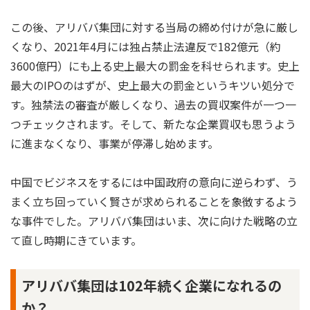
この後、アリババ集団に対する当局の締め付けが急に厳し
くなり、2021年4月には独占禁止法違反で182億元（約
3600億円）にも上る史上最大の罰金を科せられます。史上
最大のIPOのはずが、史上最大の罰金というキツい処分で
す。独禁法の審査が厳しくなり、過去の買収案件が一つ一
つチェックされます。そして、新たな企業買収も思うよう
に進まなくなり、事業が停滞し始めます。
中国でビジネスをするには中国政府の意向に逆らわず、う
まく立ち回っていく賢さが求められることを象徴するよう
な事件でした。アリババ集団はいま、次に向けた戦略の立
て直し時期にきています。
アリババ集団は102年続く企業になれるの
か？