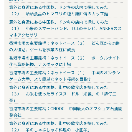
意外と身近にある中国株、ドンキの店内で探してみた
（２） 洽洽食品のヒマワリの種と康師傅のカップ麺
意外と身近にある中国株、ドンキの店内で探してみた
（１） 小米のスマートバンド、TCLのテレビ、ANKERのス
マホアクセサリー
香港市場の主要銘柄：ネットイース（３） どん底から奇跡
の大復活、ゲームを事業の柱に成長
香港市場の主要銘柄：ネットイース（２） ポータルサイト
化へ戦略転換、ナスダックに上場
香港市場の主要銘柄：ネットイース（１） 中国のオンラン
ゲーム大手、より簡単なネット接続を目指す
意外と身近にある中国株、街中の飲食店を探してみた
（３） お米を使ったライスヌードル「米線」の「譚仔三
哥」
香港市場の主要銘柄：CNOOC 中国最大のオフショア石油開
発会社
意外と身近にある中国株、街中の飲食店を探してみた
（２） 羊のしゃぶしゃぶ料理の「小肥羊」