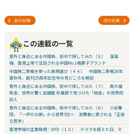
前の記事
次の記事
この連載の一覧
意外と身近にある中国株、街中で探してみた（８） 溜溜
梅、香港上場で注目される中国No.1梅菓子ブランド
中国株二季報を使った銘柄選び（４４） 中国株二季報26年
夏秋号、創刊25周年記念号の見どころを解説
意外と身近にある中国株、街中で探してみた（７） 周大福
珠宝、世界が驚く店舗数 秋葉原で見つけた「純金」の世界的
巨人
意外と身近にある中国株、街中で探してみた（６） 小米集
団、「一杯のお粥」から世界3位へ 消費者に愛される「正直
な哲学」
香港市場の主要銘柄：BYD（１０） テスラを超えた日、そ