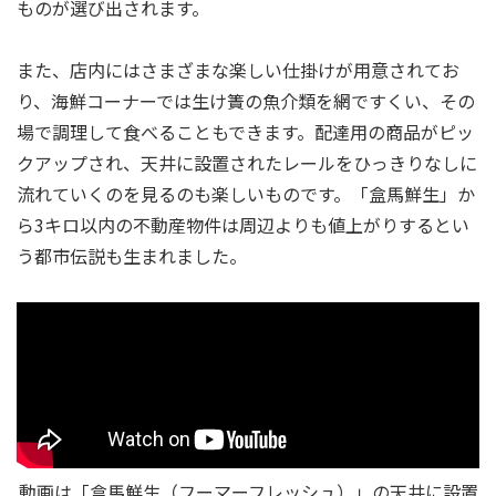
ものが選び出されます。
また、店内にはさまざまな楽しい仕掛けが用意されてお
り、海鮮コーナーでは生け簀の魚介類を網ですくい、その
場で調理して食べることもできます。配達用の商品がピッ
クアップされ、天井に設置されたレールをひっきりなしに
流れていくのを見るのも楽しいものです。「盒馬鮮生」か
ら3キロ以内の不動産物件は周辺よりも値上がりするとい
う都市伝説も生まれました。
動画は「盒馬鮮生（フーマーフレッシュ）」の天井に設置