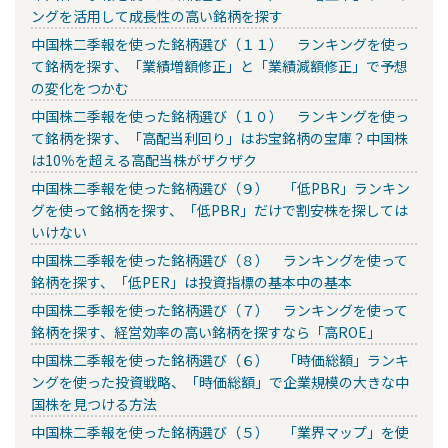
ングを活用して成長性の高い銘柄を探す
中国株二季報を使った銘柄選び（１１） ランキングを使っ
て銘柄を探す、「業績増額修正」と「業績減額修正」で予想
の変化をつかむ
中国株二季報を使った銘柄選び（１０） ランキングを使っ
て銘柄を探す、「高配当利回り」はお宝銘柄の宝庫？中国株
は10％を超える高配当株がザクザク
中国株二季報を使った銘柄選び（９） 「低PBR」ランキン
グを使って銘柄を探す、「低PBR」だけで割安株を探しては
いけない
中国株二季報を使った銘柄選び（８） ランキングを使って
銘柄を探す、「低PER」は投資指標の基本中の基本
中国株二季報を使った銘柄選び（７） ランキングを使って
銘柄を探す、経営効率の高い銘柄を探すなら「高ROE」
中国株二季報を使った銘柄選び（６） 「時価総額」ランキ
ングを使った投資戦略、「時価総額」で企業規模の大きな中
国株を見つける方法
中国株二季報を使った銘柄選び（５） 「業界マップ」を使