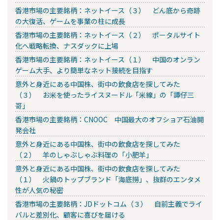
香港市場の主要銘柄：ネットイース（３） どん底から奇跡
の大復活、ゲームを事業の柱に成長
香港市場の主要銘柄：ネットイース（２） ポータルサイト
化へ戦略転換、ナスダックに上場
香港市場の主要銘柄：ネットイース（１） 中国のオンラン
ゲーム大手、より簡単なネット接続を目指す
意外と身近にある中国株、街中の飲食店を探してみた
（３） お米を使ったライスヌードル「米線」の「譚仔三
哥」
香港市場の主要銘柄：CNOOC 中国最大のオフショア石油開
発会社
意外と身近にある中国株、街中の飲食店を探してみた
（２） 羊のしゃぶしゃぶ料理の「小肥羊」
意外と身近にある中国株、街中の飲食店を探してみた
（１） 火鍋のトップブランド「海底撈」、抜群のエンタメ
性が人気の秘密
香港市場の主要銘柄：JDドットコム（３） 自前主義でライ
バルと差別化、顧客に喜びを届ける