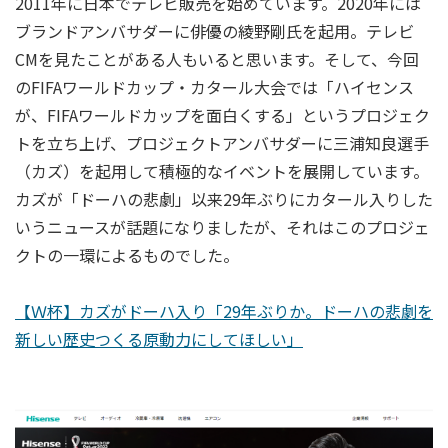
2011年に日本でテレビ販売を始めています。2020年には
ブランドアンバサダーに俳優の綾野剛氏を起用。テレビ
CMを見たことがある人もいると思います。そして、今回
のFIFAワールドカップ・カタール大会では「ハイセンス
が、FIFAワールドカップを面白くする」というプロジェク
トを立ち上げ、プロジェクトアンバサダーに三浦知良選手
（カズ）を起用して積極的なイベントを展開しています。
カズが「ドーハの悲劇」以来29年ぶりにカタール入りした
いうニュースが話題になりましたが、それはこのプロジェ
クトの一環によるものでした。
【Ｗ杯】カズがドーハ入り「29年ぶりか。ドーハの悲劇を
新しい歴史つくる原動力にしてほしい」