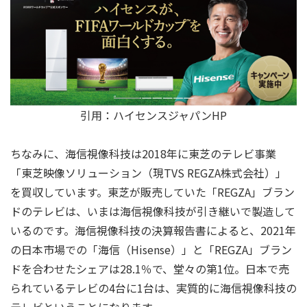
引用：ハイセンスジャパンHP
ちなみに、海信視像科技は2018年に東芝のテレビ事業
「東芝映像ソリューション（現TVS REGZA株式会社）」
を買収しています。東芝が販売していた「REGZA」ブラン
ドのテレビは、いまは海信視像科技が引き継いで製造して
いるのです。海信視像科技の決算報告書によると、2021年
の日本市場での「海信（Hisense）」と「REGZA」ブラン
ドを合わせたシェアは28.1％で、堂々の第1位。日本で売
られているテレビの4台に1台は、実質的に海信視像科技の
テレビということになります。