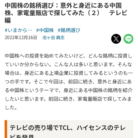
中国株の銘柄選び：意外と身近にある中国
株、家電量販店で探してみた（２） テレビ
編
#いまから…
#中国株
#銘柄選び
2022年12月16日
池ヶ谷 典志
中国株への投資を始めてみたいけど、どんな銘柄に投資し
ていいか分からない。こんな人は多いと思います。そんな
場合は、身近にある上場企業に投資してみるというのも一
つの手です。そこで今回は、前回に続き、意外と身近にあ
る中国株というテーマで、身近にある中国株の銘柄を紹介
したいと思います。前回に続き、家電量販店で探してみま
した。
テレビの売り場でTCL、ハイセンスのテレ
ビを発見