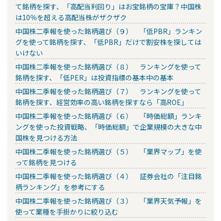
て銘柄を探す、「高配当利回り」はお宝銘柄の宝庫？中国株
は10％を超える高配当株がザクザク
中国株二季報を使った銘柄選び（９） 「低PBR」ランキン
グを使って銘柄を探す、「低PBR」だけで割安株を探しては
いけない
中国株二季報を使った銘柄選び（８） ランキングを使って
銘柄を探す、「低PER」は投資指標の基本中の基本
中国株二季報を使った銘柄選び（７） ランキングを使って
銘柄を探す、経営効率の高い銘柄を探すなら「高ROE」
中国株二季報を使った銘柄選び（６） 「時価総額」ランキ
ングを使った投資戦略、「時価総額」で企業規模の大きな中
国株を見つける方法
中国株二季報を使った銘柄選び（５） 「業界マップ」を使
って銘柄を見つける
中国株二季報を使った銘柄選び（４） 証券会社の「注目銘
柄ランキング」を参考にする
中国株二季報を使った銘柄選び（３） 「業界天気予報」を
使って業種を手掛かりに絞り込む