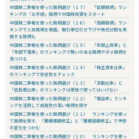
中国株二季報を使った銘柄選び（１７） 「低額銘柄」ラン
キングの「お手頃」銘柄で中国株投資をスタート
中国株二季報を使った銘柄選び（１６） 「高額銘柄」ラン
キングで人気銘柄を発掘、取引単位引き下げや株式分割を実
施する銘柄も
中国株二季報を使った銘柄選び（１５） 「年間上昇率」と
「年間下落率」のランキングで勢いのある銘柄やダメ銘柄を
見つける
中国株二季報を使った銘柄選び（１４） 「株主資本比率」
のランキングで安全性をチェック
中国株二季報を使った銘柄選び（１３） 「流動比率」と
「低負債比率」のランキングは単独で使ってはいけない
中国株二季報を使った銘柄選び（１２） 「増益率」ランキ
ングを活用して成長性の高い銘柄を探す
中国株二季報を使った銘柄選び（１１） ランキングを使っ
て銘柄を探す、「業績増額修正」と「業績減額修正」で予想
の変化をつかむ
中国株二季報を使った銘柄選び（１０） ランキングを使っ