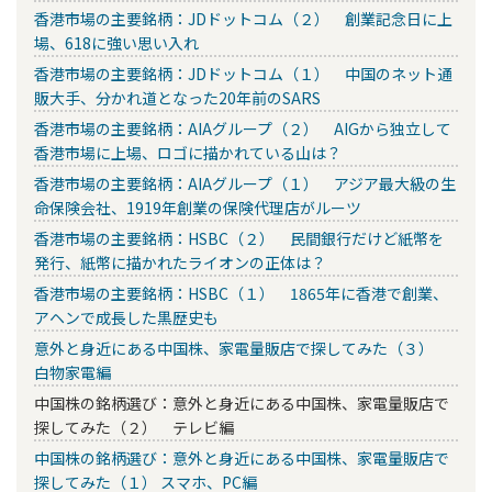
香港市場の主要銘柄：JDドットコム（２） 創業記念日に上
場、618に強い思い入れ
香港市場の主要銘柄：JDドットコム（１） 中国のネット通
販大手、分かれ道となった20年前のSARS
香港市場の主要銘柄：AIAグループ（２） AIGから独立して
香港市場に上場、ロゴに描かれている山は？
香港市場の主要銘柄：AIAグループ（１） アジア最大級の生
命保険会社、1919年創業の保険代理店がルーツ
香港市場の主要銘柄：HSBC（２） 民間銀行だけど紙幣を
発行、紙幣に描かれたライオンの正体は？
香港市場の主要銘柄：HSBC（１） 1865年に香港で創業、
アヘンで成長した黒歴史も
意外と身近にある中国株、家電量販店で探してみた（３）
白物家電編
中国株の銘柄選び：意外と身近にある中国株、家電量販店で
探してみた（２） テレビ編
中国株の銘柄選び：意外と身近にある中国株、家電量販店で
探してみた（１） スマホ、PC編