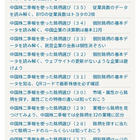
中国株二季報を使った銘柄選び（３５） 従業員数のデータ
を読み解く、BYDの従業員数はトヨタの2倍
中国株二季報を使った銘柄選び（３４） 個別銘柄の基本デ
ータを読み解く、中国企業の決算期は基本12月
中国株二季報を使った銘柄選び（３３） 個別銘柄の基本デ
ータを読み解く、民営企業の会長は個性派ぞろい
中国株二季報を使った銘柄選び（３２） 個別銘柄の基本デ
ータを読み解く、ウェブサイトの更新がないような企業は避
けよう
中国株二季報を使った銘柄選び（３１） 個別銘柄の基本デ
ータを知る、QRコードで最新株価を必ず確認
中国株二季報を使った銘柄選び（３０） 市場・属性から銘
柄を探す、属性ごとの特徴の違いは知っておこう
中国株二季報を使った銘柄選び（２９） 業種から銘柄を見
つけてみよう、中国株二季報では全銘柄を32の業種に区分
中国株二季報を使った銘柄選び（２８） 銘柄を探すに当た
って銘柄コードのルールくらいは知っておこう
中国株二季報を使った銘柄選び（２７） 個別銘柄ページの