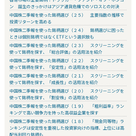
ン 誕生のきっかけはアジア通貨危機でのソロスとの対決
中国株二季報を使った銘柄選び（２５） 主要指数の推移で
投資リターンを高める
中国株二季報を使った銘柄選び（２４） 銘柄選びに困った
ときは個別銘柄ではなくETFという選択肢も
中国株二季報を使った銘柄選び（２３） スクリーニングを
使って銘柄を探す、「総合評価」の活用法を紹介
中国株二季報を使った銘柄選び（２２） スクリーニングを
使って銘柄を探す、「安定性」の活用法を紹介
中国株二季報を使った銘柄選び（２１） スクリーニングを
使って銘柄を探す、「成長性」の活用法を紹介
中国株二季報を使った銘柄選び（２０） スクリーニングを
使って銘柄を探す、「割安株」の活用法を紹介
中国株二季報を使った銘柄選び（１９） 「粗利益率」ラン
キングで高い競争力を持った高収益企業を探す
中国株二季報を使った銘柄選び（１８） 「現金同等物」ラ
ンキングは安定性を重視した投資家向けの指標、上位には高
配当利回り銘柄も