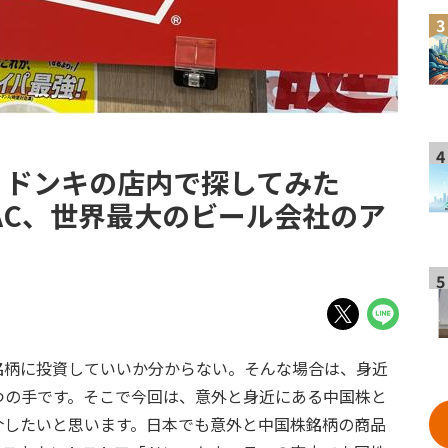
3
4
、ドンキの店内で探してみた
AC、世界最大のビール会社のア
5
銘柄に投資していいか分からない。そんな場合は、身近
つの手です。そこで今回は、意外と身近にある中国株と
介したいと思います。日本でも意外と中国株銘柄の商品