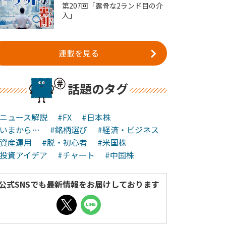
第207回「露骨な2ランド目の介
入」
連載を見る
話題のタグ
#ニュース解説
#FX
#日本株
#いまから…
#銘柄選び
#経済・ビジネス
#資産運用
#脱・初心者
#米国株
#投資アイデア
#チャート
#中国株
公式SNSでも最新情報をお届けしております