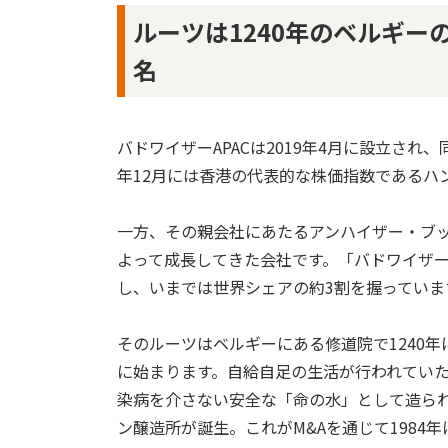
ルーツは1240年のベルギ
名
バドワイザーAPACは2019年4月に設立され
年12月には香港の代表的な株価指数であるハ
一方、その親会社にあたるアンハイザー・ブッ
よって成長してきた会社です。「バドワイザ
し、いまでは世界シェアの約3割を握っていま
そのルーツはベルギーにある修道院で1240年
に始まります。自給自足の生活が行われてい
染病を介さない安全な「命の水」として造られ
ン醸造所が誕生。これがM&Aを通じて1984年にイ