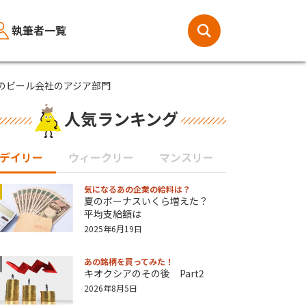
執筆者一覧
のビール会社のアジア部門
人気ランキング
デイリー
ウィークリー
マンスリー
気になるあの企業の給料は？
夏のボーナスいくら増えた？
平均支給額は
2025年6月19日
あの銘柄を買ってみた！
キオクシアのその後 Part2
2026年8月5日