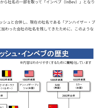
社から社名の一部を取って「インベブ（InBev）」となり
・ブッシュと合併し、現在の社名である「アンハイザー・ブ
に加わった会社の社名を残してきたために、このような