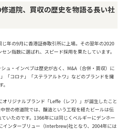
ーの修道院、買収の歴史を物語る長い社
、同じ年の9月に香港証券取引所に上場。その翌年の2020
ンセン指数に選ばれ、スピード採用を果たしています。
シュ・インベブは歴史が古く、M&A（合併・買収）に
ー」「コロナ」「ステラアルトワ」などのブランドを擁
す。
にオリジナルブランド「Leffe（レフ）」が誕生したこと
た中世の修道院では、醸造という工程を経たビールは伝
ていたのです。1366年には同じくベルギーにデンホー
ンターブリュー（Interbrew)社となり、2004年には