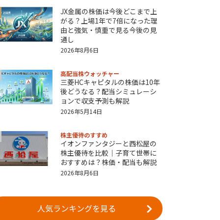
JX金属の株価は今後どこまで上
がる？上場1年で7倍になった理
由と強気・慎重で見る今後の見
通し
2026年8月6日
高配当株ウォッチャー
三菱HCキャピタルの株価は10年
後どうなる？配当シミュレーシ
ョンで収支予測も解説
2026年5月14日
株主優待のすすめ
イオンファンタジーと西松屋の
株主優待を比較｜子育て世帯に
おすすめは？株価・配当も解説
2026年8月6日
人気ランキングを見る