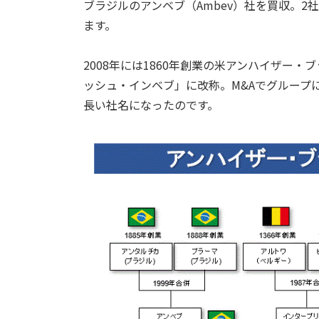
ブラジルのアンベブ（Ambev）社を買収。2
ます。
2008年には1860年創業の米アンハイザー
ッシュ・インベブ」に改称。M&Aでグループ
長い社名になったのです。