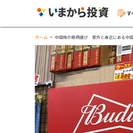
す
ホーム
中国株の銘柄選び 意外と身近にある中国