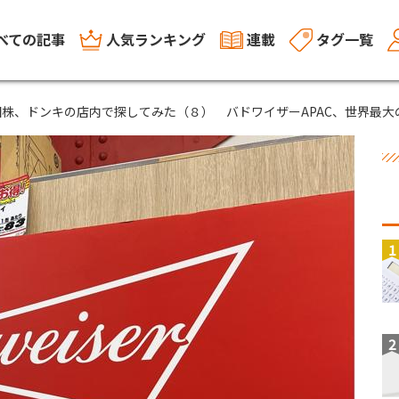
べての記事
人気ランキング
連載
タグ一覧
株、ドンキの店内で探してみた（８） バドワイザーAPAC、世界最大
1
2