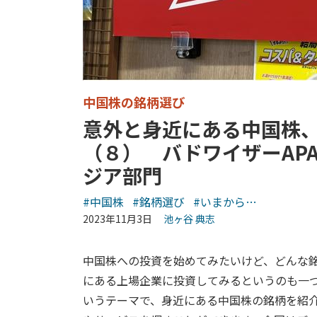
中国株の銘柄選び
意外と身近にある中国株
（８） バドワイザーAP
ジア部門
#中国株
#銘柄選び
#いまから…
2023年11月3日
池ヶ谷 典志
中国株への投資を始めてみたいけど、どんな
にある上場企業に投資してみるというのも一
いうテーマで、身近にある中国株の銘柄を紹