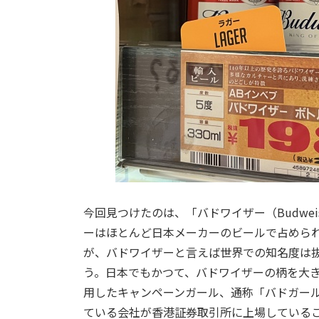
今回見つけたのは、「バドワイザー（Budwe
ーはほとんど日本メーカーのビールで占めら
が、バドワイザーと言えば世界での知名度は
う。日本でもかつて、バドワイザーの柄を大
用したキャンペーンガール、通称「バドガー
ている会社が香港証券取引所に上場している