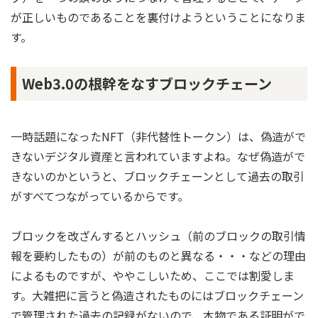
が正しいものであることを裏付けようということになりま
す。
Web3.0の根幹をなすブロックチェーン
一時話題になったNFT（非代替性トークン）は、偽造がで
きないデジタル資産と言われていますよね。なぜ偽造がで
きないのかというと、ブロックチェーンとして過去の取引
がすべてつながっているからです。
ブロックを改ざんするとハッシュ（前のブロックの取引情
報を要約したもの）が前のものと異なる・・・などの理由
によるものですが、ややこしいため、ここでは割愛しま
す。大雑把に言うと偽造されたものにはブロックチェーン
で管理された過去の記録がないので、本物である証明がで