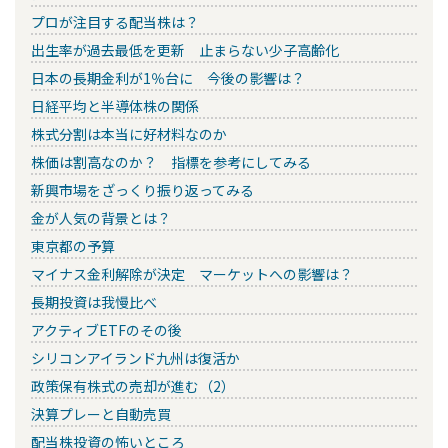
プロが注目する配当株は？
出生率が過去最低を更新 止まらない少子高齢化
日本の長期金利が1％台に 今後の影響は？
日経平均と半導体株の関係
株式分割は本当に好材料なのか
株価は割高なのか？ 指標を参考にしてみる
新興市場をざっくり振り返ってみる
金が人気の背景とは？
東京都の予算
マイナス金利解除が決定 マーケットへの影響は？
長期投資は我慢比べ
アクティブETFのその後
シリコンアイランド九州は復活か
政策保有株式の売却が進む（2）
決算プレーと自動売買
配当株投資の怖いところ