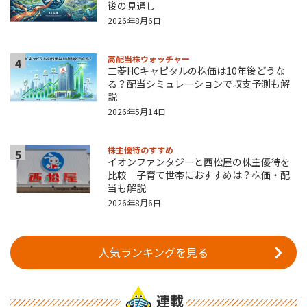
後の見通し
2026年8月6日
高配当株ウォッチャー
4
三菱HCキャピタルの株価は10年後どうな
る？配当シミュレーションで収支予測も解
説
2026年5月14日
株主優待のすすめ
5
イオンファンタジーと西松屋の株主優待を
比較｜子育て世帯におすすめは？株価・配
当も解説
2026年8月6日
人気ランキングを見る
連載