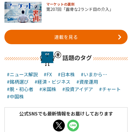
マーケットの裏側
第207回「露骨な2ランド目の介入」
連載を見る
話題のタグ
#ニュース解説
#FX
#日本株
#いまから…
#銘柄選び
#経済・ビジネス
#資産運用
#脱・初心者
#米国株
#投資アイデア
#チャート
#中国株
公式SNSでも最新情報をお届けしております