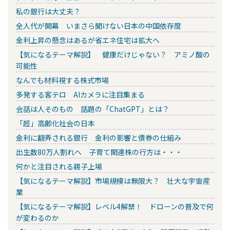
私の銀行は大丈夫？
全人代が開幕 いまさら聞けない日本の中国依存度
金利上昇の懸念はあるが省エネ住宅は拡大へ
【気になるテーマ解説】 健康だけじゃない？ アミノ酸の
可能性
なんでも材料視する株式市場
多発する客テロ AIカメラに注目集まる
会話は人そのもの 話題の「ChatGPT」とは？
「超」高齢化社会の日本
金利に翻弄される銀行 金利の影響と債券の仕組み
出生数80万人割れへ 子育て関連株の行方は・・・
何かと注目される親子上場
【気になるテーマ解説】市場規模は無限大？ 壮大な宇宙産
業
【気になるテーマ解説】レベル4解禁！ ドローンの普及で何
が変わるのか