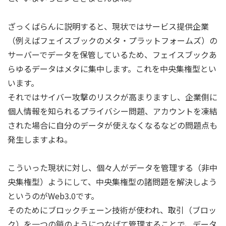
ざっくばらんに説明すると、現状ではサービス提供企業
（例えばフェイスブックのメタ・プラットフォームズ）の
サーバーでデータを保管しているため、フェイスブックあ
らゆるデータはメタに集中します。これを中央集権型とい
います。
それではサイバー攻撃のリスクが高まりますし、企業側に
個人情報を知られるプライバシー問題、アカウントを凍結
された場合に自分のデータが使えなくなるなどの問題点も
発生しますよね。
こういった現状に対し、個々人がデータを管理する（非中
央集権型）ようにして、中央集権型の諸問題を解決しよう
というのがWeb3.0です。
そのためにブロックチェーン技術が使われ、取引（ブロッ
ク）を一つの鎖のようにつなげて管理することで、データ