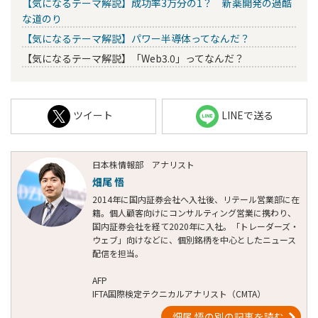
【気になるテーマ解説】成功率3万分の1？ 新薬開発の過酷
な道のり
【気になるテーマ解説】パワー半導体ってなんだ？
【気になるテーマ解説】「Web3.0」ってなんだ？
ツイート
LINEで送る
日本株情報部 アナリスト
畑尾 悟
2014年に国内証券会社へ入社後、リテール営業部に在
籍。個人顧客向けにコンサルティング営業に携わり、
国内証券会社を経て2020年に入社。「トレーダーズ・
ウェブ」向けなどに、個別銘柄を中心としたニュース
配信を担当。
AFP
IFTA国際検定テクニカルアナリスト（CMTA）
畑尾 悟の別の記事を読む