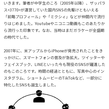
いきます。筆者が中学生のころ（2005年以降）、ザッパラ
ス<3770>が運営していた国内SNSの先駆けともいえる
「前略プロフィール」や「ミクシィ」などが仲間内で流行
りはじめました。Youtubeやニコニコ動画もこのあたりか
ら流行った印象です。なお、当時はまだガラケーが全盛期
の時代でした。
2007年に、米アップルからiPhoneが発売されたことをき
っかけに、スマートフォンの普及が急拡大。ツイッターや
フェイスブック、LINEといった今も現役のSNSが躍進した
のもこのころです。時間の経過とともに、写真中心のイン
スタグラム、ショートムービーのTikTokなど、一部分に
特化したSNSも誕生しました。