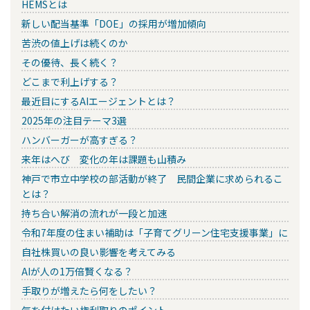
HEMSとは
新しい配当基準「DOE」の採用が増加傾向
苦渋の値上げは続くのか
その優待、長く続く？
どこまで利上げする？
最近目にするAIエージェントとは？
2025年の注目テーマ3選
ハンバーガーが高すぎる？
来年はへび 変化の年は課題も山積み
神戸で市立中学校の部活動が終了 民間企業に求められるこ
とは？
持ち合い解消の流れが一段と加速
令和7年度の住まい補助は「子育てグリーン住宅支援事業」に
自社株買いの良い影響を考えてみる
AIが人の1万倍賢くなる？
手取りが増えたら何をしたい？
気を付けたい権利取りのポイント