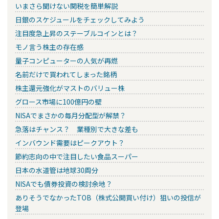
いまさら聞けない関税を簡単解説
日銀のスケジュールをチェックしてみよう
注目度急上昇のステーブルコインとは？
モノ言う株主の存在感
量子コンピューターの人気が再燃
名前だけで買われてしまった銘柄
株主還元強化がマストのバリュー株
グロース市場に100億円の壁
NISAでまさかの毎月分配型が解禁？
急落はチャンス？ 業種別で大きな差も
インバウンド需要はピークアウト？
節約志向の中で注目したい食品スーパー
日本の水道管は地球30周分
NISAでも債券投資の検討余地？
ありそうでなかったTOB（株式公開買い付け）狙いの投信が
登場