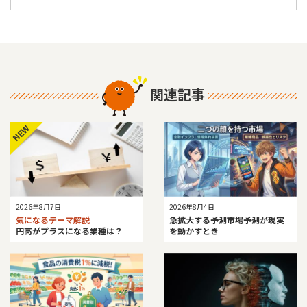
関連記事
NEW
2026年8月4日
2026年8月7日
急拡大する予測市場――予測が現実
気になるテーマ解説
を動かすとき
円高がプラスになる業種は？