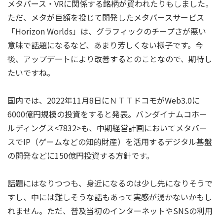
メタバース・VRに関係する銘柄が買われたりもしました。
ただ、メタが巨額を投じて開発したメタバースサービス
「Horizon Worlds」は、グラフィックのチープさが悪い
意味で話題になるなど、あまり芳しくない様子です。今
後、アップデートにより改善するとのことなので、期待し
たいですね。
国内では、2022年11月8日にＮＴＴドコモがWeb3.0に
6000億円規模の投資をすると発表。バンダイナムコホー
ルディングス<7832>も、中期経営計画においてメタバー
スでIP（ゲームなどの知的財産）を活用するデジタル基盤
の開発などに150億円投資する方針です。
話題にはなりつつも、身近になるのは少し先になりそうで
すし、中には難しそうな話もあって実感が湧かないかもし
れません。ただ、普及当初のインターネットやSNSの利用