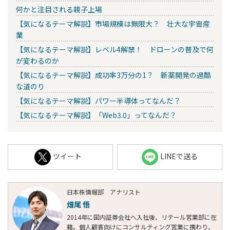
何かと注目される親子上場
【気になるテーマ解説】市場規模は無限大？ 壮大な宇宙産
業
【気になるテーマ解説】レベル4解禁！ ドローンの普及で何
が変わるのか
【気になるテーマ解説】成功率3万分の1？ 新薬開発の過酷
な道のり
【気になるテーマ解説】パワー半導体ってなんだ？
【気になるテーマ解説】「Web3.0」ってなんだ？
ツイート
LINEで送る
日本株情報部 アナリスト
畑尾 悟
2014年に国内証券会社へ入社後、リテール営業部に在
籍。個人顧客向けにコンサルティング営業に携わり、