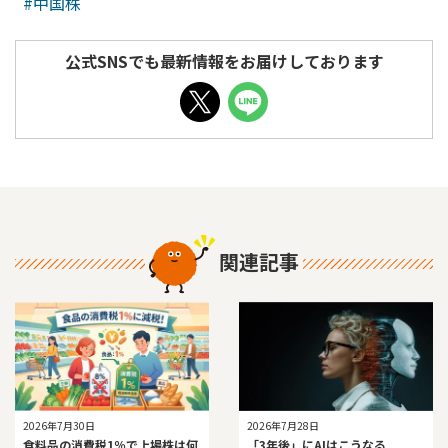
#中国株
公式SNSでも最新情報をお届けしております
関連記事
2026年7月30日
2026年7月28日
食料品の消費税1％で上場株は何
「3年後」にAIはこうなる