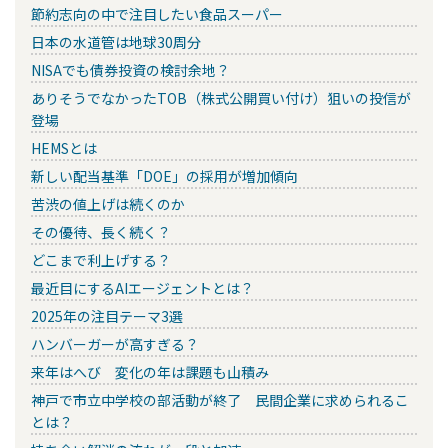
節約志向の中で注目したい食品スーパー
日本の水道管は地球30周分
NISAでも債券投資の検討余地？
ありそうでなかったTOB（株式公開買い付け）狙いの投信が
登場
HEMSとは
新しい配当基準「DOE」の採用が増加傾向
苦渋の値上げは続くのか
その優待、長く続く？
どこまで利上げする？
最近目にするAIエージェントとは？
2025年の注目テーマ3選
ハンバーガーが高すぎる？
来年はへび 変化の年は課題も山積み
神戸で市立中学校の部活動が終了 民間企業に求められるこ
とは？