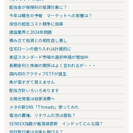
配当金が保険料の賦課対象に？
今年は暖冬の予報 マーケットへの影響は？
投信の超低コスト競争に拍車
建設業界と2024年問題
積み立て投資との相性良し悪し
住宅ローンの借り入れは計画的に
東証スタンダード市場の選択申請が増加中
長期金利と株価の関係はよく言われるが・・・
国内初のアクティブETFが誕生
魚が高すぎて買えません
配当方針いろいろあります
太陽光発電は自家消費へ
メタの新SNS「Threads」使ってみた
電池の覇権、リチウムの次は亜鉛？
SENSEX指数が最高値更新 インドってどんな国？
訪日旅行者は今後も伸びる？