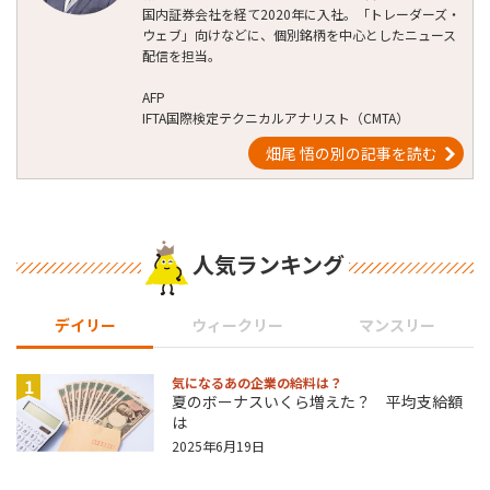
国内証券会社を経て2020年に入社。「トレーダーズ・
ウェブ」向けなどに、個別銘柄を中心としたニュース
配信を担当。
AFP
IFTA国際検定テクニカルアナリスト（CMTA）
畑尾 悟の別の記事を読む
人気ランキング
デイリー
ウィークリー
マンスリー
1
気になるあの企業の給料は？
夏のボーナスいくら増えた？ 平均支給額
は
2025年6月19日