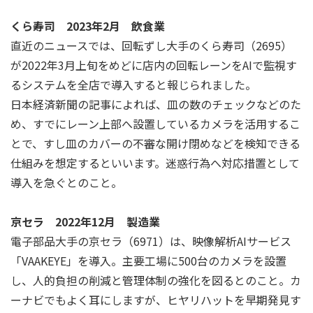
くら寿司 2023年2月 飲食業
直近のニュースでは、回転ずし大手のくら寿司（2695）
が2022年3月上旬をめどに店内の回転レーンをAIで監視す
るシステムを全店で導入すると報じられました。
日本経済新聞の記事によれば、皿の数のチェックなどのた
め、すでにレーン上部へ設置しているカメラを活用するこ
とで、すし皿のカバーの不審な開け閉めなどを検知できる
仕組みを想定するといいます。迷惑行為へ対応措置として
導入を急ぐとのこと。
京セラ 2022年12月 製造業
電子部品大手の京セラ（6971）は、映像解析AIサービス
「VAAKEYE」を導入。主要工場に500台のカメラを設置
し、人的負担の削減と管理体制の強化を図るとのこと。カ
ーナビでもよく耳にしますが、ヒヤリハットを早期発見す