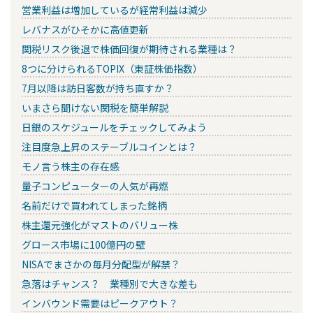
営業利益は増加しているが経常利益は減少
レバナスがひそかに高値更新
関税リスク後退で株価回復が期待される業種は？
8つに分けられるTOPIX（東証株価指数）
7月以降は訪日客数が持ち直すか？
いまさら聞けない関税を簡単解説
日銀のスケジュールをチェックしてみよう
注目度急上昇のステーブルコインとは？
モノ言う株主の存在感
量子コンピューターの人気が再燃
名前だけで買われてしまった銘柄
株主還元強化がマストのバリュー株
グロース市場に100億円の壁
NISAでまさかの毎月分配型が解禁？
急落はチャンス？ 業種別で大きな差も
インバウンド需要はピークアウト？