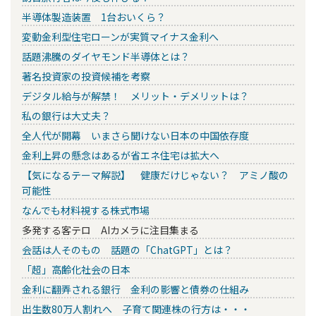
半導体製造装置 1台おいくら？
変動金利型住宅ローンが実質マイナス金利へ
話題沸騰のダイヤモンド半導体とは？
著名投資家の投資候補を考察
デジタル給与が解禁！ メリット・デメリットは？
私の銀行は大丈夫？
全人代が開幕 いまさら聞けない日本の中国依存度
金利上昇の懸念はあるが省エネ住宅は拡大へ
【気になるテーマ解説】 健康だけじゃない？ アミノ酸の
可能性
なんでも材料視する株式市場
多発する客テロ AIカメラに注目集まる
会話は人そのもの 話題の「ChatGPT」とは？
「超」高齢化社会の日本
金利に翻弄される銀行 金利の影響と債券の仕組み
出生数80万人割れへ 子育て関連株の行方は・・・