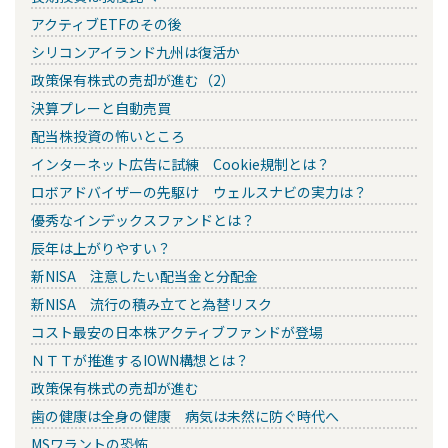
アクティブETFのその後
シリコンアイランド九州は復活か
政策保有株式の売却が進む（2）
決算プレーと自動売買
配当株投資の怖いところ
インターネット広告に試練 Cookie規制とは？
ロボアドバイザーの先駆け ウェルスナビの実力は？
優秀なインデックスファンドとは？
辰年は上がりやすい？
新NISA 注意したい配当金と分配金
新NISA 流行の積み立てと為替リスク
コスト最安の日本株アクティブファンドが登場
ＮＴＴが推進するIOWN構想とは？
政策保有株式の売却が進む
歯の健康は全身の健康 病気は未然に防ぐ時代へ
MSワラントの恐怖