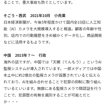
ることで、重大事故も防ぐとしています。
そごう・西武 2021年10月 小売業
日本経済新聞が、今後5年程度かけて国内全10店に人工知
能（AI）カメラを大規模導入すると報道。顧客の年齢や性
別、店内での行動履歴をきめ細かくデータ化し、商品開発
などに活用するもようです。
中国 2015年？～ 行政
海外の話ですが、中国では「天網（てんもう）」というAI
監視システムが導入されています。一部メディアでは中国
本土中に約2億台の監視カメラが設置されていると伝えら
れており、AIを組み合わせることで犯罪の抑制に取り組ん
でいるといいます。無数にある監視カメラで顔認証を行う
ことで、犯罪歴の有無を識別することが可能とだと
か・・・