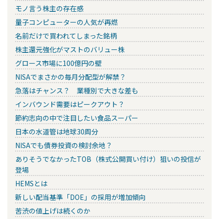
モノ言う株主の存在感
量子コンピューターの人気が再燃
名前だけで買われてしまった銘柄
株主還元強化がマストのバリュー株
グロース市場に100億円の壁
NISAでまさかの毎月分配型が解禁？
急落はチャンス？ 業種別で大きな差も
インバウンド需要はピークアウト？
節約志向の中で注目したい食品スーパー
日本の水道管は地球30周分
NISAでも債券投資の検討余地？
ありそうでなかったTOB（株式公開買い付け）狙いの投信が
登場
HEMSとは
新しい配当基準「DOE」の採用が増加傾向
苦渋の値上げは続くのか