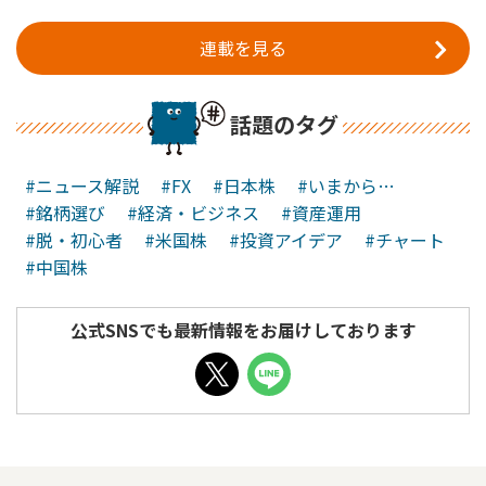
連載を見る
話題のタグ
#ニュース解説
#FX
#日本株
#いまから…
#銘柄選び
#経済・ビジネス
#資産運用
#脱・初心者
#米国株
#投資アイデア
#チャート
#中国株
公式SNSでも最新情報をお届けしております