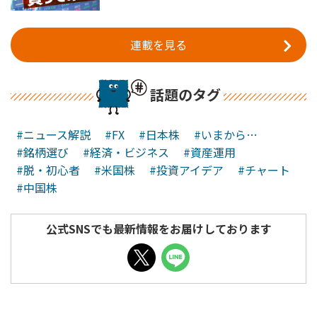
連載を見る
話題のタグ
#ニュース解説
#FX
#日本株
#いまから…
#銘柄選び
#経済・ビジネス
#資産運用
#脱・初心者
#米国株
#投資アイデア
#チャート
#中国株
公式SNSでも最新情報をお届けしております