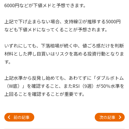
6000円などが下値メドと予想できます。
上記で下げ止まらない場合、支持線②が推移する5000円
なども下値メドになってくることが予想されます。
いずれにしても、下落相場が続く中、値ごろ感だけを判断
材料とした押し目買いはリスクを高める投資行動となりま
す。
上記水準から反発し始めても、あわてずに「ダブルボトム
（W底）」を確認すること、またRSI（9週）が50％水準を
上回ることを確認することが重要です。
前の記事
次の記事