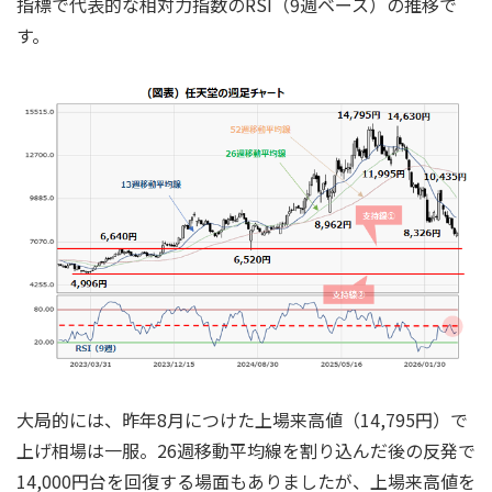
指標で代表的な相対力指数のRSI（9週ベース）の推移で
す。
大局的には、昨年8月につけた上場来高値（14,795円）で
上げ相場は一服。26週移動平均線を割り込んだ後の反発で
14,000円台を回復する場面もありましたが、上場来高値を