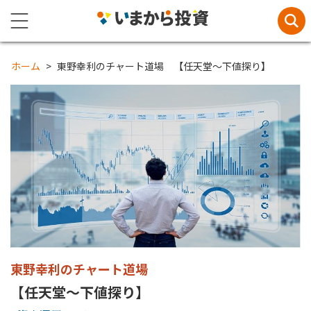
ホーム
東野幸利のチャート道場 【任天堂～下値探り】
東野幸利のチャート道場
【任天堂～下値探り】