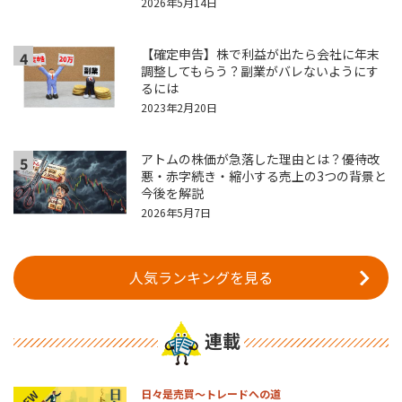
2026年5月14日
【確定申告】株で利益が出たら会社に年末
4
調整してもらう？副業がバレないようにす
るには
2023年2月20日
アトムの株価が急落した理由とは？優待改
5
悪・赤字続き・縮小する売上の3つの背景と
今後を解説
2026年5月7日
人気ランキングを見る
連載
日々是売買～トレードへの道
NEW