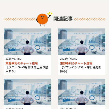
関連記事
2026年8月3日
2026年7月27日
東野幸利のチャート道場
東野幸利のチャート道場
【ソニーＧ～5月高値を上回り底
【ソフトバンクＧ～押し目処を
入れか】
探る】
2026年7月20日
2026年7月13日