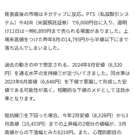
発表直後の市場はネガティブに反応。PTS（私設取引シス
テム）やADR（米国預託証券）で6,000円台に入り、週明
け11日は一時6,895円まで売られる場面がありました。上
場来高値をつけた昨年8月の14,795円から半値以下にまで
落ち込んでしまいました。
過去の動きの中で想定される、2024年8月安値（6,520
円）を通る水平の支持線①が近づいてきました。同水準は
2023年6月高値（6,640円）を下値で意識して形成した安
値である可能性が高く、短期的な下値のメドとして注目水
準となります。
抵抗線①を下回った場合、今年2月安値（8,326円）から3
月高値（10,435円）までの上昇幅の2倍分の値幅が、3月
高値からの下落幅とみた6210円。また、心理的節目の