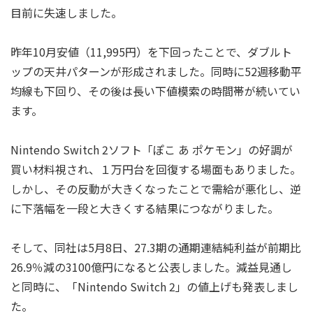
目前に失速しました。
昨年10月安値（11,995円）を下回ったことで、ダブルト
ップの天井パターンが形成されました。同時に52週移動平
均線も下回り、その後は長い下値模索の時間帯が続いてい
ます。
Nintendo Switch 2ソフト「ぽこ あ ポケモン」の好調が
買い材料視され、１万円台を回復する場面もありました。
しかし、その反動が大きくなったことで需給が悪化し、逆
に下落幅を一段と大きくする結果につながりました。
そして、同社は5月8日、27.3期の通期連結純利益が前期比
26.9％減の3100億円になると公表しました。減益見通し
と同時に、「Nintendo Switch 2」の値上げも発表しまし
た。