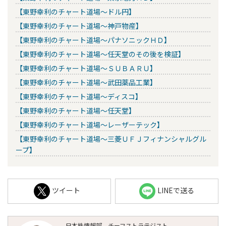
【東野幸利のチャート道場～ドル円】
【東野幸利のチャート道場～神戸物産】
【東野幸利のチャート道場～パナソニックＨＤ】
【東野幸利のチャート道場～任天堂のその後を検証】
【東野幸利のチャート道場～ＳＵＢＡＲＵ】
【東野幸利のチャート道場～武田薬品工業】
【東野幸利のチャート道場～ディスコ】
【東野幸利のチャート道場～任天堂】
【東野幸利のチャート道場～レーザーテック】
【東野幸利のチャート道場～三菱ＵＦＪフィナンシャルグル
ープ】
ツイート
LINEで送る
日本株情報部 チーフストラテジスト