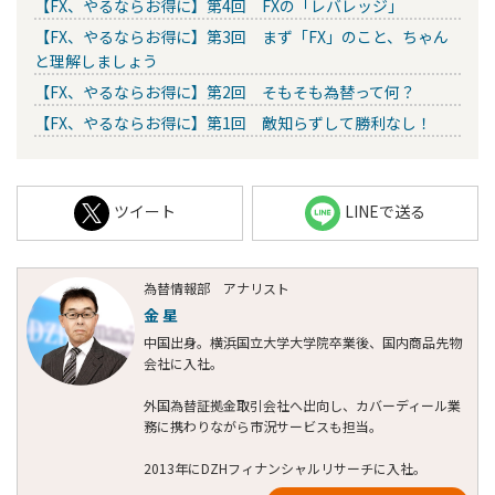
【FX、やるならお得に】第4回 FXの「レバレッジ」
【FX、やるならお得に】第3回 まず「FX」のこと、ちゃん
と理解しましょう
【FX、やるならお得に】第2回 そもそも為替って何？
【FX、やるならお得に】第1回 敵知らずして勝利なし！
ツイート
LINEで送る
為替情報部 アナリスト
金 星
中国出身。横浜国立大学大学院卒業後、国内商品先物
会社に入社。
外国為替証拠金取引会社へ出向し、カバーディール業
務に携わりながら市況サービスも担当。
2013年にDZHフィナンシャルリサーチに入社。