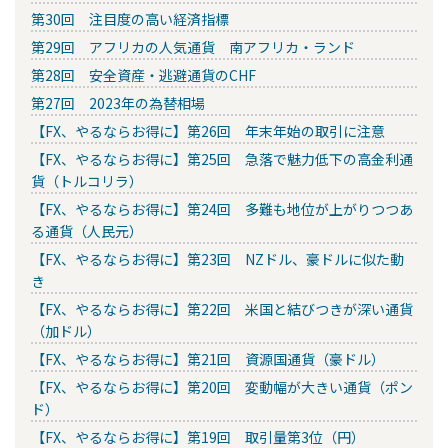
第30回 注目度の高い経済指標
第29回 アフリカの人気通貨 南アフリカ・ランド
第28回 安全資産・逃避通貨のCHF
第27回 2023年の為替相場
【FX、やるならお得に】第26回 年末年始の取引に注意
【FX、やるならお得に】第25回 急落で魅力低下の高金利通
貨（トルコリラ）
【FX、やるならお得に】第24回 多難も地位が上がりつつあ
る通貨（人民元）
【FX、やるならお得に】第23回 NZドル、豪ドルに似た動
き
【FX、やるならお得に】第22回 米国と結びつきが深い通貨
（加ドル）
【FX、やるならお得に】第21回 資源国通貨（豪ドル）
【FX、やるならお得に】第20回 変動幅が大きい通貨（ポン
ド）
【FX、やるならお得に】第19回 取引量第3位（円）