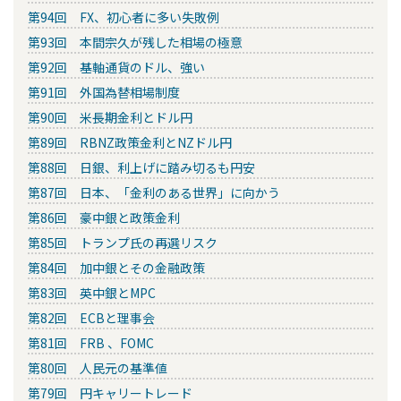
第94回 FX、初心者に多い失敗例
第93回 本間宗久が残した相場の極意
第92回 基軸通貨のドル、強い
第91回 外国為替相場制度
第90回 米長期金利とドル円
第89回 RBNZ政策金利とNZドル円
第88回 日銀、利上げに踏み切るも円安
第87回 日本、「金利のある世界」に向かう
第86回 豪中銀と政策金利
第85回 トランプ氏の再選リスク
第84回 加中銀とその金融政策
第83回 英中銀とMPC
第82回 ECBと理事会
第81回 FRB 、FOMC
第80回 人民元の基準値
第79回 円キャリートレード