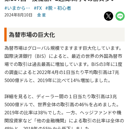
#いまから…
#FX
#脱・初心者
2024年8月10日
金 星
為替市場の巨大化
為替市場はグローバル規模でますます巨大化しています。
国際決済銀行（BIS）によると、最近の世界の外国為替市
場での取引は過去最高に増加しています。BISの3年に1度
の調査によると2022年4月の1日当たり平均取引高は7兆
5000億ドルと、2019年に比べて14％増加しました。
詳細を見ると、ディーラー間の１日当たり取引高は3兆
5000億ドルで、世界全体の取引高の46％を占めました。
2019年の比率は38％でした。一方、ヘッジファンドや機
関投資家など「他の金融機関」による取引の比率は全体の
48％と、2019年の55％から低下しました。