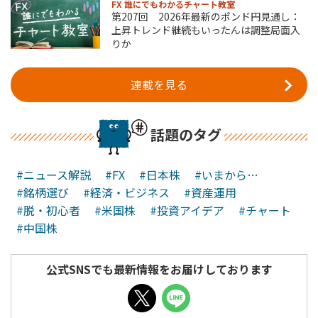
FX 誰にでもわかるチャート教室
第207回 2026年最新のポンド円見通し：
上昇トレンド継続もいったんは調整局面入
りか
連載を見る
話題のタグ
#ニュース解説
#FX
#日本株
#いまから…
#銘柄選び
#経済・ビジネス
#資産運用
#脱・初心者
#米国株
#投資アイデア
#チャート
#中国株
公式SNSでも最新情報をお届けしております