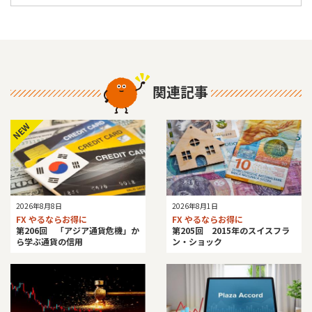
関連記事
NEW
2026年8月8日
2026年8月1日
FX やるならお得に
FX やるならお得に
第206回 「アジア通貨危機」か
第205回 2015年のスイスフラ
ら学ぶ通貨の信用
ン・ショック