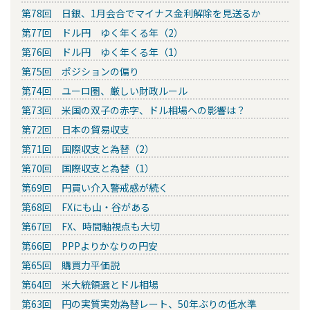
第78回 日銀、1月会合でマイナス金利解除を見送るか
第77回 ドル円 ゆく年くる年（2）
第76回 ドル円 ゆく年くる年（1）
第75回 ポジションの偏り
第74回 ユーロ圏、厳しい財政ルール
第73回 米国の双子の赤字、ドル相場への影響は？
第72回 日本の貿易収支
第71回 国際収支と為替（2）
第70回 国際収支と為替（1）
第69回 円買い介入警戒感が続く
第68回 FXにも山・谷がある
第67回 FX、時間軸視点も大切
第66回 PPPよりかなりの円安
第65回 購買力平価説
第64回 米大統領選とドル相場
第63回 円の実質実効為替レート、50年ぶりの低水準