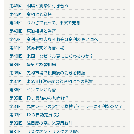
第46回 相場と真摯に付き合う
第45回 金相場と為替
第44回 うわさで買って、事実で売る
第43回 原油相場と為替
第42回 金利差拡大ならお金は金利の高い国へ
第41回 貿易収支と為替相場
第40回 米国、なぜドル高にこだわるのか？
第39回 景気と為替相場
第38回 先物市場で投機筋の動きを把握
第37回 米SVB経営破綻の為替相場への影響
第36回 インフレと為替
第35回 FX、最強の参加者は？
第34回 為替レートの安定は為替ディーラーに不利なのか？
第33回 FXの自動売買取引
第32回 注目度の高い米雇用統計
第31回 リスクオン・リスクオフ取引