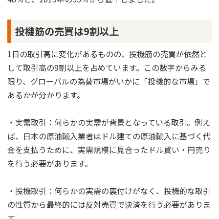
投機筋の売買は9割以上
1日の取引高に変化があるものの、投機筋の売買が依然と
して取引高の9割以上を占めています。この数字からみる
限り、グローバルの為替市場がいかに「投機的な市場」で
あるかが分かります。
・実需取引：何らかの実需が背景となっている取引。例え
ば、日本の原油輸入業者はドル建ての原油輸入に基づく代
金を支払うために、実需規模に見合ったドル買い・円売り
を行う必要があります。
・投機取引：何らかの実需の裏付けがなく、投機的な取引
の性質から最終的には反対売買で決済を行う必要がありま
す。