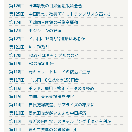
第126回 今年最後の日米金融政策会合
第125回 中国景気、改善傾向もトランプリスク高まる
第124回 尹韓国大統領の戒厳令騒動
第123回 ポジションの管理
第122回 ドル円、160円台復帰はあるか
第121回 AI・FX取引
第120回 FX取引はギャンブルなのか
第119回 FXの確定申告
第118回 元キャリートレードの復活に注意
第117回 ドル円 8/1以来の150円台
第116回 ポンド、雇用・物価データの見極め
第115回 中国、景気支援策を強化
第114回 自民党総裁選、サプライズの結果に
第113回 景気回復が鈍いままの中国経済
第112回 最近の円相場、スキャルピング手法が有利か
第111回 最近主要国の金融政策（4）