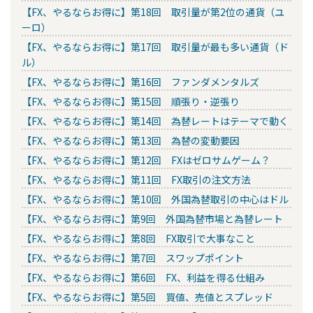
【FX、やるならお得に】第18回 取引量が第2位の通貨（ユ
ーロ）
【FX、やるならお得に】第17回 取引量が最も多い通貨（ド
ル）
【FX、やるならお得に】第16回 ファンダメンタルズ
【FX、やるならお得に】第15回 順張り・逆張り
【FX、やるならお得に】第14回 為替レートはテーマで動く
【FX、やるならお得に】第13回 為替の変動要因
【FX、やるならお得に】第12回 FXはゼロサムゲーム？
【FX、やるならお得に】第11回 FX取引の注文方法
【FX、やるならお得に】第10回 外国為替取引の中心はドル
【FX、やるならお得に】第9回 外国為替市場と為替レート
【FX、やるならお得に】第8回 FX取引で大事なこと
【FX、やるならお得に】第7回 スワップポイント
【FX、やるならお得に】第6回 FX、利益を得る仕組み
【FX、やるならお得に】第5回 買値、売値とスプレッド