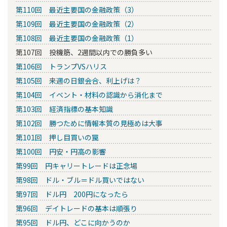
第110回 最近主要国の金融政策（3）
第109回 最近主要国の金融政策（2）
第108回 最近主要国の金融政策（1）
第107回 投機筋、2週間以内での勝負多い
第106回 トランプVSハリス
第105回 来週の日銀会合、利上げは？
第104回 イベント・材料の認識から消化まで
第103回 経済指標の基本知識
第102回 勝つために情報本質の見極めは大事
第101回 押し目買いの罠
第100回 円安・円高の影響
第99回 円キャリートレードは正念場
第98回 ドル・ブル＝ドル買いではない
第97回 ドル円 200円になったら
第96回 デイトレードの基本は順張り
第95回 ドル円、どこに向かうのか