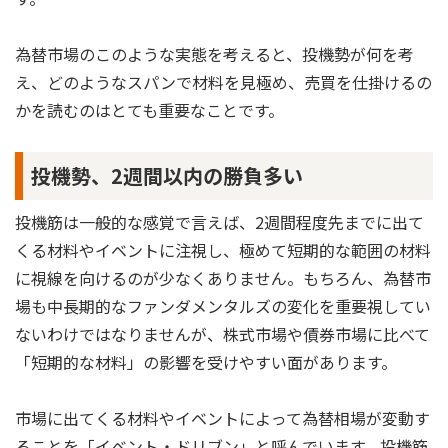
為替市場のこのような実態を考えると、投機勢が何を考
え、どのようなスパンで材料を見極め、売買を仕掛けるの
かを読むのはとても重要なことです。
投機勢、2週間以内の勝負多い
投機筋は一般的な感覚で言えば、2週間程度先までに出て
くる材料やイベントに注視し、極めて短期的な範囲の材料
に視線を向けるのが少なくありません。もちろん、為替市
場も中長期的なファンダメンタルズの変化を重要視してい
ないわけではなりませんが、株式市場や債券市場に比べて
「短期的な材料」の影響を受けやすい面があります。
市場に出てくる材料やイベントによって為替相場が変動す
ることを「イベント・ドリブン」と呼んでいます。投機筋