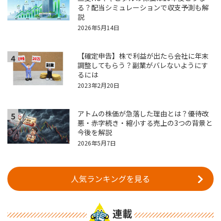
る？配当シミュレーションで収支予測も解
説
2026年5月14日
【確定申告】株で利益が出たら会社に年末
4
調整してもらう？副業がバレないようにす
るには
2023年2月20日
アトムの株価が急落した理由とは？優待改
5
悪・赤字続き・縮小する売上の3つの背景と
今後を解説
2026年5月7日
人気ランキングを見る
連載