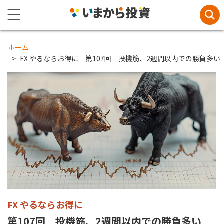
ホーム
FX やるならお得に 第107回 投機筋、2週間以内での勝負多い
FX やるならお得に
第107回 投機筋、2週間以内での勝負多い