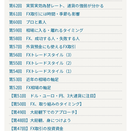
第62回 実質実効為替レート、通貨の強弱が分かる
第61回 FX取引には時間・季節も影響
第60回 プロと素人
第59回 相場に入る・離れるタイミング
第58回 FX、成功する人・失敗する人
第57回 外貨預金にも使えるFX取引
第56回 FXトレードスタイル（3）
第55回 FXトレードスタイル（2）
第54回 FXトレードスタイル（1）
第53回 近年の相場の軸足
第52回 FX相場の軸足
【第51回 ドル・ユーロ・円、3大通貨に注目】
【第50回 FX、取り組みのタイミング】
【第49回 大局観下でのアプローチ】
【第48回】大局観、身につけよう
【第47回】FX取引の投資資金