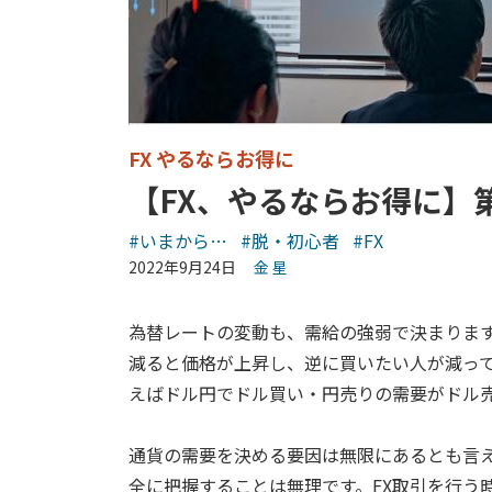
FX やるならお得に
【FX、やるならお得に】
#いまから…
#脱・初心者
#FX
2022年9月24日
金 星
為替レートの変動も、需給の強弱で決まりま
減ると価格が上昇し、逆に買いたい人が減っ
えばドル円でドル買い・円売りの需要がドル
通貨の需要を決める要因は無限にあるとも言
全に把握することは無理です。FX取引を行う