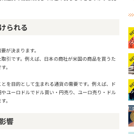
けられる
N
需要が決まります。
N
た取引です。例えば、日本の商社が米国の商品を買うた
です。
N
ことを目的として生まれる通貨の需要です。例えば、ド
円やユーロドルでドル買い・円売り、ユーロ売り・ドル
ます。
影響