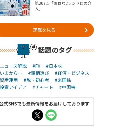
第207回「露骨な2ランド目の介
入」
連載を見る
話題のタグ
#ニュース解説
#FX
#日本株
#いまから…
#銘柄選び
#経済・ビジネス
#資産運用
#脱・初心者
#米国株
#投資アイデア
#チャート
#中国株
公式SNSでも最新情報をお届けしております