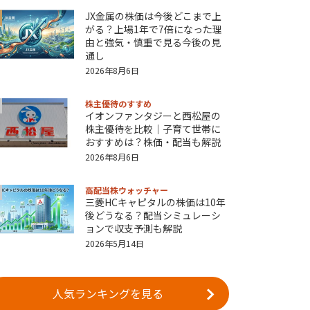
JX金属の株価は今後どこまで上
がる？上場1年で7倍になった理
由と強気・慎重で見る今後の見
通し
2026年8月6日
株主優待のすすめ
イオンファンタジーと西松屋の
株主優待を比較｜子育て世帯に
おすすめは？株価・配当も解説
2026年8月6日
高配当株ウォッチャー
三菱HCキャピタルの株価は10年
後どうなる？配当シミュレーシ
ョンで収支予測も解説
2026年5月14日
人気ランキングを見る