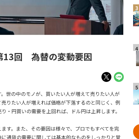
3
4
第13回 為替の変動要因
5
す。世の中のモノが、買いたい人が増えて売りたい人が
て売りたい人が増えれば価格が下落するのと同じく、例
売り・円買いの需要を上回れば、ドル円は上昇します。
えます。また、その要因は様々で、プロでもすべてを完
時に通貨の需要に関しては基本的なものをしっかりと覚