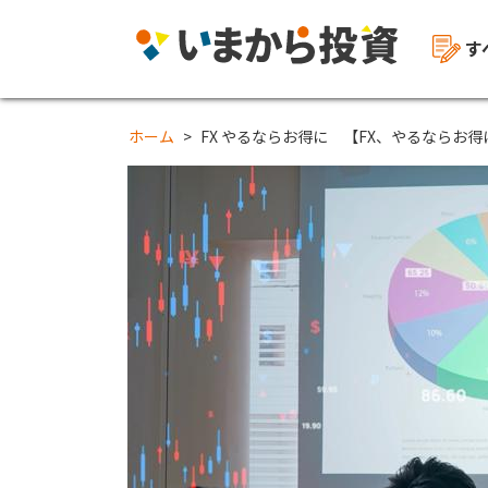
す
ホーム
FX やるならお得に 【FX、やるならお