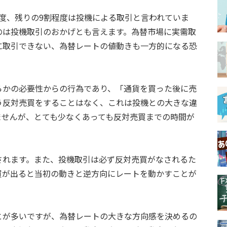
度、残りの9割程度は投機による取引と言われていま
のは投機取引のおかげとも言えます。為替市場に実需取
に取引できない、為替レートの値動きも一方的になる恐
らかの必要性からの行為であり、「通貨を買った後に売
う反対売買をすることはなく、これは投機との大きな違
ませんが、とても少なくあっても反対売買までの時間が
されます。また、投機取引は必ず反対売買がなされるた
買が出ると当初の動きと逆方向にレートを動かすことが
とが多いですが、為替レートの大きな方向感を決めるの