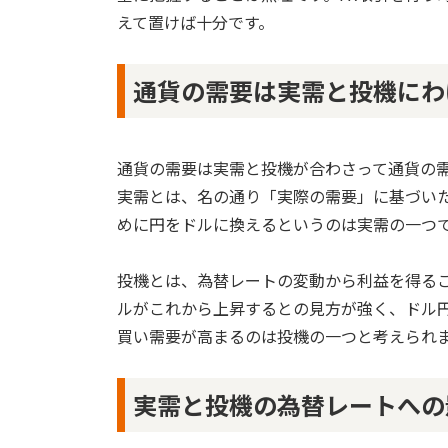
えて置けば十分です。
通貨の需要は実需と投機にわ
通貨の需要は実需と投機が合わさって通貨の
実需とは、名の通り「実際の需要」に基づい
めに円をドルに換えるというのは実需の一つ
投機とは、為替レートの変動から利益を得る
ルがこれから上昇するとの見方が強く、ドル
買い需要が高まるのは投機の一つと考えられ
実需と投機の為替レートへの