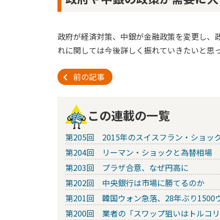
政府が経済対策、中銀が金融政策を変更し、
れに関しては今後詳しく振れていきたいと思
前の記事
この連載の一覧
第205回 2015年のスイスフラン・ショッ
第204回 リーマン・ショックと為替相場
第203回 プラザ合意、なぜ円高に
第202回 中央銀行は市場に勝てるのか
第201回 韓国ウォン急落、28年ぶり1500
第200回 業者の「スワップ狙いはトルコ