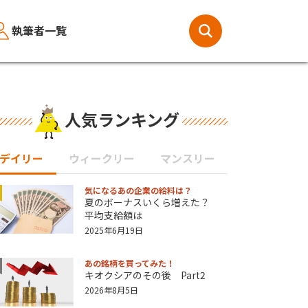
執筆者一覧
人気ランキング
デイリー
ウィークリー
マンスリー
気になるあの企業の給料は？
夏のボーナスいくら増えた？
平均支給額は
2025年6月19日
あの銘柄を買ってみた！
キオクシアのその後 Part2
2026年8月5日