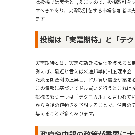
は投機では実需と言えますので、投機取引を
すべきであり、実需取引をする市場参加者は
ます。
投機は「実需期待」と「テク
実需期待とは、実需の動きに変化を与えると
例えば、最近と言えば米連邦準備制度理事会（
た米長期金利の上昇し、ドル買い需要が高ま
この情報に基づいてドル買いを行うとこれは
投機のもう一つは「テクニカル」と言われて
から今後の値動きを予想することで、注目の
与えることが多くあります。
政府や中銀の政策が需要に大