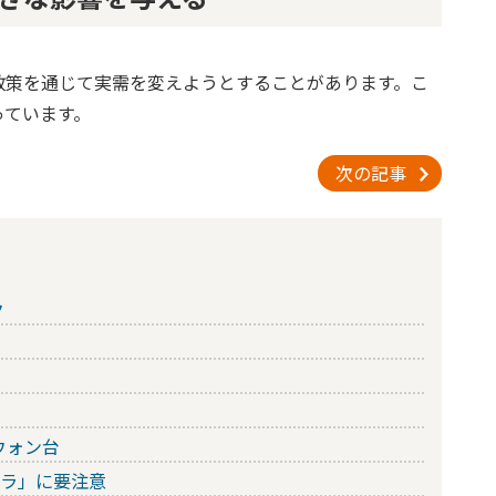
政策を通じて実需を変えようとすることがあります。こ
っています。
次の記事
ク
ウォン台
リラ」に要注意