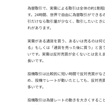
為替取引で、実需による取引は全体の約1割程
す。24時間、世界で自由に為替取引ができる
引だけなら取引量が少なく、取引したいとき
れがあります。
実需がある通貨を買う、あるいは売るのは何
る」もしくは「通貨を売った後に買う」と言
いです。実需は反対売買が全くないとは言え
長いです。
投機取引は比較的に短い時間で反対売買がな
め、投機でレートが動いたとしても、反対売
多いです。
投機取引は為替レートの動きを大きくするこ