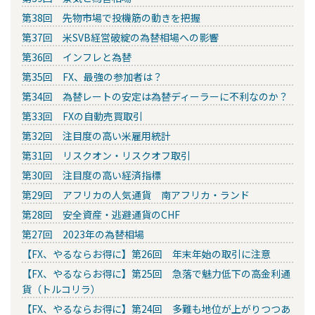
第38回 先物市場で投機筋の動きを把握
第37回 米SVB経営破綻の為替相場への影響
第36回 インフレと為替
第35回 FX、最強の参加者は？
第34回 為替レートの安定は為替ディーラーに不利なのか？
第33回 FXの自動売買取引
第32回 注目度の高い米雇用統計
第31回 リスクオン・リスクオフ取引
第30回 注目度の高い経済指標
第29回 アフリカの人気通貨 南アフリカ・ランド
第28回 安全資産・逃避通貨のCHF
第27回 2023年の為替相場
【FX、やるならお得に】第26回 年末年始の取引に注意
【FX、やるならお得に】第25回 急落で魅力低下の高金利通
貨（トルコリラ）
【FX、やるならお得に】第24回 多難も地位が上がりつつあ