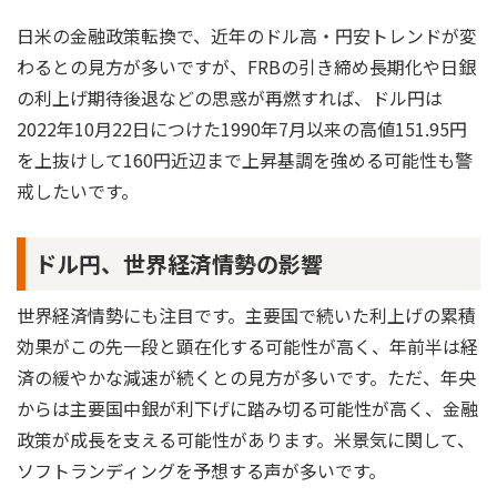
日米の金融政策転換で、近年のドル高・円安トレンドが変
わるとの見方が多いですが、FRBの引き締め長期化や日銀
の利上げ期待後退などの思惑が再燃すれば、ドル円は
2022年10月22日につけた1990年7月以来の高値151.95円
を上抜けして160円近辺まで上昇基調を強める可能性も警
戒したいです。
ドル円、世界経済情勢の影響
世界経済情勢にも注目です。主要国で続いた利上げの累積
効果がこの先一段と顕在化する可能性が高く、年前半は経
済の緩やかな減速が続くとの見方が多いです。ただ、年央
からは主要国中銀が利下げに踏み切る可能性が高く、金融
政策が成長を支える可能性があります。米景気に関して、
ソフトランディングを予想する声が多いです。