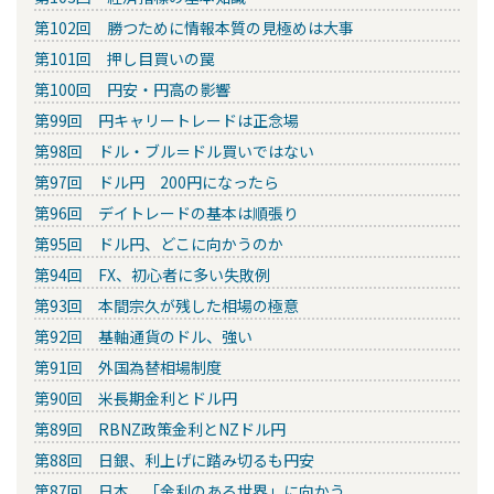
第102回 勝つために情報本質の見極めは大事
第101回 押し目買いの罠
第100回 円安・円高の影響
第99回 円キャリートレードは正念場
第98回 ドル・ブル＝ドル買いではない
第97回 ドル円 200円になったら
第96回 デイトレードの基本は順張り
第95回 ドル円、どこに向かうのか
第94回 FX、初心者に多い失敗例
第93回 本間宗久が残した相場の極意
第92回 基軸通貨のドル、強い
第91回 外国為替相場制度
第90回 米長期金利とドル円
第89回 RBNZ政策金利とNZドル円
第88回 日銀、利上げに踏み切るも円安
第87回 日本、「金利のある世界」に向かう