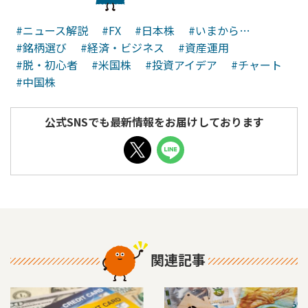
#ニュース解説
#FX
#日本株
#いまから…
#銘柄選び
#経済・ビジネス
#資産運用
#脱・初心者
#米国株
#投資アイデア
#チャート
#中国株
公式SNSでも最新情報をお届けしております
関連記事