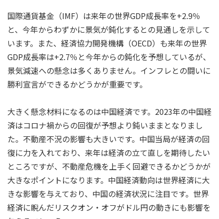
国際通貨基金（IMF）は来年の世界GDP成長率を+2.9％
と、今年からわずかに景気が鈍化するとの見通しを示して
います。また、経済協力開発機構（OECD）も来年の世界
GDP成長率は+2.7％と今年からの鈍化を予想しているが、
景気減速への懸念は多くありません。インフレとの闘いに
勝利宣言ができるかどうかが重要です。
大きく懸念材料になるのは中国経済です。2023年の中国経
済はコロナ禍からの回復が予想より鈍いままとなりまし
た。不動産不況の影響も大きいです。中国当局が経済の回
復に力を入れており、来年は経済の立て直しを期待したい
ところですが、不動産危機を上手く回避できるかどうかが
大きなポイントになります。中国経済動向は世界経済に大
きな影響を与えており、中国の経済状況に注目です。世界
経済に睨んだリスクオン・オフがドル円の動きにも影響を