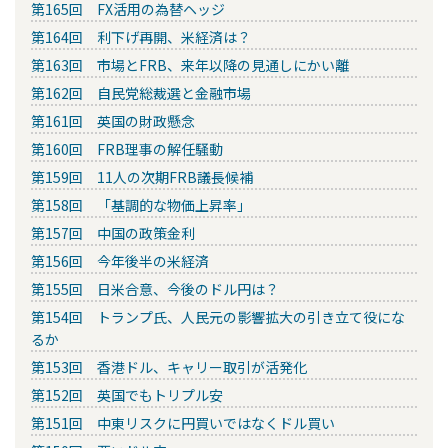
第165回 FX活用の為替ヘッジ
第164回 利下げ再開、米経済は？
第163回 市場とFRB、来年以降の見通しにかい離
第162回 自民党総裁選と金融市場
第161回 英国の財政懸念
第160回 FRB理事の解任騒動
第159回 11人の次期FRB議長候補
第158回 「基調的な物価上昇率」
第157回 中国の政策金利
第156回 今年後半の米経済
第155回 日米合意、今後のドル円は？
第154回 トランプ氏、人民元の影響拡大の引き立て役にな
るか
第153回 香港ドル、キャリー取引が活発化
第152回 英国でもトリプル安
第151回 中東リスクに円買いではなくドル買い