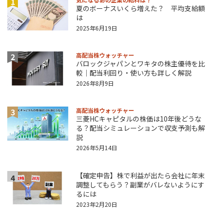
1
夏のボーナスいくら増えた？ 平均支給額
は
2025年6月19日
2
高配当株ウォッチャー
バロックジャパンとワキタの株主優待を比
較｜配当利回り・使い方も詳しく解説
2026年8月9日
3
高配当株ウォッチャー
三菱HCキャピタルの株価は10年後どうな
る？配当シミュレーションで収支予測も解
説
2026年5月14日
【確定申告】株で利益が出たら会社に年末
4
調整してもらう？副業がバレないようにす
るには
2023年2月20日