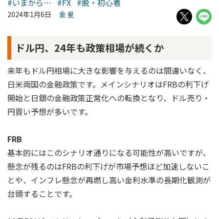
#いまから…
#FX
#脱・初心者
2024年1月6日
金 星
ドル円、24年も政策相場が続くか
来年もドル円相場に大きな影響を与えるのは間違いなく、
日米両国の金融政策です。メインシナリオはFRBの利下げ
開始と日銀の金融政策正常化への転換となり、ドル売り・
円買い予想が多いです。
FRB
基本的にはこのシナリオ通りになる可能性が高いですが、
懸念が残るのはFRBの利下げが市場予想ほど加速しないこ
とや、インフレ懸念が再燃し高い金利水準の長期化観測が
台頭することです。