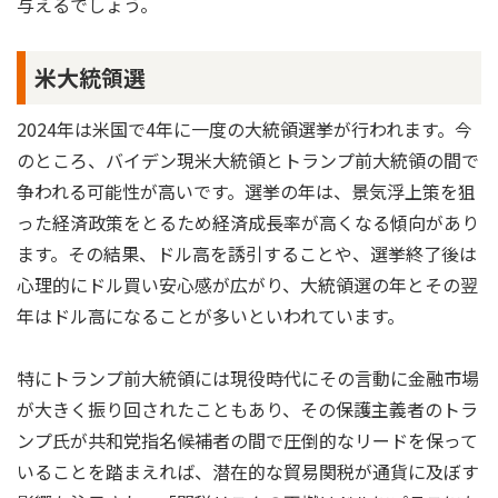
与えるでしょう。
米大統領選
2024年は米国で4年に一度の大統領選挙が行われます。今
のところ、バイデン現米大統領とトランプ前大統領の間で
争われる可能性が高いです。選挙の年は、景気浮上策を狙
った経済政策をとるため経済成長率が高くなる傾向があり
ます。その結果、ドル高を誘引することや、選挙終了後は
心理的にドル買い安心感が広がり、大統領選の年とその翌
年はドル高になることが多いといわれています。
特にトランプ前大統領には現役時代にその言動に金融市場
が大きく振り回されたこともあり、その保護主義者のトラ
ンプ氏が共和党指名候補者の間で圧倒的なリードを保って
いることを踏まえれば、潜在的な貿易関税が通貨に及ぼす