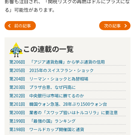
影響も注目され、「関税リスクの再燃はドルにプラスにな
る」可能性があります。
前の記事
次の記事
この連載の一覧
第206回 「アジア通貨危機」から学ぶ通貨の信用
第205回 2015年のスイスフラン・ショック
第204回 リーマン・ショックと為替相場
第203回 プラザ合意、なぜ円高に
第202回 中央銀行は市場に勝てるのか
第201回 韓国ウォン急落、28年ぶり1500ウォン台
第200回 業者の「スワップ狙いはトルコリラ」に要注意
第199回 「最強の国」ランキング
第198回 ワールドカップ開催国と通貨