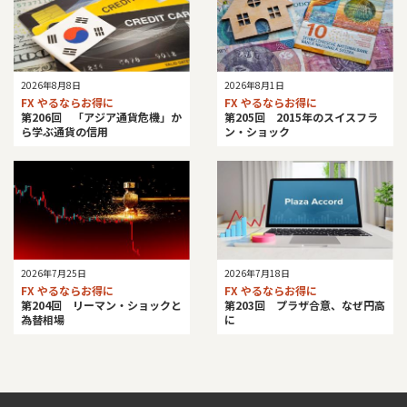
2026年8月8日
2026年8月1日
FX やるならお得に
FX やるならお得に
第206回 「アジア通貨危機」か
第205回 2015年のスイスフラ
ら学ぶ通貨の信用
ン・ショック
2026年7月25日
2026年7月18日
FX やるならお得に
FX やるならお得に
第204回 リーマン・ショックと
第203回 プラザ合意、なぜ円高
為替相場
に