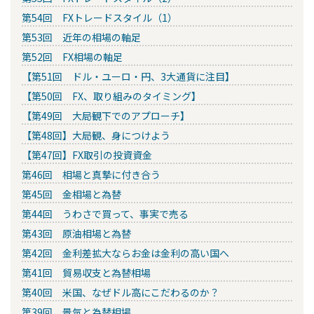
第54回 FXトレードスタイル（1）
第53回 近年の相場の軸足
第52回 FX相場の軸足
【第51回 ドル・ユーロ・円、3大通貨に注目】
【第50回 FX、取り組みのタイミング】
【第49回 大局観下でのアプローチ】
【第48回】大局観、身につけよう
【第47回】FX取引の投資資金
第46回 相場と真摯に付き合う
第45回 金相場と為替
第44回 うわさで買って、事実で売る
第43回 原油相場と為替
第42回 金利差拡大ならお金は金利の高い国へ
第41回 貿易収支と為替相場
第40回 米国、なぜドル高にこだわるのか？
第39回 景気と為替相場