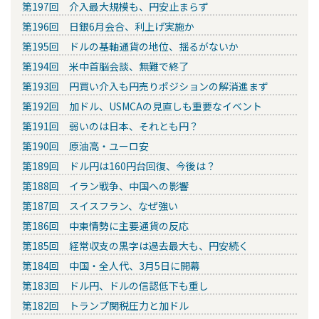
第197回 介入最大規模も、円安止まらず
第196回 日銀6月会合、利上げ実施か
第195回 ドルの基軸通貨の地位、揺るがないか
第194回 米中首脳会談、無難で終了
第193回 円買い介入も円売りポジションの解消進まず
第192回 加ドル、USMCAの見直しも重要なイベント
第191回 弱いのは日本、それとも円？
第190回 原油高・ユーロ安
第189回 ドル円は160円台回復、今後は？
第188回 イラン戦争、中国への影響
第187回 スイスフラン、なぜ強い
第186回 中東情勢に主要通貨の反応
第185回 経常収支の黒字は過去最大も、円安続く
第184回 中国・全人代、3月5日に開幕
第183回 ドル円、ドルの信認低下も重し
第182回 トランプ関税圧力と加ドル