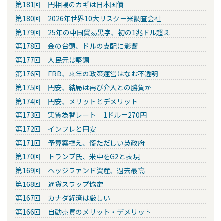
第181回 円相場のカギは日本国債
第180回 2026年世界10大リスク－米調査会社
第179回 25年の中国貿易黒字、初の1兆ドル超え
第178回 金の台頭、ドルの支配に影響
第177回 人民元は堅調
第176回 FRB、来年の政策運営はなお不透明
第175回 円安、結局は再び介入との勝負か
第174回 円安、メリットとデメリット
第173回 実質為替レート 1ドル＝270円
第172回 インフレと円安
第171回 予算案控え、慌ただしい英政府
第170回 トランプ氏、米中をG2と表現
第169回 ヘッジファンド資産、過去最高
第168回 通貨スワップ協定
第167回 カナダ経済は厳しい
第166回 自動売買のメリット・デメリット