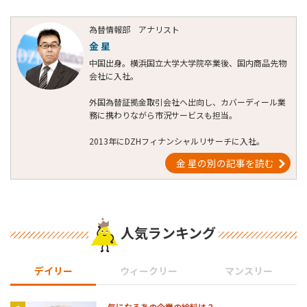
為替情報部 アナリスト
金 星
中国出身。横浜国立大学大学院卒業後、国内商品先物
会社に入社。
外国為替証拠金取引会社へ出向し、カバーディール業
務に携わりながら市況サービスも担当。
2013年にDZHフィナンシャルリサーチに入社。
金 星の別の記事を読む
人気ランキング
デイリー
ウィークリー
マンスリー
気になるあの企業の給料は？