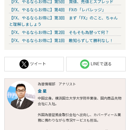
【FX、やるならお得に】第5回 買値、売値とスプレッド
【FX、やるならお得に】第4回 FXの「レバレッジ」
【FX、やるならお得に】第3回 まず「FX」のこと、ちゃん
と理解しましょう
【FX、やるならお得に】第2回 そもそも為替って何？
【FX、やるならお得に】第1回 敵知らずして勝利なし！
ツイート
LINEで送る
為替情報部 アナリスト
金 星
中国出身。横浜国立大学大学院卒業後、国内商品先物
会社に入社。
外国為替証拠金取引会社へ出向し、カバーディール業
務に携わりながら市況サービスも担当。