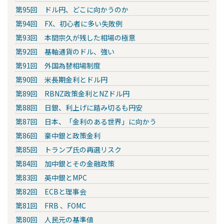
第95回 ドル円、どこに向かうのか
第94回 FX、初心者に多い失敗例
第93回 本間宗久が残した相場の極意
第92回 基軸通貨のドル、強い
第91回 外国為替相場制度
第90回 米長期金利とドル円
第89回 RBNZ政策金利とNZドル円
第88回 日銀、利上げに踏み切るも円安
第87回 日本、「金利のある世界」に向かう
第86回 豪中銀と政策金利
第85回 トランプ氏の再選リスク
第84回 加中銀とその金融政策
第83回 英中銀とMPC
第82回 ECBと理事会
第81回 FRB 、FOMC
第80回 人民元の基準値