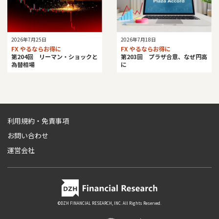
2026年7月25日
2026年7月18日
FX やるならお得に
FX やるならお得に
第204回 リーマン・ショックと
第203回 プラザ合意、なぜ円高
為替相場
に
利用規約・免責事項
お問い合わせ
運営会社
©DZH FINANCIAL RESEARCH, INC. All Rights Reserved.