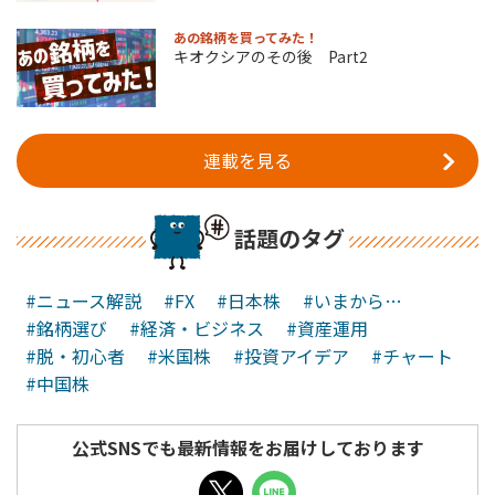
あの銘柄を買ってみた！
キオクシアのその後 Part2
連載を見る
話題のタグ
#ニュース解説
#FX
#日本株
#いまから…
#銘柄選び
#経済・ビジネス
#資産運用
#脱・初心者
#米国株
#投資アイデア
#チャート
#中国株
公式SNSでも最新情報をお届けしております