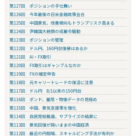
第127回 ポジションの手仕舞い
第126回 今年最後の日米金融政策会合
第125回 中国景気、改善傾向もトランプリスク高まる
第124回 尹韓国大統領の戒厳令騒動
第123回 ポジションの管理
第122回 ドル円、160円台復帰はあるか
第121回 AI・FX取引
第120回 FX取引はギャンブルなのか
第119回 FXの確定申告
第118回 元キャリートレードの復活に注意
第117回 ドル円 8/1以来の150円台
第116回 ポンド、雇用・物価データの見極め
第115回 中国、景気支援策を強化
第114回 自民党総裁選、サプライズの結果に
第113回 景気回復が鈍いままの中国経済
第112回 最近の円相場、スキャルピング手法が有利か