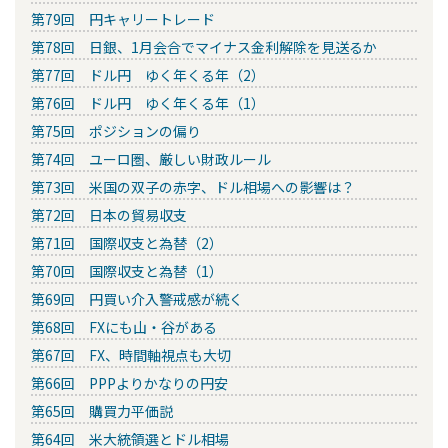
第79回 円キャリートレード
第78回 日銀、1月会合でマイナス金利解除を見送るか
第77回 ドル円 ゆく年くる年（2）
第76回 ドル円 ゆく年くる年（1）
第75回 ポジションの偏り
第74回 ユーロ圏、厳しい財政ルール
第73回 米国の双子の赤字、ドル相場への影響は？
第72回 日本の貿易収支
第71回 国際収支と為替（2）
第70回 国際収支と為替（1）
第69回 円買い介入警戒感が続く
第68回 FXにも山・谷がある
第67回 FX、時間軸視点も大切
第66回 PPPよりかなりの円安
第65回 購買力平価説
第64回 米大統領選とドル相場