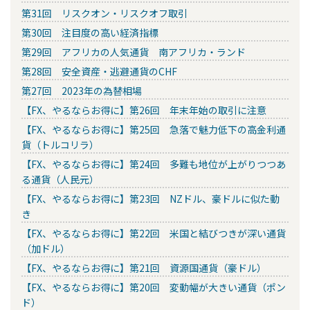
第31回 リスクオン・リスクオフ取引
第30回 注目度の高い経済指標
第29回 アフリカの人気通貨 南アフリカ・ランド
第28回 安全資産・逃避通貨のCHF
第27回 2023年の為替相場
【FX、やるならお得に】第26回 年末年始の取引に注意
【FX、やるならお得に】第25回 急落で魅力低下の高金利通
貨（トルコリラ）
【FX、やるならお得に】第24回 多難も地位が上がりつつあ
る通貨（人民元）
【FX、やるならお得に】第23回 NZドル、豪ドルに似た動
き
【FX、やるならお得に】第22回 米国と結びつきが深い通貨
（加ドル）
【FX、やるならお得に】第21回 資源国通貨（豪ドル）
【FX、やるならお得に】第20回 変動幅が大きい通貨（ポン
ド）