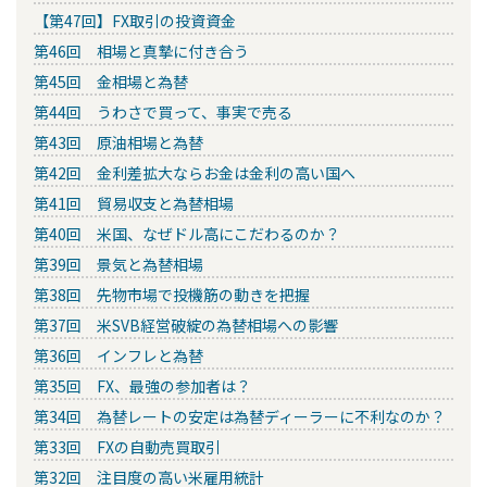
【第47回】FX取引の投資資金
第46回 相場と真摯に付き合う
第45回 金相場と為替
第44回 うわさで買って、事実で売る
第43回 原油相場と為替
第42回 金利差拡大ならお金は金利の高い国へ
第41回 貿易収支と為替相場
第40回 米国、なぜドル高にこだわるのか？
第39回 景気と為替相場
第38回 先物市場で投機筋の動きを把握
第37回 米SVB経営破綻の為替相場への影響
第36回 インフレと為替
第35回 FX、最強の参加者は？
第34回 為替レートの安定は為替ディーラーに不利なのか？
第33回 FXの自動売買取引
第32回 注目度の高い米雇用統計