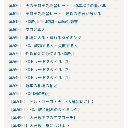
第63回 円の実質実効為替レート、50年ぶりの低水準
第62回 実質実効為替レート、通貨の強弱が分かる
第61回 FX取引には時間・季節も影響
第60回 プロと素人
第59回 相場に入る・離れるタイミング
第58回 FX、成功する人・失敗する人
第57回 外貨預金にも使えるFX取引
第56回 FXトレードスタイル（3）
第55回 FXトレードスタイル（2）
第54回 FXトレードスタイル（1）
第53回 近年の相場の軸足
第52回 FX相場の軸足
【第51回 ドル・ユーロ・円、3大通貨に注目】
【第50回 FX、取り組みのタイミング】
【第49回 大局観下でのアプローチ】
【第48回】大局観、身につけよう