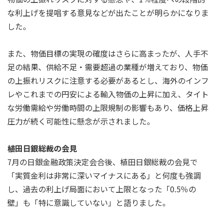
な利上げを提唱する意見などが出たことが明らかになりま
した。
また、物価目標の実現の確度はさらに高まったが、人手不
足の結果、供給不足・需要超過の業種が増えており、物価
の上振れリスクに注意する必要があるとし、海外のインフ
レやこれまでの円安による輸入物価の上昇に加え、タイト
な労働需給や労働時間の上限規制の影響もあり、価格上昇
圧力が続く可能性に懸念が示されました。
植田日銀総裁の会見
7月の日銀金融政策決定会合後、植田日銀総裁の会見で
「実質金利は非常に深いマイナスにある」と何度も強調
し、過去の利上げ局面において上限となった「0.5％の
壁」も「特に意識していない」と語りました。