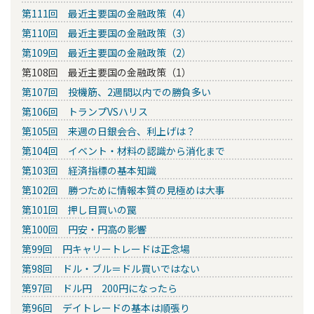
第111回 最近主要国の金融政策（4）
第110回 最近主要国の金融政策（3）
第109回 最近主要国の金融政策（2）
第108回 最近主要国の金融政策（1）
第107回 投機筋、2週間以内での勝負多い
第106回 トランプVSハリス
第105回 来週の日銀会合、利上げは？
第104回 イベント・材料の認識から消化まで
第103回 経済指標の基本知識
第102回 勝つために情報本質の見極めは大事
第101回 押し目買いの罠
第100回 円安・円高の影響
第99回 円キャリートレードは正念場
第98回 ドル・ブル＝ドル買いではない
第97回 ドル円 200円になったら
第96回 デイトレードの基本は順張り