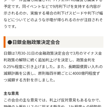
予定です。同イベントなどで9月利下げを支持する内容が
示されるのか、実施する場合の利下げスピードや利下げ幅
などについてどのような示唆が得られるのかが注目されそ
うです。
●日銀金融政策決定会合
日銀は7月30-31日の金融政策決定会合で3月のマイナス金
利政策の解除に続く追加利上げを決定し、政策金利を
0.25％程度に引き上げました。また、長期国債買い入れの
減額計画を公表し、原則毎四半期ごとに4000億円程度ず
つ減額する方針を示しました。
主な意見
この会合の主な意見では、利上げ反対意見もあるなかで、
物価の上振れリスクに対する懸念や、1％程度への段階的