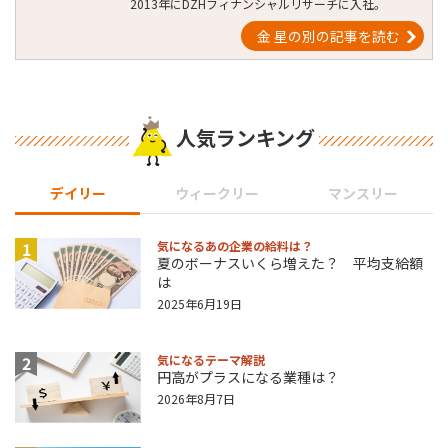
2013年にDZHフィナンシャルリサーチに入社。
金 星の別の記事を読む
人気ランキング
デイリー
ウィークリー
マンスリー
1
気になるあの企業の給料は？
夏のボーナスいくら増えた？ 平均支給額
は
2025年6月19日
2
気になるテーマ解説
円高がプラスになる業種は？
2026年8月7日