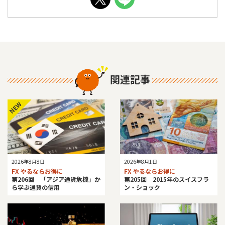
関連記事
NEW
2026年8月8日
2026年8月1日
FX やるならお得に
FX やるならお得に
第206回 「アジア通貨危機」か
第205回 2015年のスイスフラ
ら学ぶ通貨の信用
ン・ショック