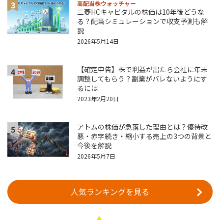
3
高配当株ウォッチャー
三菱HCキャピタルの株価は10年後どうな
る？配当シミュレーションで収支予測も解
説
2026年5月14日
【確定申告】株で利益が出たら会社に年末
4
調整してもらう？副業がバレないようにす
るには
2023年2月20日
アトムの株価が急落した理由とは？優待改
5
悪・赤字続き・縮小する売上の3つの背景と
今後を解説
2026年5月7日
人気ランキングを見る