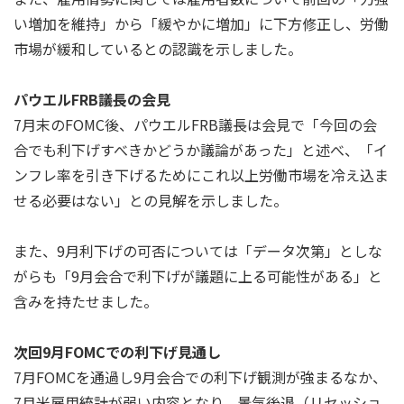
い増加を維持」から「緩やかに増加」に下方修正し、労働
市場が緩和しているとの認識を示しました。
パウエルFRB議長の会見
7月末のFOMC後、パウエルFRB議長は会見で「今回の会
合でも利下げすべきかどうか議論があった」と述べ、「イ
ンフレ率を引き下げるためにこれ以上労働市場を冷え込ま
せる必要はない」との見解を示しました。
また、9月利下げの可否については「データ次第」としな
がらも「9月会合で利下げが議題に上る可能性がある」と
含みを持たせました。
次回9月FOMCでの利下げ見通し
7月FOMCを通過し9月会合での利下げ観測が強まるなか、
7月米雇用統計が弱い内容となり、景気後退（リセッショ