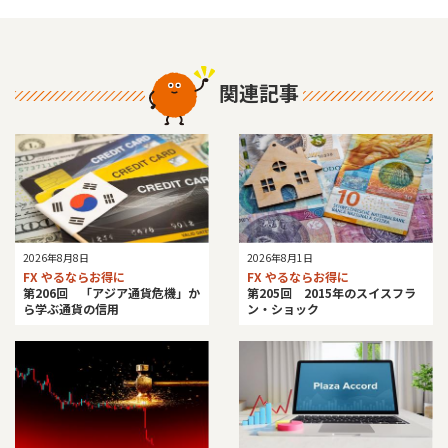
関連記事
2026年8月8日
2026年8月1日
FX やるならお得に
FX やるならお得に
第206回 「アジア通貨危機」か
第205回 2015年のスイスフラ
ら学ぶ通貨の信用
ン・ショック