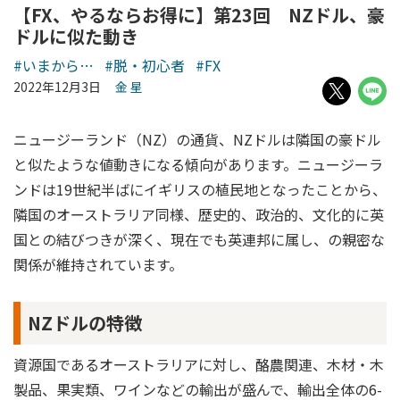
【FX、やるならお得に】第23回 NZドル、豪
ドルに似た動き
#いまから…
#脱・初心者
#FX
2022年12月3日
金 星
ニュージーランド（NZ）の通貨、NZドルは隣国の豪ドル
と似たような値動きになる傾向があります。ニュージーラ
ンドは19世紀半ばにイギリスの植民地となったことから、
隣国のオーストラリア同様、歴史的、政治的、文化的に英
国との結びつきが深く、現在でも英連邦に属し、の親密な
関係が維持されています。
NZドルの特徴
資源国であるオーストラリアに対し、酪農関連、木材・木
製品、果実類、ワインなどの輸出が盛んで、輸出全体の6-