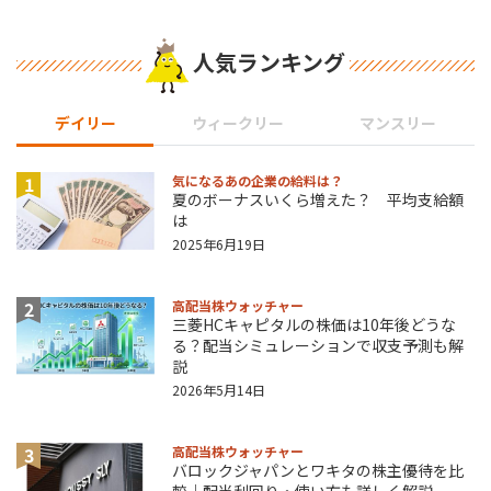
人気ランキング
デイリー
ウィークリー
マンスリー
1
気になるあの企業の給料は？
夏のボーナスいくら増えた？ 平均支給額
は
2025年6月19日
2
高配当株ウォッチャー
三菱HCキャピタルの株価は10年後どうな
る？配当シミュレーションで収支予測も解
説
2026年5月14日
3
高配当株ウォッチャー
バロックジャパンとワキタの株主優待を比