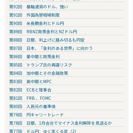
第92回 基軸通貨のドル、強い
第91回 外国為替相場制度
第90回 米長期金利とドル円
第89回 RBNZ政策金利とNZドル円
第88回 日銀、利上げに踏み切るも円安
第87回 日本、「金利のある世界」に向かう
第86回 豪中銀と政策金利
第85回 トランプ氏の再選リスク
第84回 加中銀とその金融政策
第83回 英中銀とMPC
第82回 ECBと理事会
第81回 FRB 、FOMC
第80回 人民元の基準値
第79回 円キャリートレード
第78回 日銀、1月会合でマイナス金利解除を見送るか
第77回 ドル円 ゆく年くる年（2）