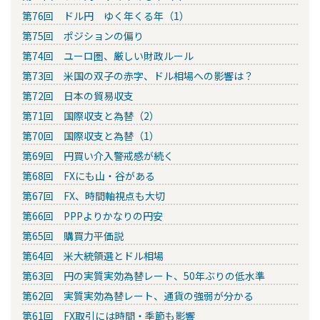
第76回 ドル円 ゆく年くる年（1）
第75回 ポジションの偏り
第74回 ユーロ圏、厳しい財政ルール
第73回 米国の双子の赤字、ドル相場への影響は？
第72回 日本の貿易収支
第71回 国際収支と為替（2）
第70回 国際収支と為替（1）
第69回 円買い介入警戒感が続く
第68回 FXにも山・谷がある
第67回 FX、時間軸視点も大切
第66回 PPPよりかなりの円安
第65回 購買力平価説
第64回 米大統領選とドル相場
第63回 円の実質実効為替レート、50年ぶりの低水準
第62回 実質実効為替レート、通貨の強弱が分かる
第61回 FX取引には時間・季節も影響