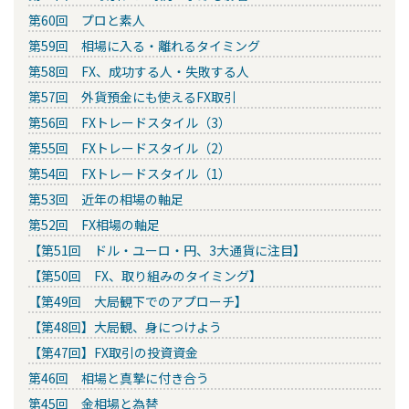
第60回 プロと素人
第59回 相場に入る・離れるタイミング
第58回 FX、成功する人・失敗する人
第57回 外貨預金にも使えるFX取引
第56回 FXトレードスタイル（3）
第55回 FXトレードスタイル（2）
第54回 FXトレードスタイル（1）
第53回 近年の相場の軸足
第52回 FX相場の軸足
【第51回 ドル・ユーロ・円、3大通貨に注目】
【第50回 FX、取り組みのタイミング】
【第49回 大局観下でのアプローチ】
【第48回】大局観、身につけよう
【第47回】FX取引の投資資金
第46回 相場と真摯に付き合う
第45回 金相場と為替