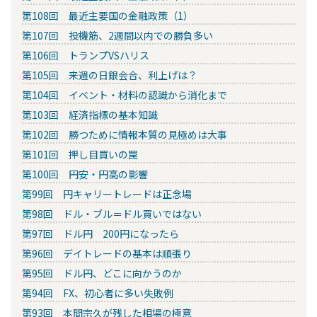
第108回 最近主要国の金融政策（1）
第107回 投機筋、2週間以内での勝負多い
第106回 トランプVSハリス
第105回 来週の日銀会合、利上げは？
第104回 イベント・材料の認識から消化まで
第103回 経済指標の基本知識
第102回 勝つために情報本質の見極めは大事
第101回 押し目買いの罠
第100回 円安・円高の影響
第99回 円キャリートレードは正念場
第98回 ドル・ブル＝ドル買いではない
第97回 ドル円 200円になったら
第96回 デイトレードの基本は順張り
第95回 ドル円、どこに向かうのか
第94回 FX、初心者に多い失敗例
第93回 本間宗久が残した相場の極意