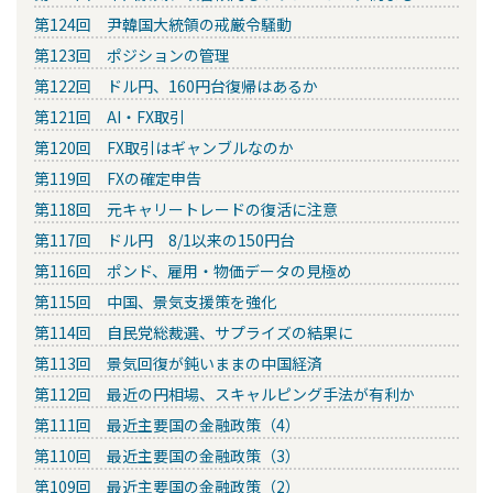
第124回 尹韓国大統領の戒厳令騒動
第123回 ポジションの管理
第122回 ドル円、160円台復帰はあるか
第121回 AI・FX取引
第120回 FX取引はギャンブルなのか
第119回 FXの確定申告
第118回 元キャリートレードの復活に注意
第117回 ドル円 8/1以来の150円台
第116回 ポンド、雇用・物価データの見極め
第115回 中国、景気支援策を強化
第114回 自民党総裁選、サプライズの結果に
第113回 景気回復が鈍いままの中国経済
第112回 最近の円相場、スキャルピング手法が有利か
第111回 最近主要国の金融政策（4）
第110回 最近主要国の金融政策（3）
第109回 最近主要国の金融政策（2）