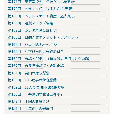
第171回 予算案控え、慌ただしい英政府
第170回 トランプ氏、米中をG2と表現
第169回 ヘッジファンド資産、過去最高
第168回 通貨スワップ協定
第167回 カナダ経済は厳しい
第166回 自動売買のメリット・デメリット
第165回 FX活用の為替ヘッジ
第164回 利下げ再開、米経済は？
第163回 市場とFRB、来年以降の見通しにかい離
第162回 自民党総裁選と金融市場
第161回 英国の財政懸念
第160回 FRB理事の解任騒動
第159回 11人の次期FRB議長候補
第158回 「基調的な物価上昇率」
第157回 中国の政策金利
第156回 今年後半の米経済