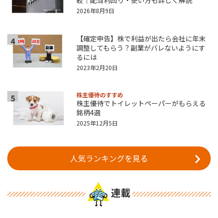
較｜配当利回り・使い方も詳しく解説
2026年8月9日
【確定申告】株で利益が出たら会社に年末
4
調整してもらう？副業がバレないようにす
るには
2023年2月20日
株主優待のすすめ
5
株主優待でトイレットペーパーがもらえる
銘柄4選
2025年12月5日
人気ランキングを見る
連載