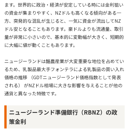
ます。世界的に政治・経済が安定している時には金利狙い
の資金が集まりやすく、NZドルも高くなる傾向がある一
方、突発的な混乱が生じると、一気に資金が流出してNZ
ドル安となることもあります。豪ドルよりも流通量、取引
量が非常に小さいので、基本的に変動幅が大きく、短期的
に大幅に値が動くこともあります。
ニュージーランドは酪農産業が大変重要な地位を占めてい
るため、乳製品最大手フォンテラによる乳製品の買い入れ
価格の推移 （GDTニュージーランド価格指数として発表
される） がNZドル相場に大きな影響を与えることが他の
通貨と異なった特徴です。
ニュージーランド準備銀行（RBNZ）の政
策金利