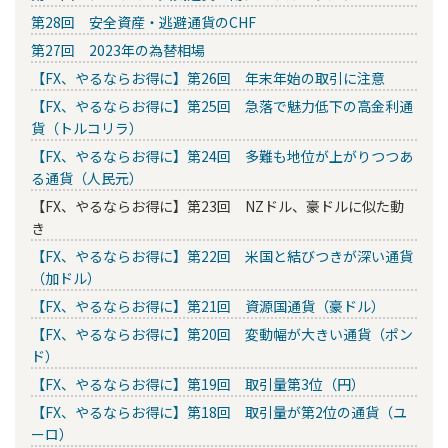
第28回 安全資産・逃避通貨のCHF
第27回 2023年の為替相場
【FX、やるならお得に】第26回 年末年始の取引に注意
【FX、やるならお得に】第25回 急落で魅力低下の高金利通
貨（トルコリラ）
【FX、やるならお得に】第24回 多難も地位が上がりつつあ
る通貨（人民元）
【FX、やるならお得に】第23回 NZドル、豪ドルに似た動
き
【FX、やるならお得に】第22回 米国と結びつきが深い通貨
（加ドル）
【FX、やるならお得に】第21回 資源国通貨（豪ドル）
【FX、やるならお得に】第20回 変動幅が大きい通貨（ポン
ド）
【FX、やるならお得に】第19回 取引量第3位（円）
【FX、やるならお得に】第18回 取引量が第2位の通貨（ユ
ーロ）