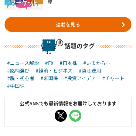
線
連載を見る
話題のタグ
#ニュース解説
#FX
#日本株
#いまから…
#銘柄選び
#経済・ビジネス
#資産運用
#脱・初心者
#米国株
#投資アイデア
#チャート
#中国株
公式SNSでも最新情報をお届けしております