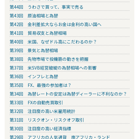
第44回 うわさで買って、事実で売る
第43回 原油相場と為替
第42回 金利差拡大ならお金は金利の高い国へ
第41回 貿易収支と為替相場
第40回 米国、なぜドル高にこだわるのか？
第39回 景気と為替相場
第38回 先物市場で投機筋の動きを把握
第37回 米SVB経営破綻の為替相場への影響
第36回 インフレと為替
第35回 FX、最強の参加者は？
第34回 為替レートの安定は為替ディーラーに不利なのか？
第33回 FXの自動売買取引
第32回 注目度の高い米雇用統計
第31回 リスクオン・リスクオフ取引
第30回 注目度の高い経済指標
第29回 アフリカの人気通貨 南アフリカ・ランド