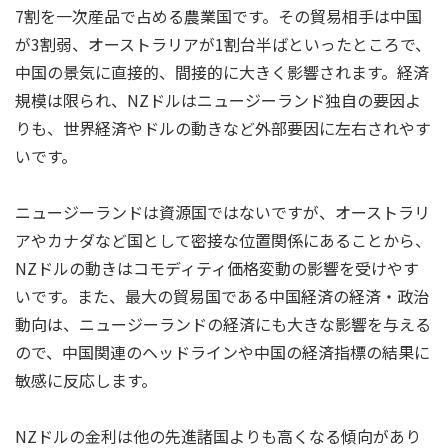
7割を一次産品で占める農業国です。その貿易相手は中国
が3割弱、オーストラリアが1割台半ばといったところで、
中国の景気に直接的、間接的に大きく影響されます。経済
規模は限られ、NZドルはニュージーランド独自の要因よ
りも、世界経済やドルの動きなど外部要因に左右されやす
いです。
ニュージーランドは資源国ではないですが、オーストラリ
アやカナダなど国として密接な位置関係にあることから、
NZドルの動きはコモディティ価格変動の影響を受けやす
いです。また、最大の貿易国である中国経済の経済・政治
動向は、ニュージーランドの経済にも大きな影響を与える
ので、中国関連のヘッドラインや中国の経済指標の結果に
敏感に反応します。
NZドルの金利は他の先進諸国よりも高くなる傾向があり