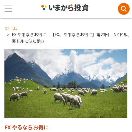
ホーム
FX やるならお得に 【FX、やるならお得に】第23回 NZドル、
豪ドルに似た動き
FX やるならお得に