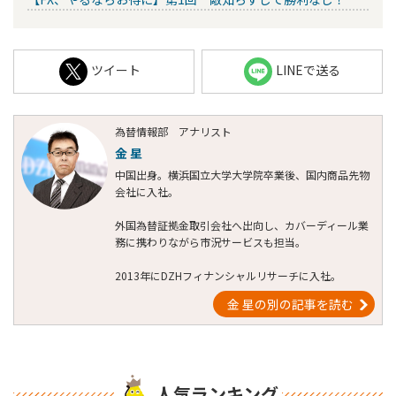
ツイート
LINEで送る
為替情報部 アナリスト
金 星
中国出身。横浜国立大学大学院卒業後、国内商品先物
会社に入社。
外国為替証拠金取引会社へ出向し、カバーディール業
務に携わりながら市況サービスも担当。
2013年にDZHフィナンシャルリサーチに入社。
金 星の別の記事を読む
人気ランキング