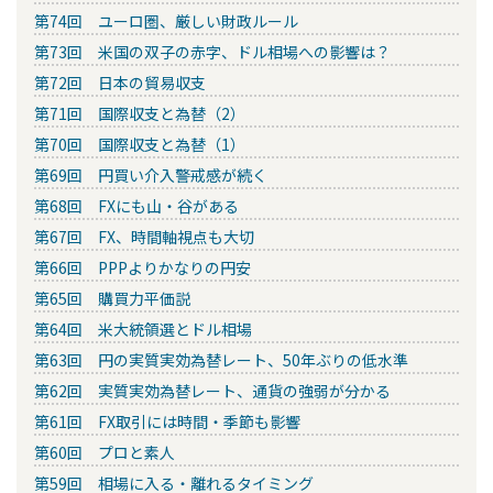
第74回 ユーロ圏、厳しい財政ルール
第73回 米国の双子の赤字、ドル相場への影響は？
第72回 日本の貿易収支
第71回 国際収支と為替（2）
第70回 国際収支と為替（1）
第69回 円買い介入警戒感が続く
第68回 FXにも山・谷がある
第67回 FX、時間軸視点も大切
第66回 PPPよりかなりの円安
第65回 購買力平価説
第64回 米大統領選とドル相場
第63回 円の実質実効為替レート、50年ぶりの低水準
第62回 実質実効為替レート、通貨の強弱が分かる
第61回 FX取引には時間・季節も影響
第60回 プロと素人
第59回 相場に入る・離れるタイミング