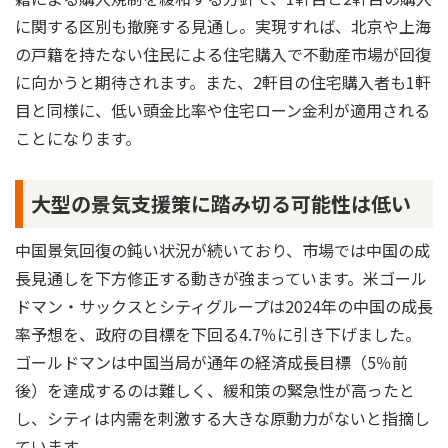
に関する区別も撤廃する見通し。実現すれば、北京や上海
の戸籍を持たない住民による住宅購入で不動産市場が回復
に向かうと期待されます。また、2軒目の住宅購入者も1軒
目と同様に、低い頭金比率や住宅ローン金利が適用される
ことになります。
大型の景気支援策に踏み切る可能性は低い
中国景気回復の鈍い状況が続いており、市場では中国の成
長見通しを下方修正する動きが強まっています。米ゴール
ドマン・サックスとシティグループは2024年の中国の成長
率予想を、政府の目標を下回る4.7％に引き下げました。
ゴールドマンは中国当局が通年の経済成長目標（5％前
後）を達成するのは難しく、緩和策の緊急性が高ったと
し、シティは内需を刺激する大きな原動力がないと指摘し
ています。