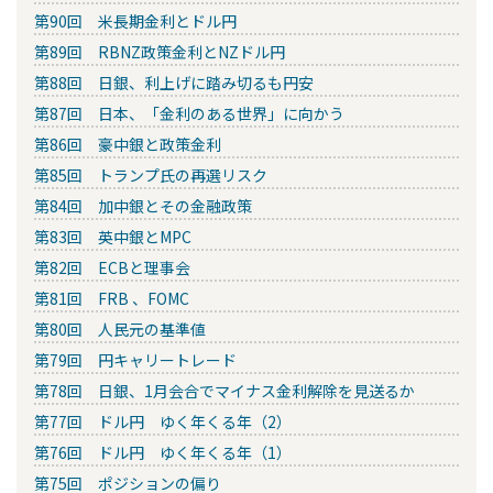
第90回 米長期金利とドル円
第89回 RBNZ政策金利とNZドル円
第88回 日銀、利上げに踏み切るも円安
第87回 日本、「金利のある世界」に向かう
第86回 豪中銀と政策金利
第85回 トランプ氏の再選リスク
第84回 加中銀とその金融政策
第83回 英中銀とMPC
第82回 ECBと理事会
第81回 FRB 、FOMC
第80回 人民元の基準値
第79回 円キャリートレード
第78回 日銀、1月会合でマイナス金利解除を見送るか
第77回 ドル円 ゆく年くる年（2）
第76回 ドル円 ゆく年くる年（1）
第75回 ポジションの偏り