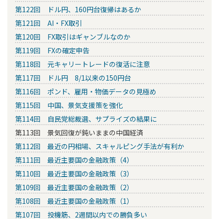
第122回 ドル円、160円台復帰はあるか
第121回 AI・FX取引
第120回 FX取引はギャンブルなのか
第119回 FXの確定申告
第118回 元キャリートレードの復活に注意
第117回 ドル円 8/1以来の150円台
第116回 ポンド、雇用・物価データの見極め
第115回 中国、景気支援策を強化
第114回 自民党総裁選、サプライズの結果に
第113回 景気回復が鈍いままの中国経済
第112回 最近の円相場、スキャルピング手法が有利か
第111回 最近主要国の金融政策（4）
第110回 最近主要国の金融政策（3）
第109回 最近主要国の金融政策（2）
第108回 最近主要国の金融政策（1）
第107回 投機筋、2週間以内での勝負多い