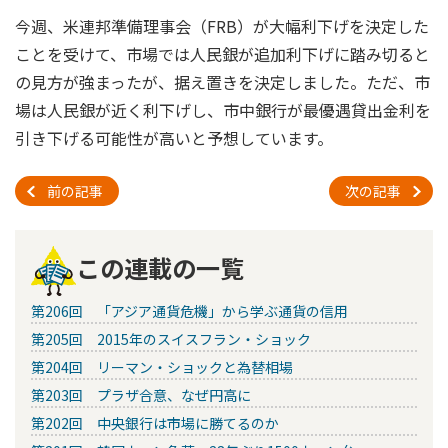
今週、米連邦準備理事会（FRB）が大幅利下げを決定した
ことを受けて、市場では人民銀が追加利下げに踏み切ると
の見方が強まったが、据え置きを決定しました。ただ、市
場は人民銀が近く利下げし、市中銀行が最優遇貸出金利を
引き下げる可能性が高いと予想しています。
前の記事
次の記事
この連載の一覧
第206回 「アジア通貨危機」から学ぶ通貨の信用
第205回 2015年のスイスフラン・ショック
第204回 リーマン・ショックと為替相場
第203回 プラザ合意、なぜ円高に
第202回 中央銀行は市場に勝てるのか