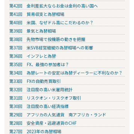
第42回 金利差拡大ならお金は金利の高い国へ
第41回 貿易収支と為替相場
第40回 米国、なぜドル高にこだわるのか？
第39回 景気と為替相場
第38回 先物市場で投機筋の動きを把握
第37回 米SVB経営破綻の為替相場への影響
第36回 インフレと為替
第35回 FX、最強の参加者は？
第34回 為替レートの安定は為替ディーラーに不利なのか？
第33回 FXの自動売買取引
第32回 注目度の高い米雇用統計
第31回 リスクオン・リスクオフ取引
第30回 注目度の高い経済指標
第29回 アフリカの人気通貨 南アフリカ・ランド
第28回 安全資産・逃避通貨のCHF
第27回 2023年の為替相場