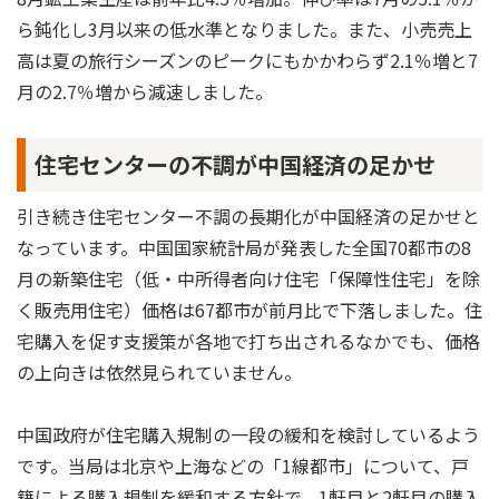
ら鈍化し3月以来の低水準となりました。また、小売売上
高は夏の旅行シーズンのピークにもかかわらず2.1％増と7
月の2.7％増から減速しました。
住宅センターの不調が中国経済の足かせ
引き続き住宅センター不調の長期化が中国経済の足かせと
なっています。中国国家統計局が発表した全国70都市の8
月の新築住宅（低・中所得者向け住宅「保障性住宅」を除
く販売用住宅）価格は67都市が前月比で下落しました。住
宅購入を促す支援策が各地で打ち出されるなかでも、価格
の上向きは依然見られていません。
中国政府が住宅購入規制の一段の緩和を検討しているよう
です。当局は北京や上海などの「1線都市」について、戸
籍による購入規制を緩和する方針で、1軒目と2軒目の購入