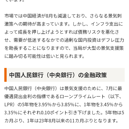
市場では中国経済が8月も減速しており、さらなる景気刺
激策への期待が高まっています。しかし、インフラ支出に
よって成長を押し上げようとすれば債務リスクを悪化さ
せ、需要が低迷するなかでの過剰な国内投資はデフレ圧力
を助長することになりますので、当局が大型の景気支援策
に踏み切る可能性は低いと見られます。
中国人民銀行（中央銀行）の金融政策
中国人民銀行（中央銀行）は景気支援のために、7月に最
優遇貸出金利の指標であるローンプライムレート（以下、
LPR）の5年物を3.95％から3.85％に、1年物を3.45％から
3.35％にそれぞれ0.10ポイント引き下げました。5年物は5
カ月ぶり、1年は23年8月以来の11カ月ぶりとなります。