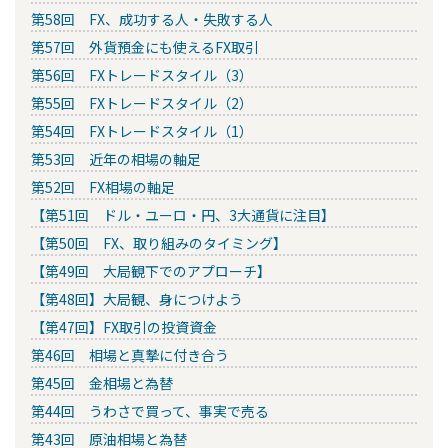
第58回 FX、成功する人・失敗する人
第57回 外貨預金にも使えるFX取引
第56回 FXトレードスタイル（3）
第55回 FXトレードスタイル（2）
第54回 FXトレードスタイル（1）
第53回 近年の相場の軸足
第52回 FX相場の軸足
【第51回 ドル・ユーロ・円、3大通貨に注目】
【第50回 FX、取り組みのタイミング】
【第49回 大局観下でのアプローチ】
【第48回】大局観、身につけよう
【第47回】FX取引の投資資金
第46回 相場と真摯に付き合う
第45回 金相場と為替
第44回 うわさで買って、事実で売る
第43回 原油相場と為替