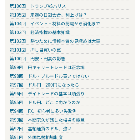
第106回 トランプVSハリス
第105回 来週の日銀会合、利上げは？
第104回 イベント・材料の認識から消化まで
第103回 経済指標の基本知識
第102回 勝つために情報本質の見極めは大事
第101回 押し目買いの罠
第100回 円安・円高の影響
第99回 円キャリートレードは正念場
第98回 ドル・ブル＝ドル買いではない
第97回 ドル円 200円になったら
第96回 デイトレードの基本は順張り
第95回 ドル円、どこに向かうのか
第94回 FX、初心者に多い失敗例
第93回 本間宗久が残した相場の極意
第92回 基軸通貨のドル、強い
第91回 外国為替相場制度