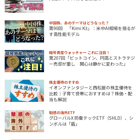
中国株、あのテーマはどうなった？
第90回 「Kimi K3」：米中AI相場を揺るが
す高性能モデル
暗号資産ウォッチャー これに注目！
第207回「ビットコイン、円高とストラテジ
ー売却が重し 関心は静かに変わった」
株主優待のすすめ
イオンファンタジーと西松屋の株主優待を
比較｜子育て世帯におすすめは？株価・配
当も解説
魅惑の海外ETF
グローバルX 防衛テックETF（SHLD）、シ
ンボルは「盾」