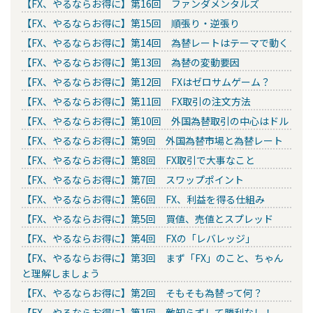
【FX、やるならお得に】第16回 ファンダメンタルズ
【FX、やるならお得に】第15回 順張り・逆張り
【FX、やるならお得に】第14回 為替レートはテーマで動く
【FX、やるならお得に】第13回 為替の変動要因
【FX、やるならお得に】第12回 FXはゼロサムゲーム？
【FX、やるならお得に】第11回 FX取引の注文方法
【FX、やるならお得に】第10回 外国為替取引の中心はドル
【FX、やるならお得に】第9回 外国為替市場と為替レート
【FX、やるならお得に】第8回 FX取引で大事なこと
【FX、やるならお得に】第7回 スワップポイント
【FX、やるならお得に】第6回 FX、利益を得る仕組み
【FX、やるならお得に】第5回 買値、売値とスプレッド
【FX、やるならお得に】第4回 FXの「レバレッジ」
【FX、やるならお得に】第3回 まず「FX」のこと、ちゃん
と理解しましょう
【FX、やるならお得に】第2回 そもそも為替って何？
【FX、やるならお得に】第1回 敵知らずして勝利なし！