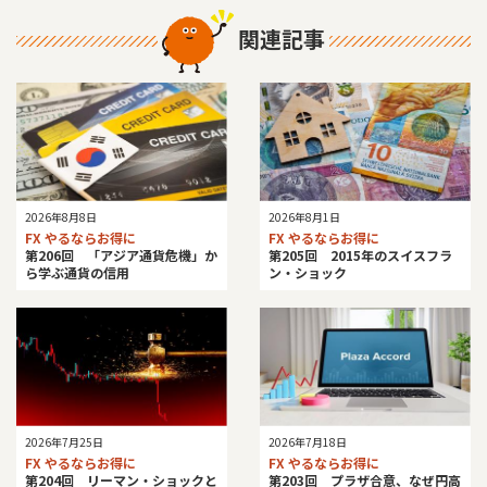
関連記事
2026年8月8日
2026年8月1日
FX やるならお得に
FX やるならお得に
第206回 「アジア通貨危機」か
第205回 2015年のスイスフラ
ら学ぶ通貨の信用
ン・ショック
2026年7月25日
2026年7月18日
FX やるならお得に
FX やるならお得に
第204回 リーマン・ショックと
第203回 プラザ合意、なぜ円高