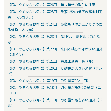
【FX、やるならお得に】第26回 年末年始の取引に注意
【FX、やるならお得に】第25回 急落で魅力低下の高金利通
貨（トルコリラ）
【FX、やるならお得に】第24回 多難も地位が上がりつつあ
る通貨（人民元）
【FX、やるならお得に】第23回 NZドル、豪ドルに似た動
き
【FX、やるならお得に】第22回 米国と結びつきが深い通貨
（加ドル）
【FX、やるならお得に】第21回 資源国通貨（豪ドル）
【FX、やるならお得に】第20回 変動幅が大きい通貨（ポン
ド）
【FX、やるならお得に】第19回 取引量第3位（円）
【FX、やるならお得に】第18回 取引量が第2位の通貨（ユ
ーロ）
【FX、やるならお得に】第17回 取引量が最も多い通貨（ド
ル）