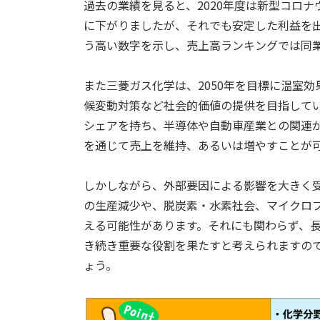
過去の業績を見ると、2020年度は新型コロナ
に下がりましたが、それでも安定した利益を出
う高い数字を示し、売上高ランキングでは同業
また三菱ガス化学は、2050年を目標に温室
候変動対策など社会的価値の提供を目指して
シェアを持ち、半導体や自動車産業との関連
を通じて売上を維持、あるいは増やすことが
しかしながら、外部要因による影響を大きく
の生産減少や、脱炭素・水素社会、マイクロ
える可能性があります。それにも関わらず、
き続き重要な役割を果たすと考えられますの
ょう。