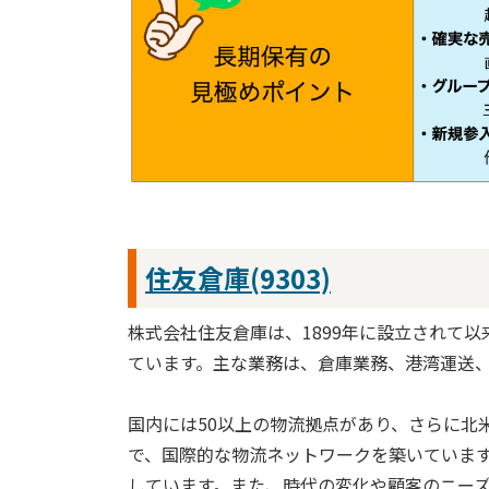
住友倉庫(9303)
株式会社住友倉庫は、1899年に設立されて
ています。主な業務は、倉庫業務、港湾運送
国内には50以上の物流拠点があり、さらに北
で、国際的な物流ネットワークを築いていま
しています。また、時代の変化や顧客のニー