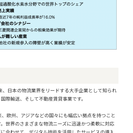
以来、日本の物流業界をリードする大手企業として知られ
、国際輸送、そして不動産賃貸事業です。
米、欧州、アジアなどの国々にも幅広い拠点を持つこと
す。世界のさまざまな物流ニーズに迅速かつ柔軟に対応
ズに合わせて、デジタル技術を活用したサービスの導入