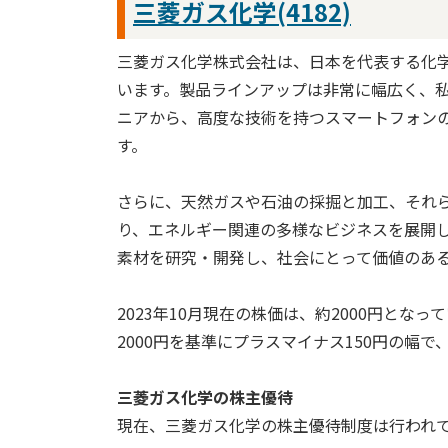
三菱ガス化学(4182)
三菱ガス化学株式会社は、日本を代表する化
います。製品ラインアップは非常に幅広く、
ニアから、高度な技術を持つスマートフォン
す。
さらに、天然ガスや石油の採掘と加工、それ
り、エネルギー関連の多様なビジネスを展開
素材を研究・開発し、社会にとって価値のあ
2023年10月現在の株価は、約2000円と
2000円を基準にプラスマイナス150円の幅
三菱ガス化学の株主優待
現在、三菱ガス化学の株主優待制度は行われ