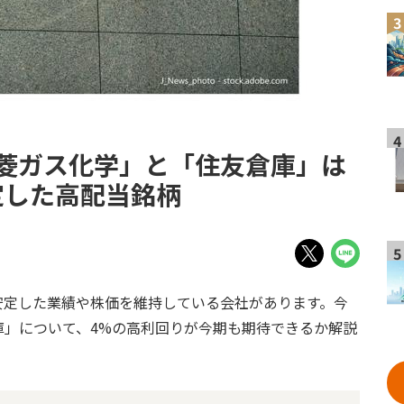
3
4
菱ガス化学」と「住友倉庫」は
定した高配当銘柄
5
安定した業績や株価を維持している会社があります。今
庫」について、4%の高利回りが今期も期待できるか解説