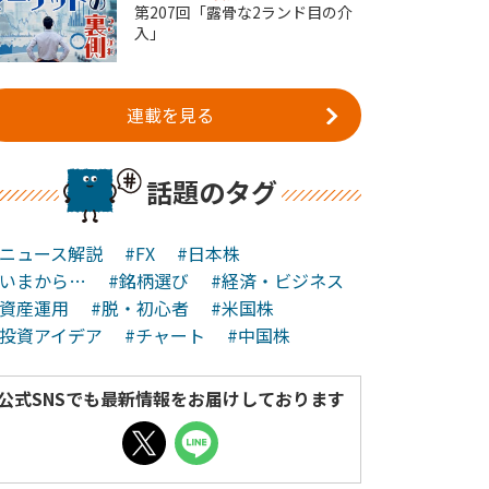
第207回「露骨な2ランド目の介
入」
連載を見る
話題のタグ
#ニュース解説
#FX
#日本株
#いまから…
#銘柄選び
#経済・ビジネス
#資産運用
#脱・初心者
#米国株
#投資アイデア
#チャート
#中国株
公式SNSでも最新情報をお届けしております