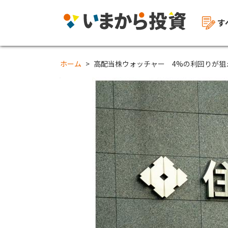
す
ホーム
高配当株ウォッチャー 4%の利回りが狙