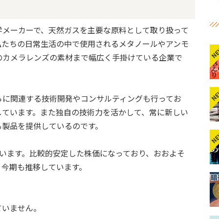
学メーカーで、天然ガスを主要な原料として取り扱って
私たちの日常生活の中で使用されるメタノールやアンモ
N
のカメラレンズの素材まで幅広く手掛けている企業で
N
らに関連する技術開発やコンサルティングも行ってお
しています。また独自の技術力を活かして、常に新しい
る製品を提供しているのです。
N
なっています。比較的安定した株価になっており、おおよそ
で、今期も推移しています。
ていません。