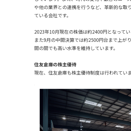
や他の業界との連携を行うなど、革新的な取
ている会社です。
2023年10月現在の株価は約2400円となっ
また9月の中間決算では約2500円台まで上
間の間でも高い水準を維持しています。
住友倉庫の株主優待
現在、住友倉庫も株主優待制度は行われてい