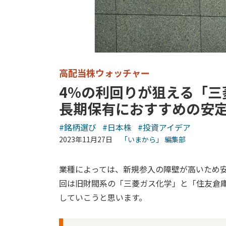
高配当株ウォッチャー
4%の利回りが狙える「三
長期保有におすすめの安
#銘柄選び
#日本株
#投資アイデア
2023年11月27日
「いまから」 編集部
業種によっては、新規参入の障壁が高いため
回は旧財閥系の「三菱ガス化学」と「住友倉
していこうと思います。