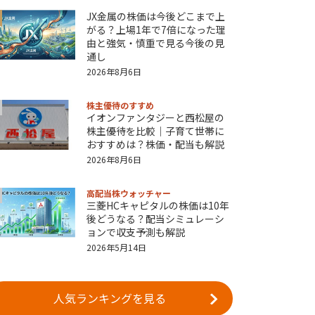
JX金属の株価は今後どこまで上
がる？上場1年で7倍になった理
由と強気・慎重で見る今後の見
通し
2026年8月6日
株主優待のすすめ
イオンファンタジーと西松屋の
株主優待を比較｜子育て世帯に
おすすめは？株価・配当も解説
2026年8月6日
高配当株ウォッチャー
三菱HCキャピタルの株価は10年
後どうなる？配当シミュレーシ
ョンで収支予測も解説
2026年5月14日
人気ランキングを見る