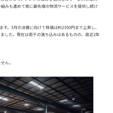
り組みも進めて常に最先端の物流サービスを提供し続け
ています。3月の決算に向けて株価は約2300円まで上昇し、
がりました。現在は若干の落ち込みはあるものの、直近2年
ません。