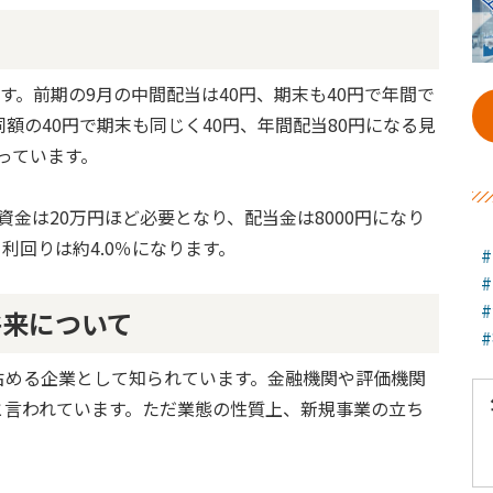
す。前期の9月の中間配当は40円、期末も40円で年間で
額の40円で期末も同じく40円、年間配当80円になる見
っています。
資資金は20万円ほど必要となり、配当金は8000円になり
利回りは約4.0％になります。
将来について
占める企業として知られています。金融機関や評価機関
と言われています。ただ業態の性質上、新規事業の立ち