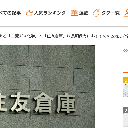
べての記事
人気ランキング
連載
タグ一覧
える「三菱ガス化学」と「住友倉庫」は長期保有におすすめの安定した
1
2