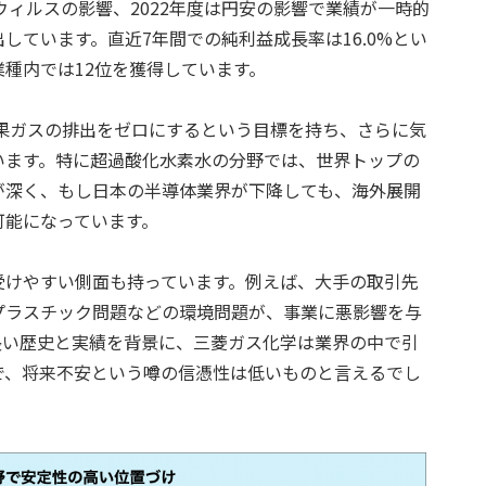
ウィルスの影響、2022年度は円安の影響で業績が一時的
しています。直近7年間での純利益成長率は16.0%とい
種内では12位を獲得しています。
効果ガスの排出をゼロにするという目標を持ち、さらに気
います。特に超過酸化水素水の分野では、世界トップの
が深く、もし日本の半導体業界が下降しても、海外展開
可能になっています。
受けやすい側面も持っています。例えば、大手の取引先
プラスチック問題などの環境問題が、事業に悪影響を与
長い歴史と実績を背景に、三菱ガス化学は業界の中で引
で、将来不安という噂の信憑性は低いものと言えるでし