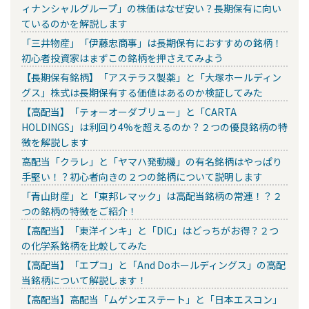
ィナンシャルグループ」の株価はなぜ安い？長期保有に向い
ているのかを解説します
「三井物産」「伊藤忠商事」は長期保有におすすめの銘柄！
初心者投資家はまずこの銘柄を押さえてみよう
【長期保有銘柄】「アステラス製薬」と「大塚ホールディン
グス」株式は長期保有する価値はあるのか検証してみた
【高配当】「テォーオーダブリュー」と「CARTA
HOLDINGS」は利回り4%を超えるのか？２つの優良銘柄の特
徴を解説します
高配当「クラレ」と「ヤマハ発動機」の有名銘柄はやっぱり
手堅い！？初心者向きの２つの銘柄について説明します
「青山財産」と「東邦レマック」は高配当銘柄の常連！？２
つの銘柄の特徴をご紹介！
【高配当】「東洋インキ」と「DIC」はどっちがお得？２つ
の化学系銘柄を比較してみた
【高配当】「エプコ」と「And Doホールディングス」の高配
当銘柄について解説します！
【高配当】高配当「ムゲンエステート」と「日本エスコン」