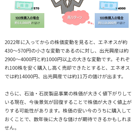
2022年に入ってからの株価変動を見ると、エネオスが約
430～570円の小さな変動であるのに対し、出光興産は約
2900～4000円と約1000円以上の大きな変動です。それぞ
れ100株を安く購入し高く売却できたとすると、エネオス
では約14000円、出光興産では約11万の儲けが出ます。
さらに、石油・石炭製品事業の株価が大きく値下がりして
いる現在、今後景気が回復することで株価が大きく値上が
りする可能性があります。株価の安い今のうちに購入して
おくことで、数年後に大きな儲けが期待できるかもしれま
せん。