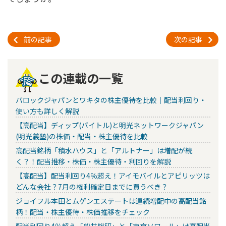
前の記事
次の記事
この連載の一覧
バロックジャパンとワキタの株主優待を比較｜配当利回り・
使い方も詳しく解説
【高配当】ディップ(バイトル)と明光ネットワークジャパン
(明光義塾)の株価・配当・株主優待を比較
高配当銘柄「積水ハウス」と「アルトナー」は増配が続
く？！配当推移・株価・株主優待・利回りを解説
【高配当】配当利回り4％超え！アイモバイルとアピリッツは
どんな会社？7月の権利確定日までに買うべき？
ジョイフル本田とムゲンエステートは連続増配中の高配当銘
柄！配当・株主優待・株価推移をチェック
配当利回り4％超え「船井総研」と「東京ソワール」は高配当