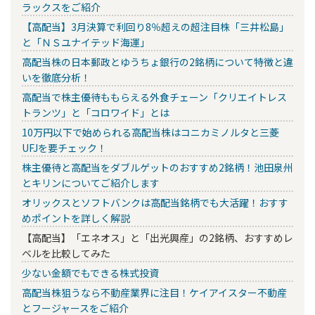
ラックスをご紹介
【高配当】3月決算で利回り8％超えの超注目株「三井松島」
と「ＮＳユナイテッド海運」
高配当株の日本郵政とゆうちょ銀行の2銘柄について特徴と違
いを徹底分析！
高配当で株主優待ももらえる外食チェーン「クリエイトレス
トランツ」と「コロワイド」とは
10万円以下で始められる高配当株はコニカミノルタと三菱
UFJを要チェック！
株主優待と高配当をダブルゲットのおすすめ2銘柄！池田泉州
とキリンについてご紹介します
オリックスとソフトバンクは高配当銘柄でも大活躍！おすす
めポイントを詳しく解説
【高配当】「エネオス」と「出光興産」の2銘柄、おすすめレ
ベルを比較してみた
少ない金額でもできる株式投資
高配当株狙うなら不動産業界に注目！ケイアイスター不動産
とフージャースをご紹介