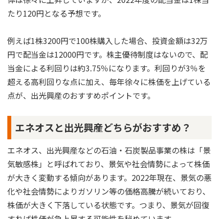
たり120円となる予想です。
例えば1株3200円で100株購入した場合、投資金額は32万
円で配当金は12000円です。株主優待制度はないので、配
当金による利回りは約3.75％になります。利回りが3％を
超える高利回りな点に加え、毎年徐々に株価を上げている
点が、出光興産のおすすめポイントです。
エネオスと出光興産どちらがおすすめ？
エネオス、出光興産などの石油・石炭製品事業の株は「景
気敏感株」と呼ばれており、景気や社会情勢によって株価
が大きく変動する傾向があります。2022年現在、景気の悪
化や社会情勢によりガソリン等の価格高騰が続いており、
株価が大きく下落している状態です。つまり、景気が回復
すれば株価が急上昇する可能性を秘めています。