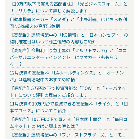
【10万円以下で買える高配当株】「光ビジネスフォーム」と
「リリカラ」について詳しく解説します
自動車機器メーカー「スミダ」と「小野測器」はどちらも利
回り5％超えの高配当銘柄！
【高配当】連続増配中の「KG情報」と「日本コンセプト」の
権利確定日はいつ？株主優待の内容もご紹介
【高配当】今期利回り急上昇の「フルサトマルカ」と「ユニ
バーサルエンターテインメント」はクオカードももらえ
る！？
12月決算の高配当株「LAホールディングス」と「オーナン
バ」は連続増配中のおすすめ銘柄！
【高配当】5万円以下で投資可能な「TOW」と「アーバネッ
ト」について評判の理由をご紹介します
11月決算の10万円台で投資できる高配当株「ライク」と「日
本プロセス」についてご紹介
【高配当】10万円以下で買える「日本国土開発」と「毎日コ
ムネット」のやばい廃止の噂とは？
【高配当】連続増配中の「ファーストブラザーズ」と「モリ