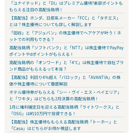
「ユナイテッド」と「DI」はプレミアム優待?楽部ポイントも
もらえる注目の高配当銘柄！
【高配当】ホンダ、日産系メーカー「FCC」と「タチエス」
とは？株主優待についても詳しく解説します
「田谷」と「アジュバン」の株主優待でヘアケアが叶う！ネ
ットでの利用もできる？
高配当銘柄「ソフトバンク」と「NTT」は株主優待でPayPay
ポイントやdポイントがもらえる！
高配当銘柄の「オンワード」と「4℃」は株主優待で自社ブラ
ンド商品がもらえるって本当？
【高配当】利回り4％超え「バロック」と「AVANTIA」の株
価や株主優待について徹底解説
ホテル優待券がもらえる「シー・ヴイ・エス・ベイエリア」
と「ワキタ」はどちらも2月決算の高配当銘柄！
1月に権利確定日を迎える高配当銘柄「ライトワークス」と
「OSG」は約10万円で投資できる！
【高配当】株主優待ももらえる高配当銘柄「トーホー」と
「Casa」はどちらがお得か検証します