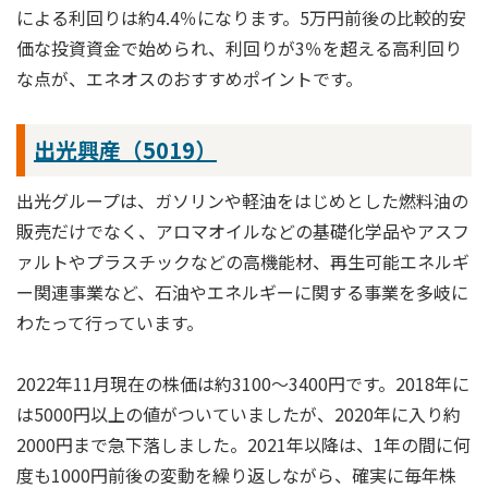
による利回りは約4.4％になります。5万円前後の比較的安
価な投資資金で始められ、利回りが3％を超える高利回り
な点が、エネオスのおすすめポイントです。
出光興産（5019）
出光グループは、ガソリンや軽油をはじめとした燃料油の
販売だけでなく、アロマオイルなどの基礎化学品やアスフ
ァルトやプラスチックなどの高機能材、再生可能エネルギ
ー関連事業など、石油やエネルギーに関する事業を多岐に
わたって行っています。
2022年11月現在の株価は約3100～3400円です。2018年に
は5000円以上の値がついていましたが、2020年に入り約
2000円まで急下落しました。2021年以降は、1年の間に何
度も1000円前後の変動を繰り返しながら、確実に毎年株