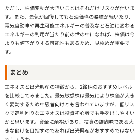
ただし、株価変動が大きいことはそれだけリスクが伴いま
す。また、景気が回復しても石油価格の暴騰が続いたり、
電気自動車や再生可能エネルギーの普及など石油に変わる
エネルギーの利用が当たり前の世の中になれば、株価は今
よりも値下がりする可能性もあるため、見極めが重要で
す。
まとめ
エネオスと出光興産の特徴から、2銘柄のおすすめレベル
を比較してみました。景気敏感株は景気により株価が大き
く変動するため中級者向けとも言われていますが、低リス
クで高利回りなエネオスは投資初心者でも手を出しやすい
かと思います。資金に余裕があり、投資の醍醐味である大
きな儲けを目指すのであれば出光興産がおすすめではない
でしょうか。