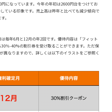
00円になっています。今年の年初は2600円台をつけてお
く変動している印象です。売上高は昨年と比べても減少傾向で
ます。
は毎年6月と12月の年2回です。優待内容は「フィット
30％-40%の割引券を受け取ることができます。ただ保
容が異なりますので、詳しくは以下のイラストをご参照く