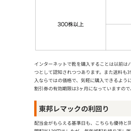
インターネットで靴を購入することは以前は
つとして認知されつつあります。また送料も3
入ならではの価格で、気軽に購入できるよう
割引券の有効期限は3ヶ月になっていますの
東邦レマックの利回り
配当金がもらえる基準日も、こちらも優待と同様
間配当120円でしたが、毎年減配を繰り返し昨年