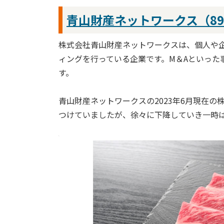
青山財産ネットワークス（89
株式会社青山財産ネットワークスは、個人や
ィングを行っている企業です。M＆Aといった
す。
青山財産ネットワークスの2023年6月現在の株
つけていましたが、徐々に下降していき一時は