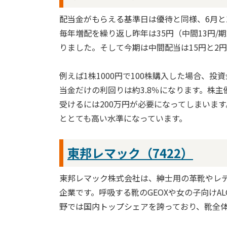
配当金がもらえる基準日は優待と同様、6月と1
毎年増配を繰り返し昨年は35円（中間13円/
りました。そして今期は中間配当は15円と2
例えば1株1000円で100株購入した場合、投
当金だけの利回りは約3.8％になります。株主
受けるには200万円が必要になってしまいます
ととても高い水準になっています。
東邦レマック（7422）
東邦レマック株式会社は、紳士用の革靴やレ
企業です。呼吸する靴のGEOXや女の子向けA
野では国内トップシェアを誇っており、靴全