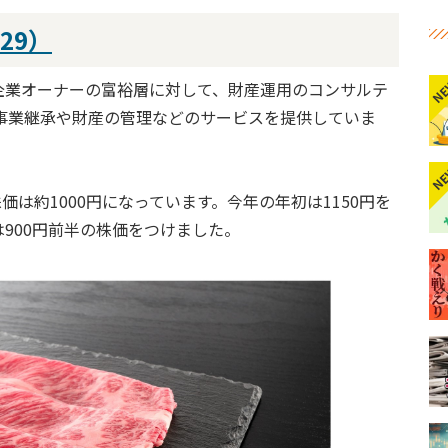
29）
N
企業オーナーの富裕層に対して、財産運用のコンサルテ
事業継承や財産の管理などのサービスを提供していま
N
価は約1000円になっています。今年の年初は1150円を
900円前半の株価をつけました。