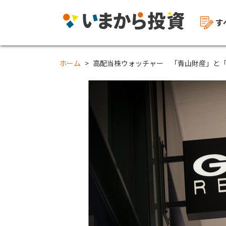
す
ホーム
高配当株ウォッチャー 「青山財産」と