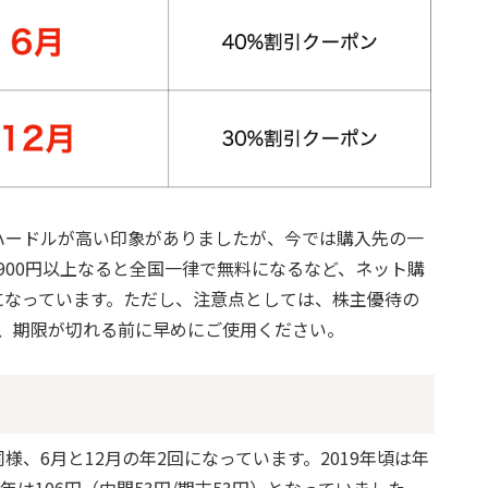
ハードルが高い印象がありましたが、今では購入先の一
900円以上なると全国一律で無料になるなど、ネット購
になっています。ただし、注意点としては、株主優待の
で、期限が切れる前に早めにご使用ください。
、6月と12月の年2回になっています。2019年頃は年
は106円（中間53円/期末53円）となっていました。