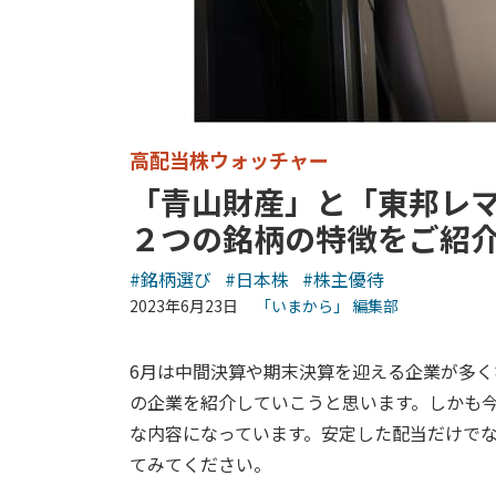
高配当株ウォッチャー
「青山財産」と「東邦レ
２つの銘柄の特徴をご紹
#銘柄選び
#日本株
#株主優待
2023年6月23日
「いまから」 編集部
6月は中間決算や期末決算を迎える企業が多
の企業を紹介していこうと思います。しかも
な内容になっています。安定した配当だけで
てみてください。