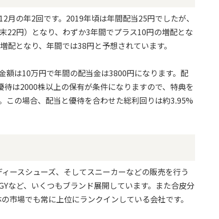
2月の年2回です。2019年頃は年間配当25円でしたが、
期末22円）となり、わずか3年間でプラス10円の増配とな
円増配となり、年間では38円と予想されています。
資金額は10万円で年間の配当金は3800円になります。配
優待は2000株以上の保有が条件になりますので、特典を
。この場合、配当と優待を合わせた総利回りは約3.95%
ディースシューズ、そしてスニーカーなどの販売を行う
LGYなど、いくつもブランド展開しています。また合皮分
体の市場でも常に上位にランクインしている会社です。