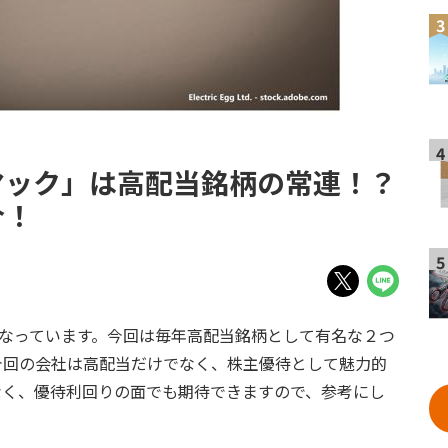
3
4
マック」は高配当銘柄の常連！？
介！
5
くなっています。今回は毎年高配当銘柄として有名な２つ
今回の会社は高配当だけでなく、株主優待として魅力的
なく、優待利回りの面でも期待できますので、参考にし