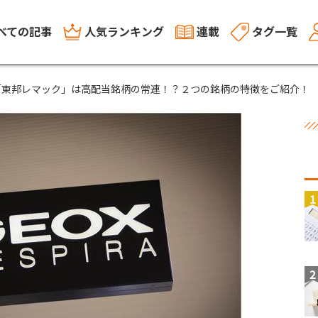
べての記事
人気ランキング
連載
タグ一覧
「東邦レマック」は高配当銘柄の常連！？２つの銘柄の特徴をご紹介！
1
2