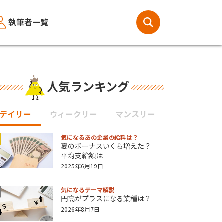
執筆者一覧
人気ランキング
デイリー
ウィークリー
マンスリー
気になるあの企業の給料は？
夏のボーナスいくら増えた？
平均支給額は
2025年6月19日
気になるテーマ解説
円高がプラスになる業種は？
2026年8月7日