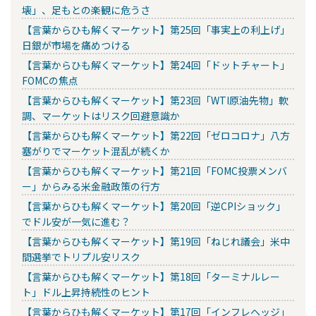
壊」、足もとの楽観に危うさ
【言葉からひも解くマーケット】第25回「事実上の利上げ」
日銀が市場を痛めつける
【言葉からひも解くマーケット】第24回「ドットチャート」
FOMCの焦点
【言葉からひも解くマーケット】第23回「WTI原油先物」軟
調、マーケットはリスク回避意識か
【言葉からひも解くマーケット】第22回「ゼロコロナ」八方
塞がりでマーケット混乱が続くか
【言葉からひも解くマーケット】第21回「FOMC投票メンバ
ー」からみる米金融政策の行方
【言葉からひも解くマーケット】第20回「逆CPIショック」
でドル安が一気に進む？
【言葉からひも解くマーケット】第19回「ねじれ議会」米中
間選挙でトリプル安リスク
【言葉からひも解くマーケット】第18回「ターミナルレー
ト」ドル上昇持続性のヒント
【言葉からひも解くマーケット】第17回「インフレヘッジ」