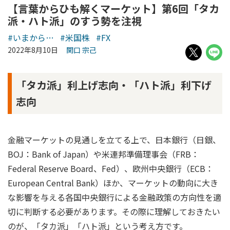
【言葉からひも解くマーケット】第6回「タカ
派・ハト派」のすう勢を注視
#いまから…
#米国株
#FX
2022年8月10日
関口 宗己
「タカ派」利上げ志向・「ハト派」利下げ
志向
金融マーケットの見通しを立てる上で、日本銀行（日銀、
BOJ：Bank of Japan）や米連邦準備理事会（FRB：
Federal Reserve Board、Fed）、欧州中央銀行（ECB：
European Central Bank）ほか、マーケットの動向に大き
な影響を与える各国中央銀行による金融政策の方向性を適
切に判断する必要があります。その際に理解しておきたい
のが、「タカ派」「ハト派」という考え方です。