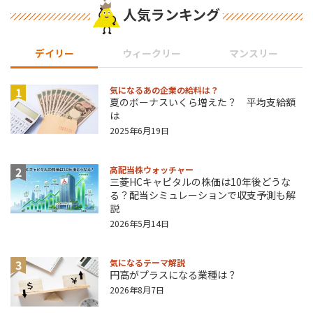
人気ランキング
デイリー
ウィークリー
マンスリー
1
気になるあの企業の給料は？
夏のボーナスいくら増えた？ 平均支給額
は
2025年6月19日
2
高配当株ウォッチャー
三菱HCキャピタルの株価は10年後どうな
る？配当シミュレーションで収支予測も解
説
2026年5月14日
3
気になるテーマ解説
円高がプラスになる業種は？
2026年8月7日