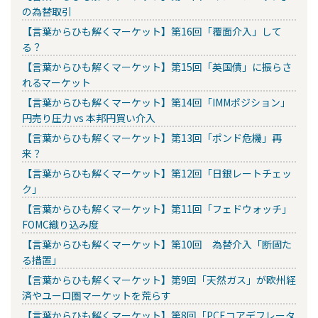
の為替取引
【言葉からひも解くマーケット】第16回「覆面介入」して
る？
【言葉からひも解くマーケット】第15回「英国債」に振らさ
れるマーケット
【言葉からひも解くマーケット】第14回「IMMポジション」
円売り圧力 vs 本邦円買い介入
【言葉からひも解くマーケット】第13回「ポンド危機」再
来？
【言葉からひも解くマーケット】第12回「日銀レートチェッ
ク」
【言葉からひも解くマーケット】第11回「フェドウォッチ」
FOMC織り込み度
【言葉からひも解くマーケット】第10回 為替介入「断固た
る措置」
【言葉からひも解くマーケット】第9回「天然ガス」が欧州経
済やユーロ圏マーケットを荒らす
【言葉からひも解くマーケット】第8回「PCEコアデフレータ