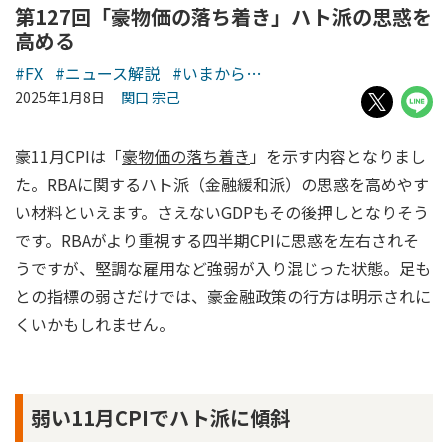
第127回「豪物価の落ち着き」ハト派の思惑を
高める
#FX
#ニュース解説
#いまから…
2025年1月8日
関口 宗己
豪11月CPIは「
豪物価の落ち着き
」を示す内容となりまし
た。RBAに関するハト派（金融緩和派）の思惑を高めやす
い材料といえます。さえないGDPもその後押しとなりそう
です。RBAがより重視する四半期CPIに思惑を左右されそ
うですが、堅調な雇用など強弱が入り混じった状態。足も
との指標の弱さだけでは、豪金融政策の行方は明示されに
くいかもしれません。
弱い11月CPIでハト派に傾斜