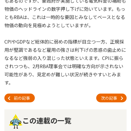
もあるのですが、豪政府が実施している電気料金の補助も
物価のヘッドラインの数字押し下げに効いています。もっ
ともRBAは、これは一時的な要因とみなしてベースとなる
物価の動向を見極めようとしていますが。
CPIやGDPなど総体的に弱めの指標が目立つ一方、正規採
用が堅調であるなど雇用の強さは利下げの思惑の歯止めに
なるなど強弱の入り混じった状態といえます。CPIに振ら
されつつも、2月RBA理事会では明確な方向が示されない
可能性があり、見定めが難しい状況が続きやすいとみま
す。
前の記事
次の記事
この連載の一覧