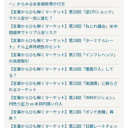
ー」からみる米金融政策の行方
【言葉からひも解くマーケット】第20回「逆CPIショック」
でドル安が一気に進む？
【言葉からひも解くマーケット】第19回「ねじれ議会」米中
間選挙でトリプル安リスク
【言葉からひも解くマーケット】第18回「ターミナルレー
ト」ドル上昇持続性のヒント
【言葉からひも解くマーケット】第17回「インフレヘッジ」
の為替取引
【言葉からひも解くマーケット】第16回「覆面介入」して
る？
【言葉からひも解くマーケット】第15回「英国債」に振らさ
れるマーケット
【言葉からひも解くマーケット】第14回「IMMポジション」
円売り圧力 vs 本邦円買い介入
【言葉からひも解くマーケット】第13回「ポンド危機」再
来？
【言葉からひも解くマーケット】第12回「日銀レートチェッ