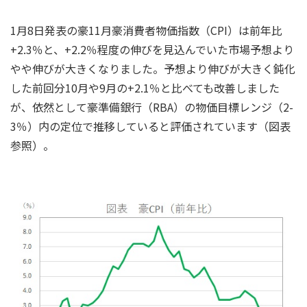
1月8日発表の豪11月豪消費者物価指数（CPI）は前年比
+2.3％と、+2.2％程度の伸びを見込んでいた市場予想より
やや伸びが大きくなりました。予想より伸びが大きく鈍化
した前回分10月や9月の+2.1％と比べても改善しました
が、依然として豪準備銀行（RBA）の物価目標レンジ（2-
3％）内の定位で推移していると評価されています（図表
参照）。