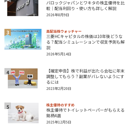
バロックジャパンとワキタの株主優待を比
較｜配当利回り・使い方も詳しく解説
2026年8月9日
3
高配当株ウォッチャー
三菱HCキャピタルの株価は10年後どうな
る？配当シミュレーションで収支予測も解
説
2026年5月14日
【確定申告】株で利益が出たら会社に年末
4
調整してもらう？副業がバレないようにす
るには
2023年2月20日
株主優待のすすめ
5
株主優待でトイレットペーパーがもらえる
銘柄4選
2025年12月5日