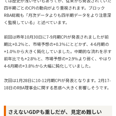
ては歴史が浅いせいもあってか、従来から発表されていた
四半期ごとのCPIの動向がより重視されます。ブロック
RBA総裁も「月次データよりも四半期データをより注意深
く監視している」と述べています。
前回は昨年10月30日に7-9月期CPIが発表されましたが前
期比+0.2％と、市場予想の+0.3％にとどかず、4-6月期の
+1.0％から大きく鈍化していました。中期的な流れを示す
前年比でも+2.8％と、市場予想の+2.9％より弱く、やはり
4-6月期の+3.8％から大幅に鈍化していました。
次回は1月28日に10-12月期CPIが発表となります。2月17-
18日のRBA理事会に関する思惑へ大きく影響しそうです。
さえないGDPも重しだが、見定め難しい