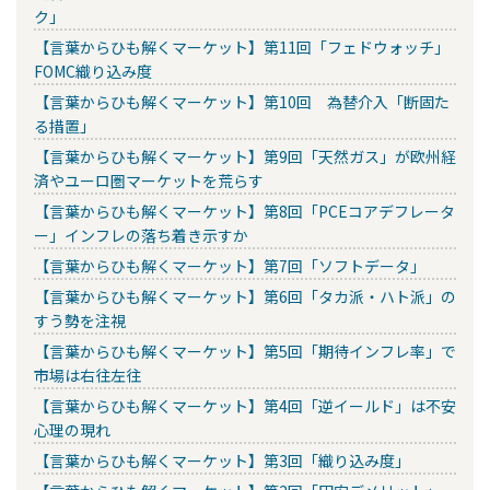
ク」
【言葉からひも解くマーケット】第11回「フェドウォッチ」
FOMC織り込み度
【言葉からひも解くマーケット】第10回 為替介入「断固た
る措置」
【言葉からひも解くマーケット】第9回「天然ガス」が欧州経
済やユーロ圏マーケットを荒らす
【言葉からひも解くマーケット】第8回「PCEコアデフレータ
ー」インフレの落ち着き示すか
【言葉からひも解くマーケット】第7回「ソフトデータ」
【言葉からひも解くマーケット】第6回「タカ派・ハト派」の
すう勢を注視
【言葉からひも解くマーケット】第5回「期待インフレ率」で
市場は右往左往
【言葉からひも解くマーケット】第4回「逆イールド」は不安
心理の現れ
【言葉からひも解くマーケット】第3回「織り込み度」