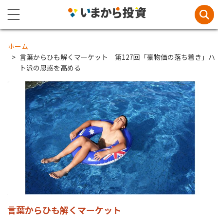
ホーム
言葉からひも解くマーケット 第127回「豪物価の落ち着き」ハ
ト派の思惑を高める
言葉からひも解くマーケット