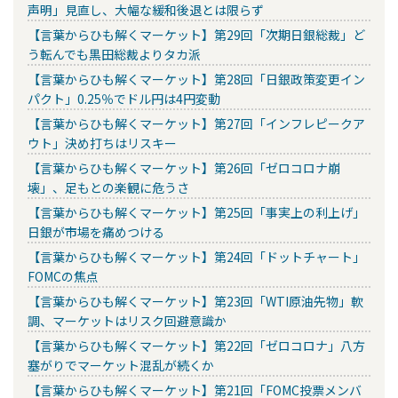
声明」見直し、大幅な緩和後退とは限らず
【言葉からひも解くマーケット】第29回「次期日銀総裁」ど
う転んでも黒田総裁よりタカ派
【言葉からひも解くマーケット】第28回「日銀政策変更イン
パクト」0.25％でドル円は4円変動
【言葉からひも解くマーケット】第27回「インフレピークア
ウト」決め打ちはリスキー
【言葉からひも解くマーケット】第26回「ゼロコロナ崩
壊」、足もとの楽観に危うさ
【言葉からひも解くマーケット】第25回「事実上の利上げ」
日銀が市場を痛めつける
【言葉からひも解くマーケット】第24回「ドットチャート」
FOMCの焦点
【言葉からひも解くマーケット】第23回「WTI原油先物」軟
調、マーケットはリスク回避意識か
【言葉からひも解くマーケット】第22回「ゼロコロナ」八方
塞がりでマーケット混乱が続くか
【言葉からひも解くマーケット】第21回「FOMC投票メンバ