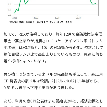
加えて、RBAが注視しており、昨年12月の金融政策決定理
事会で高止まりが指摘されていたコアインフレ率（トリム
平均値）は+3.2％と、10月の+3.5％から鈍化。依然として
物価目標レンジ比で高止まりしているものの、急速に落ち
着く様相となっています。
再び強まり始めている米ドルの先高観も手伝って、豪11月
CPI発表後の豪ドルは軟調。対ドルで0.62ドル半ばから、
0.61ドル後半へ下押す場面がありました。
ただ、単月の豪CPI公表はまだ開始後2年と、経済指標とし