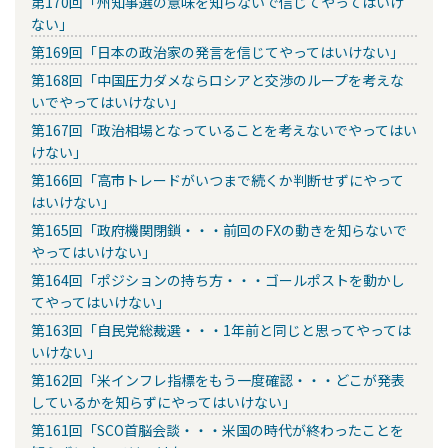
第170回「州知事選の意味を知らないで信じてやってはいけ
ない」
第169回「日本の政治家の発言を信じてやってはいけない」
第168回「中国圧力ダメならロシアと交渉のループを考えな
いでやってはいけない」
第167回「政治相場となっていることを考えないでやってはい
けない」
第166回「高市トレードがいつまで続くか判断せずにやって
はいけない」
第165回「政府機関閉鎖・・・前回のFXの動きを知らないで
やってはいけない」
第164回「ポジションの持ち方・・・ゴールポストを動かし
てやってはいけない」
第163回「自民党総裁選・・・1年前と同じと思ってやっては
いけない」
第162回「米インフレ指標をもう一度確認・・・どこが発表
しているかを知らずにやってはいけない」
第161回「SCO首脳会談・・・米国の時代が終わったことを