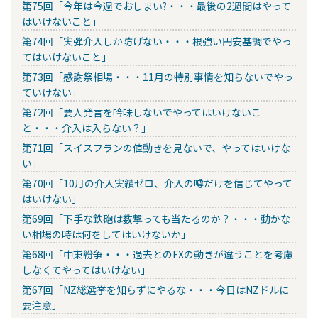
第75回「今年は今週でおしまい?・・・最後の2週間はやって
はいけないこと」
第74回「実弾介入しか防げない・・・根強い円安基調でやっ
てはいけないこと」
第73回「感謝祭相場・・・11月の特別事情を知らないでやっ
ていけない」
第72回「要人発言を吟味しないでやってはいけないこ
と・・・介入は入らない？」
第71回「スイスフランの値動きを見ないで、やってはいけな
い」
第70回「10月の介入実績ゼロ、介入の噂だけを信じてやって
はいけない」
第69回「下手な鉄砲は数撃っても当たるのか？・・・動かな
い相場の時は何をしてはいけないか」
第68回「中東紛争・・・過去とのFXの動きが違うことを考慮
しなくてやってはいけない」
第67回「NZ総選挙を知らずにやるな・・・今日はNZドルに
要注意」