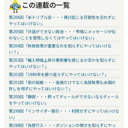
この連載の一覧
第206回「米トリプル安・・・再び起こる可能性を忘れずに
やってはいけない」
第205回「対話ができない政治・・・市場にメッセージが伝
わないことを覚悟しなくてはやってはいけない」
第204回「財政政策が重要なのを知らずにやってはいけな
い？」
第203回「輸入物価上昇の悪影響を感じるか否かを知らずに
やってはいけない？」
第202回「1986年を振り返らずにやってはいけない？」
第201回「影の総裁・・・金融だけでなく為替政策も米国の
許しを得ずにやってはいけない？」
第200回「静寂・・・黙ってディールができないならディール
をやってはいけない」
第199回「インサイダー取引・・・利用せずにやってはいけな
い」
第198回「為替介入・・・ポジションの傾きを知らずにやっ