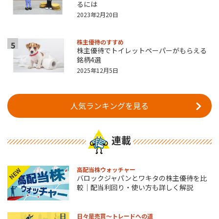
るには
2023年2月20日
株主優待のすすめ
5
株主優待でトイレットペーパーがもらえる
銘柄4選
2025年12月5日
人気ランキングを見る
連載
高配当株ウォッチャー
NEW
バロックジャパンとワキタの株主優待を比
較｜配当利回り・使い方も詳しく解説
日々是売買～トレードへの道