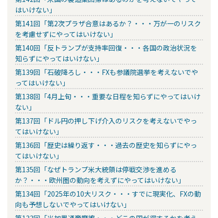
はいけない」
第141回「第2次プラザ合意はあるか？・・・万が一のリスク
を考慮せずにやってはいけない」
第140回「反トランプが支持率回復・・・各国の政治状況を
知らずにやってはいけない」
第139回「石破降ろし・・・FXも参議院選挙を考えないでや
ってはいけない」
第138回「4月上旬・・・重要な日程を知らずにやってはいけ
ない」
第137回「ドル円の押し下げ介入のリスクを考えないでやっ
てはいけない」
第136回「歴史は繰り返す・・・過去の歴史を知らずにやっ
てはいけない」
第135回「なぜトランプ米大統領は停戦交渉を進める
か？・・・欧州圏の動向を考えずにやってはいけない」
第134回「2025年の10大リスク・・・すでに現実化、FXの動
向も予想しないでやってはいけない」
第133回「米加墨通商摩擦・・・どこの国が得するかを考え