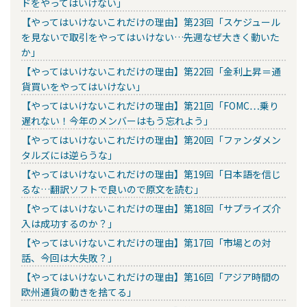
ドをやってはいけない」
【やってはいけないこれだけの理由】第23回「スケジュール
を見ないで取引をやってはいけない…先週なぜ大きく動いた
か」
【やってはいけないこれだけの理由】第22回「金利上昇＝通
貨買いをやってはいけない」
【やってはいけないこれだけの理由】第21回「FOMC…乗り
遅れない！今年のメンバーはもう忘れよう」
【やってはいけないこれだけの理由】第20回「ファンダメン
タルズには逆らうな」
【やってはいけないこれだけの理由】第19回「日本語を信じ
るな…翻訳ソフトで良いので原文を読む」
【やってはいけないこれだけの理由】第18回「サプライズ介
入は成功するのか？」
【やってはいけないこれだけの理由】第17回「市場との対
話、今回は大失敗？」
【やってはいけないこれだけの理由】第16回「アジア時間の
欧州通貨の動きを捨てる」