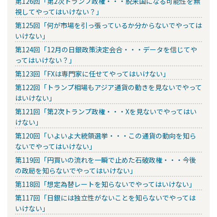
第126回「第2次トランプ政権・・・脱米国になる可能性を無
視してやってはいけない？」
第125回「何が市場を引っ張っているか分からないでやっては
いけない」
第124回「12月の日銀政策決定会合・・・データを信じてや
ってはいけない？」
第123回「FXは専門家に任せてやってはいけない」
第122回「トランプ相場もアジア通貨の動きを見ないでやって
はいけない」
第121回「第2次トランプ政権・・・Xを見ないでやってはい
けない」
第120回「いよいよ大統領選挙・・・この通貨の動向を知ら
ないでやってはいけない」
第119回「円買いの流れを一瞬で止めた石破政権・・・今後
の政局を知らないでやってはいけない」
第118回「想定為替レートを知らないでやってはいけない」
第117回「日銀には独立性がないことを知らないでやっては
いけない」