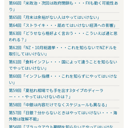
第66回「米政治・次回は政府閉鎖も・・・FXも動く可能性あ
り」
第65回「月末は余裕がない人はやってはいけない」
第64回「ストライキ・・・舐めてはいけない経済への影響」
第63回「どうせなら格好よく言おう・・・こういえば通と思
われる？」
第62回「NZ・10月総選挙・・・これを知らないでNZドルを
取引してはいけない」
第61回「食料インフレ・・・国によって違うことを知らない
でやってはいけない」
第60回「インフレ指標・・・これを知らずにやってはいけな
い」
第59回「夏枯れ相場でも手を出す3タイプのディーラ
ー・・・やってはいけないのは？」
第58回「中銀は内容だけでなくスケジュールも異なる」
第57回「日銀？分からないときはやってはいけない・・・海
外勢は理解不能」
第56回「ブラックアウト期間を知らないでやってはいけな