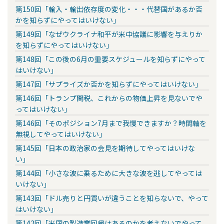
第150回「輸入・輸出依存度の変化・・・代替国があるか否
かを知らずにやってはいけない」
第149回「なぜウクライナ和平が米中協議に影響を与えりか
を知らずにやってはいけない」
第148回「この後の6月の重要スケジュールを知らずにやって
はいけない」
第147回「サプライズか否かを知らずにやってはいけない」
第146回「トランプ関税、これからの物価上昇を見ないでや
ってはいけない」
第146回「そのポジション7月まで我慢できますか？時間軸を
無視してやってはいけない」
第145回「日本の政治家の会見を期待してやってはいけな
い」
第144回「小さな波に乗るために大きな波を逃してやっては
いけない」
第143回「ドル売りと円買いが違うことを知らないで、やって
はいけない」
第142回「米国の製造業回帰はあるのかを考えないでやって