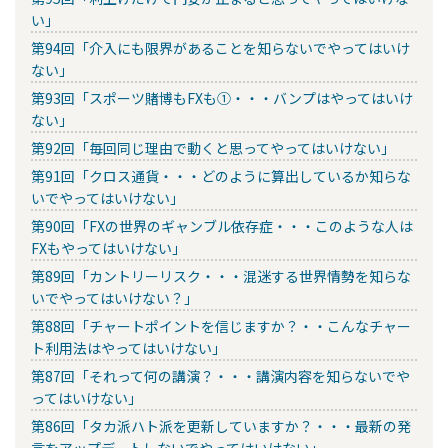
い」
第94回「介入にも限界があることを知らないでやってはいけ
ない」
第93回「スポーツ賭博もFXも①・・・バンプはやってはいけ
ない」
第92回「毎回同じ理由で動くと思ってやってはいけない」
第91回「クロス通貨・・・どのように算出しているか知らな
いでやってはいけない」
第90回「FXの世界のギャンブル依存症・・・このような人は
FXもやってはいけない」
第89回「カントリーリスク・・・混迷する世界情勢を知らな
いでやってはいけない？」
第88回「チャートポイントを信じますか？・・こんなチャー
ト利用法はやってはいけない」
第87回「それって何の講演？・・・講演内容を知らないでや
ってはいけない」
第86回「タカ派ハト派を更新していますか？・・・最新の発
言をアップデートしないでやってはいけない」