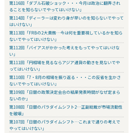
第116回「ダブル石破ショック・・・今月は政治に翻弄され
ることを知らないでやってはいけない」
第114回「ディーラーは変わり身が早いのを知らないでやって
はいけない」
第113回「FRBの2大責務…今は何を重要視しているかを知ら
ないでやってはいけない」
第112回「バイアスがかかった考えをもってやってはいけな
い」
第111回「円相場を見るならアジア通貨の動きを見ないでや
ってはいけない」
第110回「7・8月の相場を振り返る・・・この反省を生かさ
ないでやってはいけない」
第109回「日銀の政策決定会合の結果発表時間がなぜ定まら
ないのか」
第108回「日銀のパラダイムシフト2…正副総裁が市場流動性
を破壊」
第107回「日銀のパラダイムシフト…これまで通りの考えで
やってはいけない」