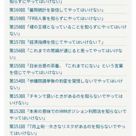
知らずにやってはいけない」
第160回「雇用統計を妄信してやってはいけない」
第159回「FRB人事を知らずにやってはいけない」
第158回「裸の王様となっていることを知らずにやってはいけ
ない」
第157回「経済指標を信じてやってはいけない？」
第156回「これまでの常識が通じると思ってやってはいけな
い」
第155回「日米合意の茶番、『これまでにない』という言葉
を信じてやってはいけない」
第154回「参議院選挙後の豹変を覚悟しないでやってはいけ
ない」
第153回「チキンで良いときがあるのを知らないでやっては
いけない」
第152回「本来の意味でのIMMポジション利用法を知らないで
やってはいけない」
第151回「7月上旬…大きなリスクがあるのを知らないでやっ
てはいけない」