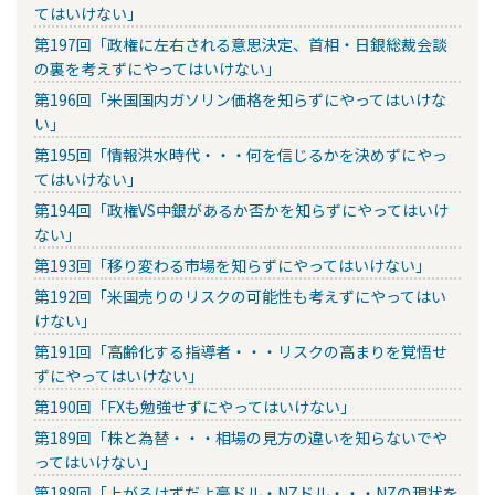
てはいけない」
第197回「政権に左右される意思決定、首相・日銀総裁会談
の裏を考えずにやってはいけない」
第196回「米国国内ガソリン価格を知らずにやってはいけな
い」
第195回「情報洪水時代・・・何を信じるかを決めずにやっ
てはいけない」
第194回「政権VS中銀があるか否かを知らずにやってはいけ
ない」
第193回「移り変わる市場を知らずにやってはいけない」
第192回「米国売りのリスクの可能性も考えずにやってはい
けない」
第191回「高齢化する指導者・・・リスクの高まりを覚悟せ
ずにやってはいけない」
第190回「FXも勉強せずにやってはいけない」
第189回「株と為替・・・相場の見方の違いを知らないでや
ってはいけない」
第188回「上がるはずだよ豪ドル・NZドル・・・NZの現状を