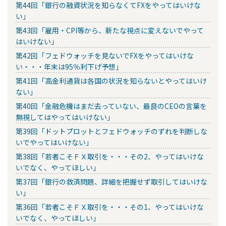
第44回「銀行の融資状況を知らなくてFXをやってはいけな
い」
第43回「雇用・CPI等から、新たな視点に変えないでやって
はいけない」
第42回「フェドウォッチを見ないでFXをやってはいけな
い・・・年末は95％利下げ予想」
第41回「高金利通貨は各国の状況を知らないとやってはいけ
ない」
第40回「金融危機はまだ去っていない、最良のCEOの言葉を
無視してはやってはいけない」
第39回「ドットプロットとフェドウォッチのずれを判断しな
いでやってはいけない」
第38回「若者こそＦＸ取引を・・・その2、やってはいけな
いでなく、やってほしい」
第37回「銀行の救済問題、詳細を把握せず取引してはいけな
い」
第36回「若者こそＦＸ取引を・・・その1、やってはいけな
いでなく、やってほしい」