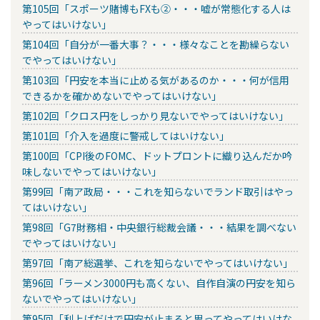
第105回「スポーツ賭博もFXも②・・・嘘が常態化する人は
やってはいけない」
第104回「自分が一番大事？・・・様々なことを勘繰らない
でやってはいけない」
第103回「円安を本当に止める気があるのか・・・何が信用
できるかを確かめないでやってはいけない」
第102回「クロス円をしっかり見ないでやってはいけない」
第101回「介入を過度に警戒してはいけない」
第100回「CPI後のFOMC、ドットプロントに織り込んだか吟
味しないでやってはいけない」
第99回「南ア政局・・・これを知らないでランド取引はやっ
てはいけない」
第98回「G7財務相・中央銀行総裁会議・・・結果を調べない
でやってはいけない」
第97回「南ア総選挙、これを知らないでやってはいけない」
第96回「ラーメン3000円も高くない、自作自演の円安を知ら
ないでやってはいけない」
第95回「利上げだけで円安が止まると思ってやってはいけな