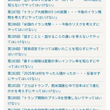
知らないでやってはいけない」
第187回「トランプ大統領の5つの誤算・・・今後のイラン情
勢を考えずにやってはいけない」
第186回「米国のイラン攻撃・・・今後のリスクを考えずに
やってはいけない」
第185回「話すことと・話せることの違いを考えないでやっ
てはいけない」
第184回「貿易収支でかつては動いたことを知らずにやって
はいけない」
第183回「豪ドル相場は変動の多いインフレ率を知らずにや
ってはいけない」
第182回「2025年は何をやったら儲かったか・・・反省せず
にやってはいけない」
第181回「さらばトランプ、脱米国進む中で日本はどう進む
のかを考えずにやってはいけない」
第180回「トランプ関税のプランBを想像しないでやってはい
けない」
第179回「日本の金融政策は政治次第ということを知らない