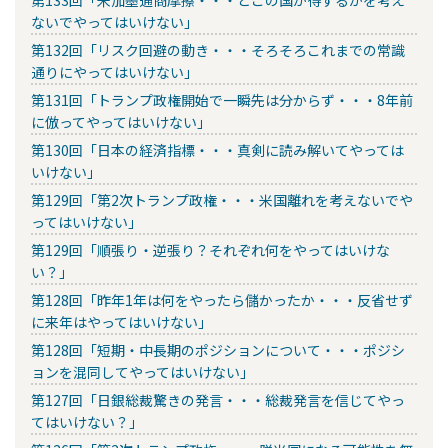
ないでやってはいけない」
第132回「リスク回避の動き・・・そろそろこれまでの常識
通りにやってはいけない」
第131回「トランプ政権開始で一瞬先は分からず・・・8年前
に倣ってやってはいけない」
第130回「日本の経済指標・・・真剣に読み解いてやっては
いけない」
第129回「第2次トランプ政権・・・米国離れを考えないでや
ってはいけない」
第129回「順張り・逆張り？それぞれ何をやってはいけな
い？」
第128回「昨年1年は何をやったら儲かったか・・・反省せず
に来年はやってはいけない」
第128回「短期・中長期のポジションについて・・・ポジシ
ョンを混同してやってはいけない」
第127回「日銀総裁驚きの発言・・・総裁発言を信じてやっ
てはいけない？」