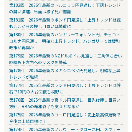
第182回 2026年最新のトルコリラ円見通し：下落トレンド
の勢い減速、当面は様子見が無難
第181回 2026年最新のポンド円見通し：上昇トレンド継続
もここからの押し目買いは慎重に
第180回 2026年最新のハンガリーフォリント円、チェコ・
コルナ円見通し：明確な上昇トレンド、ハンガリーでは緩和
政策が再開か
第179回 2026年最新のNZドル米ドル見通し：三角保ち合い
継続も下方向へのリスクを警戒
第178回 2026年最新のメキシコペソ円見通し、明確な上昇
トレンドが継続
第177回 2025年最新のランド円見通し：上昇トレンドは盤
石で10円の大台回復も視野に
第176回 2025年最新の豪ドル円見通し：目先は押し目買い
方針、RBAの緩和終了も支えとなるか
第175回 2025年最新のユーロ円見通し：史上最高値更新で
今後の上値目標は？
第174回 2025年最新のノルウェー・クローネ円、スウェー