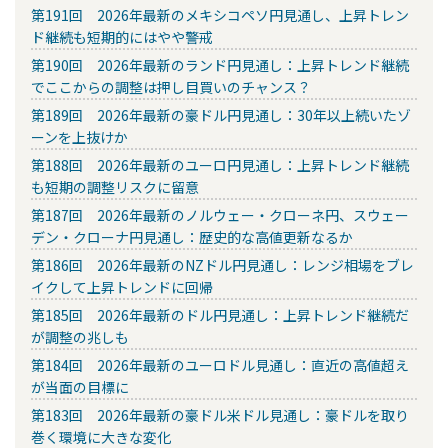
第191回 2026年最新のメキシコペソ円見通し、上昇トレン
ド継続も短期的にはやや警戒
第190回 2026年最新のランド円見通し：上昇トレンド継続
でここからの調整は押し目買いのチャンス？
第189回 2026年最新の豪ドル円見通し：30年以上続いたゾ
ーンを上抜けか
第188回 2026年最新のユーロ円見通し：上昇トレンド継続
も短期の調整リスクに留意
第187回 2026年最新のノルウェー・クローネ円、スウェー
デン・クローナ円見通し：歴史的な高値更新なるか
第186回 2026年最新のNZドル円見通し：レンジ相場をブレ
イクして上昇トレンドに回帰
第185回 2026年最新のドル円見通し：上昇トレンド継続だ
が調整の兆しも
第184回 2026年最新のユーロドル見通し：直近の高値超え
が当面の目標に
第183回 2026年最新の豪ドル米ドル見通し：豪ドルを取り
巻く環境に大きな変化