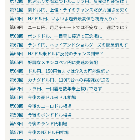
第72回 低迷ぶりが際立つトルコリラ円、反発の可能性は？
第71回 豪ドル円、上値トライのチャンスだが力強さを欠く
第70回 NZドル円、いよいよ過去最高値も視野入りか
第69回 ユーロ円、月足チャートでは不安なし 週足では？
第68回 ポンドドル、一目雲に接近で正念場に
第67回 ランド円、ヘッドアンドショルダーズの懸念消えず
第66回 NZドル米ドルに反発のチャンス到来？
第65回 好調なメキシコペソ円に失速の気配
第64回 ドル円、150円台までは介入の可能性低い
第63回 カナダドル円、110円台への再挑戦が迫る
第62回 リラ円、一目雲を数年来上抜けできず
第61回 今後の豪ドル米ドル相場
第60回 今後のユーロドル相場
第59回 今後のポンドドル相場
第58回 今後のランド円相場
第57回 今後のNZドル円相場