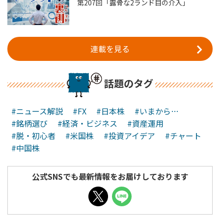
第207回「露骨な2ランド目の介入」
連載を見る
話題のタグ
#ニュース解説
#FX
#日本株
#いまから…
#銘柄選び
#経済・ビジネス
#資産運用
#脱・初心者
#米国株
#投資アイデア
#チャート
#中国株
公式SNSでも最新情報をお届けしております