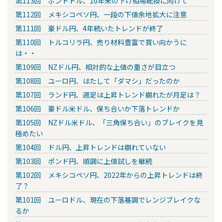
第113回 ポンドドル、10年来の下げ相場転換に向けて
第112回 メキシコペソ円、一段の下値余地拡大に注意
第111回 豪ドル円、4年続いたトレンドが終了
第110回 トルコリラ円、売り材料豊富で買い向かうに
は・・
第109回 NZドル円、相対的な上値の重さが目立つ
第108回 ユーロ円、はたして「ダマシ」だったのか
第107回 ランド円、週足は上昇トレンド崩れたが月足は？
第106回 豪ドル米ドル、保ち合いか下落トレンドか
第105回 NZドル米ドル、「三角保ち合い」のブレイクを見
極めたい
第104回 ドル円、上昇トレンドは崩れていない
第103回 ポンド円、順調に上値試しを継続
第102回 メキシコペソ円、2022年からの上昇トレンドは終
了？
第101回 ユーロドル、現在の下落基調でレンジブレイクな
るか