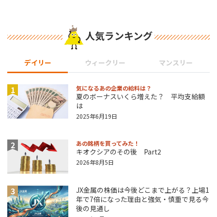
人気ランキング
デイリー
ウィークリー
マンスリー
1
気になるあの企業の給料は？
夏のボーナスいくら増えた？ 平均支給額
は
2025年6月19日
2
あの銘柄を買ってみた！
キオクシアのその後 Part2
2026年8月5日
3
JX金属の株価は今後どこまで上がる？上場1
年で7倍になった理由と強気・慎重で見る今
後の見通し