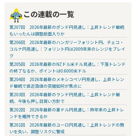
この連載の一覧
第207回 2026年最新のポンド円見通し：上昇トレンド継続
もいったんは調整局面入りか
第206回 2026年最新のハンガリーフォリント円、チェコ・
コルナ円見通し：フォリント円は2009年来のレンジをブレイ
ク
第205回 2026年最新のNZドル米ドル見通し：下落トレンド
の終了なるか、ポイントは0.6000米ドル
第204回 2026年最新のメキシコペソ円見通し、上昇トレン
ド継続で直近高値の突破如何が焦点に
第203回 2026年最新のランド円見通し：上昇トレンド継
続、今後も押し目買い方針で
第202回 2026年最新の豪ドル円見通し：昨年来の上昇トレ
ンドを維持できるか
第201回 2026年最新のユーロ円見通し：上昇トレンドの勢
いを失い、調整リスクに警戒