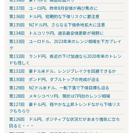
第137回 ユーロ円、昨年8月安値が再び焦点に
第136回 ドル円、短期的な下値リスクに要注意
第135回 NZドル円、さらなる下値余地拡大に注意
第134回 トルコリラ円、過去最安値更新が視野に
第133回 ユーロドル、2023年来のレンジ相場を下方ブレイ
ク
第132回 ランド円、直近の下げ加速なら2020年来のトレン
ドも怪しく
第131回 豪ドル米ドル、レンジブレイクを回避できるか
第130回 ポンド円、ダブルトップの完成が迫る
第129回 NZドル米ドル、一転下落で下値目標も迫る
第128回 メキシコペソ円、現状は7円台のレンジ相場
第127回 豪ドル円、穏やかな上昇トレンドながら下値リス
クもちらり
第126回 ドル円、ポジティブな状況だがあまり強気に立ち
回ると・・・