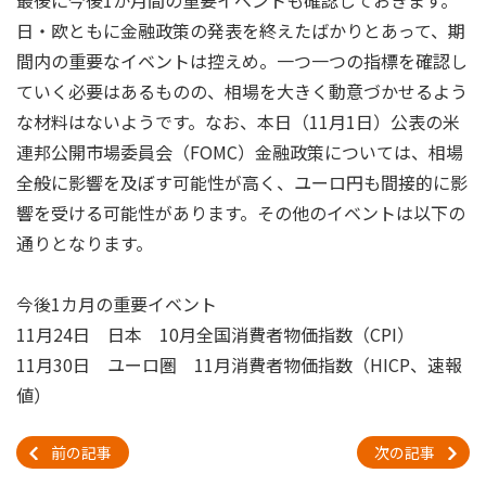
最後に今後1か月間の重要イベントも確認しておきます。
日・欧ともに金融政策の発表を終えたばかりとあって、期
間内の重要なイベントは控えめ。一つ一つの指標を確認し
ていく必要はあるものの、相場を大きく動意づかせるよう
な材料はないようです。なお、本日（11月1日）公表の米
連邦公開市場委員会（FOMC）金融政策については、相場
全般に影響を及ぼす可能性が高く、ユーロ円も間接的に影
響を受ける可能性があります。その他のイベントは以下の
通りとなります。
今後1カ月の重要イベント
11月24日 日本 10月全国消費者物価指数（CPI）
11月30日 ユーロ圏 11月消費者物価指数（HICP、速報
値）
前の記事
次の記事