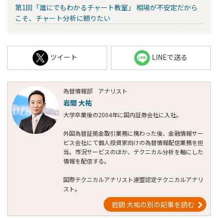
第1回「誰にでもわかるチャート教室」 相場が不安定だから
こそ、チャート分析に頼りたい
ツイート
LINEで送る
為替情報部 アナリスト
岩間 大祐
大学卒業後の2004年に国内証券会社に入社。
外国為替証拠金取引業務に携わった後、金融情報サー
ビス会社にて個人投資家向けの為替情報配信業務を担
当。市況サービスのほか、テクニカル分析を軸にした
情報を配信する。
国際テクニカルアナリスト連盟認定テクニカルアナリ
スト。
岩間 大祐の別の記事を読む