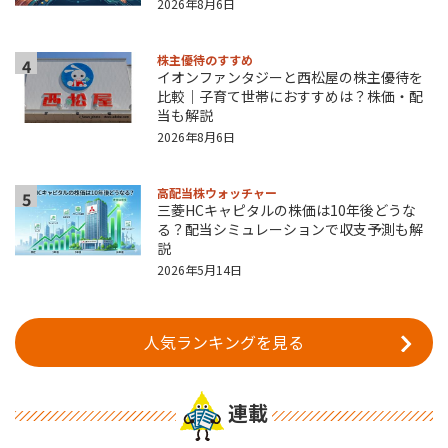
2026年8月6日
株主優待のすすめ
4
イオンファンタジーと西松屋の株主優待を
比較｜子育て世帯におすすめは？株価・配
当も解説
2026年8月6日
高配当株ウォッチャー
5
三菱HCキャピタルの株価は10年後どうな
る？配当シミュレーションで収支予測も解
説
2026年5月14日
人気ランキングを見る
連載