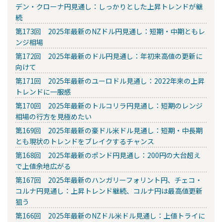
デン・クローナ円見通し：しっかりとした上昇トレンドが継
続
第173回 2025年最新のNZドル円見通し：短期・中期ともレ
ンジ相場
第172回 2025年最新のドル円見通し：年初来高値の更新に
向けて
第171回 2025年最新のユーロドル見通し：2022年来の上昇
トレンドに一服感
第170回 2025年最新のトルコリラ円見通し：短期のレンジ
相場の行方を見極めたい
第169回 2025年最新の豪ドル米ドル見通し：短期・中長期
とも現状のトレンドをブレイクするチャンス
第168回 2025年最新のポンド円見通し：200円の大台超え
で上値余地広がる
第167回 2025年最新のハンガリーフォリント円、チェコ・
コルナ円見通し：上昇トレンド継続、コルナ円は最高値更新
狙う
第166回 2025年最新のNZドル米ドル見通し：上値トライに