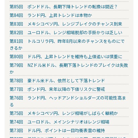
第85回 ポンドドル、長期下降トレンドの転換は間近？
第84回 ランド円、上昇トレンドは本物か
第83回 メキシコペソ円、レンジブレイクのチャンス到来
第82回 ユーロドル、レンジ相場脱却の手掛かりは乏しい
第81回 トルコリラ円、昨年8月以来のチャンスをものにで
きるか
第80回 ドル円、上昇トレンドを維持も上値追いは慎重に
第79回 NZドル米ドル、長期下落トレンドのブレイクは失敗
か
第78回 豪ドル米ドル、依然として下落トレンド
第77回 ポンド円、来年以降の下値リスクに警戒
第76回 ランド円、ヘッドアンドショルダーズの可能性高ま
る
第75回 メキシコペソ円、レンジ相場がしばらく継続か
第74回 ユーロドル、メインシナリオはレンジ相場
第73回 ドル円、ポイントは一目均衡表雲の維持