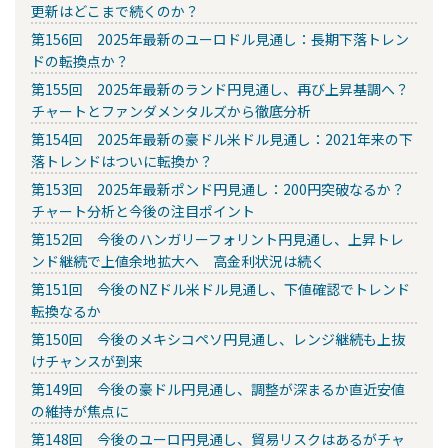
更新はどこまで続くのか？
第156回 2025年最新のユーロドル見通し：長期下落トレン
ドの転換点か？
第155回 2025年最新のランド円見通し、再び上昇基調へ？
チャートとファンダメンタルズから徹底分析
第154回 2025年最新の豪ドル米ドル見通し：2021年来の下
落トレンドはついに転換か？
第153回 2025年最新ポンド円見通し：200円突破なるか？
チャート分析と今後の注目ポイント
第152回 今後のハンガリーフォリント円見通し、上昇トレ
ンド継続で上値余地拡大へ 高金利状況は続く
第151回 今後のNZドル米ドル見通し、下値確認でトレンド
転換なるか
第150回 今後のメキシコペソ円見通し、レンジ継続も上抜
けチャンスが到来
第149回 今後の豪ドル円見通し、調整が深まるか直近安値
の維持が焦点に
第148回 今後のユーロ円見通し、貿易リスクはあるがチャ