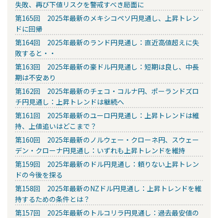
失敗、再び下値リスクを警戒すべき局面に
第165回 2025年最新のメキシコペソ円見通し、上昇トレン
ドに回帰
第164回 2025年最新のランド円見通し：直近高値超えに失
敗すると・・
第163回 2025年最新の豪ドル円見通し：短期は良し、中長
期は不安あり
第162回 2025年最新のチェコ・コルナ円、ポーランドズロ
チ円見通し：上昇トレンドは継続へ
第161回 2025年最新のユーロ円見通し：上昇トレンドは維
持、上値追いはどこまで？
第160回 2025年最新のノルウェー・クローネ円、スウェー
デン・クローナ円見通し：いずれも上昇トレンドを維持
第159回 2025年最新のドル円見通し：頼りない上昇トレン
ドの今後を探る
第158回 2025年最新のNZドル円見通し：上昇トレンドを維
持するための条件とは？
第157回 2025年最新のトルコリラ円見通し：過去最安値の