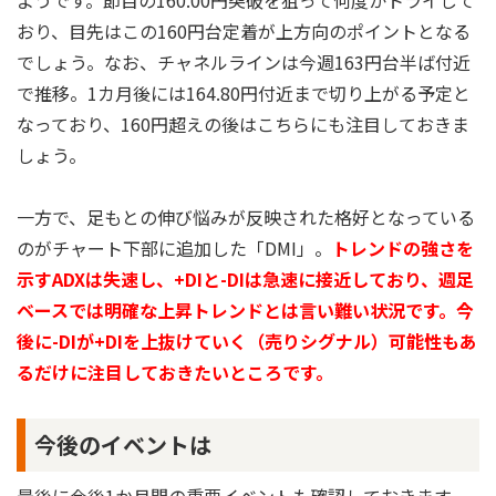
ようです。節目の160.00円突破を狙って何度かトライして
おり、目先はこの160円台定着が上方向のポイントとなる
でしょう。なお、チャネルラインは今週163円台半ば付近
で推移。1カ月後には164.80円付近まで切り上がる予定と
なっており、160円超えの後はこちらにも注目しておきま
しょう。
一方で、足もとの伸び悩みが反映された格好となっている
のがチャート下部に追加した「DMI」。
トレンドの強さを
示すADXは失速し、+DIと-DIは急速に接近しており、週足
ベースでは明確な上昇トレンドとは言い難い状況です。今
後に-DIが+DIを上抜けていく（売りシグナル）可能性もあ
るだけに注目しておきたいところです。
今後のイベントは