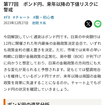
第77回 ポンド円、来年以降の下値リスクに
警戒
#FX
#チャート
#脱・初心者
2023年12月27日
岩間 大祐
今回解説していく通貨はポンド円です。日英の中央銀行は
12月に開催された年内最後の金融政策決定会合で、いずれ
も政策金利の据え置きを決定。ただ、市場では来年の早い
時期に日銀が金融政策の正常化、英中銀（BOE）が利下げ
に向かうと想定しており、日英の金融政策の方向性にも大
きな変化が見られると予想されます。足もとでは堅調地合
いを維持しているポンド円ですが、来年以降は両国の金融
政策を背景に失速することになるのか。チャート上でもポ
ンド円の状況を確認していきましょう。
ポンド円の週足分析