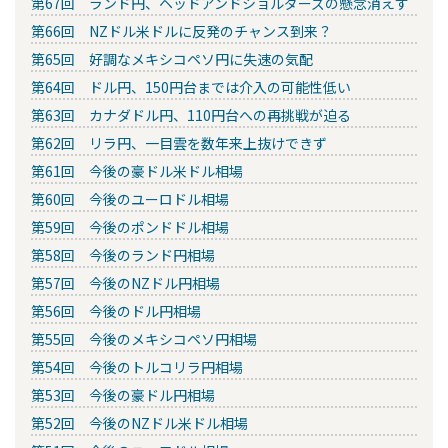
第67回 ランド円、ヘッドアンドショルダーズの懸念消えず
第66回 NZドル米ドルに反発のチャンス到来？
第65回 好調なメキシコペソ円に失速の気配
第64回 ドル円、150円台までは介入の可能性低い
第63回 カナダドル円、110円台への再挑戦が迫る
第62回 リラ円、一目雲を数年来上抜けできず
第61回 今後の豪ドル米ドル相場
第60回 今後のユーロドル相場
第59回 今後のポンドドル相場
第58回 今後のランド円相場
第57回 今後のNZドル円相場
第56回 今後のドル円相場
第55回 今後のメキシコペソ円相場
第54回 今後のトルコリラ円相場
第53回 今後の豪ドル円相場
第52回 今後のNZドル米ドル相場