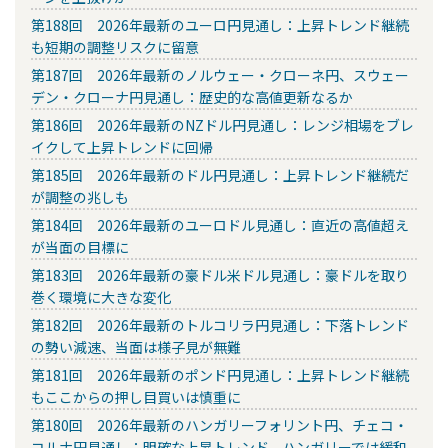
第188回 2026年最新のユーロ円見通し：上昇トレンド継続
も短期の調整リスクに留意
第187回 2026年最新のノルウェー・クローネ円、スウェー
デン・クローナ円見通し：歴史的な高値更新なるか
第186回 2026年最新のNZドル円見通し：レンジ相場をブレ
イクして上昇トレンドに回帰
第185回 2026年最新のドル円見通し：上昇トレンド継続だ
が調整の兆しも
第184回 2026年最新のユーロドル見通し：直近の高値超え
が当面の目標に
第183回 2026年最新の豪ドル米ドル見通し：豪ドルを取り
巻く環境に大きな変化
第182回 2026年最新のトルコリラ円見通し：下落トレンド
の勢い減速、当面は様子見が無難
第181回 2026年最新のポンド円見通し：上昇トレンド継続
もここからの押し目買いは慎重に
第180回 2026年最新のハンガリーフォリント円、チェコ・
コルナ円見通し：明確な上昇トレンド、ハンガリーでは緩和