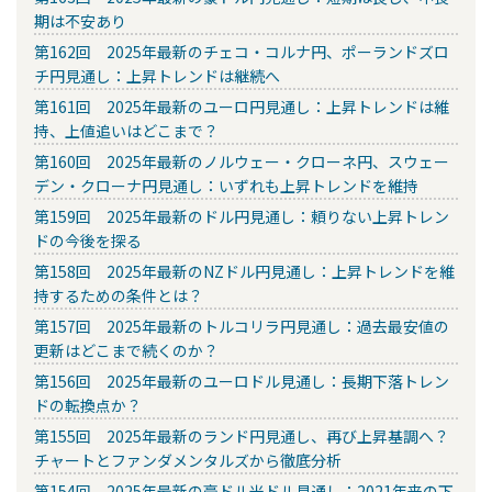
期は不安あり
第162回 2025年最新のチェコ・コルナ円、ポーランドズロ
チ円見通し：上昇トレンドは継続へ
第161回 2025年最新のユーロ円見通し：上昇トレンドは維
持、上値追いはどこまで？
第160回 2025年最新のノルウェー・クローネ円、スウェー
デン・クローナ円見通し：いずれも上昇トレンドを維持
第159回 2025年最新のドル円見通し：頼りない上昇トレン
ドの今後を探る
第158回 2025年最新のNZドル円見通し：上昇トレンドを維
持するための条件とは？
第157回 2025年最新のトルコリラ円見通し：過去最安値の
更新はどこまで続くのか？
第156回 2025年最新のユーロドル見通し：長期下落トレン
ドの転換点か？
第155回 2025年最新のランド円見通し、再び上昇基調へ？
チャートとファンダメンタルズから徹底分析
第154回 2025年最新の豪ドル米ドル見通し：2021年来の下