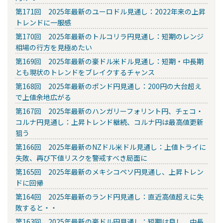
第171回 2025年最新のユーロドル見通し：2022年来の上昇
トレンドに一服感
第170回 2025年最新のトルコリラ円見通し：短期のレンジ
相場の行方を見極めたい
第169回 2025年最新の豪ドル米ドル見通し：短期・中長期
とも現状のトレンドをブレイクするチャンス
第168回 2025年最新のポンド円見通し：200円の大台超え
で上値余地広がる
第167回 2025年最新のハンガリーフォリント円、チェコ・
コルナ円見通し：上昇トレンド継続、コルナ円は最高値更新
狙う
第166回 2025年最新のNZドル米ドル見通し：上値トライに
失敗、再び下値リスクを警戒すべき局面に
第165回 2025年最新のメキシコペソ円見通し、上昇トレン
ドに回帰
第164回 2025年最新のランド円見通し：直近高値超えに失
敗すると・・
第163回 2025年最新の豪ドル円見通し：短期は良し、中長