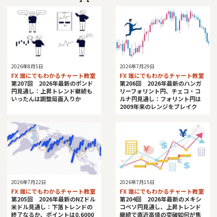
2026年8月5日
2026年7月29日
FX 誰にでもわかるチャート教室
FX 誰にでもわかるチャート教室
第207回 2026年最新のポンド
第206回 2026年最新のハンガ
円見通し：上昇トレンド継続も
リーフォリント円、チェコ・コ
いったんは調整局面入りか
ルナ円見通し：フォリント円は
2009年来のレンジをブレイク
2026年7月22日
2026年7月15日
FX 誰にでもわかるチャート教室
FX 誰にでもわかるチャート教室
第205回 2026年最新のNZドル
第204回 2026年最新のメキシ
米ドル見通し：下落トレンドの
コペソ円見通し、上昇トレンド
終了なるか、ポイントは0.6000
継続で直近高値の突破如何が焦