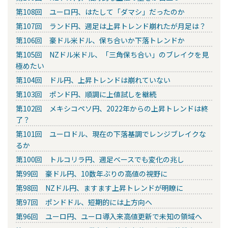
第108回 ユーロ円、はたして「ダマシ」だったのか
第107回 ランド円、週足は上昇トレンド崩れたが月足は？
第106回 豪ドル米ドル、保ち合いか下落トレンドか
第105回 NZドル米ドル、「三角保ち合い」のブレイクを見
極めたい
第104回 ドル円、上昇トレンドは崩れていない
第103回 ポンド円、順調に上値試しを継続
第102回 メキシコペソ円、2022年からの上昇トレンドは終
了？
第101回 ユーロドル、現在の下落基調でレンジブレイクな
るか
第100回 トルコリラ円、週足ベースでも変化の兆し
第99回 豪ドル円、10数年ぶりの高値の視野に
第98回 NZドル円、ますます上昇トレンドが明瞭に
第97回 ポンドドル、短期的には上方向へ
第96回 ユーロ円、ユーロ導入来高値更新で未知の領域へ