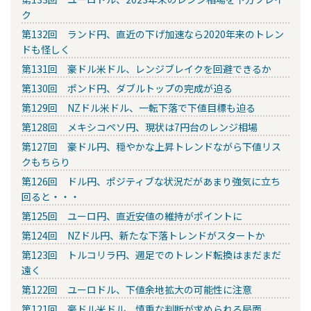
ク
第132回 ランド円、直近の下げ加速なら2020年来のトレン
ドも怪しく
第131回 豪ドル米ドル、レンジブレイクを回避できるか
第130回 ポンド円、ダブルトップの完成が迫る
第129回 NZドル米ドル、一転下落で下値目標も迫る
第128回 メキシコペソ円、現状は7円台のレンジ相場
第127回 豪ドル円、穏やかな上昇トレンドながら下値リス
クもちらり
第126回 ドル円、ポジティブな状況だがあまり強気に立ち
回ると・・・
第125回 ユーロ円、直近安値の維持がポイントに
第124回 NZドル円、新たな下落トレンドがスタートか
第123回 トルコリラ円、週足でのトレンド転換はまだまだ
遠く
第122回 ユーロドル、下値余地拡大の可能性に注意
第121回 豪ドル米ドル、慎重な判断が求められる局面