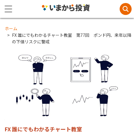
ホーム
FX 誰にでもわかるチャート教室 第77回 ポンド円、来年以降
の下値リスクに警戒
FX 誰にでもわかるチャート教室