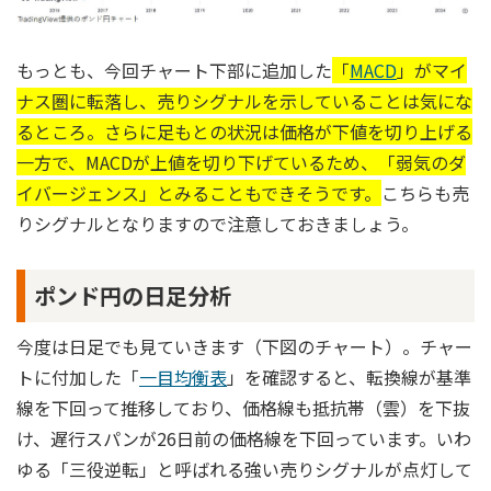
もっとも、今回チャート下部に追加した
「
MACD
」がマイ
ナス圏に転落し、売りシグナルを示していることは気にな
るところ。さらに足もとの状況は価格が下値を切り上げる
一方で、MACDが上値を切り下げているため、「弱気のダ
イバージェンス」とみることもできそうです。
こちらも売
りシグナルとなりますので注意しておきましょう。
ポンド円の日足分析
今度は日足でも見ていきます（下図のチャート）。チャー
トに付加した「
一目均衡表
」を確認すると、転換線が基準
線を下回って推移しており、価格線も抵抗帯（雲）を下抜
け、遅行スパンが26日前の価格線を下回っています。いわ
ゆる「三役逆転」と呼ばれる強い売りシグナルが点灯して