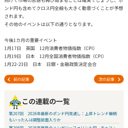
向けて市場の思惑も再び高まることは確実でしょうし、ポ
ンド円も含めてクロス円全般も大きく動意づくことが予想
されます。
その他のイベントは以下の通りとなります。
今後1カ月の重要イベント
1月17日 英国 12月消費者物価指数（CPI）
1月19日 日本 12月全国消費者物価指数（CPI）
1月22-23日 日本 日銀・金融政策決定会合
前の記事
次の記事
この連載の一覧
第207回 2026年最新のポンド円見通し：上昇トレンド継続
もいったんは調整局面入りか
第206回 2026年最新のハンガリーフォリント円、チェコ・