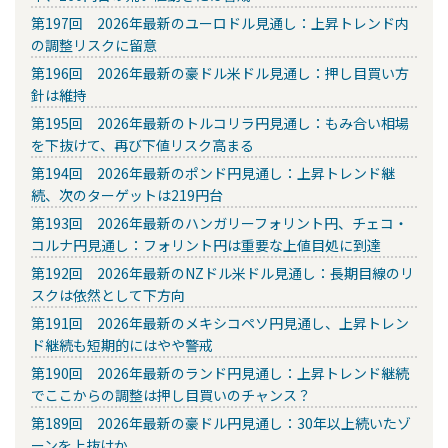
第197回 2026年最新のユーロドル見通し：上昇トレンド内
の調整リスクに留意
第196回 2026年最新の豪ドル米ドル見通し：押し目買い方
針は維持
第195回 2026年最新のトルコリラ円見通し：もみ合い相場
を下抜けて、再び下値リスク高まる
第194回 2026年最新のポンド円見通し：上昇トレンド継
続、次のターゲットは219円台
第193回 2026年最新のハンガリーフォリント円、チェコ・
コルナ円見通し：フォリント円は重要な上値目処に到達
第192回 2026年最新のNZドル米ドル見通し：長期目線のリ
スクは依然として下方向
第191回 2026年最新のメキシコペソ円見通し、上昇トレン
ド継続も短期的にはやや警戒
第190回 2026年最新のランド円見通し：上昇トレンド継続
でここからの調整は押し目買いのチャンス？
第189回 2026年最新の豪ドル円見通し：30年以上続いたゾ
ーンを上抜けか