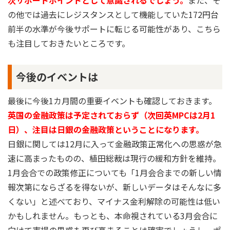
次サポートポイントとして意識されるでしょう。
また、そ
の他では過去にレジスタンスとして機能していた172円台
前半の水準が今後サポートに転じる可能性があり、こちら
も注目しておきたいところです。
今後のイベントは
最後に今後1カ月間の重要イベントも確認しておきます。
英国の金融政策は予定されておらず（次回英MPCは2月1
日）、注目は日銀の金融政策ということになります。
日銀に関しては12月に入って金融政策正常化への思惑が急
速に高まったものの、植田総裁は現行の緩和方針を維持。
1月会合での政策修正についても「1月会合までの新しい情
報次第にならざるを得ないが、新しいデータはそんなに多
くない」と述べており、マイナス金利解除の可能性は低い
かもしれません。もっとも、本命視されている3月会合に