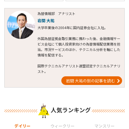
為替情報部 アナリスト
岩間 大祐
大学卒業後の2004年に国内証券会社に入社。
外国為替証拠金取引業務に携わった後、金融情報サー
ビス会社にて個人投資家向けの為替情報配信業務を担
当。市況サービスのほか、テクニカル分析を軸にした
情報を配信する。
国際テクニカルアナリスト連盟認定テクニカルアナリ
スト。
岩間 大祐の別の記事を読む
人気ランキング
デイリー
ウィークリー
マンスリー