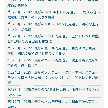
政策が再開か
第179回 2026年最新のNZドル米ドル見通し：三角保ち合い
継続も下方向へのリスクを警戒
第178回 2026年最新のメキシコペソ円見通し、明確な上昇
トレンドが継続
第177回 2025年最新のランド円見通し：上昇トレンドは盤
石で10円の大台回復も視野に
第176回 2025年最新の豪ドル円見通し：目先は押し目買い
方針、RBAの緩和終了も支えとなるか
第175回 2025年最新のユーロ円見通し：史上最高値更新で
今後の上値目標は？
第174回 2025年最新のノルウェー・クローネ円、スウェー
デン・クローナ円見通し：しっかりとした上昇トレンドが継
続
第173回 2025年最新のNZドル円見通し：短期・中期ともレ
ンジ相場
第172回 2025年最新のドル円見通し：年初来高値の更新に
向けて