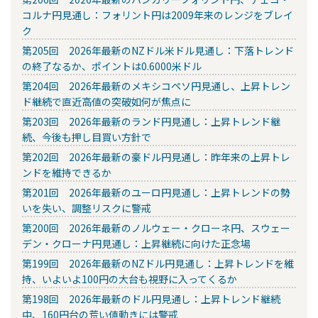
コルナ円見通し：フォリント円は2009年来のレンジをブレイ
ク
第205回 2026年最新のNZドル米ドル見通し：下落トレンド
の終了なるか、ポイントは0.6000米ドル
第204回 2026年最新のメキシコペソ円見通し、上昇トレン
ド継続で直近高値の突破如何が焦点に
第203回 2026年最新のランド円見通し：上昇トレンド継
続、今後も押し目買い方針で
第202回 2026年最新の豪ドル円見通し：昨年来の上昇トレ
ンドを維持できるか
第201回 2026年最新のユーロ円見通し：上昇トレンドの勢
いを失い、調整リスクに警戒
第200回 2026年最新のノルウェー・クローネ円、スウェー
デン・クローナ円見通し：上昇継続に向けた正念場
第199回 2026年最新のNZドル円見通し：上昇トレンドを維
持、いよいよ100円の大台も視野に入ってくるか
第198回 2026年最新のドル円見通し：上昇トレンド継続
中、160円台の荒い値動きには警戒