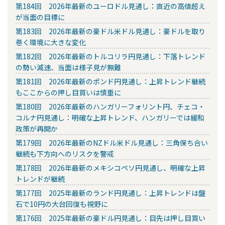
第184回 2026年最新のユーロドル見通し：直近の高値超え
が当面の目標に
第183回 2026年最新の豪ドル米ドル見通し：豪ドルを取り
巻く環境に大きな変化
第182回 2026年最新のトルコリラ円見通し：下落トレンド
の勢い減速、当面は様子見が無難
第181回 2026年最新のポンド円見通し：上昇トレンド継続
もここからの押し目買いは慎重に
第180回 2026年最新のハンガリーフォリント円、チェコ・
コルナ円見通し：明確な上昇トレンド、ハンガリーでは緩和
政策が再開か
第179回 2026年最新のNZドル米ドル見通し：三角保ち合い
継続も下方向へのリスクを警戒
第178回 2026年最新のメキシコペソ円見通し、明確な上昇
トレンドが継続
第177回 2025年最新のランド円見通し：上昇トレンドは盤
石で10円の大台回復も視野に
第176回 2025年最新の豪ドル円見通し：目先は押し目買い