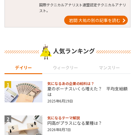
国際テクニカルアナリスト連盟認定テクニカルアナリ
スト。
岩間 大祐の別の記事を読む
人気ランキング
デイリー
ウィークリー
マンスリー
1
気になるあの企業の給料は？
夏のボーナスいくら増えた？ 平均支給額
は
2025年6月19日
2
気になるテーマ解説
円高がプラスになる業種は？
2026年8月7日