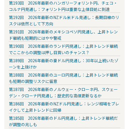
第193回 2026年最新のハンガリーフォリント円、チェコ・
コルナ円見通し：フォリント円は重要な上値目処に到達
第192回 2026年最新のNZドル米ドル見通し：長期目線のリ
スクは依然として下方向
第191回 2026年最新のメキシコペソ円見通し、上昇トレン
ド継続も短期的にはやや警戒
第190回 2026年最新のランド円見通し：上昇トレンド継続
でここからの調整は押し目買いのチャンス？
第189回 2026年最新の豪ドル円見通し：30年以上続いたゾ
ーンを上抜けか
第188回 2026年最新のユーロ円見通し：上昇トレンド継続
も短期の調整リスクに留意
第187回 2026年最新のノルウェー・クローネ円、スウェー
デン・クローナ円見通し：歴史的な高値更新なるか
第186回 2026年最新のNZドル円見通し：レンジ相場をブレ
イクして上昇トレンドに回帰
第185回 2026年最新のドル円見通し：上昇トレンド継続だ
が調整の兆しも