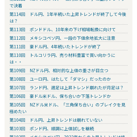
で決着
第114回 ドル円、1年半続いた上昇トレンドが終了して今後
は？
第113回 ポンドドル、10年来の下げ相場転換に向けて
第112回 メキシコペソ円、一段の下値余地拡大に注意
第111回 豪ドル円、4年続いたトレンドが終了
第110回 トルコリラ円、売り材料豊富で買い向かうに
は・・
第109回 NZドル円、相対的な上値の重さが目立つ
第108回 ユーロ円、はたして「ダマシ」だったのか
第107回 ランド円、週足は上昇トレンド崩れたが月足は？
第106回 豪ドル米ドル、保ち合いか下落トレンドか
第105回 NZドル米ドル、「三角保ち合い」のブレイクを見
極めたい
第104回 ドル円、上昇トレンドは崩れていない
第103回 ポンド円、順調に上値試しを継続