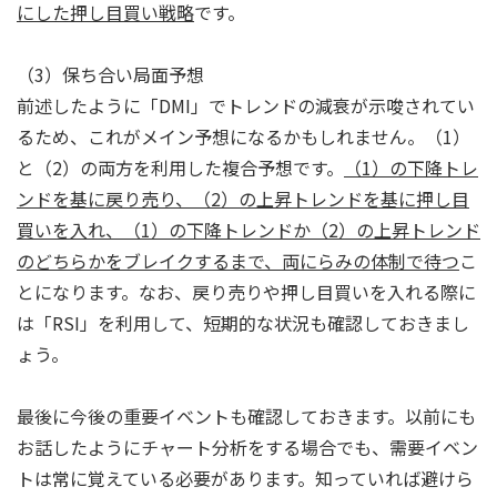
にした押し目買い戦略
です。
（3）保ち合い局面予想
前述したように「DMI」でトレンドの減衰が示唆されてい
るため、これがメイン予想になるかもしれません。（1）
と（2）の両方を利用した複合予想です。
（1）の下降トレ
ンドを基に戻り売り、（2）の上昇トレンドを基に押し目
買いを入れ、（1）の下降トレンドか（2）の上昇トレンド
のどちらかをブレイクするまで、両にらみの体制で待つ
こ
とになります。なお、戻り売りや押し目買いを入れる際に
は「RSI」を利用して、短期的な状況も確認しておきまし
ょう。
最後に今後の重要イベントも確認しておきます。以前にも
お話したようにチャート分析をする場合でも、需要イベン
トは常に覚えている必要があります。知っていれば避けら