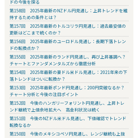
ドの今後を探る
第158回 2025年最新のNZドル円見通し：上昇トレンドを維
持するための条件とは？
第157回 2025年最新のトルコリラ円見通し：過去最安値の
更新はどこまで続くのか？
第156回 2025年最新のユーロドル見通し：長期下落トレン
ドの転換点か？
第155回 2025年最新のランド円見通し、再び上昇基調へ？
チャートとファンダメンタルズから徹底分析
第154回 2025年最新の豪ドル米ドル見通し：2021年来の下
落トレンドはついに転換か？
第153回 2025年最新ポンド円見通し：200円突破なるか？
チャート分析と今後の注目ポイント
第152回 今後のハンガリーフォリント円見通し、上昇トレ
ンド継続で上値余地拡大へ 高金利状況は続く
第151回 今後のNZドル米ドル見通し、下値確認でトレンド
転換なるか
第150回 今後のメキシコペソ円見通し、レンジ継続も上抜