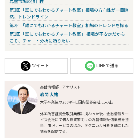
為替市場の独自性
第3回「誰にでもわかるチャート教室」相場の方向性が一目瞭
然、トレンドライン
第2回「誰にでもわかるチャート教室」相場のトレンドを探る
第1回「誰にでもわかるチャート教室」 相場が不安定だから
こそ、チャート分析に頼りたい
ツイート
LINEで送る
為替情報部 アナリスト
岩間 大祐
大学卒業後の2004年に国内証券会社に入社。
外国為替証拠金取引業務に携わった後、金融情報サー
ビス会社にて個人投資家向けの為替情報配信業務を担
当。市況サービスのほか、テクニカル分析を軸にした
情報を配信する。