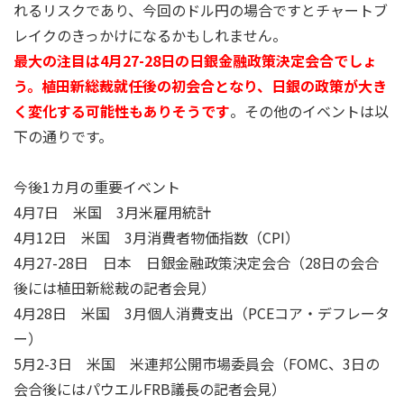
れるリスクであり、今回のドル円の場合ですとチャートブ
レイクのきっかけになるかもしれません。
最大の注目は4月27-28日の日銀金融政策決定会合でしょ
う。植田新総裁就任後の初会合となり、日銀の政策が大き
く変化する可能性もありそうです
。その他のイベントは以
下の通りです。
今後1カ月の重要イベント
4月7日 米国 3月米雇用統計
4月12日 米国 3月消費者物価指数（CPI）
4月27-28日 日本 日銀金融政策決定会合（28日の会合
後には植田新総裁の記者会見）
4月28日 米国 3月個人消費支出（PCEコア・デフレータ
ー）
5月2-3日 米国 米連邦公開市場委員会（FOMC、3日の
会合後にはパウエルFRB議長の記者会見）