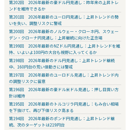
第202回 2026年最新の豪ドル円見通し：昨年来の上昇トレ
ンドを維持できるか
第201回 2026年最新のユーロ円見通し：上昇トレンドの勢
いを失い、調整リスクに警戒
第200回 2026年最新のノルウェー・クローネ円、スウェー
デン・クローナ円見通し：上昇継続に向けた正念場
第199回 2026年最新のNZドル円見通し：上昇トレンドを維
持、いよいよ100円の大台も視野に入ってくるか
第198回 2026年最新のドル円見通し：上昇トレンド継続
中、160円台の荒い値動きには警戒
第197回 2026年最新のユーロドル見通し：上昇トレンド内
の調整リスクに留意
第196回 2026年最新の豪ドル米ドル見通し：押し目買い方
針は維持
第195回 2026年最新のトルコリラ円見通し：もみ合い相場
を下抜けて、再び下値リスク高まる
第194回 2026年最新のポンド円見通し：上昇トレンド継
続、次のターゲットは219円台