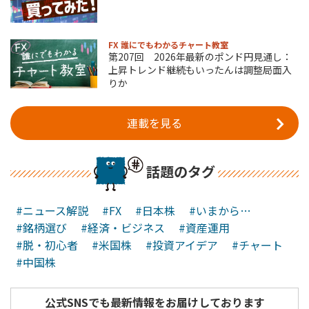
FX 誰にでもわかるチャート教室
第207回 2026年最新のポンド円見通し：
上昇トレンド継続もいったんは調整局面入
りか
連載を見る
話題のタグ
#ニュース解説
#FX
#日本株
#いまから…
#銘柄選び
#経済・ビジネス
#資産運用
#脱・初心者
#米国株
#投資アイデア
#チャート
#中国株
公式SNSでも最新情報をお届けしております