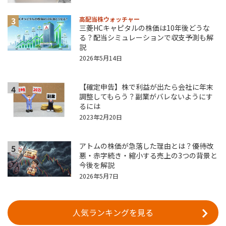
3
高配当株ウォッチャー
三菱HCキャピタルの株価は10年後どうな
る？配当シミュレーションで収支予測も解
説
2026年5月14日
【確定申告】株で利益が出たら会社に年末
4
調整してもらう？副業がバレないようにす
るには
2023年2月20日
アトムの株価が急落した理由とは？優待改
5
悪・赤字続き・縮小する売上の3つの背景と
今後を解説
2026年5月7日
人気ランキングを見る