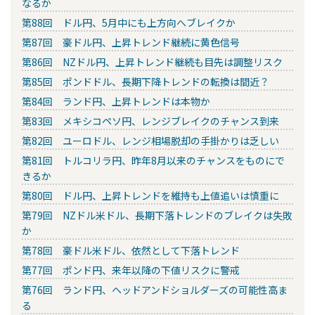
なるか
第88回 ドル円、5月中にも上方向へブレイクか
第87回 豪ドル円、上昇トレンド継続に黄色信号
第86回 NZドル円、上昇トレンド継続も目先は調整リスク
第85回 ポンドドル、長期下降トレンドの転換は間近？
第84回 ランド円、上昇トレンドは本物か
第83回 メキシコペソ円、レンジブレイクのチャンス到来
第82回 ユーロドル、レンジ相場脱却の手掛かりは乏しい
第81回 トルコリラ円、昨年8月以来のチャンスをものにで
きるか
第80回 ドル円、上昇トレンドを維持も上値追いは慎重に
第79回 NZドル米ドル、長期下落トレンドのブレイクは失敗
か
第78回 豪ドル米ドル、依然として下落トレンド
第77回 ポンド円、来年以降の下値リスクに警戒
第76回 ランド円、ヘッドアンドショルダーズの可能性高ま
る