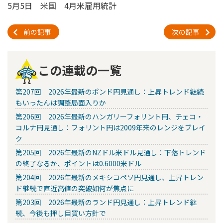
5月5日 米国 4月米雇用統計
前の記事
次の記事
この連載の一覧
第207回 2026年最新のポンド円見通し：上昇トレンド継続
もいったんは調整局面入りか
第206回 2026年最新のハンガリーフォリント円、チェコ・
コルナ円見通し：フォリント円は2009年来のレンジをブレイ
ク
第205回 2026年最新のNZドル米ドル見通し：下落トレンド
の終了なるか、ポイントは0.6000米ドル
第204回 2026年最新のメキシコペソ円見通し、上昇トレン
ド継続で直近高値の突破如何が焦点に
第203回 2026年最新のランド円見通し：上昇トレンド継
続、今後も押し目買い方針で