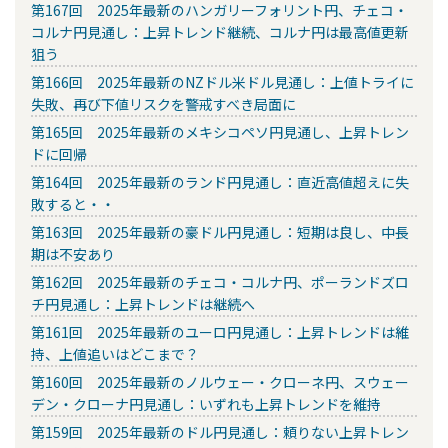
第167回 2025年最新のハンガリーフォリント円、チェコ・
コルナ円見通し：上昇トレンド継続、コルナ円は最高値更新
狙う
第166回 2025年最新のNZドル米ドル見通し：上値トライに
失敗、再び下値リスクを警戒すべき局面に
第165回 2025年最新のメキシコペソ円見通し、上昇トレン
ドに回帰
第164回 2025年最新のランド円見通し：直近高値超えに失
敗すると・・
第163回 2025年最新の豪ドル円見通し：短期は良し、中長
期は不安あり
第162回 2025年最新のチェコ・コルナ円、ポーランドズロ
チ円見通し：上昇トレンドは継続へ
第161回 2025年最新のユーロ円見通し：上昇トレンドは維
持、上値追いはどこまで？
第160回 2025年最新のノルウェー・クローネ円、スウェー
デン・クローナ円見通し：いずれも上昇トレンドを維持
第159回 2025年最新のドル円見通し：頼りない上昇トレン