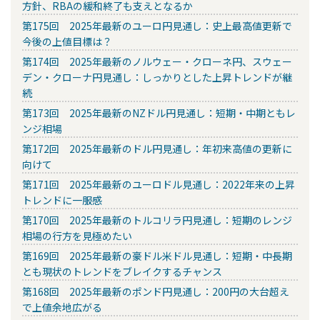
方針、RBAの緩和終了も支えとなるか
第175回 2025年最新のユーロ円見通し：史上最高値更新で
今後の上値目標は？
第174回 2025年最新のノルウェー・クローネ円、スウェー
デン・クローナ円見通し：しっかりとした上昇トレンドが継
続
第173回 2025年最新のNZドル円見通し：短期・中期ともレ
ンジ相場
第172回 2025年最新のドル円見通し：年初来高値の更新に
向けて
第171回 2025年最新のユーロドル見通し：2022年来の上昇
トレンドに一服感
第170回 2025年最新のトルコリラ円見通し：短期のレンジ
相場の行方を見極めたい
第169回 2025年最新の豪ドル米ドル見通し：短期・中長期
とも現状のトレンドをブレイクするチャンス
第168回 2025年最新のポンド円見通し：200円の大台超え
で上値余地広がる