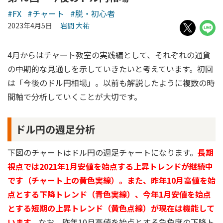
#FX
#チャート
#脱・初心者
2023年4月5日
岩間 大祐
4月からはチャート教室の実践編として、それぞれの通貨
の中期的な見通しを示していきたいと考えています。初回
は「今後のドル円相場」。以前も解説したように複数の時
間軸で分析していくことが大切です。
ドル円の週足分析
下図のチャートはドル円の週足チャートになります。
長期
視点では2021年1月安値を始点する上昇トレンドが継続中
です（チャート上の黄色実線）。また、昨年10月高値を始
点とする下降トレンド（青色実線）、今年1月安値を始点
とする短期の上昇トレンド（黄色点線）が現在は機能して
います。
なお、昨年10月高値を始点とする急角度の下降ト