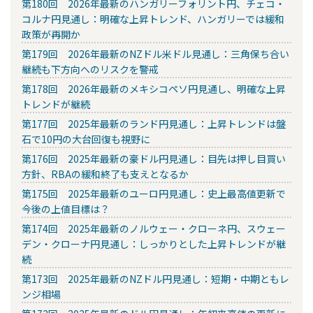
第180回 2026年最新のハンガリーフォリント円、チェコ・
コルナ円見通し：明確な上昇トレンド、ハンガリーでは緩和
政策が再開か
第179回 2026年最新のNZドル米ドル見通し：三角保ち合い
継続も下方向へのリスクを警戒
第178回 2026年最新のメキシコペソ円見通し、明確な上昇
トレンドが継続
第177回 2025年最新のランド円見通し：上昇トレンドは盤
石で10円の大台回復も視野に
第176回 2025年最新の豪ドル円見通し：目先は押し目買い
方針、RBAの緩和終了も支えとなるか
第175回 2025年最新のユーロ円見通し：史上最高値更新で
今後の上値目標は？
第174回 2025年最新のノルウェー・クローネ円、スウェー
デン・クローナ円見通し：しっかりとした上昇トレンドが継
続
第173回 2025年最新のNZドル円見通し：短期・中期ともレ
ンジ相場