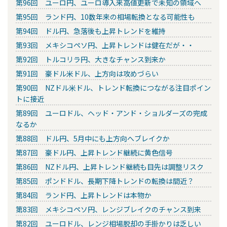
第96回 ユーロ円、ユーロ導入来高値更新で未知の領域へ
第95回 ランド円、10数年来の相場転換となる可能性も
第94回 ドル円、急落後も上昇トレンドを維持
第93回 メキシコペソ円、上昇トレンドは健在だが・・
第92回 トルコリラ円、大きなチャンス到来か
第91回 豪ドル米ドル、上方向は攻めづらい
第90回 NZドル米ドル、トレンド転換につながる注目ポイン
トに接近
第89回 ユーロドル、ヘッド・アンド・ショルダーズの完成
なるか
第88回 ドル円、5月中にも上方向へブレイクか
第87回 豪ドル円、上昇トレンド継続に黄色信号
第86回 NZドル円、上昇トレンド継続も目先は調整リスク
第85回 ポンドドル、長期下降トレンドの転換は間近？
第84回 ランド円、上昇トレンドは本物か
第83回 メキシコペソ円、レンジブレイクのチャンス到来
第82回 ユーロドル、レンジ相場脱却の手掛かりは乏しい