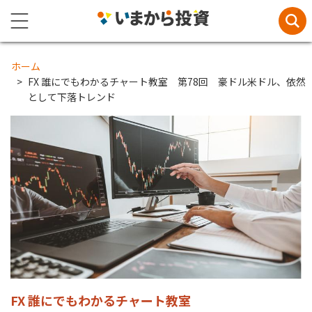
ホーム
FX 誰にでもわかるチャート教室 第78回 豪ドル米ドル、依然
として下落トレンド
FX 誰にでもわかるチャート教室