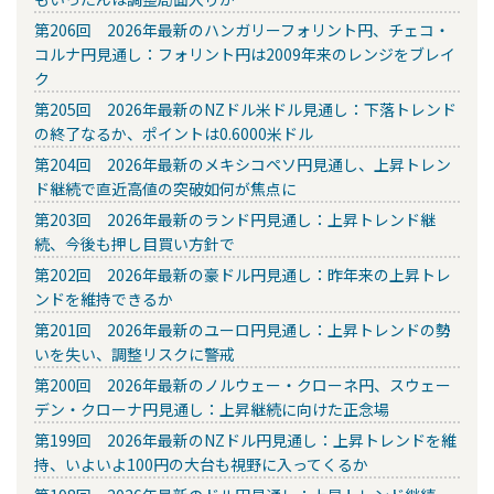
第206回 2026年最新のハンガリーフォリント円、チェコ・
コルナ円見通し：フォリント円は2009年来のレンジをブレイ
ク
第205回 2026年最新のNZドル米ドル見通し：下落トレンド
の終了なるか、ポイントは0.6000米ドル
第204回 2026年最新のメキシコペソ円見通し、上昇トレン
ド継続で直近高値の突破如何が焦点に
第203回 2026年最新のランド円見通し：上昇トレンド継
続、今後も押し目買い方針で
第202回 2026年最新の豪ドル円見通し：昨年来の上昇トレ
ンドを維持できるか
第201回 2026年最新のユーロ円見通し：上昇トレンドの勢
いを失い、調整リスクに警戒
第200回 2026年最新のノルウェー・クローネ円、スウェー
デン・クローナ円見通し：上昇継続に向けた正念場
第199回 2026年最新のNZドル円見通し：上昇トレンドを維
持、いよいよ100円の大台も視野に入ってくるか