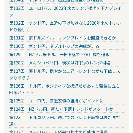
第133回 ユーロドル、2023年来のレンジ相場を下方ブレイ
ク
第132回 ランド円、直近の下げ加速なら2020年来のトレン
ドも怪しく
第131回 豪ドル米ドル、レンジブレイクを回避できるか
第130回 ポンド円、ダブルトップの完成が迫る
第129回 NZドル米ドル、一転下落で下値目標も迫る
第128回 メキシコペソ円、現状は7円台のレンジ相場
第127回 豪ドル円、穏やかな上昇トレンドながら下値リス
クもちらり
第126回 ドル円、ポジティブな状況だがあまり強気に立ち
回ると・・・
第125回 ユーロ円、直近安値の維持がポイントに
第124回 NZドル円、新たな下落トレンドがスタートか
第123回 トルコリラ円、週足でのトレンド転換はまだまだ
遠く
第122回 ユーロドル、下値余地拡大の可能性に注意