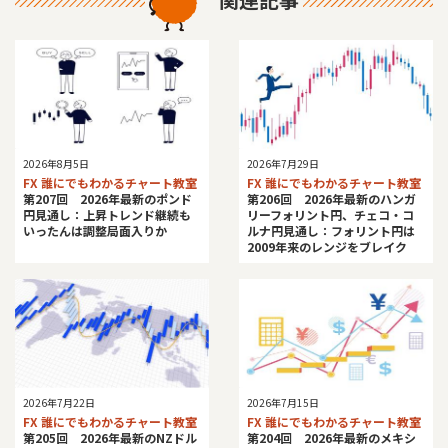
2026年8月5日
2026年7月29日
FX 誰にでもわかるチャート教室
FX 誰にでもわかるチャート教室
第207回 2026年最新のポンド
第206回 2026年最新のハンガ
円見通し：上昇トレンド継続も
リーフォリント円、チェコ・コ
いったんは調整局面入りか
ルナ円見通し：フォリント円は
2009年来のレンジをブレイク
2026年7月22日
2026年7月15日
FX 誰にでもわかるチャート教室
FX 誰にでもわかるチャート教室
第205回 2026年最新のNZドル
第204回 2026年最新のメキシ