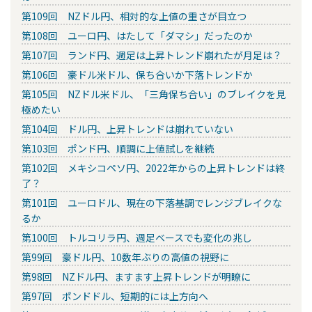
第109回 NZドル円、相対的な上値の重さが目立つ
第108回 ユーロ円、はたして「ダマシ」だったのか
第107回 ランド円、週足は上昇トレンド崩れたが月足は？
第106回 豪ドル米ドル、保ち合いか下落トレンドか
第105回 NZドル米ドル、「三角保ち合い」のブレイクを見
極めたい
第104回 ドル円、上昇トレンドは崩れていない
第103回 ポンド円、順調に上値試しを継続
第102回 メキシコペソ円、2022年からの上昇トレンドは終
了？
第101回 ユーロドル、現在の下落基調でレンジブレイクな
るか
第100回 トルコリラ円、週足ベースでも変化の兆し
第99回 豪ドル円、10数年ぶりの高値の視野に
第98回 NZドル円、ますます上昇トレンドが明瞭に
第97回 ポンドドル、短期的には上方向へ