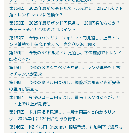
第154回 2025年最新の豪ドル米ドル見通し：2021年来の下
落トレンドはついに転換か？
第153回 2025年最新ポンド円見通し：200円突破なるか？
チャート分析と今後の注目ポイント
第152回 今後のハンガリーフォリント円見通し、上昇トレ
ンド継続で上値余地拡大へ 高金利状況は続く
第151回 今後のNZドル米ドル見通し、下値確認でトレンド
転換なるか
第150回 今後のメキシコペソ円見通し、レンジ継続も上抜
けチャンスが到来
第149回 今後の豪ドル円見通し、調整が深まるか直近安値
の維持が焦点に
第148回 今後のユーロ円見通し、貿易リスクはあるがチャ
ート上では上昇期待も
第147回 ドル円相場見通し、一段の円高へと向かうリス
ク 2025年中に120円台もあり得るか
第146回 NZドル円（nzdjpy）相場予想、追加利下げ濃厚も