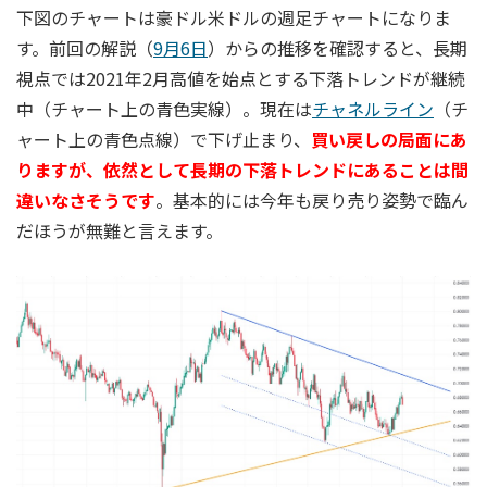
下図のチャートは豪ドル米ドルの週足チャートになりま
す。前回の解説（
9月6日
）からの推移を確認すると、長期
視点では2021年2月高値を始点とする下落トレンドが継続
中（チャート上の青色実線）。現在は
チャネルライン
（チ
ャート上の青色点線）で下げ止まり、
買い戻しの局面にあ
りますが、依然として長期の下落トレンドにあることは間
違いなさそうです
。基本的には今年も戻り売り姿勢で臨ん
だほうが無難と言えます。