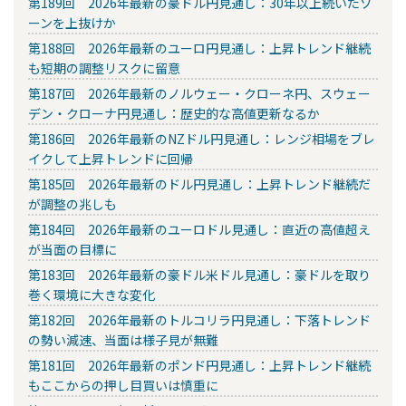
第189回 2026年最新の豪ドル円見通し：30年以上続いたゾ
ーンを上抜けか
第188回 2026年最新のユーロ円見通し：上昇トレンド継続
も短期の調整リスクに留意
第187回 2026年最新のノルウェー・クローネ円、スウェー
デン・クローナ円見通し：歴史的な高値更新なるか
第186回 2026年最新のNZドル円見通し：レンジ相場をブレ
イクして上昇トレンドに回帰
第185回 2026年最新のドル円見通し：上昇トレンド継続だ
が調整の兆しも
第184回 2026年最新のユーロドル見通し：直近の高値超え
が当面の目標に
第183回 2026年最新の豪ドル米ドル見通し：豪ドルを取り
巻く環境に大きな変化
第182回 2026年最新のトルコリラ円見通し：下落トレンド
の勢い減速、当面は様子見が無難
第181回 2026年最新のポンド円見通し：上昇トレンド継続
もここからの押し目買いは慎重に