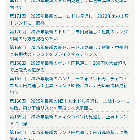
第172回 2025年最新のドル円見通し：年初来高値の更新に
向けて
第171回 2025年最新のユーロドル見通し：2022年来の上昇
トレンドに一服感
第170回 2025年最新のトルコリラ円見通し：短期のレンジ
相場の行方を見極めたい
第169回 2025年最新の豪ドル米ドル見通し：短期・中長期
とも現状のトレンドをブレイクするチャンス
第168回 2025年最新のポンド円見通し：200円の大台超え
で上値余地広がる
第167回 2025年最新のハンガリーフォリント円、チェコ・
コルナ円見通し：上昇トレンド継続、コルナ円は最高値更新
狙う
第166回 2025年最新のNZドル米ドル見通し：上値トライに
失敗、再び下値リスクを警戒すべき局面に
第165回 2025年最新のメキシコペソ円見通し、上昇トレン
ドに回帰
第164回 2025年最新のランド円見通し：直近高値超えに失
敗すると・・