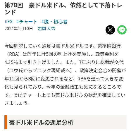
第78回 豪ドル米ドル、依然として下落トレ
ンド
#FX
#チャート
#脱・初心者
2024年1月10日
岩間 大祐
今回解説していく通貨は豪ドル米ドルです。豪準備銀行
（RBA）は昨年に計5回の利上げを実施し、政策金利を
4.35％まで引き上げました。また、7年ぶりに総裁が交代
（ロウ氏からブロック現総裁へ）、政策決定会合の開催が
年11回から8回に変更されるなど、RBAを巡って大きな変
化も見られており、今年の金融政策も気になるところで
す。ではチャート上でも豪ドル米ドルの状況を確認してい
きましょう。
豪ドル米ドルの週足分析