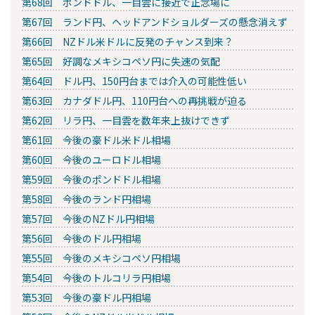
第68回 ポンドドル、一目雲に接近で正念場に
第67回 ランド円、ヘッドアンドショルダーズの懸念消えず
第66回 NZドル米ドルに反発のチャンス到来？
第65回 好調なメキシコペソ円に失速の気配
第64回 ドル円、150円台までは介入の可能性低い
第63回 カナダドル円、110円台への再挑戦が迫る
第62回 リラ円、一目雲を数年来上抜けできず
第61回 今後の豪ドル米ドル相場
第60回 今後のユーロドル相場
第59回 今後のポンドドル相場
第58回 今後のランド円相場
第57回 今後のNZドル円相場
第56回 今後のドル円相場
第55回 今後のメキシコペソ円相場
第54回 今後のトルコリラ円相場
第53回 今後の豪ドル円相場