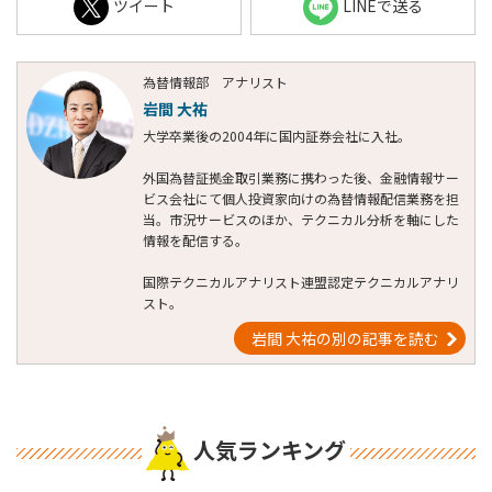
ツイート
LINEで送る
為替情報部 アナリスト
岩間 大祐
大学卒業後の2004年に国内証券会社に入社。
外国為替証拠金取引業務に携わった後、金融情報サー
ビス会社にて個人投資家向けの為替情報配信業務を担
当。市況サービスのほか、テクニカル分析を軸にした
情報を配信する。
国際テクニカルアナリスト連盟認定テクニカルアナリ
スト。
岩間 大祐の別の記事を読む
人気ランキング