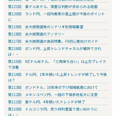
第121回 豪ドル米ドル、慎重な判断が求められる局面
第120回 ランド円、一目均衡表の雲上限が今後のポイント
に
第119回 米大統領選後のシナリオ別相場展望
第118回 米大統領選のアノマリー
第117回 米大統領選の直前特集、FX初心者向けガイド
第116回 ポンド円、上昇トレンドチャネルが維持できれ
ば・・
第115回 NZドル米ドル、「三角保ち合い」は上方ブレイク
で決着
第114回 ドル円、1年半続いた上昇トレンドが終了して今後
は？
第113回 ポンドドル、10年来の下げ相場転換に向けて
第112回 メキシコペソ円、一段の下値余地拡大に注意
第111回 豪ドル円、4年続いたトレンドが終了
第110回 トルコリラ円、売り材料豊富で買い向かうに
は・・