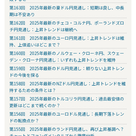
第163回 2025年最新の豪ドル円見通し：短期は良し、中長
期は不安あり
第162回 2025年最新のチェコ・コルナ円、ポーランドズロ
チ円見通し：上昇トレンドは継続へ
第161回 2025年最新のユーロ円見通し：上昇トレンドは維
持、上値追いはどこまで？
第160回 2025年最新のノルウェー・クローネ円、スウェー
デン・クローナ円見通し：いずれも上昇トレンドを維持
第159回 2025年最新のドル円見通し：頼りない上昇トレン
ドの今後を探る
第158回 2025年最新のNZドル円見通し：上昇トレンドを維
持するための条件とは？
第157回 2025年最新のトルコリラ円見通し：過去最安値の
更新はどこまで続くのか？
第156回 2025年最新のユーロドル見通し：長期下落トレン
ドの転換点か？
第155回 2025年最新のランド円見通し、再び上昇基調へ？
チャートとファンダメンタルズから徹底分析