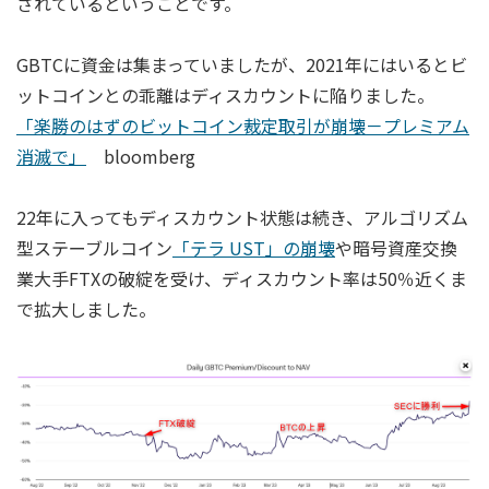
されているということです。
GBTCに資金は集まっていましたが、2021年にはいるとビ
ットコインとの乖離はディスカウントに陥りました。
「楽勝のはずのビットコイン裁定取引が崩壊－プレミアム
消滅で」
bloomberg
22年に入ってもディスカウント状態は続き、アルゴリズム
型ステーブルコイン
「テラ UST」の崩壊
や暗号資産交換
業大手FTXの破綻を受け、ディスカウント率は50％近くま
で拡大しました。