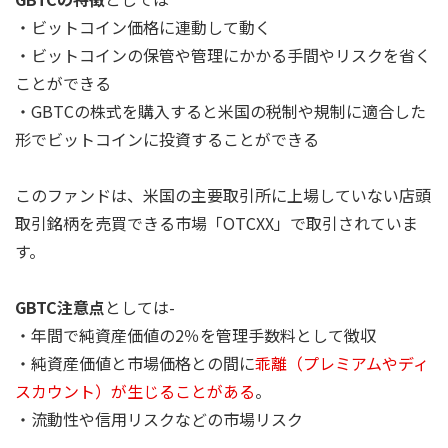
・ビットコイン価格に連動して動く
・ビットコインの保管や管理にかかる手間やリスクを省く
ことができる
・GBTCの株式を購入すると米国の税制や規制に適合した
形でビットコインに投資することができる
このファンドは、米国の主要取引所に上場していない店頭
取引銘柄を売買できる市場「OTCXX」で取引されていま
す。
GBTC注意点
としては-
・年間で純資産価値の2％を管理手数料として徴収
・純資産価値と市場価格との間に
乖離（プレミアムやディ
スカウント）が生じることがある
。
・流動性や信用リスクなどの市場リスク