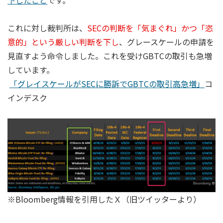
これに対し裁判所は、
SECの判断を「気まぐれ」かつ「恣
意的」という厳しい判断を下し
、グレースケールの申請を
見直すよう命令しました。これを受けGBTCの取引も急増
しています。
「グレイスケールがSECに勝訴でGBTCの取引高急増」
コ
インデスク
※Bloomberg情報を引用したＸ（旧ツイッターより）