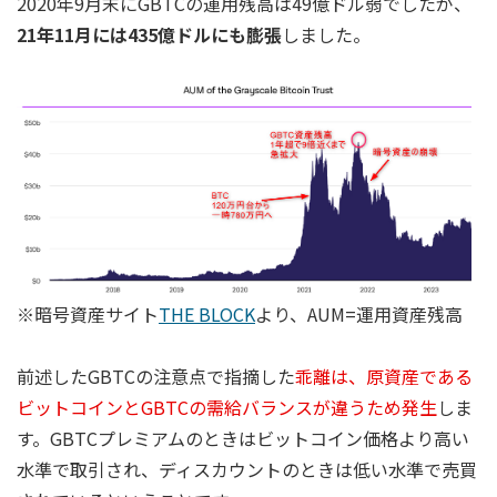
2020年9月末にGBTCの運用残高は49億ドル弱でしたが、
21年11月には435億ドルにも膨張
しました。
※暗号資産サイト
THE BLOCK
より、AUM=運用資産残高
前述したGBTCの注意点で指摘した
乖離は、原資産である
ビットコインとGBTCの需給バランスが違うため発生
しま
す。GBTCプレミアムのときはビットコイン価格より高い
水準で取引され、ディスカウントのときは低い水準で売買