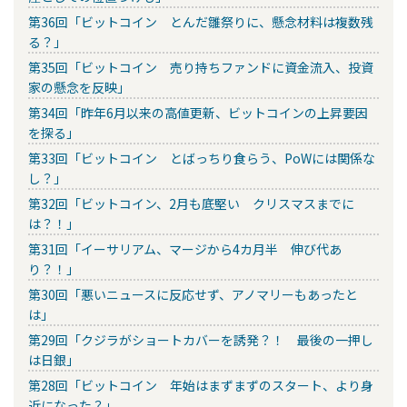
第36回「ビットコイン とんだ雛祭りに、懸念材料は複数残
る？」
第35回「ビットコイン 売り持ちファンドに資金流入、投資
家の懸念を反映」
第34回「昨年6月以来の高値更新、ビットコインの上昇要因
を探る」
第33回「ビットコイン とばっちり食らう、PoWには関係な
し？」
第32回「ビットコイン、2月も底堅い クリスマスまでに
は？！」
第31回「イーサリアム、マージから4カ月半 伸び代あ
り？！」
第30回「悪いニュースに反応せず、アノマリーもあったと
は」
第29回「クジラがショートカバーを誘発？！ 最後の一押し
は日銀」
第28回「ビットコイン 年始はまずまずのスタート、より身
近になった？」