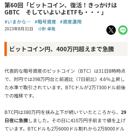
第60回「ビットコイン、復活！きっかけは
GBTC そしていよいよETFも・・・」
#いまから…
#暗号資産
#資産運用
2023年8月31日
小針 卓哉
ビットコイン円、400万円超えまで急騰
代表的な暗号資産のビットコイン（BTC）は31日8時時点
で、対円では398万円台と前週比（7日前比）4.6％上昇し
た水準で取引されています。BTCドルが2万7300ドル前後
での推移です。
BTC円は380万円を挟み上下が続いていたところから、
29
日夜に急騰
しました。その日に410万円手前まで値を上げ
ています。BTCドルも2万6000ドル割れから2万8000ドル