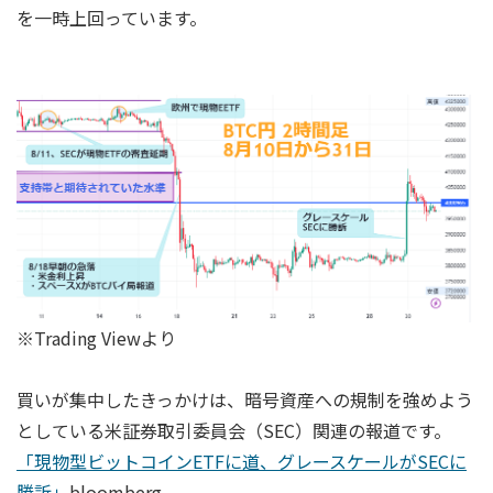
を一時上回っています。
※Trading Viewより
買いが集中したきっかけは、暗号資産への規制を強めよう
としている米証券取引委員会（SEC）関連の報道です。
「現物型ビットコインETFに道、グレースケールがSECに
勝訴」
bloomberg