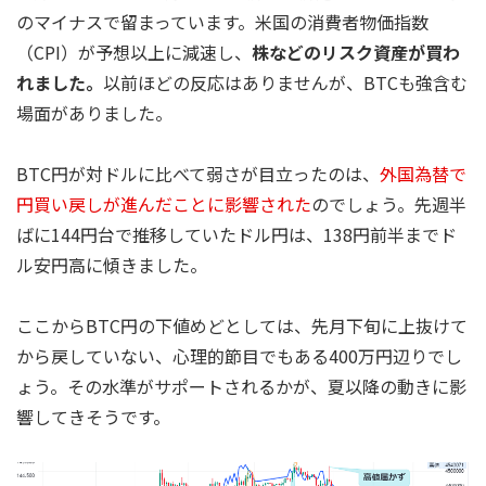
のマイナスで留まっています。米国の消費者物価指数
（CPI）が予想以上に減速し、
株などのリスク資産が買わ
れました。
以前ほどの反応はありませんが、BTCも強含む
場面がありました。
BTC円が対ドルに比べて弱さが目立ったのは、
外国為替で
円買い戻しが進んだことに影響された
のでしょう。先週半
ばに144円台で推移していたドル円は、138円前半までド
ル安円高に傾きました。
ここからBTC円の下値めどとしては、先月下旬に上抜けて
から戻していない、心理的節目でもある400万円辺りでし
ょう。その水準がサポートされるかが、夏以降の動きに影
響してきそうです。