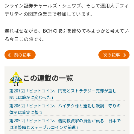
ンライン証券チャールズ・シュワブ、そして運用大手フィ
デリティの関連企業まで参加しています。
遅ればせながら、BCHの取引を始めてみようかと考えてい
る今日この頃です。
前の記事
次の記事
この連載の一覧
第207回「ビットコイン、円高とストラテジー売却が重し
関心は静かに変わった」
第206回「ビットコイン、ハイテク株と連動し軟調 守りの
体制は着実に整う」
第205回「ビットコイン、機関投資家の資金が戻る 日本で
は法整備とステーブルコインが前進」