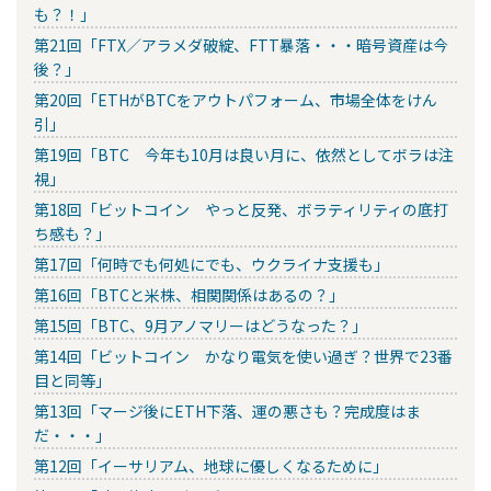
も？！」
第21回「FTX／アラメダ破綻、FTT暴落・・・暗号資産は今
後？」
第20回「ETHがBTCをアウトパフォーム、市場全体をけん
引」
第19回「BTC 今年も10月は良い月に、依然としてボラは注
視」
第18回「ビットコイン やっと反発、ボラティリティの底打
ち感も？」
第17回「何時でも何処にでも、ウクライナ支援も」
第16回「BTCと米株、相関関係はあるの？」
第15回「BTC、9月アノマリーはどうなった？」
第14回「ビットコイン かなり電気を使い過ぎ？世界で23番
目と同等」
第13回「マージ後にETH下落、運の悪さも？完成度はま
だ・・・」
第12回「イーサリアム、地球に優しくなるために」