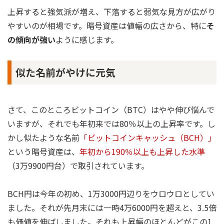
上昇すると強気派が増え、下落すると弱気な見方が広がり
やすいのが相場です。暗号資産は値幅の広さから、特に
そ
の傾向が強い
ように感じます。
似た名前がやけに元気
さて、このところビットコイン（BTC）はやや伸び悩んで
いますが、それでも年初来では80％以上の上昇率です。し
かし似たような名前
「ビットコインキャッシュ（BCH）」
という暗号資産は、
年初から190％以上も上昇した水準
（3万9900円台）で取引されています。
BCH円は今年の初め、1万3000円辺りをウロウロとしてい
ました。それが先月末には一時4万6000円を超えと、3.5倍
も価値を伸ばしました。それも上昇幅のほとんどがこの1