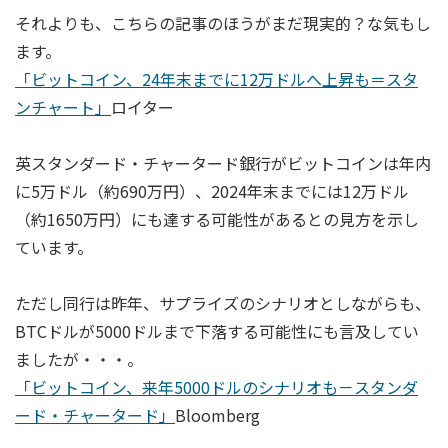
それよりも、こちらの記事のほうがまだ現実的？な気もし
ます。
「ビットコイン、24年末までに12万ドルへ上昇も＝スタ
ンチャート」
ロイター
英スタンダード・チャータード銀行がビットコインは年内
に5万ドル（約690万円）、2024年末までには12万ドル
（約1650万円）にも達する可能性があるとの見方を示し
ています。
ただし同行は昨年、サプライズのシナリオとしながらも、
BTCドルが5000ドルまで下落する可能性にも言及してい
ましたが・・・。
「ビットコイン、来年5000ドルのシナリオも－スタンダ
ード・チャータード」
Bloomberg