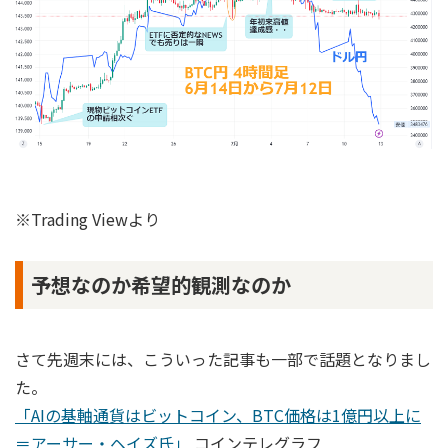
※Trading Viewより
予想なのか希望的観測なのか
さて先週末には、こういった記事も一部で話題となりまし
た。
「AIの基軸通貨はビットコイン、BTC価格は1億円以上に
＝アーサー・ヘイズ氏」
コインテレグラフ