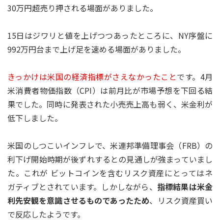
30万円超売り押される場面がありました。
15日はジワリと値を上げつつあったところに、NY序盤に
992万円台まで上げ足を速める場面がありました。
きっかけは米国の経済指標がさえなかったこと
です。4月
米消費者物価指数（CPI）は前月比が市場予想を下回る結
果でした。同時に発表された小売売上高も弱く、米金利が
低下しました。
米国のしつこいインフレで、米連邦準備理事会（FRB）の
利下げ開始時期が後ずれするとの見通しが強まっていまし
た。これが ビットコインを含むリスク資産にとってはネ
ガティブとされています。しかしながら、
指標結果は米金
利先安観を意識させるものであったため
、リスク資産買い
で反応したようです。