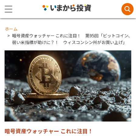
ホーム
暗号資産ウォッチャー これに注目！ 第95回「ビットコイン、
弱い米指標が助けに？！ ウィスコンシン州がお買い上げ」
暗号資産ウォッチャー これに注目！