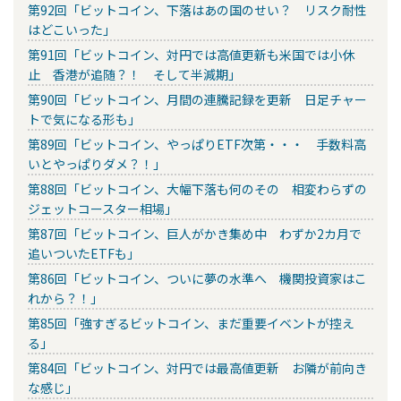
第92回「ビットコイン、下落はあの国のせい？ リスク耐性
はどこいった」
第91回「ビットコイン、対円では高値更新も米国では小休
止 香港が追随？！ そして半減期」
第90回「ビットコイン、月間の連騰記録を更新 日足チャー
トで気になる形も」
第89回「ビットコイン、やっぱりETF次第・・・ 手数料高
いとやっぱりダメ？！」
第88回「ビットコイン、大幅下落も何のその 相変わらずの
ジェットコースター相場」
第87回「ビットコイン、巨人がかき集め中 わずか2カ月で
追いついたETFも」
第86回「ビットコイン、ついに夢の水準へ 機関投資家はこ
れから？！」
第85回「強すぎるビットコイン、まだ重要イベントが控え
る」
第84回「ビットコイン、対円では最高値更新 お隣が前向き
な感じ」