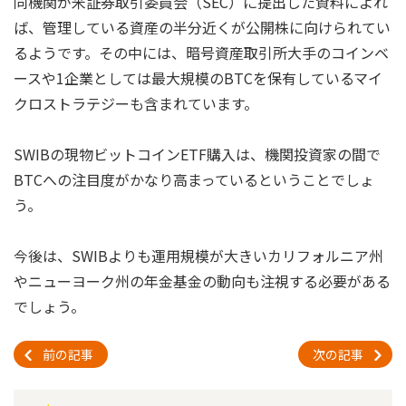
同機関が米証券取引委員会（SEC）に提出した資料によれ
ば、管理している資産の半分近くが公開株に向けられてい
るようです。その中には、暗号資産取引所大手のコインベ
ースや1企業としては最大規模のBTCを保有しているマイ
クロストラテジーも含まれています。
SWIBの現物ビットコインETF購入は、機関投資家の間で
BTCへの注目度がかなり高まっているということでしょ
う。
今後は、SWIBよりも運用規模が大きいカリフォルニア州
やニューヨーク州の年金基金の動向も注視する必要がある
でしょう。
前の記事
次の記事