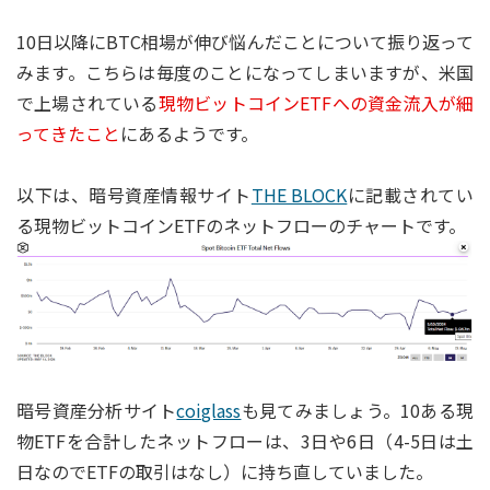
10日以降にBTC相場が伸び悩んだことについて振り返って
みます。こちらは毎度のことになってしまいますが、米国
で上場されている
現物ビットコインETFへの資金流入が細
ってきたこと
にあるようです。
以下は、暗号資産情報サイト
THE BLOCK
に記載されてい
る現物ビットコインETFのネットフローのチャートです。
暗号資産分析サイト
coiglass
も見てみましょう。10ある現
物ETFを合計したネットフローは、3日や6日（4-5日は土
日なのでETFの取引はなし）に持ち直していました。