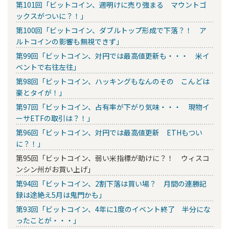
第101回「ビットコイン、週明けに売り強まる マウントゴ
ックスがついに？！」
第100回「ビットコイン、ダブルトップ形成で下落？！ ア
ルトコインの影響も無視できず」
第99回「ビットコイン、対円では最高値更新も・・・ 米イ
ベントで右往左往」
第98回「ビットコイン、ハッキングもなんのその こんどは
豪とタイが！」
第97回「ビットコイン、占有率が下がり気味・・・ 現物イ
ーサETFの取引は？！」
第96回「ビットコイン、対円では最高値更新 ETHもつい
に？！」
第95回「ビットコイン、弱い米指標が助けに？！ ウィスコ
ンシン州がお買い上げ」
第94回「ビットコイン、2割下落は買い場？ 月間の連勝記
録は途絶え5月は鬼門かも」
第93回「ビットコイン、4年に1度のイベント終了 半分にな
ったことが・・・」