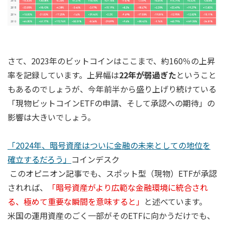
さて、2023年のビットコインはここまで、約160％の上昇
率を記録しています。上昇幅は
22年が弱過ぎた
ということ
もあるのでしょうが、今年前半から盛り上げり続けている
「現物ビットコインETFの申請、そして承認への期待」の
影響は大きいでしょう。
「2024年、暗号資産はついに金融の未来としての地位を
確立するだろう」
コインデスク
このオピニオン記事でも、スポット型（現物）ETFが承認
されれば、
「暗号資産がより広範な金融環境に統合され
る、極めて重要な瞬間を意味すると」
と述べています。
米国の運用資産のごく一部がそのETFに向かうだけでも、