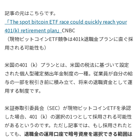
記事の元はこちらです。
「The spot bitcoin ETF race could quickly reach your
401(k) retirement plan」
CNBC
（現物ビットコインETF競争は401k退職金プランに直ぐ採
用される可能性も）
米国の401（k）プランとは、米国の税法に基づいて設定
された個人型確定拠出年金制度の一種。従業員が自分の給
与の一部を税引き前に積み立て、将来の退職資金として運
用する制度です。
米証券取引委員会（SEC）が現物ビットコインETFを承認
した場合、401（k）の選択の1つとして採用される可能性
があるというのです。ただし記事では、もし採用されたと
しても、
退職金の運用口座で暗号資産を選択できる範囲は