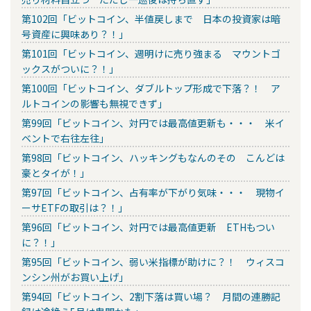
第102回「ビットコイン、半値戻しまで 日本の投資家は暗
号資産に興味あり？！」
第101回「ビットコイン、週明けに売り強まる マウントゴ
ックスがついに？！」
第100回「ビットコイン、ダブルトップ形成で下落？！ ア
ルトコインの影響も無視できず」
第99回「ビットコイン、対円では最高値更新も・・・ 米イ
ベントで右往左往」
第98回「ビットコイン、ハッキングもなんのその こんどは
豪とタイが！」
第97回「ビットコイン、占有率が下がり気味・・・ 現物イ
ーサETFの取引は？！」
第96回「ビットコイン、対円では最高値更新 ETHもつい
に？！」
第95回「ビットコイン、弱い米指標が助けに？！ ウィスコ
ンシン州がお買い上げ」
第94回「ビットコイン、2割下落は買い場？ 月間の連勝記