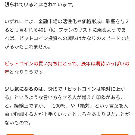
限られている
とはされています。
いずれにせよ、金融市場の活性化や価格形成に影響を与え
るとも言われる401（k）プランのリストに乗るようであ
れば、ビットコイン投資への興味はかなりのスピードで広
がるかもしれません。
ビットコインの買い持ちにとって、辰年は期待いっぱいの
年
となりそうです。
少し気になるのは
、SNSで「ビットコインは絶対に上が
る」というような言い方をする人が増えた印象があるこ
と。経験上ですが、「100％」や「絶対」という言葉を人
前で強調する人が上手くいったところをあまり見たことが
ないもので。