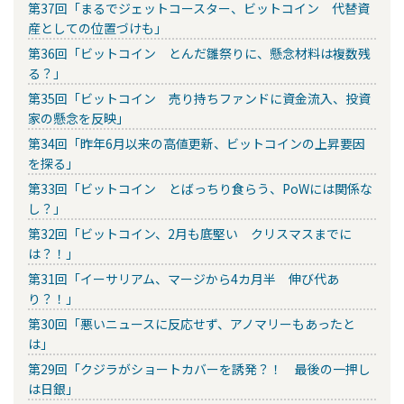
第37回「まるでジェットコースター、ビットコイン 代替資
産としての位置づけも」
第36回「ビットコイン とんだ雛祭りに、懸念材料は複数残
る？」
第35回「ビットコイン 売り持ちファンドに資金流入、投資
家の懸念を反映」
第34回「昨年6月以来の高値更新、ビットコインの上昇要因
を探る」
第33回「ビットコイン とばっちり食らう、PoWには関係な
し？」
第32回「ビットコイン、2月も底堅い クリスマスまでに
は？！」
第31回「イーサリアム、マージから4カ月半 伸び代あ
り？！」
第30回「悪いニュースに反応せず、アノマリーもあったと
は」
第29回「クジラがショートカバーを誘発？！ 最後の一押し
は日銀」