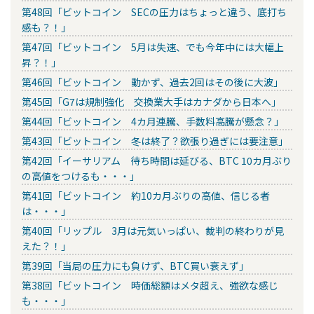
第48回「ビットコイン SECの圧力はちょっと違う、底打ち
感も？！」
第47回「ビットコイン 5月は失速、でも今年中には大幅上
昇？！」
第46回「ビットコイン 動かず、過去2回はその後に大波」
第45回「G7は規制強化 交換業大手はカナダから日本へ」
第44回「ビットコイン 4カ月連騰、手数料高騰が懸念？」
第43回「ビットコイン 冬は終了？欲張り過ぎには要注意」
第42回「イーサリアム 待ち時間は延びる、BTC 10カ月ぶり
の高値をつけるも・・・」
第41回「ビットコイン 約10カ月ぶりの高値、信じる者
は・・・」
第40回「リップル 3月は元気いっぱい、裁判の終わりが見
えた？！」
第39回「当局の圧力にも負けず、BTC買い衰えず」
第38回「ビットコイン 時価総額はメタ超え、強欲な感じ
も・・・」