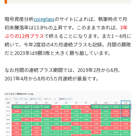
暗号資産分析
coinglass
のサイトによれば、執筆時点で月
初来騰落率は13.8％の上昇です。このままであれば、
3年
ぶりの12月プラス
で終えることになります。また1－4月に
続いて、今年2度目の4カ月連続プラスも記録。月間の勝敗
だと2023年は9勝3敗と大きく勝ち越しています。
なお月間の連続プラス期間では、2019年2月から6月、
2017年4月から8月の5カ月連続が最長です。