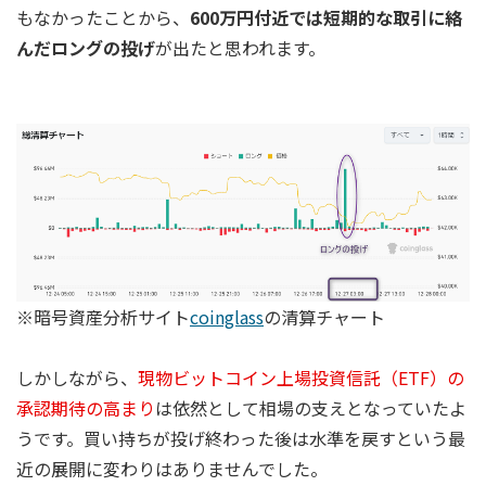
もなかったことから、
600万円付近では短期的な取引に絡
んだロングの投げ
が出たと思われます。
※暗号資産分析サイト
coinglass
の清算チャート
しかしながら、
現物ビットコイン上場投資信託（ETF）の
承認期待の高まり
は依然として相場の支えとなっていたよ
うです。買い持ちが投げ終わった後は水準を戻すという最
近の展開に変わりはありませんでした。