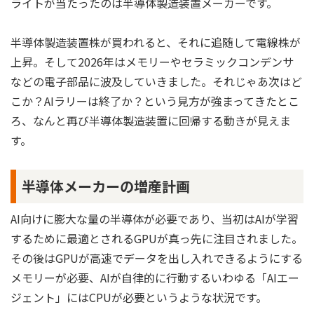
ライトが当たったのは半導体製造装置メーカーです。
半導体製造装置株が買われると、それに追随して電線株が
上昇。そして2026年はメモリーやセラミックコンデンサ
などの電子部品に波及していきました。それじゃあ次はど
こか？AIラリーは終了か？という見方が強まってきたとこ
ろ、なんと再び半導体製造装置に回帰する動きが見えま
す。
半導体メーカーの増産計画
AI向けに膨大な量の半導体が必要であり、当初はAIが学習
するために最適とされるGPUが真っ先に注目されました。
その後はGPUが高速でデータを出し入れできるようにする
メモリーが必要、AIが自律的に行動するいわゆる「AIエー
ジェント」にはCPUが必要というような状況です。