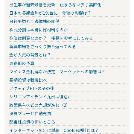
出生率が過去最低を更新 止まらない少子高齢化
日本の長期金利が1％台に 今後の影響は？
日経平均と半導体株の関係
株式分割は本当に好材料なのか
株価は割高なのか？ 指標を参考にしてみる
新興市場をざっくり振り返ってみる
金が人気の背景とは？
東京都の予算
マイナス金利解除が決定 マーケットへの影響は？
長期投資は我慢比べ
アクティブETFのその後
シリコンアイランド九州は復活か
政策保有株式の売却が進む（2）
決算プレーと自動売買
配当株投資の怖いところ
インターネット広告に試練 Cookie規制とは？