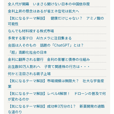
全人代が開幕 いまさら聞けない日本の中国依存度
金利上昇の懸念はあるが省エネ住宅は拡大へ
【気になるテーマ解説】 健康だけじゃない？ アミノ酸の
可能性
なんでも材料視する株式市場
多発する客テロ AIカメラに注目集まる
会話は人そのもの 話題の「ChatGPT」とは？
「超」高齢化社会の日本
金利に翻弄される銀行 金利の影響と債券の仕組み
出生数80万人割れへ 子育て関連株の行方は・・・
何かと注目される親子上場
【気になるテーマ解説】市場規模は無限大？ 壮大な宇宙産
業
【気になるテーマ解説】レベル4解禁！ ドローンの普及で何
が変わるのか
【気になるテーマ解説】成功率3万分の1？ 新薬開発の過酷
な道のり