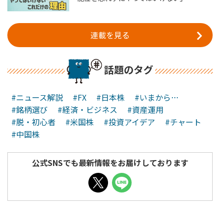
連載を見る
話題のタグ
#ニュース解説
#FX
#日本株
#いまから…
#銘柄選び
#経済・ビジネス
#資産運用
#脱・初心者
#米国株
#投資アイデア
#チャート
#中国株
公式SNSでも最新情報をお届けしております