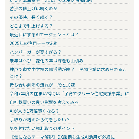
苦渋の値上げは続くのか
その優待、長く続く？
どこまで利上げする？
最近目にするAIエージェントとは？
2025年の注目テーマ3選
ハンバーガーが高すぎる？
来年はへび 変化の年は課題も山積み
神戸で市立中学校の部活動が終了 民間企業に求められるこ
とは？
持ち合い解消の流れが一段と加速
令和7年度の住まい補助は「子育てグリーン住宅支援事業」に
自社株買いの良い影響を考えてみる
AIが人の1万倍賢くなる？
手取りが増えたら何をしたい？
気を付けたい権利取りのポイント
【気になるテーマ解説】DX銘柄も生成AI活用が必須に