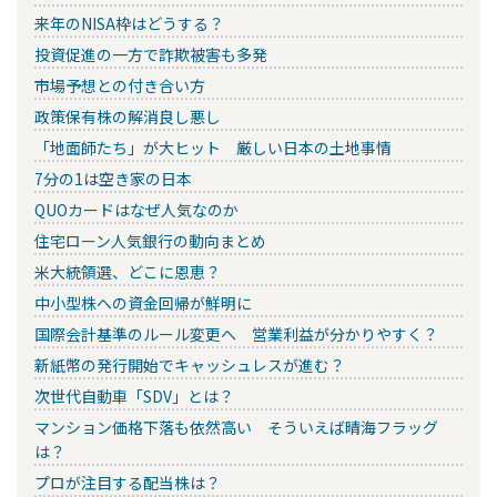
来年のNISA枠はどうする？
投資促進の一方で詐欺被害も多発
市場予想との付き合い方
政策保有株の解消良し悪し
「地面師たち」が大ヒット 厳しい日本の土地事情
7分の1は空き家の日本
QUOカードはなぜ人気なのか
住宅ローン人気銀行の動向まとめ
米大統領選、どこに恩恵？
中小型株への資金回帰が鮮明に
国際会計基準のルール変更へ 営業利益が分かりやすく？
新紙幣の発行開始でキャッシュレスが進む？
次世代自動車「SDV」とは？
マンション価格下落も依然高い そういえば晴海フラッグ
は？
プロが注目する配当株は？