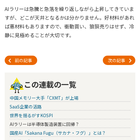
AIラリーは急騰と急落を繰り返しながら上昇してきていま
すが、どこが天井となるかは分かりません。好材料があれ
ば悪材料もありますので、衝動買い、狼狽売りはせず、冷
静に見極めることが大切です。
前の記事
次の記事
この連載の一覧
中国メモリー大手「CXMT」が上場
SaaS企業の活路
世界を揺るがすKOSPI
AIラリーは半導体製造装置に回帰？
国産AI「Sakana Fugu（サカナ・フグ）」とは？