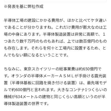
※発表を基に弊社作成
半導体工場の建設にかかる費用が、ほかと比べてケタ違い
であることが分かりますね。これだけ費用が膨大なのは工
場の中身にあります。半導体製造装置は非常に高額で、１
つあたり数千万円のものもあれば、上では数百億円のもの
も存在します。それらを何十と工場内に設置するため、と
んでもない額になるということです。
ちなみに、東京スカイツリーの総事業費は約650億円で
す。オランダの半導体メーカーＡＳＭＬが手掛ける露光装
置（半導体基板に回路を焼き付ける装置）は、最先端モデ
ルで約600億円と言われます。大きなコンテナ1つくらいの
機械が634メートルの建物と同じくらい高額というのが半
導体製造装置の世界です。