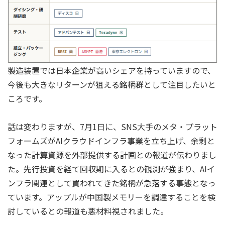
製造装置では日本企業が高いシェアを持っていますので、
今後も大きなリターンが狙える銘柄群として注目したいと
ころです。
話は変わりますが、7月1日に、SNS大手のメタ・プラット
フォームズがAIクラウドインフラ事業を立ち上げ、余剰と
なった計算資源を外部提供する計画との報道が伝わりまし
た。先行投資を経て回収期に入るとの観測が強まり、AIイ
ンフラ関連として買われてきた銘柄が急落する事態となっ
ています。アップルが中国製メモリーを調達することを検
討しているとの報道も悪材料視されました。