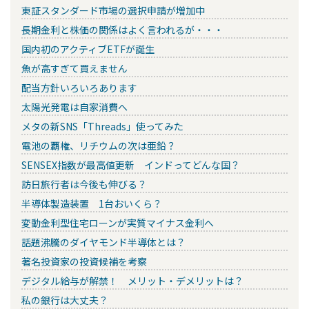
東証スタンダード市場の選択申請が増加中
長期金利と株価の関係はよく言われるが・・・
国内初のアクティブETFが誕生
魚が高すぎて買えません
配当方針いろいろあります
太陽光発電は自家消費へ
メタの新SNS「Threads」使ってみた
電池の覇権、リチウムの次は亜鉛？
SENSEX指数が最高値更新 インドってどんな国？
訪日旅行者は今後も伸びる？
半導体製造装置 1台おいくら？
変動金利型住宅ローンが実質マイナス金利へ
話題沸騰のダイヤモンド半導体とは？
著名投資家の投資候補を考察
デジタル給与が解禁！ メリット・デメリットは？
私の銀行は大丈夫？