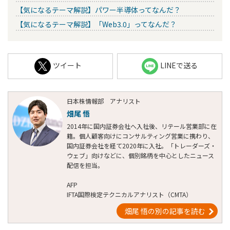
【気になるテーマ解説】パワー半導体ってなんだ？
【気になるテーマ解説】「Web3.0」ってなんだ？
ツイート
LINEで送る
日本株情報部 アナリスト
畑尾 悟
2014年に国内証券会社へ入社後、リテール営業部に在
籍。個人顧客向けにコンサルティング営業に携わり、
国内証券会社を経て2020年に入社。「トレーダーズ・
ウェブ」向けなどに、個別銘柄を中心としたニュース
配信を担当。
AFP
IFTA国際検定テクニカルアナリスト（CMTA）
畑尾 悟の別の記事を読む