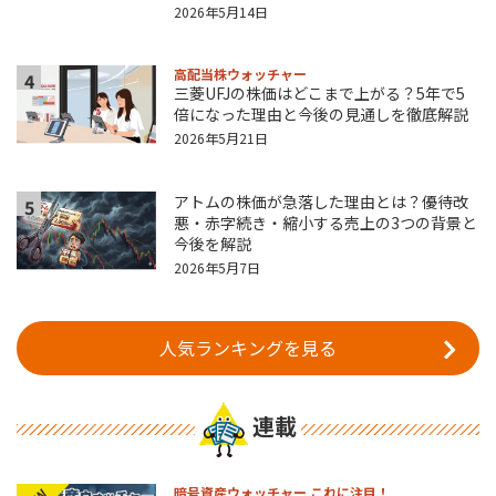
2026年5月14日
高配当株ウォッチャー
4
三菱UFJの株価はどこまで上がる？5年で5
倍になった理由と今後の見通しを徹底解説
2026年5月21日
アトムの株価が急落した理由とは？優待改
5
悪・赤字続き・縮小する売上の3つの背景と
今後を解説
2026年5月7日
人気ランキングを見る
連載
暗号資産ウォッチャー これに注目！