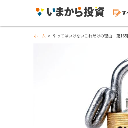
す
ホーム
やってはいけないこれだけの理由 第16