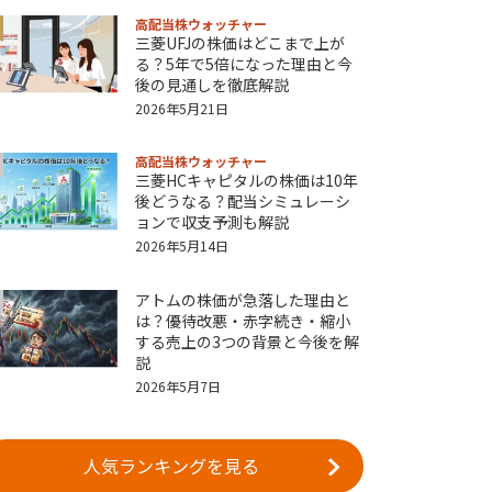
高配当株ウォッチャー
三菱UFJの株価はどこまで上が
る？5年で5倍になった理由と今
後の見通しを徹底解説
2026年5月21日
高配当株ウォッチャー
三菱HCキャピタルの株価は10年
後どうなる？配当シミュレーシ
ョンで収支予測も解説
2026年5月14日
アトムの株価が急落した理由と
は？優待改悪・赤字続き・縮小
する売上の3つの背景と今後を解
説
2026年5月7日
人気ランキングを見る