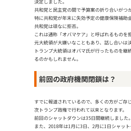
決定しました。
共和党と民主党の間で予算案の折り合いがつ
特に共和党が年末に失効予定の健康保険補助
共和党は頑なに拒否。
これは通称「オバマケア」と呼ばれるものを
元大統領が大嫌いなこともあり、話し合いは
トランプ大統領はオバマ氏が行ったものを継
るのかもしれません。
前回の政府機関閉鎖は？
すでに報道されているので、多くの方がご存じか
次トランプ政権で行われて以来となります。
前回のシャットダウンは35日間継続しました
また、2018年は1月に3日、2月に1日シャッ