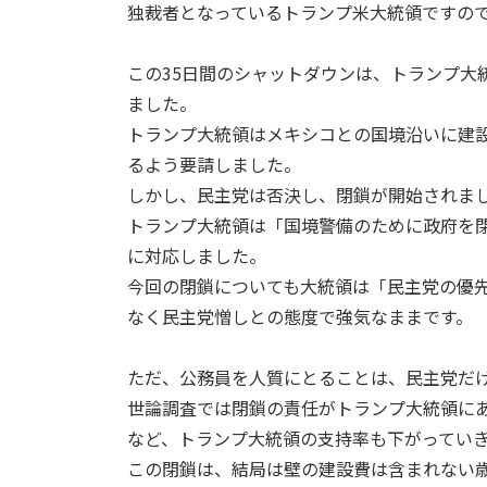
独裁者となっているトランプ米大統領ですの
この35日間のシャットダウンは、トランプ大
ました。
トランプ大統領はメキシコとの国境沿いに建設
るよう要請しました。
しかし、民主党は否決し、閉鎖が開始されま
トランプ大統領は「国境警備のために政府を
に対応しました。
今回の閉鎖についても大統領は「民主党の優
なく民主党憎しとの態度で強気なままです。
ただ、公務員を人質にとることは、民主党だ
世論調査では閉鎖の責任がトランプ大統領にあ
など、トランプ大統領の支持率も下がってい
この閉鎖は、結局は壁の建設費は含まれない