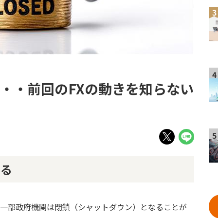
3
4
・・・前回のFXの動きを知らない
5
まる
国の一部政府機関は閉鎖（シャットダウン）となることが