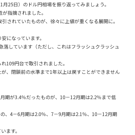
19年1月25日）のドル円相場を振り返ってみましょう。
能性が指摘されました。
0円台で取引されていたものが、徐々に上値が重くなる展開に。
じり安になっています。
で一時急落しています（ただし、これはフラッシュクラッシュ
れ109円台で取引されました。
たが、閉鎖前の水準まで1年以上は戻すことができません
9月期が3.4％だったものが、10－12月期は2.2％まで低
の、4－6月期は2.0％、7－9月期は2.1％、10－12月期
ています。