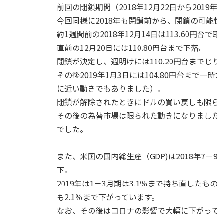
前回の閉鎖期間（2018年12月22日から20
今回同様に2018年も閉鎖前から、閉鎖の可
約1週間前の2018年12月14日は113.6
直前の12月20日には110.80円台まで下落。
閉鎖が決定し、週明けには110.20円台まで
その後2019年1月3日には104.80円台ま
に近い動きでもありました）。
閉鎖が解除されたときにドルの買い戻しも限ら
その後の為替市場は限られた動きになりまし
でした。
また、米国の国内総生産（GDP)は2018年7－
下。
2019年は1－3月期は3.1％まで持ち直したもの
も2.1％まで下がっています。
なお、その後はコロナの影響で大幅に下がっ