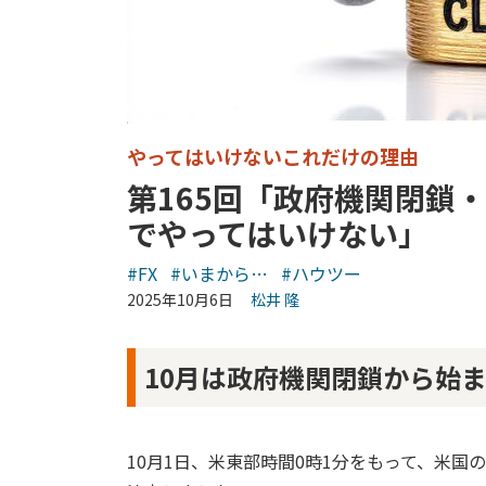
やってはいけないこれだけの理由
第165回「政府機関閉鎖
でやってはいけない」
#FX
#いまから…
#ハウツー
2025年10月6日
松井 隆
10月は政府機関閉鎖から始
10月1日、米東部時間0時1分をもって、米