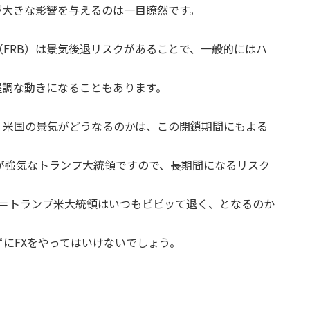
が大きな影響を与えるのは一目瞭然です。
FRB）は景気後退リスクがあることで、一般的にはハ
堅調な動きになることもあります。
、米国の景気がどうなるのかは、この閉鎖期間にもよる
が強気なトランプ大統領ですので、長期間になるリスク
ens Out）＝トランプ米大統領はいつもビビッて退く、となるのか
にFXをやってはいけないでしょう。