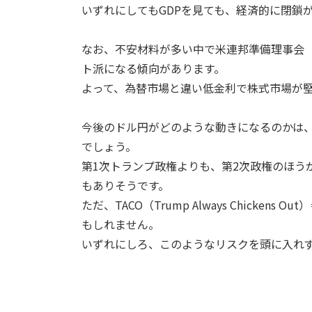
いずれにしてもGDPを見ても、経済的に閉鎖
なお、不安材料が多い中で米連邦準備理事会（
ト派になる傾向があります。
よって、為替市場と違い低金利で株式市場が
今後のドル円がどのような動きになるのかは
でしょう。
第1次トランプ政権よりも、第2次政権のほう
もありそうです。
ただ、TACO（Trump Always Chick
もしれません。
いずれにしろ、このようなリスクを頭に入れず