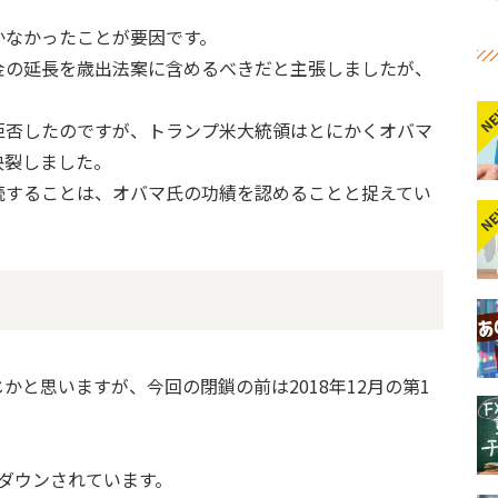
かなかったことが要因です。
金の延長を歳出法案に含めるべきだと主張しましたが、
N
拒否したのですが、トランプ米大統領はとにかくオバマ
決裂しました。
続することは、オバマ氏の功績を認めることと捉えてい
N
と思いますが、今回の閉鎖の前は2018年12月の第1
。
トダウンされています。