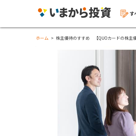
す
ホーム
株主優待のすすめ 【QUOカードの株主