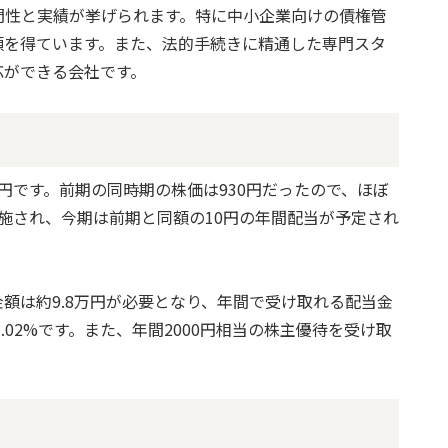
門性と実績が挙げられます。特に中小企業向けの債権管
頼を得ています。また、法的手続きに精通した専門スタ
応ができる会社です。
80円です。前期の同時期の株価は930円だったので、ほぼ
実施され、今期は前期と同額の10円の年間配当が予定され
資金額は約9.8万円が必要となり、年間で受け取れる配当金
.02%です。また、年間2000円相当の株主優待を受け取