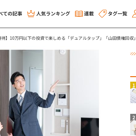
べての記事
人気ランキング
連載
タグ一覧
優待】10万円以下の投資で楽しめる「デュアルタップ」「山田債権回収
1
2