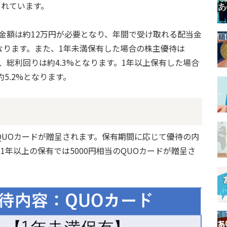
されています。
投資金額は約12万円が必要となり、年間で受け取れる配当金
%となります。また、1年未満保有した場合の株主優待は
め、総利回りは約4.3%となります。1年以上保有した場合
5.2%となります。
QUOカードが贈呈されます。保有期間に応じて優待の内
1年以上の保有では5000円相当のQUOカードが贈呈さ