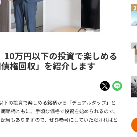
3
4
】10万円以下の投資で楽しめる
田債権回収」を紹介します
5
円以下の投資で楽しめる銘柄から「デュアルタップ」と
。両銘柄ともに、手頃な価格で投資を始められるので、
。配当もありますので、ぜひ参考にしていただければと