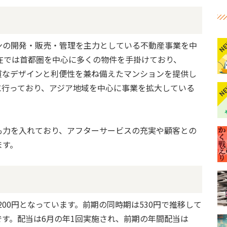
N
ンの開発・販売・管理を主力としている不動産事業を中
現在では首都圏を中心に多くの物件を手掛けており、
品質なデザインと利便性を兼ね備えたマンションを提供し
に行っており、アジア地域を中心に事業を拡大している
N
も力を入れており、アフターサービスの充実や顧客との
ます。
200円となっています。前期の同時期は530円で推移して
す。配当は6月の年1回実施され、前期の年間配当は