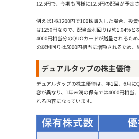
12.5円で、今期も同様に12.5円の配当が予定
例えば1株1200円で100株購入した場合、
は1250円なので、配当金利回りは約1.04
4000円相当分のQUOカードが贈呈されるた
の総利回りは5000円相当に増額されるため、約
デュアルタップの株主優待
デュアルタップの株主優待は、年1回、6月に
容が異なり、1年未満の保有では4000円相当、
れる内容になっています。