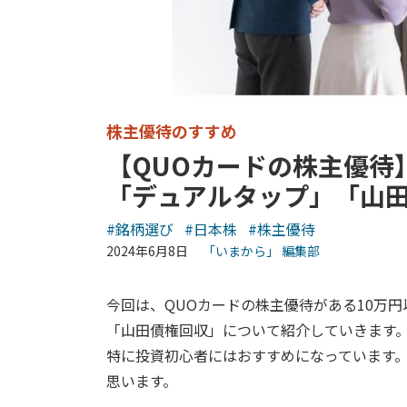
株主優待のすすめ
【QUOカードの株主優待
「デュアルタップ」「山
#銘柄選び
#日本株
#株主優待
2024年6月8日
「いまから」 編集部
今回は、QUOカードの株主優待がある10万
「山田債権回収」について紹介していきます
特に投資初心者にはおすすめになっています
思います。