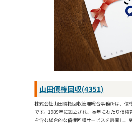
山田債権回収(4351)
株式会社山田債権回収管理総合事務所は、債
です。1989年に設立され、長年にわたり債
を含む総合的な債権回収サービスを展開し、