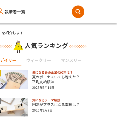
執筆者一覧
」を紹介します
人気ランキング
デイリー
ウィークリー
マンスリー
気になるあの企業の給料は？
夏のボーナスいくら増えた？
平均支給額は
2025年6月19日
気になるテーマ解説
円高がプラスになる業種は？
2026年8月7日