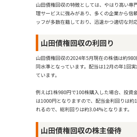
山田債権回収の特徴としては、やはり高い専
理サービスに強みがあり、多くの企業から信
ッフが多数在籍しており、迅速かつ適切な対
山田債権回収の利回り
山田債権回収の2024年5月現在の株価は約9
同水準となっています。配当は12月の年1回
ています。
例えば1株980円で100株購入した場合、投
は1000円となりますので、配当金利回りは約1
れるので、総利回りは約3.04%となります。
山田債権回収の株主優待