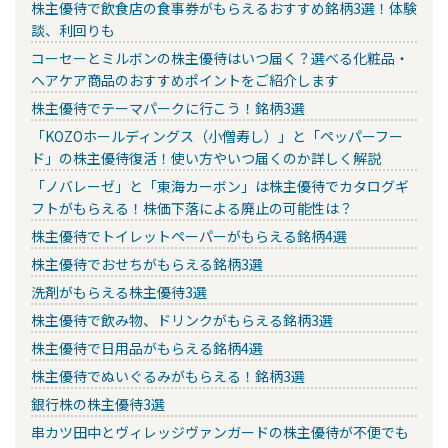
株主優待で飲食店の食事券がもらえるおすすめ銘柄3選！体験
談、利回りも
コーセーとミルボンの株主優待はいつ届く？選べる化粧品・
ヘアケア商品のおすすめポイントをご紹介します
株主優待でテーマパークに行こう！銘柄3選
「KOZOホールディングス（小僧寿し）」と「ペッパーフー
ド」の株主優待復活！使い方やいつ届くのか詳しく解説
「ノバレーゼ」と「東海カーボン」は株主優待でカタログギ
フトがもらえる！株価下落による廃止の可能性は？
株主優待でトイレットペーパーがもらえる銘柄4選
株主優待でおせちがもらえる銘柄3選
洗剤がもらえる株主優待3選
株主優待で飲み物、ドリンクがもらえる銘柄3選
株主優待で日用品がもらえる銘柄4選
株主優待でぬいぐるみがもらえる！銘柄3選
銀行株の株主優待3選
串カツ田中とヴィレッジヴァンガードの株主優待が不便でも