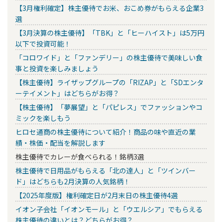
【3月権利確定】株主優待でお米、おこめ券がもらえる企業3
選
【3月決算の株主優待】「TBK」と「ヒーハイスト」は5万円
以下で投資可能！
「コロワイド」と「ファンデリー」の株主優待で美味しい食
事と投資を楽しみましょう
【株主優待】ライザップグループの「RIZAP」と「SDエンタ
ーテイメント」はどちらがお得？
【株主優待】「夢展望」と「パピレス」でファッションやコ
ミックを楽しもう
ヒロセ通商の株主優待について紹介！商品の味や直近の業
績・株価・配当を解説します
株主優待でカレーが食べられる！銘柄3選
株主優待で日用品がもらえる「北の達人」と「ツインバー
ド」はどちらも2月決算の人気銘柄！
【2025年度版】権利確定日が2月末日の株主優待4選
イオン子会社「イオンモール」と「ウエルシア」でもらえる
株主優待の違いとは？どちらがお得？