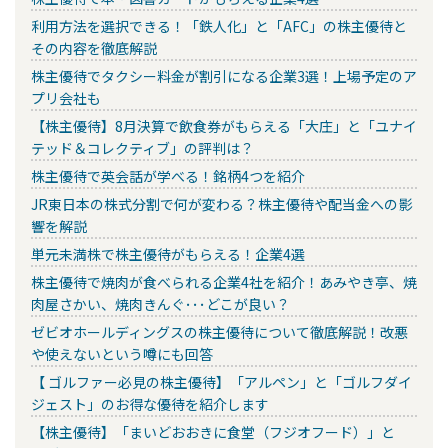
利用方法を選択できる！「鉄人化」と「AFC」の株主優待と
その内容を徹底解説
株主優待でタクシー料金が割引になる企業3選！上場予定のア
プリ会社も
【株主優待】8月決算で飲食券がもらえる「大庄」と「ユナイ
テッド＆コレクティブ」の評判は？
株主優待で英会話が学べる！銘柄4つを紹介
JR東日本の株式分割で何が変わる？株主優待や配当金への影
響を解説
単元未満株で株主優待がもらえる！企業4選
株主優待で焼肉が食べられる企業4社を紹介！あみやき亭、焼
肉屋さかい、焼肉きんぐ･･･どこが良い？
ゼビオホールディングスの株主優待について徹底解説！改悪
や使えないという噂にも回答
【 ゴルファー必見の株主優待】「アルペン」と「ゴルフダイ
ジェスト」のお得な優待を紹介します
【株主優待】「まいどおおきに食堂（フジオフード）」と