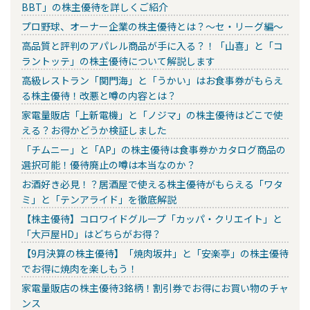
BBT」の株主優待を詳しくご紹介
プロ野球、オーナー企業の株主優待とは？～セ・リーグ編～
高品質と評判のアパレル商品が手に入る？！「山喜」と「コ
ラントッテ」の株主優待について解説します
高級レストラン「関門海」と「うかい」はお食事券がもらえ
る株主優待！改悪と噂の内容とは？
家電量販店「上新電機」と「ノジマ」の株主優待はどこで使
える？お得かどうか検証しました
「チムニー」と「AP」の株主優待は食事券かカタログ商品の
選択可能！優待廃止の噂は本当なのか？
お酒好き必見！？居酒屋で使える株主優待がもらえる「ワタ
ミ」と「テンアライド」を徹底解説
【株主優待】コロワイドグループ「カッパ・クリエイト」と
「大戸屋HD」はどちらがお得？
【9月決算の株主優待】「焼肉坂井」と「安楽亭」の株主優待
でお得に焼肉を楽しもう！
家電量販店の株主優待3銘柄！割引券でお得にお買い物のチャ
ンス