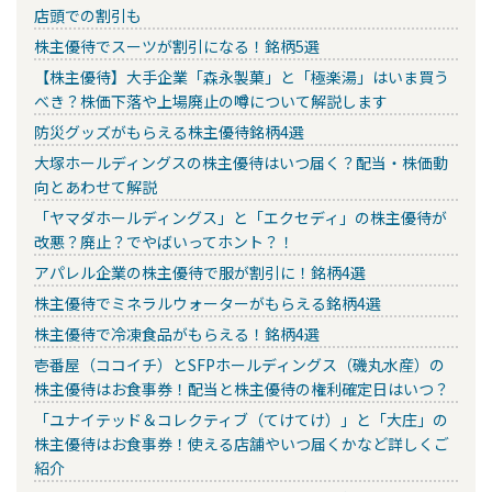
店頭での割引も
株主優待でスーツが割引になる！銘柄5選
【株主優待】大手企業「森永製菓」と「極楽湯」はいま買う
べき？株価下落や上場廃止の噂について解説します
防災グッズがもらえる株主優待銘柄4選
大塚ホールディングスの株主優待はいつ届く？配当・株価動
向とあわせて解説
「ヤマダホールディングス」と「エクセディ」の株主優待が
改悪？廃止？でやばいってホント？！
アパレル企業の株主優待で服が割引に！銘柄4選
株主優待でミネラルウォーターがもらえる銘柄4選
株主優待で冷凍食品がもらえる！銘柄4選
壱番屋（ココイチ）とSFPホールディングス（磯丸水産）の
株主優待はお食事券！配当と株主優待の権利確定日はいつ？
「ユナイテッド＆コレクティブ（てけてけ）」と「大庄」の
株主優待はお食事券！使える店舗やいつ届くかなど詳しくご
紹介