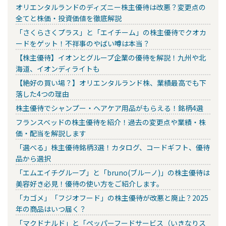
オリエンタルランドのディズニー株主優待は改悪？変更点の
全てと株価・投資価値を徹底解説
「さくらさくプラス」と「エイチーム」の株主優待でクオカ
ードをゲット！不祥事のやばい噂は本当？
【株主優待】イオンとグループ企業の優待を解説！九州や北
海道、イオンディライトも
【絶好の買い場？】オリエンタルランド株、業績最高でも下
落した4つの理由
株主優待でシャンプー・ヘアケア用品がもらえる！銘柄4選
フランスベッドの株主優待を紹介！過去の変更点や業績・株
価・配当を解説します
「選べる」株主優待銘柄3選！カタログ、コードギフト、優待
品から選択
「エムエイチグループ」と「bruno(ブルーノ)」の株主優待は
美容好き必見！優待の使い方をご紹介します。
「カゴメ」「フジオフード」の株主優待が改悪と廃止？2025
年の商品はいつ届く？
「マクドナルド」と「ペッパーフードサービス（いきなりス