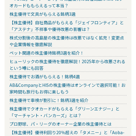
オカードももらえるって本当？
株主優待で文具がもらえる銘柄3選
【株主優待】自社商品がもらえる「ジェイフロンティア」と
「アステナ」不祥事や優待改悪の影響は？
株式分割後の高島屋の株主優待は改悪ではなく拡充！変更点
や企業情報を徹底解説
ペット関連の株主優待銘柄3選を紹介！
ヒューリックの株主優待を徹底解説！2025年から改悪される
という噂にも回答
株主優待でお酒がもらえる！銘柄4選
AB&CompanyとHISの株主優待はオンラインで選択可能！お
家時間も旅行もお得に楽しもう
株主優待で車検が割引に！銘柄3選を紹介
株主優待でクオカードがもらえる「グリーンエナジー」と
「マーチャント・バンカーズ」とは？
プロ野球、パ・リーグのオーナー企業の株主優待とは
【株主優待】優待利回り20％超えの「タメニー」と「Aoba-