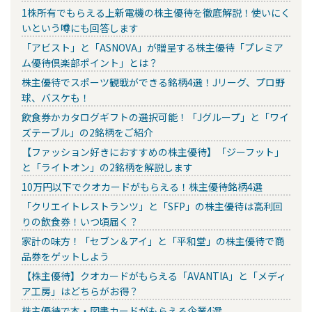
1株所有でもらえる上新電機の株主優待を徹底解説！使いにく
いという噂にも回答します
「アビスト」と「ASNOVA」が贈呈する株主優待「プレミア
ム優待倶楽部ポイント」とは？
株主優待でスポーツ観戦ができる銘柄4選！Jリーグ、プロ野
球、バスケも！
飲食券かカタログギフトの選択可能！「Jグループ」と「ワイ
ズテーブル」の2銘柄をご紹介
【ファッション好きにおすすめの株主優待】「ジーフット」
と「ライトオン」の2銘柄を解説します
10万円以下でクオカードがもらえる！株主優待銘柄4選
「クリエイトレストランツ」と「SFP」の株主優待は高利回
りの飲食券！いつ頃届く？
家計の味方！「セブン＆アイ」と「平和堂」の株主優待で商
品券をゲットしよう
【株主優待】クオカードがもらえる「AVANTIA」と「メディ
ア工房」はどちらがお得？
株主優待で本・図書カードがもらえる企業4選