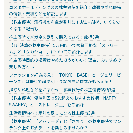
コメダホールディングスの株主優待を紹介！改悪や隠れ優待
の情報・業績などを解説します
【株主優待】飛行機の料金が割引に！JAL・ANA、いくら安
くなる？配当も
株主優待でメガネを割引で購入できる！銘柄3選
【1月決算の株主優待】5万円以下で投資可能な「ストリー
ム」と「タカショー」についてご紹介します
株主優待目的の投資はやめたほうがいい！理由、おすすめの
楽しみ方とは
ファッション好き必見！「TOKYO BASE」と「ジェリービ
ーンズ」は優待で超高利回りなお買い物券がもらえる！
掃除や料理などをおまかせ！家事代行の株主優待銘柄3選
【株主優待】優待利回り5％超えのおすすめ銘柄「NATTY
SWANKY」と「ストレージ王」をご紹介
生活費節約へ！家計の足しになる株主優待3選
【株主優待】「ノバレーゼ」と「きちり」の株主優待でワン
ランク上のお酒デートを楽しみませんか？