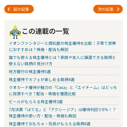
前の記事
次の記事
この連載の一覧
イオンファンタジーと西松屋の株主優待を比較｜子育て世帯
におすすめは？株価・配当も解説
誰でも使える株主優待とは？家族や友人に譲渡できる銘柄と
使えない銘柄の見分け方
地方銀行の株主優待5選
株主優待でカフェが楽しめる銘柄4選
クオカード優待が魅力の「Casa」と「エイチーム」はどっち
に投資すべき？配当・株価を徹底比較
ビールがもらえる株主優待3選
7月決算「はてな」と「アクシージア」は優待利回り9％！？
株主優待の使い方・配当・株価も解説
株主優待でおもちゃ・玩具がもらえる銘柄4選