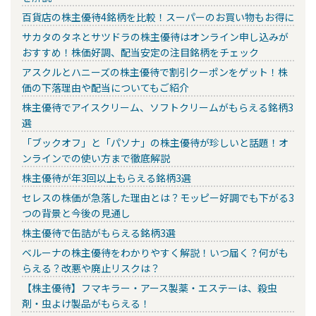
百貨店の株主優待4銘柄を比較！スーパーのお買い物もお得に
サカタのタネとサツドラの株主優待はオンライン申し込みが
おすすめ！株価好調、配当安定の注目銘柄をチェック
アスクルとハニーズの株主優待で割引クーポンをゲット！株
価の下落理由や配当についてもご紹介
株主優待でアイスクリーム、ソフトクリームがもらえる銘柄3
選
「ブックオフ」と「パソナ」の株主優待が珍しいと話題！オ
ンラインでの使い方まで徹底解説
株主優待が年3回以上もらえる銘柄3選
セレスの株価が急落した理由とは？モッピー好調でも下がる3
つの背景と今後の見通し
株主優待で缶詰がもらえる銘柄3選
ベルーナの株主優待をわかりやすく解説！いつ届く？何がも
らえる？改悪や廃止リスクは？
【株主優待】フマキラー・アース製薬・エステーは、殺虫
剤・虫よけ製品がもらえる！