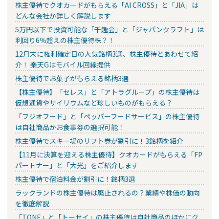
株主優待でクオカードがもらえる「AI CROSS」と「JIA」は
どんな会社か詳しく解説します
5万円以下で投資可能な「千趣会」と「ジャパンクラフト」は
利回り6％超えの株主優待株？！
12月末に権利確定日の人気銘柄3選、株主優待とあわせて紹
介！ 楽天Gはモバイル回線提供
株主優待でお菓子がもらえる銘柄3選
【株主優待】「セレス」と「アトラグループ」の株主優待は
仮想通貨やサイリウムなど珍しいものがもらえる？
「フジオフード」と「ペッパーフードサービス」の株主優待
は自社商品かお食事券の選択可能！
株主優待でスキー場のリフト券が割引に！3銘柄を紹介
【11月に決算を迎える株主優待】クオカードがもらえる「FP
パートナー」と「大光」をご紹介します
株主優待で宿泊料金が割引に！銘柄3選
ラックランドの株主優待は廃止されるの？業績や株価の動向
を徹底解説
「TONE」と「トーセイ」の株主優待は自社商品のほかにク