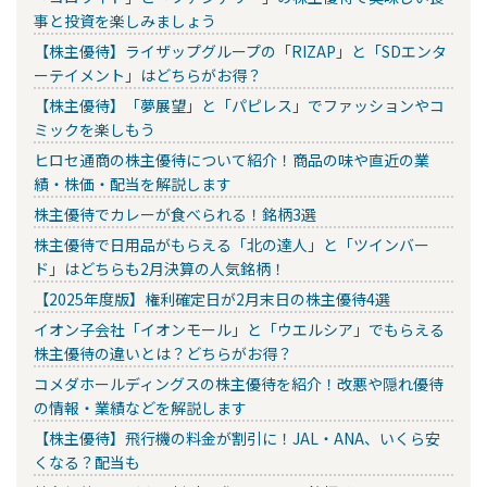
事と投資を楽しみましょう
【株主優待】ライザップグループの「RIZAP」と「SDエンタ
ーテイメント」はどちらがお得？
【株主優待】「夢展望」と「パピレス」でファッションやコ
ミックを楽しもう
ヒロセ通商の株主優待について紹介！商品の味や直近の業
績・株価・配当を解説します
株主優待でカレーが食べられる！銘柄3選
株主優待で日用品がもらえる「北の達人」と「ツインバー
ド」はどちらも2月決算の人気銘柄！
【2025年度版】権利確定日が2月末日の株主優待4選
イオン子会社「イオンモール」と「ウエルシア」でもらえる
株主優待の違いとは？どちらがお得？
コメダホールディングスの株主優待を紹介！改悪や隠れ優待
の情報・業績などを解説します
【株主優待】飛行機の料金が割引に！JAL・ANA、いくら安
くなる？配当も