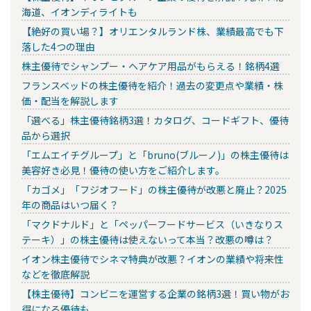
海道、イオンディライトも
【絶好の買い場？】オリエンタルランド株、業績最高でも下
落した4つの理由
株主優待でシャンプー・ヘアケア用品がもらえる！銘柄4選
フランスベッドの株主優待を紹介！過去の変更点や業績・株
価・配当を解説します
「選べる」株主優待銘柄3選！カタログ、コードギフト、優待
品から選択
「エムエイチグループ」と「bruno(ブルーノ)」の株主優待は
美容好き必見！優待の使い方をご紹介します。
「カゴメ」「フジオフード」の株主優待が改悪と廃止？2025
年の商品はいつ届く？
「マクドナルド」と「ペッパーフードサービス（いきなりス
テーキ）」の株主優待は使えないって本当？改悪の噂は？
イオン株主優待でシネマ特典が改悪？イオンの業績や将来性
などを徹底解説
【株主優待】コンビニを運営する企業の銘柄3選！買い物がお
得になる優待も