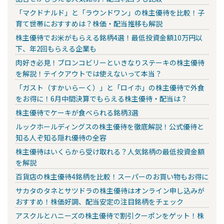
「マクドナルド」と「ラウンドワン」の株主優待を比較！子
育て世帯におすすめは？株価・配当推移も解説
株主優待でお米がもらえる銘柄4選！最低投資金額10万円以
下、年2回もらえる企業も
肉好き必見！ブロンコビリーといきなりステーキの株主優待
を解説！テイクアウトでは使えないって本当？
「ガスト（すかいらーく）」と「ロイホ」の株主優待で外食
をお得に！6月中間決算でもらえる株主優待・配当は？
株主優待でケーキが食べられる銘柄3選
ルックホールディングスの株主優待を徹底解説！公式優待と
知る人ぞ知る隠れ優待の全容
株主優待はいくらから受け取れる？人気銘柄の最低投資金額
を解説
百貨店の株主優待4銘柄を比較！スーパーのお買い物もお得に
サカタのタネとサツドラの株主優待はオンライン申し込みが
おすすめ！株価好調、配当安定の注目銘柄をチェック
アスクルとハニーズの株主優待で割引クーポンをゲット！株