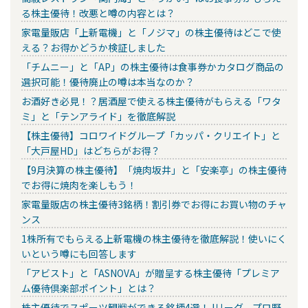
る株主優待！改悪と噂の内容とは？
家電量販店「上新電機」と「ノジマ」の株主優待はどこで使
える？お得かどうか検証しました
「チムニー」と「AP」の株主優待は食事券かカタログ商品の
選択可能！優待廃止の噂は本当なのか？
お酒好き必見！？居酒屋で使える株主優待がもらえる「ワタ
ミ」と「テンアライド」を徹底解説
【株主優待】コロワイドグループ「カッパ・クリエイト」と
「大戸屋HD」はどちらがお得？
【9月決算の株主優待】「焼肉坂井」と「安楽亭」の株主優待
でお得に焼肉を楽しもう！
家電量販店の株主優待3銘柄！割引券でお得にお買い物のチャ
ンス
1株所有でもらえる上新電機の株主優待を徹底解説！使いにく
いという噂にも回答します
「アビスト」と「ASNOVA」が贈呈する株主優待「プレミア
ム優待倶楽部ポイント」とは？
株主優待でスポーツ観戦ができる銘柄4選！Jリーグ、プロ野