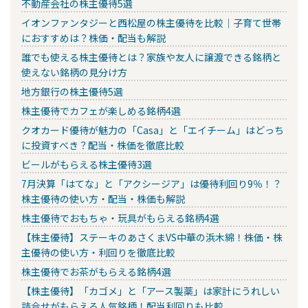
不動産会社の株主優待5選
イオンファンタジーと西松屋の株主優待を比較｜子育て世帯
におすすめは？株価・配当も解説
誰でも使える株主優待とは？家族や友人に譲渡できる銘柄と
使えない銘柄の見分け方
地方銀行の株主優待5選
株主優待でカフェが楽しめる銘柄4選
クオカード優待が魅力の「Casa」と「エイチーム」はどっち
に投資すべき？配当・株価を徹底比較
ビールがもらえる株主優待3選
7月決算「はてな」と「アクシージア」は優待利回り9％！？
株主優待の使い方・配当・株価も解説
株主優待でおもちゃ・玩具がもらえる銘柄4選
【株主優待】ステーキのあさくまVS中華の浜木綿！株価・株
主優待の使い方・利回りを徹底比較
株主優待でお茶がもらえる銘柄4選
【株主優待】「カゴメ」と「アース製薬」は家計にうれしい
詰合せがもらえる人気銘柄！配当利回りも比較