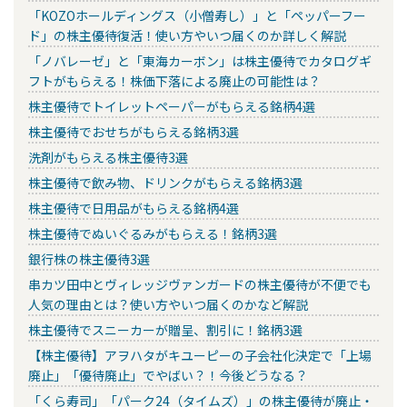
「KOZOホールディングス（小僧寿し）」と「ペッパーフー
ド」の株主優待復活！使い方やいつ届くのか詳しく解説
「ノバレーゼ」と「東海カーボン」は株主優待でカタログギ
フトがもらえる！株価下落による廃止の可能性は？
株主優待でトイレットペーパーがもらえる銘柄4選
株主優待でおせちがもらえる銘柄3選
洗剤がもらえる株主優待3選
株主優待で飲み物、ドリンクがもらえる銘柄3選
株主優待で日用品がもらえる銘柄4選
株主優待でぬいぐるみがもらえる！銘柄3選
銀行株の株主優待3選
串カツ田中とヴィレッジヴァンガードの株主優待が不便でも
人気の理由とは？使い方やいつ届くのかなど解説
株主優待でスニーカーが贈呈、割引に！銘柄3選
【株主優待】アヲハタがキユーピーの子会社化決定で「上場
廃止」「優待廃止」でやばい？！今後どうなる？
「くら寿司」「パーク24（タイムズ）」の株主優待が廃止・