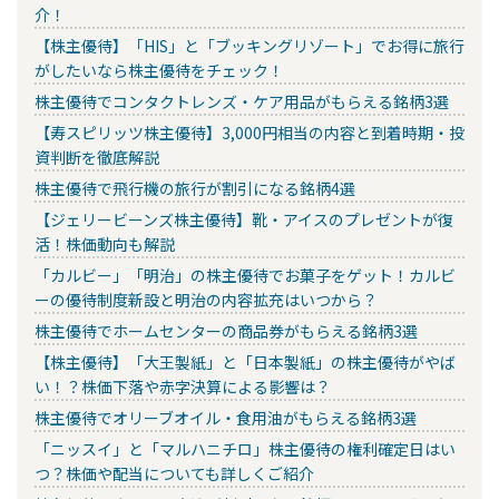
介！
【株主優待】「HIS」と「ブッキングリゾート」でお得に旅行
がしたいなら株主優待をチェック！
株主優待でコンタクトレンズ・ケア用品がもらえる銘柄3選
【寿スピリッツ株主優待】3,000円相当の内容と到着時期・投
資判断を徹底解説
株主優待で飛行機の旅行が割引になる銘柄4選
【ジェリービーンズ株主優待】靴・アイスのプレゼントが復
活！株価動向も解説
「カルビー」「明治」の株主優待でお菓子をゲット！カルビ
ーの優待制度新設と明治の内容拡充はいつから？
株主優待でホームセンターの商品券がもらえる銘柄3選
【株主優待】「大王製紙」と「日本製紙」の株主優待がやば
い！？株価下落や赤字決算による影響は？
株主優待でオリーブオイル・食用油がもらえる銘柄3選
「ニッスイ」と「マルハニチロ」株主優待の権利確定日はい
つ？株価や配当についても詳しくご紹介