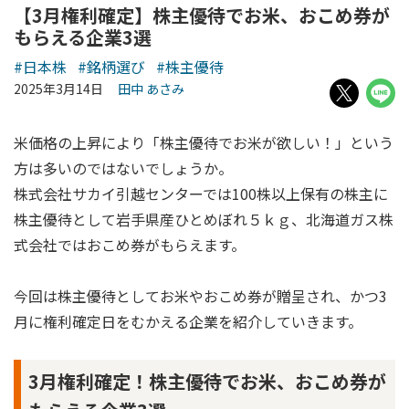
【3月権利確定】株主優待でお米、おこめ券が
もらえる企業3選
#日本株
#銘柄選び
#株主優待
2025年3月14日
田中 あさみ
米価格の上昇により「株主優待でお米が欲しい！」という
方は多いのではないでしょうか。
株式会社サカイ引越センターでは100株以上保有の株主に
株主優待として岩手県産ひとめぼれ５ｋｇ、北海道ガス株
式会社ではおこめ券がもらえます。
今回は株主優待としてお米やおこめ券が贈呈され、かつ3
月に権利確定日をむかえる企業を紹介していきます。
3月権利確定！株主優待でお米、おこめ券が