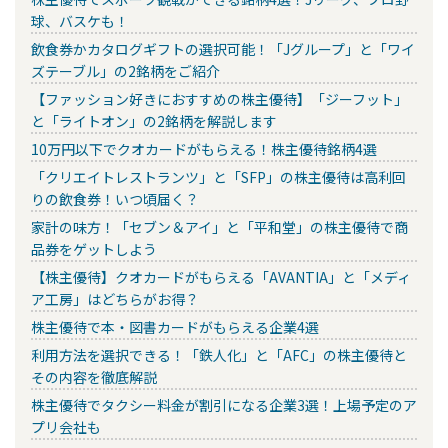
球、バスケも！
飲食券かカタログギフトの選択可能！「Jグループ」と「ワイ
ズテーブル」の2銘柄をご紹介
【ファッション好きにおすすめの株主優待】「ジーフット」
と「ライトオン」の2銘柄を解説します
10万円以下でクオカードがもらえる！株主優待銘柄4選
「クリエイトレストランツ」と「SFP」の株主優待は高利回
りの飲食券！いつ頃届く？
家計の味方！「セブン＆アイ」と「平和堂」の株主優待で商
品券をゲットしよう
【株主優待】クオカードがもらえる「AVANTIA」と「メディ
ア工房」はどちらがお得？
株主優待で本・図書カードがもらえる企業4選
利用方法を選択できる！「鉄人化」と「AFC」の株主優待と
その内容を徹底解説
株主優待でタクシー料金が割引になる企業3選！上場予定のア
プリ会社も