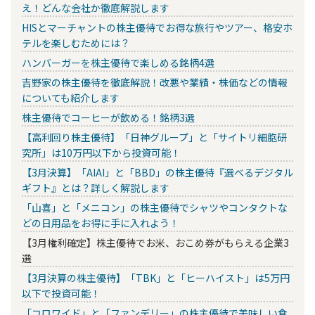
え！どんな会社か徹底解説します
HISとマーチャントの株主優待でお得な旅行やツアー、格安ホ
テルを楽しむためには？
ハンバーガーを株主優待で楽しめる銘柄4選
吉野家の株主優待を徹底解説！改悪や業績・株価などの情報
についても紹介します
株主優待でコーヒーが飲める！銘柄3選
【高利回り株主優待】「日神グループ」と「サイトリ細胞研
究所」は10万円以下から投資可能！
【3月決算】「AIAI」と「BBD」の株主優待『選べるデジタル
ギフト』とは？詳しく解説します
「山喜」と「メニコン」の株主優待でシャツやコンタクトな
どの日用品をお得に手に入れよう！
【3月権利確定】株主優待でお米、おこめ券がもらえる企業3
選
【3月決算の株主優待】「TBK」と「ヒーハイスト」は5万円
以下で投資可能！
「コロワイド」と「ファンデリー」の株主優待で美味しい食