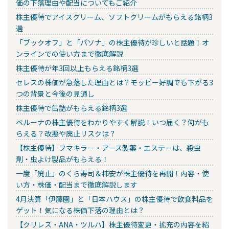
価の下落理由や配当についてもご紹介
株主優待でアイスクリーム、ソフトクリームがもらえる銘柄3
選
「ブックオフ」と「パソナ」の株主優待が珍しいと話題！オ
ンラインでの使い方まで徹底解説
株主優待が年3回以上もらえる銘柄3選
セレスの株価が急落した理由とは？モッピー好調でも下がる3
つの背景と今後の見通し
株主優待で缶詰がもらえる銘柄3選
ベルーナの株主優待をわかりやすく解説！いつ届く？何がも
らえる？改悪や廃止リスクは？
【株主優待】フマキラー・アース製薬・エステーは、殺虫
剤・虫よけ製品がもらえる！
一度「廃止」のくら寿司＆柿安が株主優待を再開！内容・使
い方・株価・配当まで徹底解説します
4月決算「伊藤園」と「日本ハウス」の株主優待で飲食料品を
ゲット！気になる株価下落の理由とは？
【クリレス・ANA・ツルハ】株主優待変更・拡充の内容を紹