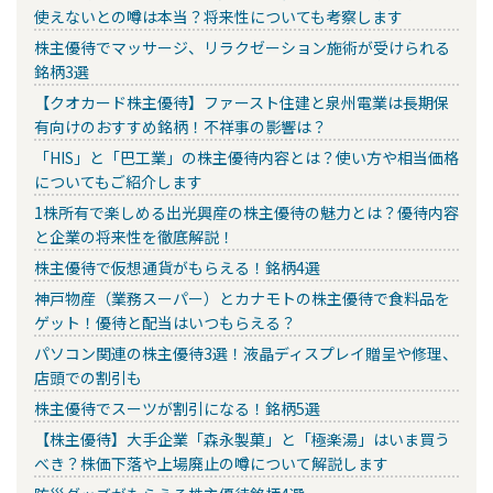
使えないとの噂は本当？将来性についても考察します
株主優待でマッサージ、リラクゼーション施術が受けられる
銘柄3選
【クオカード株主優待】ファースト住建と泉州電業は長期保
有向けのおすすめ銘柄！不祥事の影響は？
「HIS」と「巴工業」の株主優待内容とは？使い方や相当価格
についてもご紹介します
1株所有で楽しめる出光興産の株主優待の魅力とは？優待内容
と企業の将来性を徹底解説！
株主優待で仮想通貨がもらえる！銘柄4選
神戸物産（業務スーパー）とカナモトの株主優待で食料品を
ゲット！優待と配当はいつもらえる？
パソコン関連の株主優待3選！液晶ディスプレイ贈呈や修理、
店頭での割引も
株主優待でスーツが割引になる！銘柄5選
【株主優待】大手企業「森永製菓」と「極楽湯」はいま買う
べき？株価下落や上場廃止の噂について解説します