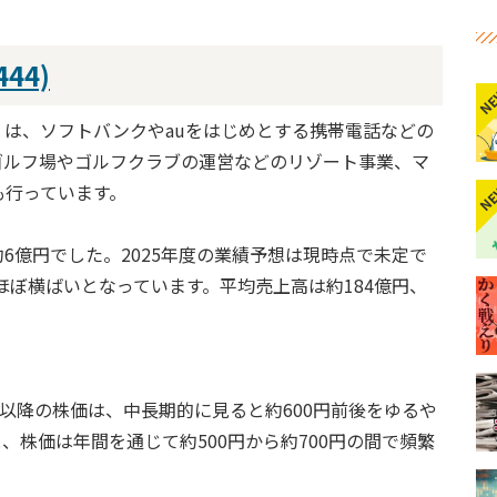
44)
N
は、ソフトバンクやauをはじめとする携帯電話などの
ゴルフ場やゴルフクラブの運営などのリゾート事業、マ
も行っています。
N
約6億円でした。2025年度の業績予想は現時点で未定で
ほぼ横ばいとなっています。平均売上高は約184億円、
13年以降の株価は、中長期的に見ると約600円前後をゆるや
、株価は年間を通じて約500円から約700円の間で頻繁