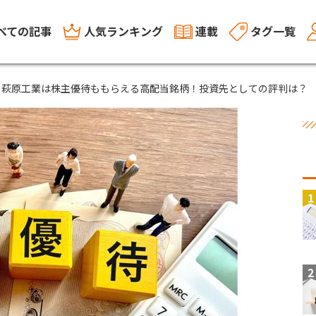
べての記事
人気ランキング
連載
タグ一覧
と萩原工業は株主優待ももらえる高配当銘柄！投資先としての評判は？
1
2