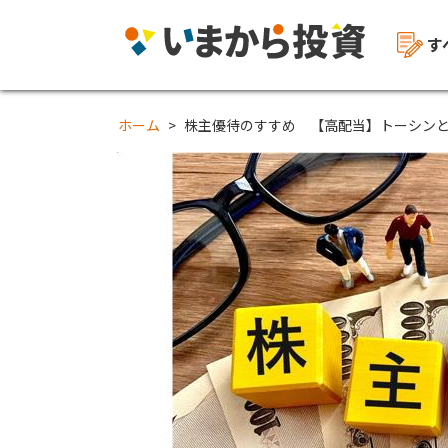
す
ホーム
株主優待のすすめ 【高配当】トーシン