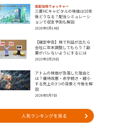
高配当株ウォッチャー
三菱HCキャピタルの株価は10年
後どうなる？配当シミュレーシ
ョンで収支予測も解説
2026年5月14日
【確定申告】株で利益が出たら
会社に年末調整してもらう？副
業がバレないようにするには
2023年2月20日
アトムの株価が急落した理由と
は？優待改悪・赤字続き・縮小
する売上の3つの背景と今後を解
説
2026年5月7日
人気ランキングを見る