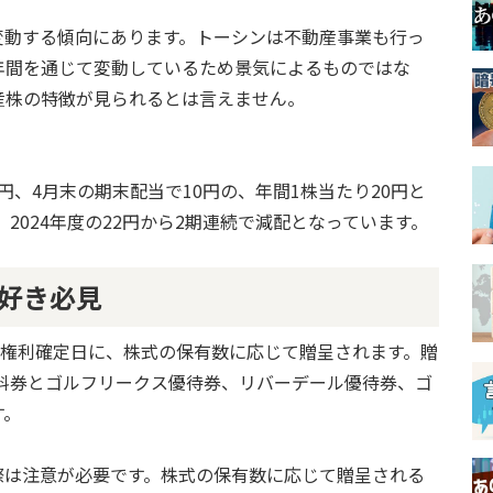
変動する傾向にあります。トーシンは不動産事業も行っ
年間を通じて変動しているため景気によるものではな
産株の特徴が見られるとは言えません。
0円、4月末の期末配当で10円の、年間1株当たり20円と
、2024年度の22円から2期連続で減配となっています。
好き必見
の権利確定日に、株式の保有数に応じて贈呈されます。贈
金無料券とゴルフリークス優待券、リバーデール優待券、ゴ
す。
際は注意が必要です。株式の保有数に応じて贈呈される