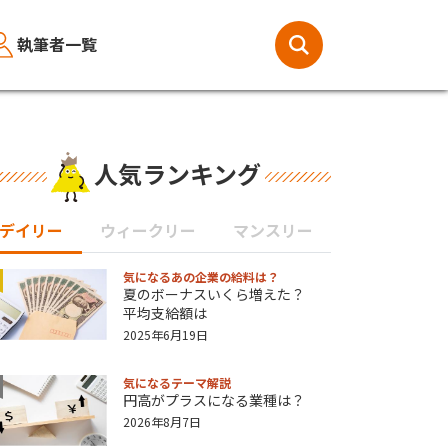
執筆者一覧
人気ランキング
デイリー
ウィークリー
マンスリー
気になるあの企業の給料は？
夏のボーナスいくら増えた？
平均支給額は
2025年6月19日
気になるテーマ解説
円高がプラスになる業種は？
2026年8月7日