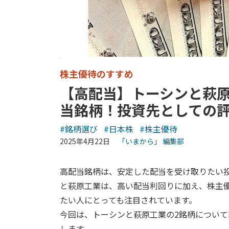
株主優待のすすめ
【高配当】トーシンと萩
当銘柄！投資先としての
#銘柄選び
#日本株
#株主優待
2025年4月22日
「いまから」 編集部
高配当銘柄は、安定した配当を受け取りたい
と萩原工業は、高い配当利回りに加え、株主
たい人にとっても注目されています。
今回は、トーシンと萩原工業の2銘柄につい
します。