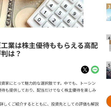
3
4
原工業は株主優待ももらえる高配
評判は？
5
投資家にとって魅力的な選択肢です。中でも、トーシン
優待も提供しており、配当だけでなく株主優待を楽しみ
て詳しくご紹介するとともに、投資先としての評価も解説