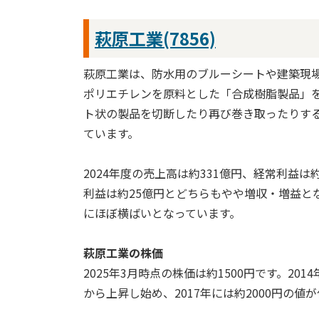
萩原工業(7856)
萩原工業は、防水用のブルーシートや建築現
ポリエチレンを原料とした「合成樹脂製品」
ト状の製品を切断したり再び巻き取ったりす
ています。
2024年度の売上高は約331億円、経常利益は
利益は約25億円とどちらもやや増収・増益と
にほぼ横ばいとなっています。
萩原工業の株価
2025年3月時点の株価は約1500円です。20
から上昇し始め、2017年には約2000円の値