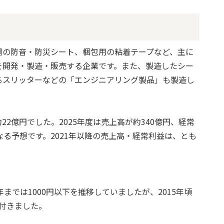
場の防音・防災シート、梱包用の粘着テープなど、主に
を開発・製造・販売する企業です。また、製造したシー
るスリッターなどの「エンジニアリング製品」も製造し
約22億円でした。2025年度は売上高が約340億円、経常
なる予想です。2021年以降の売上高・経常利益は、とも
14年までは1000円以下を推移していましたが、2015年頃
が付きました。