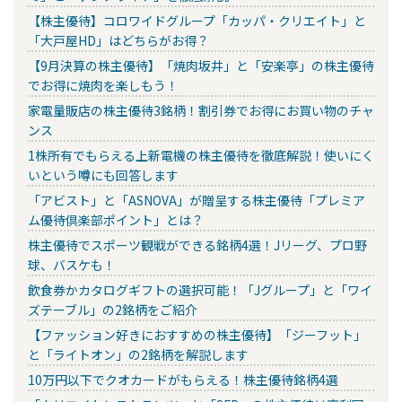
【株主優待】コロワイドグループ「カッパ・クリエイト」と
「大戸屋HD」はどちらがお得？
【9月決算の株主優待】「焼肉坂井」と「安楽亭」の株主優待
でお得に焼肉を楽しもう！
家電量販店の株主優待3銘柄！割引券でお得にお買い物のチャ
ンス
1株所有でもらえる上新電機の株主優待を徹底解説！使いにく
いという噂にも回答します
「アビスト」と「ASNOVA」が贈呈する株主優待「プレミア
ム優待倶楽部ポイント」とは？
株主優待でスポーツ観戦ができる銘柄4選！Jリーグ、プロ野
球、バスケも！
飲食券かカタログギフトの選択可能！「Jグループ」と「ワイ
ズテーブル」の2銘柄をご紹介
【ファッション好きにおすすめの株主優待】「ジーフット」
と「ライトオン」の2銘柄を解説します
10万円以下でクオカードがもらえる！株主優待銘柄4選