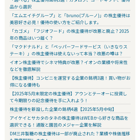
品から選択
「エムエイチグループ」と「bruno(ブルーノ)」の株主優待は
美容好き必見！優待の使い方をご紹介します。
「カゴメ」「フジオフード」の株主優待が改悪と廃止？2025
年の商品はいつ届く？
「マクドナルド」と「ペッパーフードサービス（いきなりス
テーキ）」の株主優待は使えないって本当？改悪の噂は？
イオン株主優待でシネマ特典が改悪？イオンの業績や将来性
などを徹底解説
【株主優待】コンビニを運営する企業の銘柄3選！買い物がお
得になる優待も
【2025年5月末限定の株主優待】アウンとテーオーに投資し
て今期限りの記念優待を手に入れよう！
株主優待を新設した企業の銘柄4選【2025年5月中旬】
アイケイとサカタのタネの株主優待はWEBから好きな商品を
選択できる！通販と園芸のメジャー企業を解説
DM三井製糖の株主優待は一部が廃止された？業績や株価推移