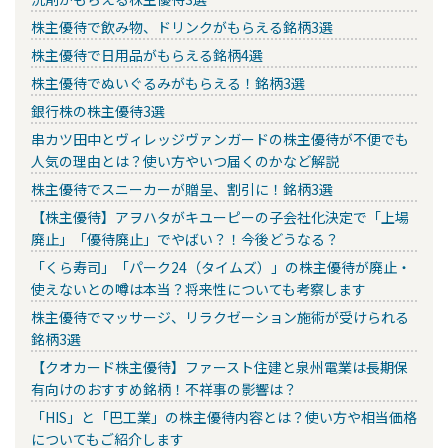
株主優待で飲み物、ドリンクがもらえる銘柄3選
株主優待で日用品がもらえる銘柄4選
株主優待でぬいぐるみがもらえる！銘柄3選
銀行株の株主優待3選
串カツ田中とヴィレッジヴァンガードの株主優待が不便でも
人気の理由とは？使い方やいつ届くのかなど解説
株主優待でスニーカーが贈呈、割引に！銘柄3選
【株主優待】アヲハタがキユーピーの子会社化決定で「上場
廃止」「優待廃止」でやばい？！今後どうなる？
「くら寿司」「パーク24（タイムズ）」の株主優待が廃止・
使えないとの噂は本当？将来性についても考察します
株主優待でマッサージ、リラクゼーション施術が受けられる
銘柄3選
【クオカード株主優待】ファースト住建と泉州電業は長期保
有向けのおすすめ銘柄！不祥事の影響は？
「HIS」と「巴工業」の株主優待内容とは？使い方や相当価格
についてもご紹介します