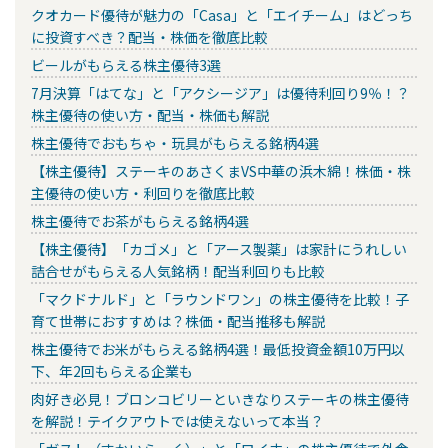
クオカード優待が魅力の「Casa」と「エイチーム」はどっち
に投資すべき？配当・株価を徹底比較
ビールがもらえる株主優待3選
7月決算「はてな」と「アクシージア」は優待利回り9％！？
株主優待の使い方・配当・株価も解説
株主優待でおもちゃ・玩具がもらえる銘柄4選
【株主優待】ステーキのあさくまVS中華の浜木綿！株価・株
主優待の使い方・利回りを徹底比較
株主優待でお茶がもらえる銘柄4選
【株主優待】「カゴメ」と「アース製薬」は家計にうれしい
詰合せがもらえる人気銘柄！配当利回りも比較
「マクドナルド」と「ラウンドワン」の株主優待を比較！子
育て世帯におすすめは？株価・配当推移も解説
株主優待でお米がもらえる銘柄4選！最低投資金額10万円以
下、年2回もらえる企業も
肉好き必見！ブロンコビリーといきなりステーキの株主優待
を解説！テイクアウトでは使えないって本当？