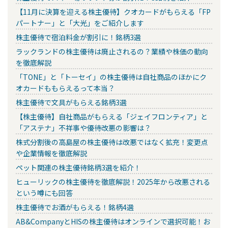
【11月に決算を迎える株主優待】クオカードがもらえる「FP
パートナー」と「大光」をご紹介します
株主優待で宿泊料金が割引に！銘柄3選
ラックランドの株主優待は廃止されるの？業績や株価の動向
を徹底解説
「TONE」と「トーセイ」の株主優待は自社商品のほかにク
オカードももらえるって本当？
株主優待で文具がもらえる銘柄3選
【株主優待】自社商品がもらえる「ジェイフロンティア」と
「アステナ」不祥事や優待改悪の影響は？
株式分割後の高島屋の株主優待は改悪ではなく拡充！変更点
や企業情報を徹底解説
ペット関連の株主優待銘柄3選を紹介！
ヒューリックの株主優待を徹底解説！2025年から改悪される
という噂にも回答
株主優待でお酒がもらえる！銘柄4選
AB&CompanyとHISの株主優待はオンラインで選択可能！お