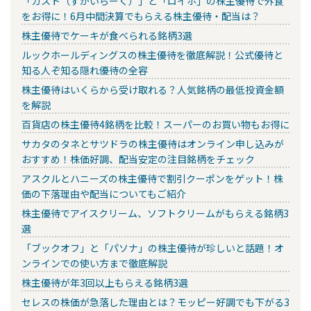
「ガスト（すかいらーく）」と「ロイホ」の株主優待で外食
をお得に！6月中間決算でもらえる株主優待・配当は？
株主優待でケーキが食べられる銘柄3選
ルックホールディングスの株主優待を徹底解説！公式優待と
知る人ぞ知る隠れ優待の全容
株主優待はいくらから受け取れる？人気銘柄の最低投資金額
を解説
百貨店の株主優待4銘柄を比較！スーパーのお買い物もお得に
サカタのタネとサツドラの株主優待はオンライン申し込みが
おすすめ！株価好調、配当安定の注目銘柄をチェック
アスクルとハニーズの株主優待で割引クーポンをゲット！株
価の下落理由や配当についてもご紹介
株主優待でアイスクリーム、ソフトクリームがもらえる銘柄3
選
「ブックオフ」と「パソナ」の株主優待が珍しいと話題！オ
ンラインでの使い方まで徹底解説
株主優待が年3回以上もらえる銘柄3選
セレスの株価が急落した理由とは？モッピー好調でも下がる3