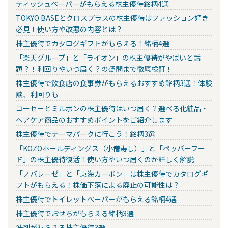
ティッシュペーパーがもらえる株主優待銘柄4選
TOKYO BASEとクロスプラスの株主優待はファッション好き
必見！使い方や改悪の内容とは？
株主優待でカタログギフトがもらえる！銘柄4選
「楽天グループ」と「ライオン」の株主優待がやばいと話
題？！利回りやいつ届く？の疑問まで徹底検証！
株主優待で飲食店の食事券がもらえるおすすめ銘柄3選！体験
談、利回りも
コーセーとミルボンの株主優待はいつ届く？選べる化粧品・
ヘアケア商品のおすすめポイントをご紹介します
株主優待でテーマパークに行こう！銘柄3選
「KOZOホールディングス（小僧寿し）」と「ペッパーフー
ド」の株主優待復活！使い方やいつ届くのか詳しく解説
「ノバレーゼ」と「東海カーボン」は株主優待でカタログギ
フトがもらえる！株価下落による廃止の可能性は？
株主優待でトイレットペーパーがもらえる銘柄4選
株主優待でおせちがもらえる銘柄3選
洗剤がもらえる株主優待3選