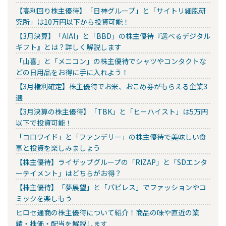
【高利回り株主優待】「日神グループ」と「サイトリ細胞研
究所」は10万円以下から投資可能！
【3月決算】「AIAI」と「BBD」の株主優待『選べるデジタル
ギフト』とは？詳しく解説します
「山喜」と「メニコン」の株主優待でシャツやコンタクトな
どの日用品をお得に手に入れよう！
【3月権利確定】株主優待でお米、おこめ券がもらえる企業3
選
【3月決算の株主優待】「TBK」と「ヒーハイスト」は5万円
以下で投資可能！
「コロワイド」と「ファンデリー」の株主優待で美味しい食
事と投資を楽しみましょう
【株主優待】ライザップグループの「RIZAP」と「SDエンタ
ーテイメント」はどちらがお得？
【株主優待】「夢展望」と「パピレス」でファッションやコ
ミックを楽しもう
ヒロセ通商の株主優待について紹介！商品の味や直近の業
績・株価・配当を解説します