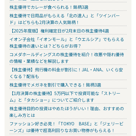
株主優待でカレーが食べられる！銘柄3選
株主優待で日用品がもらえる「北の達人」と「ツインバー
ド」はどちらも2月決算の人気銘柄！
【2025年度版】権利確定日が2月末日の株主優待4選
イオン子会社「イオンモール」と「ウエルシア」でもらえる
株主優待の違いとは？どちらがお得？
コメダホールディングスの株主優待を紹介！改悪や隠れ優待
の情報・業績などを解説します
【株主優待】飛行機の料金が割引に！JAL・ANA、いくら安
くなる？配当も
株主優待でメガネを割引で購入できる！銘柄3選
【1月決算の株主優待】5万円以下で投資可能な「ストリー
ム」と「タカショー」についてご紹介します
株主優待目的の投資はやめたほうがいい！理由、おすすめの
楽しみ方とは
ファッション好き必見！「TOKYO BASE」と「ジェリービ
ーンズ」は優待で超高利回りなお買い物券がもらえる！