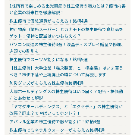
1株所有で楽しめる出光興産の株主優待の魅力とは？優待内容
と企業の将来性を徹底解説！
株主優待で仮想通貨がもらえる！銘柄4選
神戸物産（業務スーパー）とカナモトの株主優待で食料品を
ゲット！優待と配当はいつもらえる？
パソコン関連の株主優待3選！液晶ディスプレイ贈呈や修理、
店頭での割引も
株主優待でスーツが割引になる！銘柄5選
【株主優待】大手企業「森永製菓」と「極楽湯」はいま買う
べき？株価下落や上場廃止の噂について解説します
防災グッズがもらえる株主優待銘柄4選
大塚ホールディングスの株主優待はいつ届く？配当・株価動
向とあわせて解説
「ヤマダホールディングス」と「エクセディ」の株主優待が
改悪？廃止？でやばいってホント？！
アパレル企業の株主優待で服が割引に！銘柄4選
株主優待でミネラルウォーターがもらえる銘柄4選