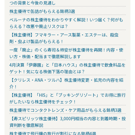
つの背景と今後の見通し
株主優待で缶詰がもらえる銘柄3選
ベルーナの株主優待をわかりやすく解説！いつ届く？何がも
らえる？改悪や廃止リスクは？
【株主優待】フマキラー・アース製薬・エステーは、殺虫
剤・虫よけ製品がもらえる！
一度「廃止」のくら寿司＆柿安が株主優待を再開！内容・使
い方・株価・配当まで徹底解説します
4月決算「伊藤園」と「日本ハウス」の株主優待で飲食料品を
ゲット！気になる株価下落の理由とは？
【クリレス・ANA・ツルハ】株主優待変更・拡充の内容を紹
介！
【株主優待】「HIS」と「ブッキングリゾート」でお得に旅行
がしたいなら株主優待をチェック！
株主優待でコンタクトレンズ・ケア用品がもらえる銘柄3選
【寿スピリッツ株主優待】3,000円相当の内容と到着時期・投
資判断を徹底解説
株主優待で飛行機の旅行が割引になる銘柄4選