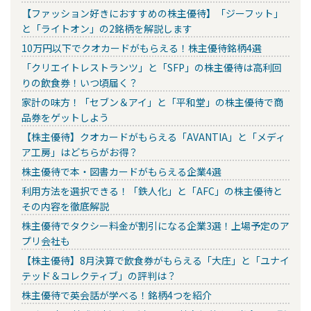
【ファッション好きにおすすめの株主優待】「ジーフット」
と「ライトオン」の2銘柄を解説します
10万円以下でクオカードがもらえる！株主優待銘柄4選
「クリエイトレストランツ」と「SFP」の株主優待は高利回
りの飲食券！いつ頃届く？
家計の味方！「セブン＆アイ」と「平和堂」の株主優待で商
品券をゲットしよう
【株主優待】クオカードがもらえる「AVANTIA」と「メディ
ア工房」はどちらがお得？
株主優待で本・図書カードがもらえる企業4選
利用方法を選択できる！「鉄人化」と「AFC」の株主優待と
その内容を徹底解説
株主優待でタクシー料金が割引になる企業3選！上場予定のア
プリ会社も
【株主優待】8月決算で飲食券がもらえる「大庄」と「ユナイ
テッド＆コレクティブ」の評判は？
株主優待で英会話が学べる！銘柄4つを紹介