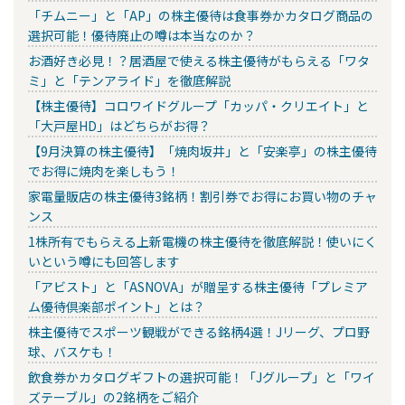
「チムニー」と「AP」の株主優待は食事券かカタログ商品の
選択可能！優待廃止の噂は本当なのか？
お酒好き必見！？居酒屋で使える株主優待がもらえる「ワタ
ミ」と「テンアライド」を徹底解説
【株主優待】コロワイドグループ「カッパ・クリエイト」と
「大戸屋HD」はどちらがお得？
【9月決算の株主優待】「焼肉坂井」と「安楽亭」の株主優待
でお得に焼肉を楽しもう！
家電量販店の株主優待3銘柄！割引券でお得にお買い物のチャ
ンス
1株所有でもらえる上新電機の株主優待を徹底解説！使いにく
いという噂にも回答します
「アビスト」と「ASNOVA」が贈呈する株主優待「プレミア
ム優待倶楽部ポイント」とは？
株主優待でスポーツ観戦ができる銘柄4選！Jリーグ、プロ野
球、バスケも！
飲食券かカタログギフトの選択可能！「Jグループ」と「ワイ
ズテーブル」の2銘柄をご紹介