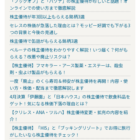
「ブックオフ」と「パソナ」の株主優待が珍しいと話題！オ
ンラインでの使い方まで徹底解説
株主優待が年3回以上もらえる銘柄3選
セレスの株価が急落した理由とは？モッピー好調でも下がる3
つの背景と今後の見通し
株主優待で缶詰がもらえる銘柄3選
ベルーナの株主優待をわかりやすく解説！いつ届く？何がも
らえる？改悪や廃止リスクは？
【株主優待】フマキラー・アース製薬・エステーは、殺虫
剤・虫よけ製品がもらえる！
一度「廃止」のくら寿司＆柿安が株主優待を再開！内容・使
い方・株価・配当まで徹底解説します
4月決算「伊藤園」と「日本ハウス」の株主優待で飲食料品を
ゲット！気になる株価下落の理由とは？
【クリレス・ANA・ツルハ】株主優待変更・拡充の内容を紹
介！
【株主優待】「HIS」と「ブッキングリゾート」でお得に旅行
がしたいなら株主優待をチェック！