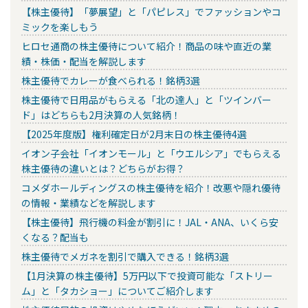
【株主優待】「夢展望」と「パピレス」でファッションやコ
ミックを楽しもう
ヒロセ通商の株主優待について紹介！商品の味や直近の業
績・株価・配当を解説します
株主優待でカレーが食べられる！銘柄3選
株主優待で日用品がもらえる「北の達人」と「ツインバー
ド」はどちらも2月決算の人気銘柄！
【2025年度版】権利確定日が2月末日の株主優待4選
イオン子会社「イオンモール」と「ウエルシア」でもらえる
株主優待の違いとは？どちらがお得？
コメダホールディングスの株主優待を紹介！改悪や隠れ優待
の情報・業績などを解説します
【株主優待】飛行機の料金が割引に！JAL・ANA、いくら安
くなる？配当も
株主優待でメガネを割引で購入できる！銘柄3選
【1月決算の株主優待】5万円以下で投資可能な「ストリー
ム」と「タカショー」についてご紹介します