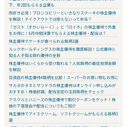
下、年2回もらえる企業も
肉好き必見！ブロンコビリーといきなりステーキの株主優待
を解説！テイクアウトでは使えないって本当？
「ガスト（すかいらーく）」と「ロイホ」の株主優待で外食
をお得に！6月中間決算でもらえる株主優待・配当は？
株主優待でケーキが食べられる銘柄3選
ルックホールディングスの株主優待を徹底解説！公式優待と
知る人ぞ知る隠れ優待の全容
株主優待はいくらから受け取れる？人気銘柄の最低投資金額
を解説
百貨店の株主優待4銘柄を比較！スーパーのお買い物もお得に
サカタのタネとサツドラの株主優待はオンライン申し込みが
おすすめ！株価好調、配当安定の注目銘柄をチェック
アスクルとハニーズの株主優待で割引クーポンをゲット！株
価の下落理由や配当についてもご紹介
株主優待でアイスクリーム、ソフトクリームがもらえる銘柄3
選