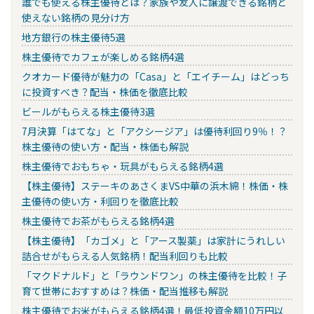
誰でも使える株主優待とは？家族や友人に譲渡できる銘柄と
使えない銘柄の見分け方
地方銀行の株主優待5選
株主優待でカフェが楽しめる銘柄4選
クオカード優待が魅力の「Casa」と「エイチーム」はどっち
に投資すべき？配当・株価を徹底比較
ビールがもらえる株主優待3選
7月決算「はてな」と「アクシージア」は優待利回り9％！？
株主優待の使い方・配当・株価も解説
株主優待でおもちゃ・玩具がもらえる銘柄4選
【株主優待】ステーキのあさくまVS中華の浜木綿！株価・株
主優待の使い方・利回りを徹底比較
株主優待でお茶がもらえる銘柄4選
【株主優待】「カゴメ」と「アース製薬」は家計にうれしい
詰合せがもらえる人気銘柄！配当利回りも比較
「マクドナルド」と「ラウンドワン」の株主優待を比較！子
育て世帯におすすめは？株価・配当推移も解説
株主優待でお米がもらえる銘柄4選！最低投資金額10万円以