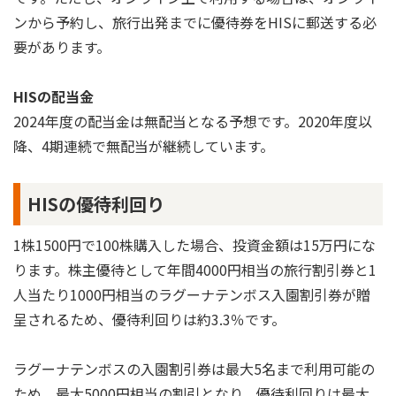
ンから予約し、旅行出発までに優待券をHISに郵送する必
要があります。
HISの配当金
2024年度の配当金は無配当となる予想です。2020年度以
降、4期連続で無配当が継続しています。
HISの優待利回り
1株1500円で100株購入した場合、投資金額は15万円にな
ります。株主優待として年間4000円相当の旅行割引券と1
人当たり1000円相当のラグーナテンボス入園割引券が贈
呈されるため、優待利回りは約3.3％です。
ラグーナテンボスの入園割引券は最大5名まで利用可能の
ため、最大5000円相当の割引となり、優待利回りは最大