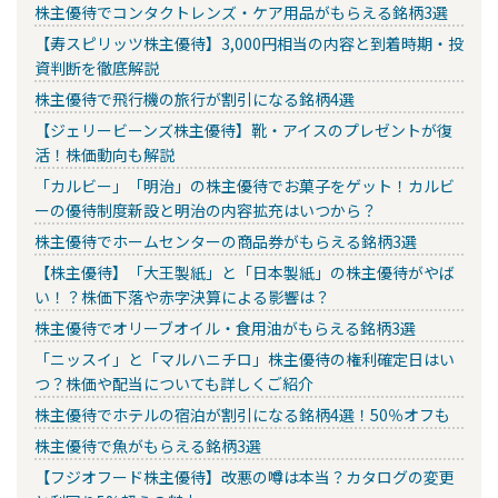
株主優待でコンタクトレンズ・ケア用品がもらえる銘柄3選
【寿スピリッツ株主優待】3,000円相当の内容と到着時期・投
資判断を徹底解説
株主優待で飛行機の旅行が割引になる銘柄4選
【ジェリービーンズ株主優待】靴・アイスのプレゼントが復
活！株価動向も解説
「カルビー」「明治」の株主優待でお菓子をゲット！カルビ
ーの優待制度新設と明治の内容拡充はいつから？
株主優待でホームセンターの商品券がもらえる銘柄3選
【株主優待】「大王製紙」と「日本製紙」の株主優待がやば
い！？株価下落や赤字決算による影響は？
株主優待でオリーブオイル・食用油がもらえる銘柄3選
「ニッスイ」と「マルハニチロ」株主優待の権利確定日はい
つ？株価や配当についても詳しくご紹介
株主優待でホテルの宿泊が割引になる銘柄4選！50％オフも
株主優待で魚がもらえる銘柄3選
【フジオフード株主優待】改悪の噂は本当？カタログの変更