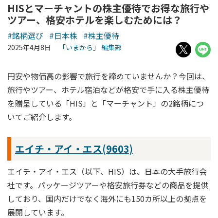
HISとマーチャントの株主優待でお得な旅行や
ツアー、格安ホテルを楽しむためには？
#銘柄選び
#日本株
#株主優待
2025年4月8日
「いまから」 編集部
円安や物価高の影響で旅行を諦めていませんか？今回は、
旅行やツアー、ホテル宿泊などが格安で手に入る株主優待
を贈呈している「HIS」と「マーチャント」の2銘柄につ
いてご紹介します。
エイチ・アイ・エス(9603)
エイチ・アイ・エス（以下、HIS）は、日本の大手旅行会
社です。パッケージツアーや格安旅行券などの商品を提供
しており、国内だけでなく海外にも150カ所以上の拠点を
展開しています。