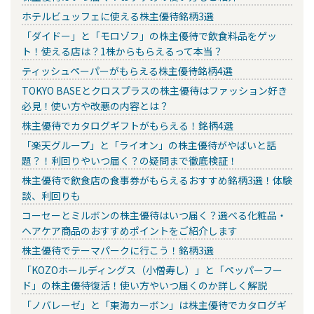
ホテルビュッフェに使える株主優待銘柄3選
「ダイドー」と「モロゾフ」の株主優待で飲食料品をゲッ
ト！使える店は？1株からもらえるって本当？
ティッシュペーパーがもらえる株主優待銘柄4選
TOKYO BASEとクロスプラスの株主優待はファッション好き
必見！使い方や改悪の内容とは？
株主優待でカタログギフトがもらえる！銘柄4選
「楽天グループ」と「ライオン」の株主優待がやばいと話
題？！利回りやいつ届く？の疑問まで徹底検証！
株主優待で飲食店の食事券がもらえるおすすめ銘柄3選！体験
談、利回りも
コーセーとミルボンの株主優待はいつ届く？選べる化粧品・
ヘアケア商品のおすすめポイントをご紹介します
株主優待でテーマパークに行こう！銘柄3選
「KOZOホールディングス（小僧寿し）」と「ペッパーフー
ド」の株主優待復活！使い方やいつ届くのか詳しく解説
「ノバレーゼ」と「東海カーボン」は株主優待でカタログギ