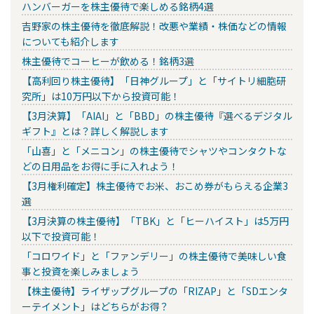
ハンバーガーを株主優待で楽しめる銘柄4選
吉野家の株主優待を徹底解説！改悪や業績・株価などの情報
についても紹介します
株主優待でコーヒーが飲める！銘柄3選
【高利回り株主優待】「日神グループ」と「サイトリ細胞研
究所」は10万円以下から投資可能！
【3月決算】「AIAI」と「BBD」の株主優待『選べるデジタル
ギフト』とは？詳しく解説します
「山喜」と「メニコン」の株主優待でシャツやコンタクトな
どの日用品をお得に手に入れよう！
【3月権利確定】株主優待でお米、おこめ券がもらえる企業3
選
【3月決算の株主優待】「TBK」と「ヒーハイスト」は5万円
以下で投資可能！
「コロワイド」と「ファンデリー」の株主優待で美味しい食
事と投資を楽しみましょう
【株主優待】ライザップグループの「RIZAP」と「SDエンタ
ーテイメント」はどちらがお得？