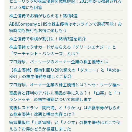
ヒューリックの株主優待を徹底解説！2025年から改悪される
という噂にも回答
株主優待でお酒がもらえる！銘柄4選
AB&CompanyとHISの株主優待はオンラインで選択可能！お
家時間も旅行もお得に楽しもう
株主優待で車検が割引に！銘柄3選を紹介
株主優待でクオカードがもらえる「グリーンエナジー」と
「マーチャント・バンカーズ」とは？
プロ野球、パ・リーグのオーナー企業の株主優待とは
【株主優待】優待利回り20％超えの「タメニー」と「Aoba-
BBT」の株主優待を詳しくご紹介
プロ野球、オーナー企業の株主優待とは？～セ・リーグ編～
高品質と評判のアパレル商品が手に入る？！「山喜」と「コ
ラントッテ」の株主優待について解説します
高級レストラン「関門海」と「うかい」はお食事券がもらえ
る株主優待！改悪と噂の内容とは？
家電量販店「上新電機」と「ノジマ」の株主優待はどこで使
える？お得かどうか検証しました