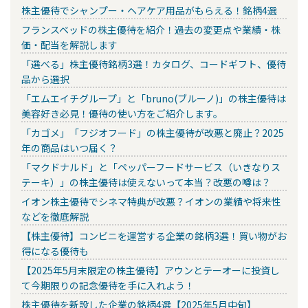
株主優待でシャンプー・ヘアケア用品がもらえる！銘柄4選
フランスベッドの株主優待を紹介！過去の変更点や業績・株
価・配当を解説します
「選べる」株主優待銘柄3選！カタログ、コードギフト、優待
品から選択
「エムエイチグループ」と「bruno(ブルーノ)」の株主優待は
美容好き必見！優待の使い方をご紹介します。
「カゴメ」「フジオフード」の株主優待が改悪と廃止？2025
年の商品はいつ届く？
「マクドナルド」と「ペッパーフードサービス（いきなりス
テーキ）」の株主優待は使えないって本当？改悪の噂は？
イオン株主優待でシネマ特典が改悪？イオンの業績や将来性
などを徹底解説
【株主優待】コンビニを運営する企業の銘柄3選！買い物がお
得になる優待も
【2025年5月末限定の株主優待】アウンとテーオーに投資し
て今期限りの記念優待を手に入れよう！
株主優待を新設した企業の銘柄4選【2025年5月中旬】