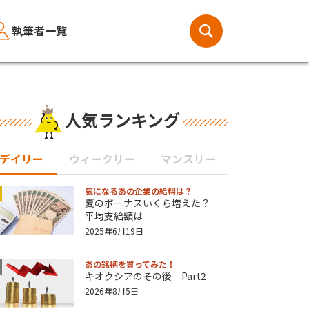
執筆者一覧
人気ランキング
デイリー
ウィークリー
マンスリー
気になるあの企業の給料は？
夏のボーナスいくら増えた？
平均支給額は
2025年6月19日
あの銘柄を買ってみた！
キオクシアのその後 Part2
2026年8月5日