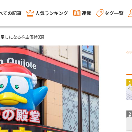
べての記事
人気ランキング
連載
タグ一覧
足しになる株主優待3選
1
2