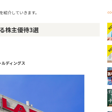
を紹介していきます。
N
る株主優待3選
N
ールディングス