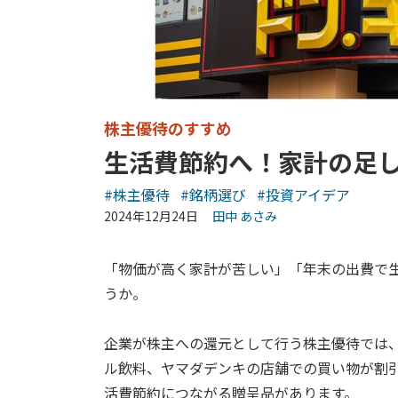
株主優待のすすめ
生活費節約へ！家計の足し
#株主優待
#銘柄選び
#投資アイデア
2024年12月24日
田中 あさみ
「物価が高く家計が苦しい」「年末の出費で
うか。
企業が株主への還元として行う株主優待では
ル飲料、ヤマダデンキの店舗での買い物が割
活費節約につながる贈呈品があります。