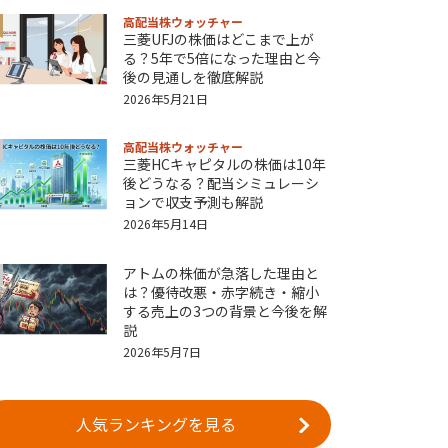
高配当株ウォッチャー
三菱UFJの株価はどこまで上が
る？5年で5倍になった理由と今
後の見通しを徹底解説
2026年5月21日
高配当株ウォッチャー
三菱HCキャピタルの株価は10年
後どうなる？配当シミュレーシ
ョンで収支予測も解説
2026年5月14日
アトムの株価が急落した理由と
は？優待改悪・赤字続き・縮小
する売上の3つの背景と今後を解
説
2026年5月7日
人気ランキングを見る