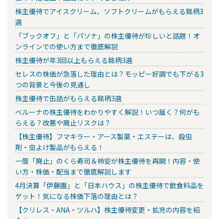
株主優待でアイスクリーム、ソフトクリームがもらえる銘柄3
選
「ブックオフ」と「パソナ」の株主優待が珍しいと話題！オ
ンラインでの使い方まで徹底解説
株主優待が年3回以上もらえる銘柄3選
セレスの株価が急落した理由とは？モッピー好調でも下がる3
つの背景と今後の見通し
株主優待で缶詰がもらえる銘柄3選
ベルーナの株主優待をわかりやすく解説！いつ届く？何がも
らえる？改悪や廃止リスクは？
【株主優待】フマキラー・アース製薬・エステーは、殺虫
剤・虫よけ製品がもらえる！
一度「廃止」のくら寿司＆柿安が株主優待を再開！内容・使
い方・株価・配当まで徹底解説します
4月決算「伊藤園」と「日本ハウス」の株主優待で飲食料品を
ゲット！気になる株価下落の理由とは？
【クリレス・ANA・ツルハ】株主優待変更・拡充の内容を紹