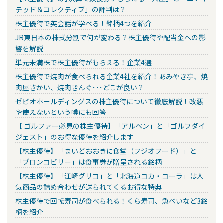
テッド＆コレクティブ」の評判は？
株主優待で英会話が学べる！銘柄4つを紹介
JR東日本の株式分割で何が変わる？株主優待や配当金への影
響を解説
単元未満株で株主優待がもらえる！企業4選
株主優待で焼肉が食べられる企業4社を紹介！あみやき亭、焼
肉屋さかい、焼肉きんぐ･･･どこが良い？
ゼビオホールディングスの株主優待について徹底解説！改悪
や使えないという噂にも回答
【 ゴルファー必見の株主優待】「アルペン」と「ゴルフダイ
ジェスト」のお得な優待を紹介します
【株主優待】「まいどおおきに食堂（フジオフード）」と
「ブロンコビリー」は食事券が贈呈される銘柄
【株主優待】「江崎グリコ」と「北海道コカ・コーラ」は人
気商品の詰め合わせが送られてくるお得な特典
株主優待で回転寿司が食べられる！くら寿司、魚べいなど3銘
柄を紹介