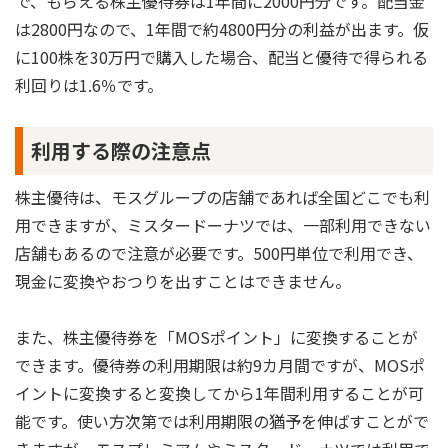
で、もらえる株主優待券は1年間に2000円分です。配当金
は2800円なので、1年間で約4800円分の利益が出ます。仮
に100株を30万円で購入した場合、配当と優待で得られる
利回りは1.6％です。
利用する際の注意点
株主優待は、モスグループの店舗であれば全国どこでも利
用できますが、ミスタードーナツでは、一部利用できない
店舗もあるので注意が必要です。500円単位で利用でき、
現金に変換やおつりを出すことはできません。
また、株主優待券を「MOSポイント」に変換することが
できます。優待券の利用期限は約9カ月間ですが、MOSポ
イントに変換すると変換してから1年間利用することが可
能です。使い方次第では利用期限の猶予を伸ばすことがで