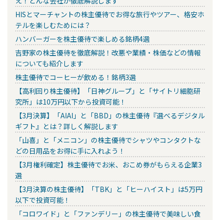
え！どんな会社か徹底解説します
HISとマーチャントの株主優待でお得な旅行やツアー、格安ホ
テルを楽しむためには？
ハンバーガーを株主優待で楽しめる銘柄4選
吉野家の株主優待を徹底解説！改悪や業績・株価などの情報
についても紹介します
株主優待でコーヒーが飲める！銘柄3選
【高利回り株主優待】「日神グループ」と「サイトリ細胞研
究所」は10万円以下から投資可能！
【3月決算】「AIAI」と「BBD」の株主優待『選べるデジタル
ギフト』とは？詳しく解説します
「山喜」と「メニコン」の株主優待でシャツやコンタクトな
どの日用品をお得に手に入れよう！
【3月権利確定】株主優待でお米、おこめ券がもらえる企業3
選
【3月決算の株主優待】「TBK」と「ヒーハイスト」は5万円
以下で投資可能！
「コロワイド」と「ファンデリー」の株主優待で美味しい食