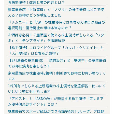
る株主優待！改悪と噂の内容とは？
家電量販店「上新電機」と「ノジマ」の株主優待はどこで使
える？お得かどうか検証しました
「チムニー」と「AP」の株主優待は食事券かカタログ商品の
選択可能！優待廃止の噂は本当なのか？
お酒好き必見！？居酒屋で使える株主優待がもらえる「ワタ
ミ」と「テンアライド」を徹底解説
【株主優待】コロワイドグループ「カッパ・クリエイト」と
「大戸屋HD」はどちらがお得？
【9月決算の株主優待】「焼肉坂井」と「安楽亭」の株主優待
でお得に焼肉を楽しもう！
家電量販店の株主優待3銘柄！割引券でお得にお買い物のチャ
ンス
1株所有でもらえる上新電機の株主優待を徹底解説！使いにく
いという噂にも回答します
「アビスト」と「ASNOVA」が贈呈する株主優待「プレミア
ム優待倶楽部ポイント」とは？
株主優待でスポーツ観戦ができる銘柄4選！Jリーグ、プロ野