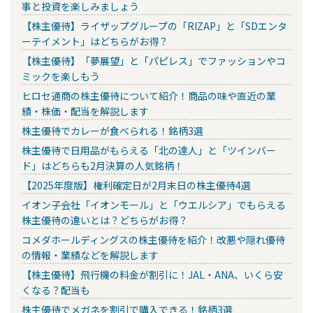
事と投資を楽しみましょう
【株主優待】ライザップグループの「RIZAP」と「SDエンタ
ーテイメント」はどちらがお得？
【株主優待】「夢展望」と「パピレス」でファッションやコ
ミックを楽しもう
ヒロセ通商の株主優待について紹介！商品の味や直近の業
績・株価・配当を解説します
株主優待でカレーが食べられる！銘柄3選
株主優待で日用品がもらえる「北の達人」と「ツインバー
ド」はどちらも2月決算の人気銘柄！
【2025年度版】権利確定日が2月末日の株主優待4選
イオン子会社「イオンモール」と「ウエルシア」でもらえる
株主優待の違いとは？どちらがお得？
コメダホールディングスの株主優待を紹介！改悪や隠れ優待
の情報・業績などを解説します
【株主優待】飛行機の料金が割引に！JAL・ANA、いくら安
くなる？配当も
株主優待でメガネを割引で購入できる！銘柄3選