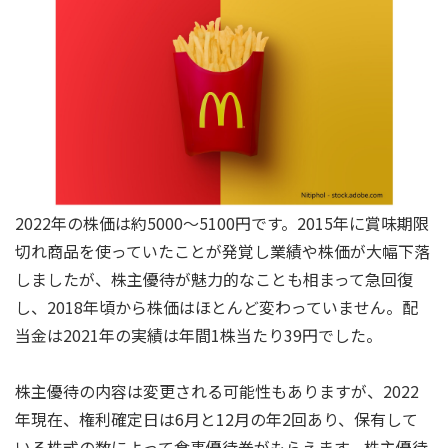
2022年の株価は約5000～5100円です。2015年に賞味期限
切れ商品を使っていたことが発覚し業績や株価が大幅下落
しましたが、株主優待が魅力的なことも相まって急回復
し、2018年頃から株価はほとんど変わっていません。配
当金は2021年の実績は年間1株当たり39円でした。
株主優待の内容は変更される可能性もありますが、2022
年現在、権利確定日は6月と12月の年2回あり、保有して
いる株式の数によって食事優待券がもらえます。株主優待