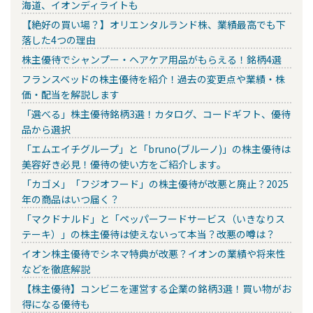
海道、イオンディライトも
【絶好の買い場？】オリエンタルランド株、業績最高でも下
落した4つの理由
株主優待でシャンプー・ヘアケア用品がもらえる！銘柄4選
フランスベッドの株主優待を紹介！過去の変更点や業績・株
価・配当を解説します
「選べる」株主優待銘柄3選！カタログ、コードギフト、優待
品から選択
「エムエイチグループ」と「bruno(ブルーノ)」の株主優待は
美容好き必見！優待の使い方をご紹介します。
「カゴメ」「フジオフード」の株主優待が改悪と廃止？2025
年の商品はいつ届く？
「マクドナルド」と「ペッパーフードサービス（いきなりス
テーキ）」の株主優待は使えないって本当？改悪の噂は？
イオン株主優待でシネマ特典が改悪？イオンの業績や将来性
などを徹底解説
【株主優待】コンビニを運営する企業の銘柄3選！買い物がお
得になる優待も