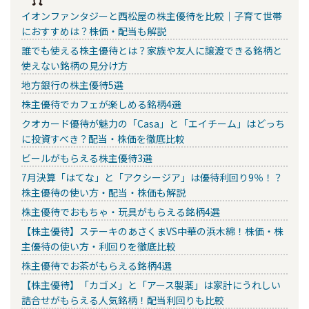
イオンファンタジーと西松屋の株主優待を比較｜子育て世帯
におすすめは？株価・配当も解説
誰でも使える株主優待とは？家族や友人に譲渡できる銘柄と
使えない銘柄の見分け方
地方銀行の株主優待5選
株主優待でカフェが楽しめる銘柄4選
クオカード優待が魅力の「Casa」と「エイチーム」はどっち
に投資すべき？配当・株価を徹底比較
ビールがもらえる株主優待3選
7月決算「はてな」と「アクシージア」は優待利回り9％！？
株主優待の使い方・配当・株価も解説
株主優待でおもちゃ・玩具がもらえる銘柄4選
【株主優待】ステーキのあさくまVS中華の浜木綿！株価・株
主優待の使い方・利回りを徹底比較
株主優待でお茶がもらえる銘柄4選
【株主優待】「カゴメ」と「アース製薬」は家計にうれしい
詰合せがもらえる人気銘柄！配当利回りも比較