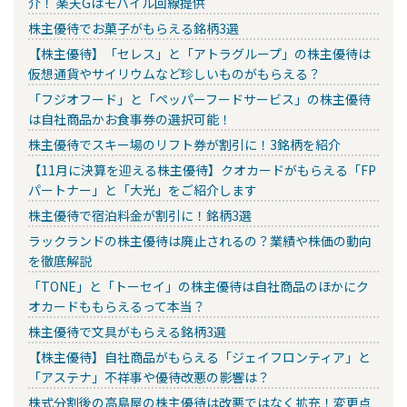
介！ 楽天Gはモバイル回線提供
株主優待でお菓子がもらえる銘柄3選
【株主優待】「セレス」と「アトラグループ」の株主優待は
仮想通貨やサイリウムなど珍しいものがもらえる？
「フジオフード」と「ペッパーフードサービス」の株主優待
は自社商品かお食事券の選択可能！
株主優待でスキー場のリフト券が割引に！3銘柄を紹介
【11月に決算を迎える株主優待】クオカードがもらえる「FP
パートナー」と「大光」をご紹介します
株主優待で宿泊料金が割引に！銘柄3選
ラックランドの株主優待は廃止されるの？業績や株価の動向
を徹底解説
「TONE」と「トーセイ」の株主優待は自社商品のほかにク
オカードももらえるって本当？
株主優待で文具がもらえる銘柄3選
【株主優待】自社商品がもらえる「ジェイフロンティア」と
「アステナ」不祥事や優待改悪の影響は？
株式分割後の高島屋の株主優待は改悪ではなく拡充！変更点