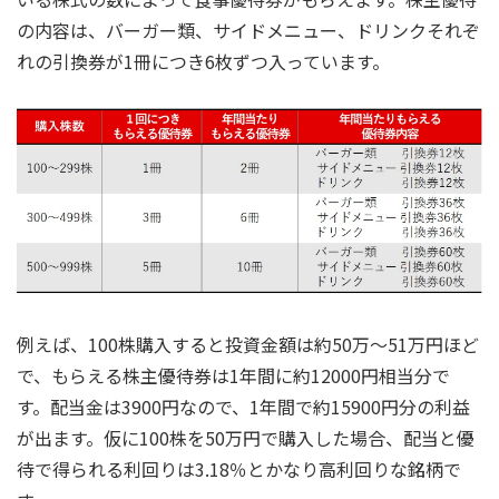
の内容は、バーガー類、サイドメニュー、ドリンクそれぞ
れの引換券が1冊につき6枚ずつ入っています。
例えば、100株購入すると投資金額は約50万～51万円ほど
で、もらえる株主優待券は1年間に約12000円相当分で
す。配当金は3900円なので、1年間で約15900円分の利益
が出ます。仮に100株を50万円で購入した場合、配当と優
待で得られる利回りは3.18％とかなり高利回りな銘柄で