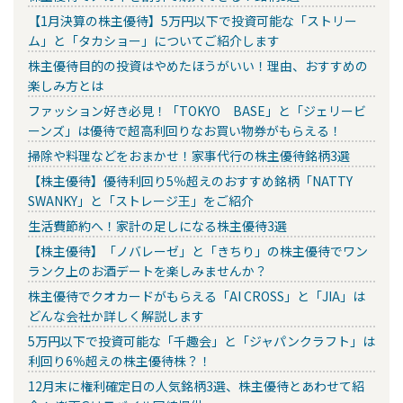
【1月決算の株主優待】5万円以下で投資可能な「ストリー
ム」と「タカショー」についてご紹介します
株主優待目的の投資はやめたほうがいい！理由、おすすめの
楽しみ方とは
ファッション好き必見！「TOKYO BASE」と「ジェリービ
ーンズ」は優待で超高利回りなお買い物券がもらえる！
掃除や料理などをおまかせ！家事代行の株主優待銘柄3選
【株主優待】優待利回り5％超えのおすすめ銘柄「NATTY
SWANKY」と「ストレージ王」をご紹介
生活費節約へ！家計の足しになる株主優待3選
【株主優待】「ノバレーゼ」と「きちり」の株主優待でワン
ランク上のお酒デートを楽しみませんか？
株主優待でクオカードがもらえる「AI CROSS」と「JIA」は
どんな会社か詳しく解説します
5万円以下で投資可能な「千趣会」と「ジャパンクラフト」は
利回り6％超えの株主優待株？！
12月末に権利確定日の人気銘柄3選、株主優待とあわせて紹