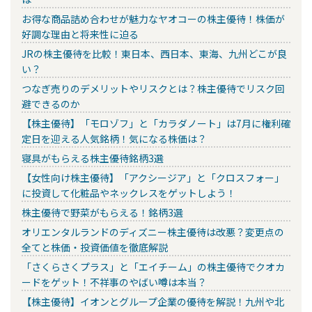
お得な商品詰め合わせが魅力なヤオコーの株主優待！株価が
好調な理由と将来性に迫る
JRの株主優待を比較！東日本、西日本、東海、九州どこが良
い？
つなぎ売りのデメリットやリスクとは？株主優待でリスク回
避できるのか
【株主優待】「モロゾフ」と「カラダノート」は7月に権利確
定日を迎える人気銘柄！気になる株価は？
寝具がもらえる株主優待銘柄3選
【女性向け株主優待】「アクシージア」と「クロスフォー」
に投資して化粧品やネックレスをゲットしよう！
株主優待で野菜がもらえる！銘柄3選
オリエンタルランドのディズニー株主優待は改悪？変更点の
全てと株価・投資価値を徹底解説
「さくらさくプラス」と「エイチーム」の株主優待でクオカ
ードをゲット！不祥事のやばい噂は本当？
【株主優待】イオンとグループ企業の優待を解説！九州や北