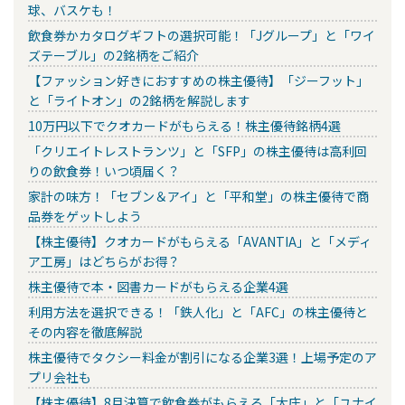
球、バスケも！
飲食券かカタログギフトの選択可能！「Jグループ」と「ワイ
ズテーブル」の2銘柄をご紹介
【ファッション好きにおすすめの株主優待】「ジーフット」
と「ライトオン」の2銘柄を解説します
10万円以下でクオカードがもらえる！株主優待銘柄4選
「クリエイトレストランツ」と「SFP」の株主優待は高利回
りの飲食券！いつ頃届く？
家計の味方！「セブン＆アイ」と「平和堂」の株主優待で商
品券をゲットしよう
【株主優待】クオカードがもらえる「AVANTIA」と「メディ
ア工房」はどちらがお得？
株主優待で本・図書カードがもらえる企業4選
利用方法を選択できる！「鉄人化」と「AFC」の株主優待と
その内容を徹底解説
株主優待でタクシー料金が割引になる企業3選！上場予定のア
プリ会社も
【株主優待】8月決算で飲食券がもらえる「大庄」と「ユナイ