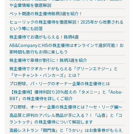
や企業情報を徹底解説
ペット関連の株主優待銘柄3選を紹介！
ヒューリックの株主優待を徹底解説！2025年から改悪される
という噂にも回答
株主優待でお酒がもらえる！銘柄4選
AB&CompanyとHISの株主優待はオンラインで選択可能！お
家時間も旅行もお得に楽しもう
株主優待で車検が割引に！銘柄3選を紹介
株主優待でクオカードがもらえる「グリーンエナジー」と
「マーチャント・バンカーズ」とは？
プロ野球、パ・リーグのオーナー企業の株主優待とは
【株主優待】優待利回り20％超えの「タメニー」と「Aoba-
BBT」の株主優待を詳しくご紹介
プロ野球、オーナー企業の株主優待とは？～セ・リーグ編～
高品質と評判のアパレル商品が手に入る？！「山喜」と「コ
ラントッテ」の株主優待について解説します
高級レストラン「関門海」と「うかい」はお食事券がもらえ