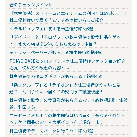
合のチェックポイント
【株主優待】ストリームとエイチームの利回りは6％超え？！
株主優待はいつ届く？おすすめの使い方もご紹介
ホテルビュッフェに使える株主優待銘柄3選
「ダイドー」と「モロゾフ」の株主優待で飲食料品をゲッ
ト！使える店は？1株からもらえるって本当？
ティッシュペーパーがもらえる株主優待銘柄4選
TOKYO BASEとクロスプラスの株主優待はファッション好き
必見！使い方や改悪の内容とは？
株主優待でカタログギフトがもらえる！銘柄4選
「楽天グループ」と「ライオン」の株主優待がやばいと話
題？！利回りやいつ届く？の疑問まで徹底検証！
株主優待で飲食店の食事券がもらえるおすすめ銘柄3選！体験
談、利回りも
コーセーとミルボンの株主優待はいつ届く？選べる化粧品・
ヘアケア商品のおすすめポイントをご紹介します
株主優待でテーマパークに行こう！銘柄3選