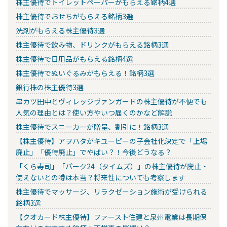
株主優待でトイレットペーパーがもらえる銘柄4選
株主優待でおせちがもらえる銘柄3選
洗剤がもらえる株主優待3選
株主優待で飲み物、ドリンクがもらえる銘柄3選
株主優待で日用品がもらえる銘柄4選
株主優待でぬいぐるみがもらえる！銘柄3選
銀行株の株主優待3選
串カツ田中とヴィレッジヴァンガードの株主優待が不便でも
人気の理由とは？使い方やいつ届くのかなど解説
株主優待でスニーカーが贈呈、割引に！銘柄3選
【株主優待】アヲハタがキユーピーの子会社化決定で「上場
廃止」「優待廃止」でやばい？！今後どうなる？
「くら寿司」「パーク24（タイムズ）」の株主優待が廃止・
使えないとの噂は本当？将来性についても考察します
株主優待でマッサージ、リラクゼーション施術が受けられる
銘柄3選
【クオカード株主優待】ファースト住建と泉州電業は長期保