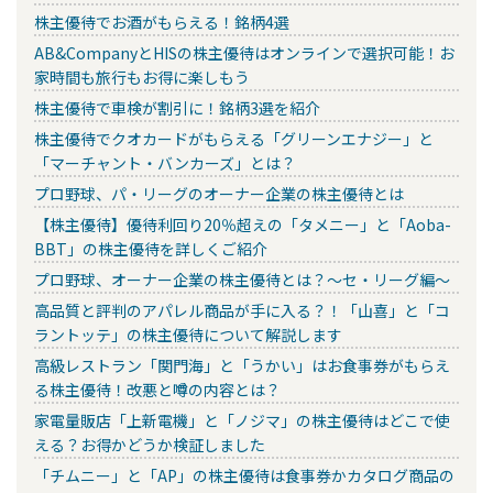
株主優待でお酒がもらえる！銘柄4選
AB&CompanyとHISの株主優待はオンラインで選択可能！お
家時間も旅行もお得に楽しもう
株主優待で車検が割引に！銘柄3選を紹介
株主優待でクオカードがもらえる「グリーンエナジー」と
「マーチャント・バンカーズ」とは？
プロ野球、パ・リーグのオーナー企業の株主優待とは
【株主優待】優待利回り20％超えの「タメニー」と「Aoba-
BBT」の株主優待を詳しくご紹介
プロ野球、オーナー企業の株主優待とは？～セ・リーグ編～
高品質と評判のアパレル商品が手に入る？！「山喜」と「コ
ラントッテ」の株主優待について解説します
高級レストラン「関門海」と「うかい」はお食事券がもらえ
る株主優待！改悪と噂の内容とは？
家電量販店「上新電機」と「ノジマ」の株主優待はどこで使
える？お得かどうか検証しました
「チムニー」と「AP」の株主優待は食事券かカタログ商品の