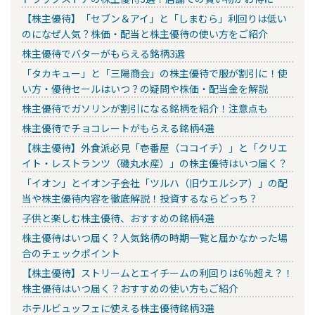
【株主優待】「セブン＆アイ」と「しまむら」利回りは低い
のになぜ人気？株価・配当と株主優待の使い方をご紹介
株主優待でバターがもらえる銘柄3選
「タカキュー」と「三陽商会」の株主優待で服が割引に！使
い方・優待セールはいつ？の疑問や株価・配当金を解説
株主優待でガソリンが割引になる銘柄を紹介！注意点も
株主優待でチョコレートがもらえる銘柄4選
【株主優待】外食派必見「壱番屋（ココイチ）」と「クリエ
イト・レストランツ（磯丸水産）」の株主優待はいつ届く？
「イオン」とイオン子会社「ツルハ（旧ウエルシア）」の配
当や株主優待内容を徹底解説！投資するならどっち？
子供と楽しむ株主優待、おすすめの銘柄4選
株主優待はいつ届く？人気銘柄の時期一覧と届かなかった場
合のチェックポイント
【株主優待】ストリームとエイチームの利回りは6％超え？！
株主優待はいつ届く？おすすめの使い方もご紹介
ホテルビュッフェに使える株主優待銘柄3選