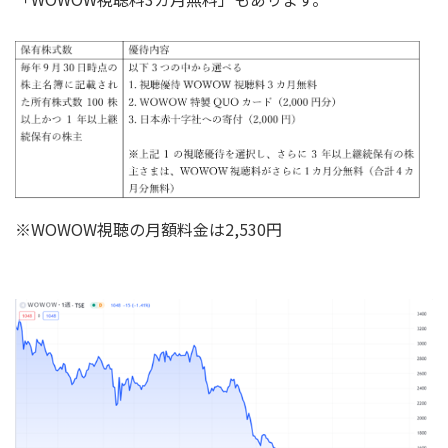
※WOWOW視聴の月額料金は2,530円