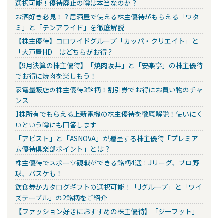
選択可能！優待廃止の噂は本当なのか？
お酒好き必見！？居酒屋で使える株主優待がもらえる「ワタ
ミ」と「テンアライド」を徹底解説
【株主優待】コロワイドグループ「カッパ・クリエイト」と
「大戸屋HD」はどちらがお得？
【9月決算の株主優待】「焼肉坂井」と「安楽亭」の株主優待
でお得に焼肉を楽しもう！
家電量販店の株主優待3銘柄！割引券でお得にお買い物のチャ
ンス
1株所有でもらえる上新電機の株主優待を徹底解説！使いにく
いという噂にも回答します
「アビスト」と「ASNOVA」が贈呈する株主優待「プレミア
ム優待倶楽部ポイント」とは？
株主優待でスポーツ観戦ができる銘柄4選！Jリーグ、プロ野
球、バスケも！
飲食券かカタログギフトの選択可能！「Jグループ」と「ワイ
ズテーブル」の2銘柄をご紹介
【ファッション好きにおすすめの株主優待】「ジーフット」