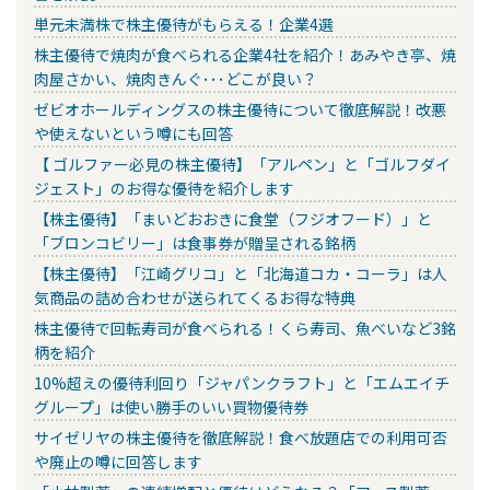
単元未満株で株主優待がもらえる！企業4選
株主優待で焼肉が食べられる企業4社を紹介！あみやき亭、焼
肉屋さかい、焼肉きんぐ･･･どこが良い？
ゼビオホールディングスの株主優待について徹底解説！改悪
や使えないという噂にも回答
【 ゴルファー必見の株主優待】「アルペン」と「ゴルフダイ
ジェスト」のお得な優待を紹介します
【株主優待】「まいどおおきに食堂（フジオフード）」と
「ブロンコビリー」は食事券が贈呈される銘柄
【株主優待】「江崎グリコ」と「北海道コカ・コーラ」は人
気商品の詰め合わせが送られてくるお得な特典
株主優待で回転寿司が食べられる！くら寿司、魚べいなど3銘
柄を紹介
10%超えの優待利回り「ジャパンクラフト」と「エムエイチ
グループ」は使い勝手のいい買物優待券
サイゼリヤの株主優待を徹底解説！食べ放題店での利用可否
や廃止の噂に回答します