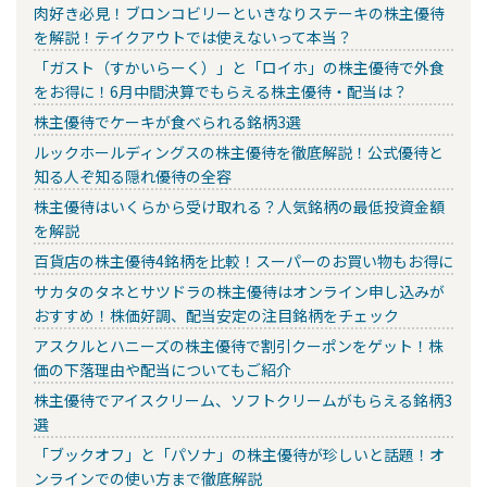
肉好き必見！ブロンコビリーといきなりステーキの株主優待
を解説！テイクアウトでは使えないって本当？
「ガスト（すかいらーく）」と「ロイホ」の株主優待で外食
をお得に！6月中間決算でもらえる株主優待・配当は？
株主優待でケーキが食べられる銘柄3選
ルックホールディングスの株主優待を徹底解説！公式優待と
知る人ぞ知る隠れ優待の全容
株主優待はいくらから受け取れる？人気銘柄の最低投資金額
を解説
百貨店の株主優待4銘柄を比較！スーパーのお買い物もお得に
サカタのタネとサツドラの株主優待はオンライン申し込みが
おすすめ！株価好調、配当安定の注目銘柄をチェック
アスクルとハニーズの株主優待で割引クーポンをゲット！株
価の下落理由や配当についてもご紹介
株主優待でアイスクリーム、ソフトクリームがもらえる銘柄3
選
「ブックオフ」と「パソナ」の株主優待が珍しいと話題！オ
ンラインでの使い方まで徹底解説