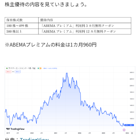
株主優待の内容を見ていきましょう。
※ABEMAプレミアムの料金は1カ月960円
出典：
TradingView