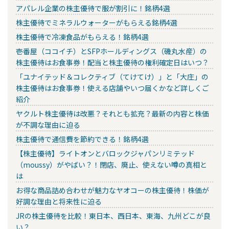
アパレル企業の株主優待で服が割引に！銘柄4選
株主優待でミネラルウォーターがもらえる銘柄4選
株主優待で冷凍食品がもらえる！銘柄4選
壱番屋（ココイチ）とSFPホールディングス（磯丸水産）の
株主優待はお食事券！配当と株主優待の権利確定日はいつ？
「ユナイテッド＆コレクティブ（てけてけ）」と「大庄」の
株主優待はお食事券！使える店舗やいつ届くかなど詳しくご
紹介
ヤクルト株主優待は改悪？それとも拡充？最新の内容と株価
が不調な理由に迫る
株主優待で通信費を節約できる！銘柄4選
【株主優待】ライトオンとバロックジャパンリミテッド
（moussy）がやばい？！閉店、廃止、使えない噂の真相と
は
お得な商品詰め合わせが魅力なヤオコーの株主優待！株価が
好調な理由と将来性に迫る
JRの株主優待を比較！東日本、西日本、東海、九州どこが良
い？