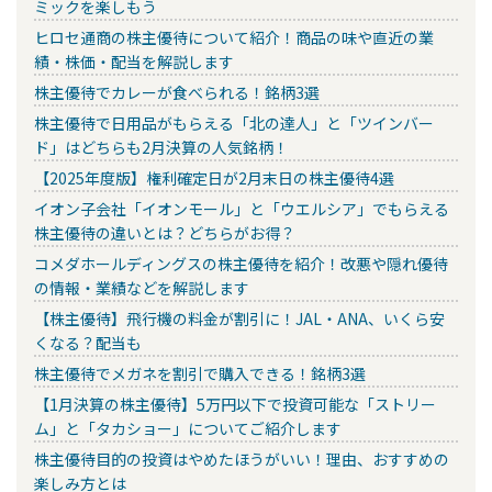
ミックを楽しもう
ヒロセ通商の株主優待について紹介！商品の味や直近の業
績・株価・配当を解説します
株主優待でカレーが食べられる！銘柄3選
株主優待で日用品がもらえる「北の達人」と「ツインバー
ド」はどちらも2月決算の人気銘柄！
【2025年度版】権利確定日が2月末日の株主優待4選
イオン子会社「イオンモール」と「ウエルシア」でもらえる
株主優待の違いとは？どちらがお得？
コメダホールディングスの株主優待を紹介！改悪や隠れ優待
の情報・業績などを解説します
【株主優待】飛行機の料金が割引に！JAL・ANA、いくら安
くなる？配当も
株主優待でメガネを割引で購入できる！銘柄3選
【1月決算の株主優待】5万円以下で投資可能な「ストリー
ム」と「タカショー」についてご紹介します
株主優待目的の投資はやめたほうがいい！理由、おすすめの
楽しみ方とは