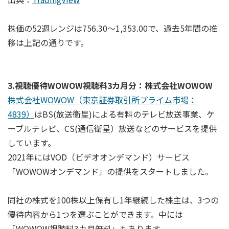
株価の52週レンジは756.30～1,353.00で、過去5年間の推
移は上記の通りです。
3.視聴優待WOWOW視聴料3カ月分：株式会社WOWOW
株式会社WOWOW（東京証券取引所プライム市場：
4839）
はBS(放送衛星)による有料のテレビ放送事業、ケ
ーブルテレビ、CS(通信衛星）放送などのサービスを提供
しています。
2021年にはVOD（ビデオオンデマンド）サービス
「WOWOWオンデマンド」の提供をスタートしました。
同社の株式を100株以上保有し1年継続した株主は、3つの
優待内容から1つを選ぶことができます。中には
「WOWOW視聴料3カ月無料」もあります。