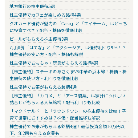
地方銀行の株主優待5選
株主優待でカフェが楽しめる銘柄4選
クオカード優待が魅力の「Casa」と「エイチーム」はどっち
に投資すべき？配当・株価を徹底比較
ビールがもらえる株主優待3選
7月決算「はてな」と「アクシージア」は優待利回り9％！？
株主優待の使い方・配当・株価も解説
株主優待でおもちゃ・玩具がもらえる銘柄4選
【株主優待】ステーキのあさくまVS中華の浜木綿！株価・株
主優待の使い方・利回りを徹底比較
株主優待でお茶がもらえる銘柄4選
【株主優待】「カゴメ」と「アース製薬」は家計にうれしい
詰合せがもらえる人気銘柄！配当利回りも比較
「マクドナルド」と「ラウンドワン」の株主優待を比較！子
育て世帯におすすめは？株価・配当推移も解説
株主優待でお米がもらえる銘柄4選！最低投資金額10万円以
下、年2回もらえる企業も