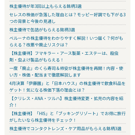
株主優待が年3回以上もらえる銘柄3選
セレスの株価が急落した理由とは？モッピー好調でも下がる3
つの背景と今後の見通し
株主優待で缶詰がもらえる銘柄3選
ベルーナの株主優待をわかりやすく解説！いつ届く？何がも
らえる？改悪や廃止リスクは？
【株主優待】フマキラー・アース製薬・エステーは、殺虫
剤・虫よけ製品がもらえる！
一度「廃止」のくら寿司＆柿安が株主優待を再開！内容・使
い方・株価・配当まで徹底解説します
4月決算「伊藤園」と「日本ハウス」の株主優待で飲食料品を
ゲット！気になる株価下落の理由とは？
【クリレス・ANA・ツルハ】株主優待変更・拡充の内容を紹
介！
【株主優待】「HIS」と「ブッキングリゾート」でお得に旅行
がしたいなら株主優待をチェック！
株主優待でコンタクトレンズ・ケア用品がもらえる銘柄3選