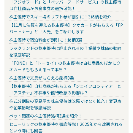
「フジオフード」と「ペッパーフードサービス」の株主優待
は自社商品かお食事券の選択可能！
株主優待でスキー場のリフト券が割引に！3銘柄を紹介
【11月に決算を迎える株主優待】クオカードがもらえる「FP
パートナー」と「大光」をご紹介します
株主優待で宿泊料金が割引に！銘柄3選
ラックランドの株主優待は廃止されるの？業績や株価の動向
を徹底解説
「TONE」と「トーセイ」の株主優待は自社商品のほかにク
オカードももらえるって本当？
株主優待で文具がもらえる銘柄3選
【株主優待】自社商品がもらえる「ジェイフロンティア」と
「アステナ」不祥事や優待改悪の影響は？
株式分割後の高島屋の株主優待は改悪ではなく拡充！変更点
や企業情報を徹底解説
ペット関連の株主優待銘柄3選を紹介！
ヒューリックの株主優待を徹底解説！2025年から改悪される
という噂にも回答