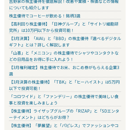
吉野家の株主優待を徹底解説！改悪や業績・株価などの情報
についても紹介します
株主優待でコーヒーが飲める！銘柄3選
【高利回り株主優待】「日神グループ」と「サイトリ細胞研
究所」は10万円以下から投資可能！
【3月決算】「AIAI」と「BBD」の株主優待『選べるデジタル
ギフト』とは？詳しく解説します
「山喜」と「メニコン」の株主優待でシャツやコンタクトな
どの日用品をお得に手に入れよう！
【3月権利確定】株主優待でお米、おこめ券がもらえる企業3
選
【3月決算の株主優待】「TBK」と「ヒーハイスト」は5万円
以下で投資可能！
「コロワイド」と「ファンデリー」の株主優待で美味しい食
事と投資を楽しみましょう
【株主優待】ライザップグループの「RIZAP」と「SDエンタ
ーテイメント」はどちらがお得？
【株主優待】「夢展望」と「パピレス」でファッションやコ