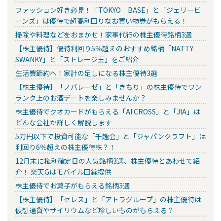
ファッション好き必見！「TOKYO BASE」と「ジェリービ
ーンズ」は優待で超高利回りなお買い物券がもらえる！
掃除や料理などをおまかせ！家事代行の株主優待銘柄3選
【株主優待】優待利回り5％超えのおすすめ銘柄「NATTY
SWANKY」と「ストレージ王」をご紹介
生活費節約へ！家計の足しになる株主優待3選
【株主優待】「ノバレーゼ」と「きちり」の株主優待でワン
ランク上のお酒デートを楽しみませんか？
株主優待でクオカードがもらえる「AI CROSS」と「JIA」は
どんな会社か詳しく解説します
5万円以下で投資可能な「千趣会」と「ジャパンクラフト」は
利回り6％超えの株主優待株？！
12月末に権利確定日の人気銘柄3選、株主優待とあわせて紹
介！ 楽天Gはモバイル回線提供
株主優待でお菓子がもらえる銘柄3選
【株主優待】「セレス」と「アトラグループ」の株主優待は
仮想通貨やサイリウムなど珍しいものがもらえる？