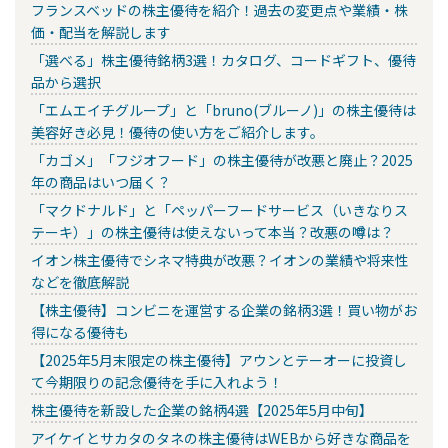
フランスベッドの株主優待を紹介！過去の変更点や業績・株
価・配当を解説します
「選べる」株主優待銘柄3選！カタログ、コードギフト、優待
品から選択
「エムエイチグループ」と「bruno(ブルーノ)」の株主優待は
美容好き必見！優待の使い方をご紹介します。
「カゴメ」「フジオフード」の株主優待が改悪と廃止？2025
年の商品はいつ届く？
「マクドナルド」と「ペッパーフードサービス（いきなりス
テーキ）」の株主優待は使えないって本当？改悪の噂は？
イオン株主優待でシネマ特典が改悪？イオンの業績や将来性
などを徹底解説
【株主優待】コンビニを運営する企業の銘柄3選！買い物がお
得になる優待も
【2025年5月末限定の株主優待】アウンとテーオーに投資し
て今期限りの記念優待を手に入れよう！
株主優待を新設した企業の銘柄4選【2025年5月中旬】
アイケイとサカタのタネの株主優待はWEBから好きな商品を