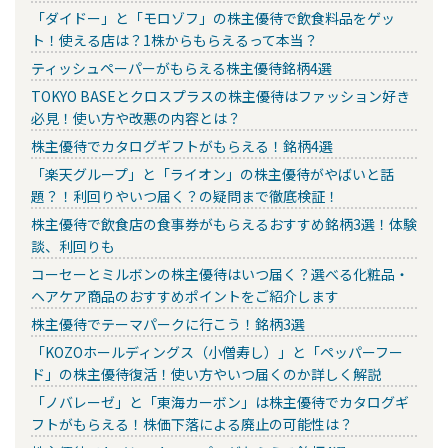
「ダイドー」と「モロゾフ」の株主優待で飲食料品をゲッ
ト！使える店は？1株からもらえるって本当？
ティッシュペーパーがもらえる株主優待銘柄4選
TOKYO BASEとクロスプラスの株主優待はファッション好き
必見！使い方や改悪の内容とは？
株主優待でカタログギフトがもらえる！銘柄4選
「楽天グループ」と「ライオン」の株主優待がやばいと話
題？！利回りやいつ届く？の疑問まで徹底検証！
株主優待で飲食店の食事券がもらえるおすすめ銘柄3選！体験
談、利回りも
コーセーとミルボンの株主優待はいつ届く？選べる化粧品・
ヘアケア商品のおすすめポイントをご紹介します
株主優待でテーマパークに行こう！銘柄3選
「KOZOホールディングス（小僧寿し）」と「ペッパーフー
ド」の株主優待復活！使い方やいつ届くのか詳しく解説
「ノバレーゼ」と「東海カーボン」は株主優待でカタログギ
フトがもらえる！株価下落による廃止の可能性は？