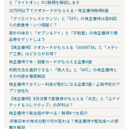
と「ライトオン」の2銘柄を解説します
10万円以下でクオカードがもらえる！株主優待銘柄4選
「クリエイトレストランツ」と「SFP」の株主優待は高利回
りの飲食券！いつ頃届く？
家計の味方！「セブン＆アイ」と「平和堂」の株主優待で商
品券をゲットしよう
【株主優待】クオカードがもらえる「AVANTIA」と「メディ
ア工房」はどちらがお得？
株主優待で本・図書カードがもらえる企業4選
利用方法を選択できる！「鉄人化」と「AFC」の株主優待と
その内容を徹底解説
株主優待でタクシー料金が割引になる企業3選！上場予定のア
プリ会社も
【株主優待】8月決算で飲食券がもらえる「大庄」と「ユナイ
テッド＆コレクティブ」の評判は？
株主優待で英会話が学べる！銘柄4つを紹介
JR東日本の株式分割で何が変わる？株主優待や配当金への影
響を解説