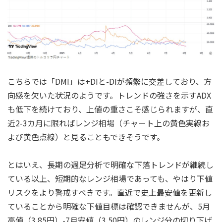
こちらでは「DMI」は+DIと-DIが頻繁に交差しており、方
向感を欠いた状況のようです。トレンドの強さを示すADX
も低下を続けており、上値の重さこそ感じられますが、直
近2-3カ月に限ればレンジ相場（チャート上の黄色実線お
よび黄色点線）と見ることもできそうです。
とはいえ、長期の週足分析で明確な下落トレンドが継続し
ている以上、短期的なレンジ相場であっても、やはり下値
リスクをより警戒すべきです。直近で史上最安値を更新し
ていることから明確な下値目標は確認できませんが、5月
高値（3.85円）-7月安値（3.50円）のレンジ分の切り下げ