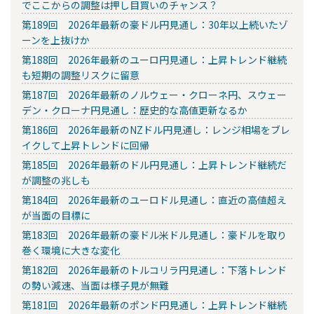
でここからの調整は押し目買いのチャンス？
第189回 2026年最新の豪ドル円見通し：30年以上続いたゾ
ーンを上抜けか
第188回 2026年最新のユーロ円見通し：上昇トレンド継続
も短期の調整リスクに留意
第187回 2026年最新のノルウェー・クローネ円、スウェー
デン・クローナ円見通し：歴史的な高値更新なるか
第186回 2026年最新のNZドル円見通し：レンジ相場をブレ
イクして上昇トレンドに回帰
第185回 2026年最新のドル円見通し：上昇トレンド継続だ
が調整の兆しも
第184回 2026年最新のユーロドル見通し：直近の高値超え
が当面の目標に
第183回 2026年最新の豪ドル米ドル見通し：豪ドルを取り
巻く環境に大きな変化
第182回 2026年最新のトルコリラ円見通し：下落トレンド
の勢い減速、当面は様子見が無難
第181回 2026年最新のポンド円見通し：上昇トレンド継続