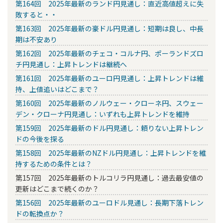
第164回 2025年最新のランド円見通し：直近高値超えに失
敗すると・・
第163回 2025年最新の豪ドル円見通し：短期は良し、中長
期は不安あり
第162回 2025年最新のチェコ・コルナ円、ポーランドズロ
チ円見通し：上昇トレンドは継続へ
第161回 2025年最新のユーロ円見通し：上昇トレンドは維
持、上値追いはどこまで？
第160回 2025年最新のノルウェー・クローネ円、スウェー
デン・クローナ円見通し：いずれも上昇トレンドを維持
第159回 2025年最新のドル円見通し：頼りない上昇トレン
ドの今後を探る
第158回 2025年最新のNZドル円見通し：上昇トレンドを維
持するための条件とは？
第157回 2025年最新のトルコリラ円見通し：過去最安値の
更新はどこまで続くのか？
第156回 2025年最新のユーロドル見通し：長期下落トレン
ドの転換点か？