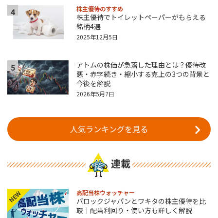
株主優待のすすめ
4
株主優待でトイレットペーパーがもらえる
銘柄4選
2025年12月5日
アトムの株価が急落した理由とは？優待改
5
悪・赤字続き・縮小する売上の3つの背景と
今後を解説
2026年5月7日
人気ランキングを見る
連載
高配当株ウォッチャー
NEW
バロックジャパンとワキタの株主優待を比
較｜配当利回り・使い方も詳しく解説