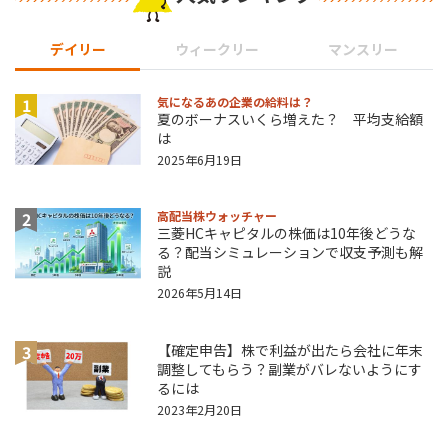
デイリー
ウィークリー
マンスリー
1
気になるあの企業の給料は？
夏のボーナスいくら増えた？ 平均支給額
は
2025年6月19日
2
高配当株ウォッチャー
三菱HCキャピタルの株価は10年後どうな
る？配当シミュレーションで収支予測も解
説
2026年5月14日
3
【確定申告】株で利益が出たら会社に年末
調整してもらう？副業がバレないようにす
るには
2023年2月20日