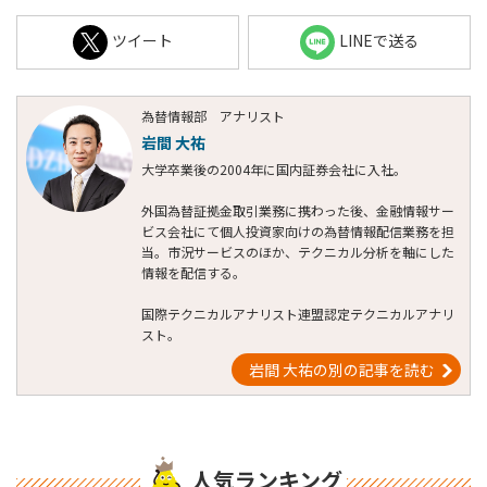
ツイート
LINEで送る
為替情報部 アナリスト
岩間 大祐
大学卒業後の2004年に国内証券会社に入社。
外国為替証拠金取引業務に携わった後、金融情報サー
ビス会社にて個人投資家向けの為替情報配信業務を担
当。市況サービスのほか、テクニカル分析を軸にした
情報を配信する。
国際テクニカルアナリスト連盟認定テクニカルアナリ
スト。
岩間 大祐の別の記事を読む
人気ランキング