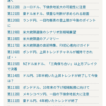
遠く
第122回 ユーロドル、下値余地拡大の可能性に注意
第121回 豪ドル米ドル、慎重な判断が求められる局面
第120回 ランド円、一目均衡表の雲上限が今後のポイント
に
第119回 米大統領選後のシナリオ別相場展望
第118回 米大統領選のアノマリー
第117回 米大統領選の直前特集、FX初心者向けガイド
第116回 ポンド円、上昇トレンドチャネルが維持できれ
ば・・
第115回 NZドル米ドル、「三角保ち合い」は上方ブレイク
で決着
第114回 ドル円、1年半続いた上昇トレンドが終了して今後
は？
第113回 ポンドドル、10年来の下げ相場転換に向けて
第112回 メキシコペソ円、一段の下値余地拡大に注意
第111回 豪ドル円、4年続いたトレンドが終了