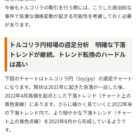
今後もトルコリラの取引を行う際には、こうした政治的な
事件で急激な価格変動が起きる可能性を考慮しておく必要
があります。
トルコリラ円相場の週足分析 明確な下落
トレンドが継続、トレンド転換のハードル
は高い
下図のチャートはトルコリラ円（try/jpy）の週足チャート
になります。現状は2021年に起きた急落が一巡した後、
2022年4月高値を起点とした下落トレンド（チャート上の
青色実線）にあります。さらに細かく見ていくと2022年来
の下落トレンド内で、より穏やかな下落トレンド（チャー
ト上の青色点線）を2023年8月から形成しているようで
す。