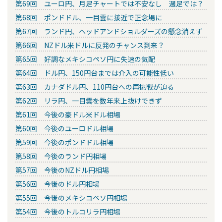
第69回 ユーロ円、月足チャートでは不安なし 週足では？
第68回 ポンドドル、一目雲に接近で正念場に
第67回 ランド円、ヘッドアンドショルダーズの懸念消えず
第66回 NZドル米ドルに反発のチャンス到来？
第65回 好調なメキシコペソ円に失速の気配
第64回 ドル円、150円台までは介入の可能性低い
第63回 カナダドル円、110円台への再挑戦が迫る
第62回 リラ円、一目雲を数年来上抜けできず
第61回 今後の豪ドル米ドル相場
第60回 今後のユーロドル相場
第59回 今後のポンドドル相場
第58回 今後のランド円相場
第57回 今後のNZドル円相場
第56回 今後のドル円相場
第55回 今後のメキシコペソ円相場
第54回 今後のトルコリラ円相場