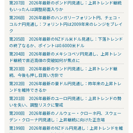
第207回 2026年最新のポンド円見通し：上昇トレンド継続
もいったんは調整局面入りか
第206回 2026年最新のハンガリーフォリント円、チェコ・
コルナ円見通し：フォリント円は2009年来のレンジをブレイ
ク
第205回 2026年最新のNZドル米ドル見通し：下落トレンド
の終了なるか、ポイントは0.6000米ドル
第204回 2026年最新のメキシコペソ円見通し、上昇トレン
ド継続で直近高値の突破如何が焦点に
第203回 2026年最新のランド円見通し：上昇トレンド継
続、今後も押し目買い方針で
第202回 2026年最新の豪ドル円見通し：昨年来の上昇トレ
ンドを維持できるか
第201回 2026年最新のユーロ円見通し：上昇トレンドの勢
いを失い、調整リスクに警戒
第200回 2026年最新のノルウェー・クローネ円、スウェー
デン・クローナ円見通し：上昇継続に向けた正念場
第199回 2026年最新のNZドル円見通し：上昇トレンドを維