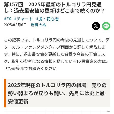
第157回 2025年最新のトルコリラ円見通
し：過去最安値の更新はどこまで続くのか？
#FX
#チャート
#脱・初心者
2025年8月6日
岩間 大祐
この記事では、トルコリラ円の今後の見通しについて、テ
クニカル・ファンダメンタルズ両面から詳しく解説しま
す。特に、過去最安値を更新した背景や今後の下値リス
ク、取引の参考になる情報を探しているFX投資家の方は、
ぜひ最後までお読みください。
2025年現在のトルコリラ円の相場 売りの
勢い弱まるが戻りも鈍い、先月には史上最
安値更新