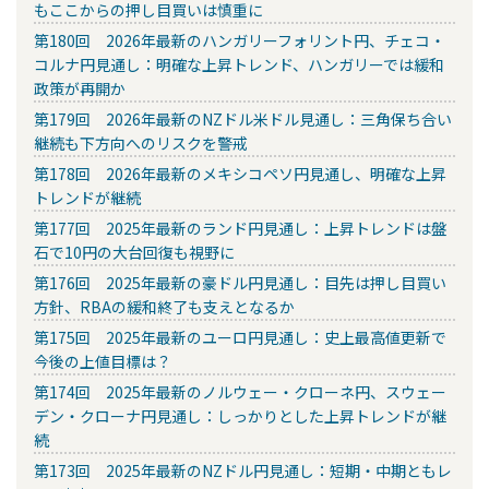
もここからの押し目買いは慎重に
第180回 2026年最新のハンガリーフォリント円、チェコ・
コルナ円見通し：明確な上昇トレンド、ハンガリーでは緩和
政策が再開か
第179回 2026年最新のNZドル米ドル見通し：三角保ち合い
継続も下方向へのリスクを警戒
第178回 2026年最新のメキシコペソ円見通し、明確な上昇
トレンドが継続
第177回 2025年最新のランド円見通し：上昇トレンドは盤
石で10円の大台回復も視野に
第176回 2025年最新の豪ドル円見通し：目先は押し目買い
方針、RBAの緩和終了も支えとなるか
第175回 2025年最新のユーロ円見通し：史上最高値更新で
今後の上値目標は？
第174回 2025年最新のノルウェー・クローネ円、スウェー
デン・クローナ円見通し：しっかりとした上昇トレンドが継
続
第173回 2025年最新のNZドル円見通し：短期・中期ともレ