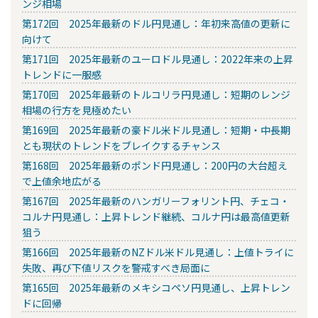
ンジ相場
第172回 2025年最新のドル円見通し：年初来高値の更新に
向けて
第171回 2025年最新のユーロドル見通し：2022年来の上昇
トレンドに一服感
第170回 2025年最新のトルコリラ円見通し：短期のレンジ
相場の行方を見極めたい
第169回 2025年最新の豪ドル米ドル見通し：短期・中長期
とも現状のトレンドをブレイクするチャンス
第168回 2025年最新のポンド円見通し：200円の大台超え
で上値余地広がる
第167回 2025年最新のハンガリーフォリント円、チェコ・
コルナ円見通し：上昇トレンド継続、コルナ円は最高値更新
狙う
第166回 2025年最新のNZドル米ドル見通し：上値トライに
失敗、再び下値リスクを警戒すべき局面に
第165回 2025年最新のメキシコペソ円見通し、上昇トレン
ドに回帰