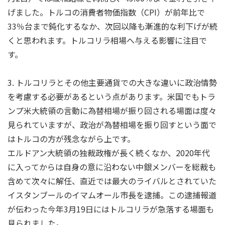
げました。トルコの消費者物価指数（CPI）が前年比で
33％台まで鈍化するなか、次回以降も漸進的な利下げが続
くと思われます。トルコリラ相場へ与える影響に注目で
す。
3. トルコリラとその他主要通貨での大きな違いに政治情勢
を考慮する必要があるという点があります。米国でもトラ
ンプ米大統領の言動に為替相場が振り回される場面は度々
見られていますが、政治が為替相場を振り回すという面で
はトルコの方が残念ながら上です。
エルドアン大統領の独裁政権が長く続くなか、2020年代
に入ってからは自身の意に沿わない中銀メンバーを総裁も
含めて次々に解任、直近では最大のライバルとされていた
イスタンブールのイマムオール市長を逮捕。この逮捕報道
が伝わった今年3月19日にはトルコリラが急落する場面も
見られました。