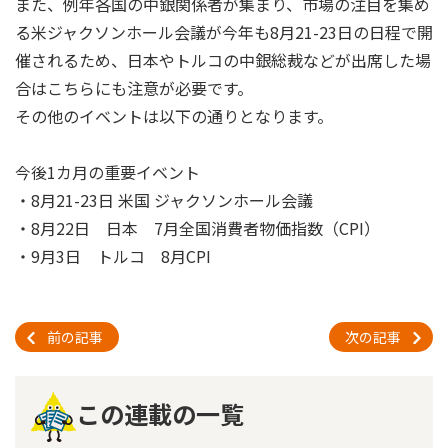
また、例年各国の中銀関係者が集まり、市場の注目を集め
る米ジャクソンホール会議が今年も8月21-23日の日程で開
催されるため、日本やトルコの中銀総裁などが出席した場
合はこちらにも注意が必要です。
その他のイベントは以下の通りとなります。
今後1カ月の重要イベント
・8月21-23日 米国 ジャクソンホール会議
・8月22日 日本 7月全国消費者物価指数（CPI）
・9月3日 トルコ 8月CPI
前の記事
次の記事
この連載の一覧