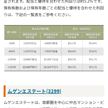
呈されます。配当と優待を合わせた利回りは約5.2％です。
保有株数および保有年数ごとの配当と優待を合わせた利回
りは、下記の一覧表をご参考ください。
ムゲンエステート(3299)
ムゲンエステートは、首都圏を中心に中古マンション・ビ