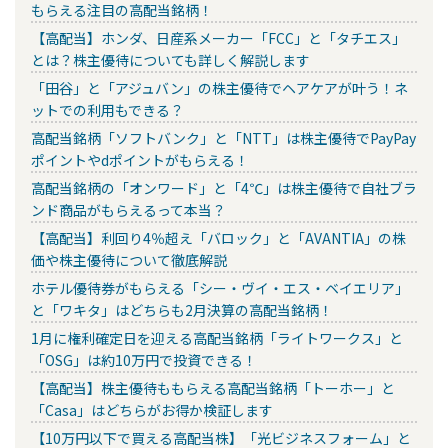
もらえる注目の高配当銘柄！
【高配当】ホンダ、日産系メーカー「FCC」と「タチエス」
とは？株主優待についても詳しく解説します
「田谷」と「アジュバン」の株主優待でヘアケアが叶う！ネ
ットでの利用もできる？
高配当銘柄「ソフトバンク」と「NTT」は株主優待でPayPay
ポイントやdポイントがもらえる！
高配当銘柄の「オンワード」と「4℃」は株主優待で自社ブラ
ンド商品がもらえるって本当？
【高配当】利回り4％超え「バロック」と「AVANTIA」の株
価や株主優待について徹底解説
ホテル優待券がもらえる「シー・ヴイ・エス・ベイエリア」
と「ワキタ」はどちらも2月決算の高配当銘柄！
1月に権利確定日を迎える高配当銘柄「ライトワークス」と
「OSG」は約10万円で投資できる！
【高配当】株主優待ももらえる高配当銘柄「トーホー」と
「Casa」はどちらがお得か検証します
【10万円以下で買える高配当株】「光ビジネスフォーム」と