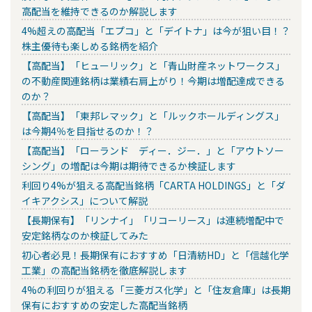
高配当を維持できるのか解説します
4%超えの高配当「エプコ」と「デイトナ」は今が狙い目！？
株主優待も楽しめる銘柄を紹介
【高配当】「ヒューリック」と「青山財産ネットワークス」
の不動産関連銘柄は業績右肩上がり！今期は増配達成できる
のか？
【高配当】「東邦レマック」と「ルックホールディングス」
は今期4％を目指せるのか！？
【高配当】「ローランド ディー．ジー．」と「アウトソー
シング」の増配は今期は期待できるか検証します
利回り4%が狙える高配当銘柄「CARTA HOLDINGS」と「ダ
イキアクシス」について解説
【長期保有】「リンナイ」「リコーリース」は連続増配中で
安定銘柄なのか検証してみた
初心者必見！長期保有におすすめ「日清紡HD」と「信越化学
工業」の高配当銘柄を徹底解説します
4%の利回りが狙える「三菱ガス化学」と「住友倉庫」は長期
保有におすすめの安定した高配当銘柄