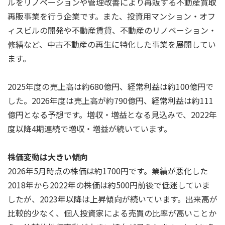
ルをリノベーションや管理改善により再販する不動産買取
再販事業を行う企業です。また、投資用マンション・オフ
ィスビルの開発や不動産賃貸、不動産のリノベーション・
修繕など、中古不動産の再生に特化した事業を展開してい
ます。
2025年度の売上高は約680億円、経常利益は約100億円で
した。2026年度は売上高が約790億円、経常利益は約111
億円となる予想です。増収・増益となる見込みで、2022年
度以降4期連続で増収・増益が続いています。
株価変動は大きい傾向
2026年5月時点の株価は約1700円です。業績が悪化した
2018年から2022年の株価は約500円前後で低迷していま
したが、2023年以降は上昇傾向が続いています。出来高が
比較的少なく、個人投資家による売買の比率が高いことか