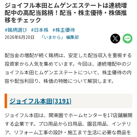
ジョイフル本田とムゲンエステートは連続増
配中の高配当銘柄！配当・株主優待・株価推
移をチェック
#銘柄選び
#日本株
#株主優待
2026年6月20日
「いまから」 編集部
配当金の増配が続く銘柄は、安定した配当収入を重視する
投資家から人気を集めています。今回は、連続増配中のジ
ョイフル本田とムゲンエステートについて、株主優待の内
容や配当利回り、株価の特徴について解説します。
ジョイフル本田(3191)
ジョイフル本田は、関東圏でホームセンターを17店舗展開
する企業です。プロ用品から日用品、園芸用品、インテリ
ア、リフォーム工事の設計・施工まで生活に必要な商品を