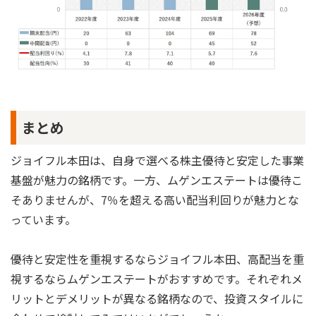
まとめ
ジョイフル本田は、自身で選べる株主優待と安定した事業
基盤が魅力の銘柄です。一方、ムゲンエステートは優待こ
そありませんが、7％を超える高い配当利回りが魅力とな
っています。
優待と安定性を重視するならジョイフル本田、高配当を重
視するならムゲンエステートがおすすめです。それぞれメ
リットとデメリットが異なる銘柄なので、投資スタイルに