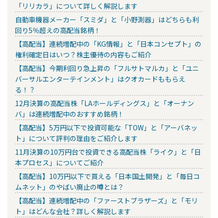
「リリカラ」について詳しく解説します
自動車機器メーカー「スミダ」と「小野測器」はどちらも利
回り5％超えの高配当銘柄！
【高配当】連続増配中の「KG情報」と「日本コンセプト」の
権利確定日はいつ？株主優待の内容もご紹介
【高配当】今期利回り急上昇の「フルサトマルカ」と「ユニ
バーサルエンターテインメント」はクオカードももらえ
る！？
12月決算の高配当株「LAホールディングス」と「オーナン
バ」は連続増配中のおすすめ銘柄！
【高配当】5万円以下で投資可能な「TOW」と「アーバネッ
ト」について評判の理由をご紹介します
11月決算の10万円台で投資できる高配当株「ライク」と「日
本プロセス」についてご紹介
【高配当】10万円以下で買える「日本国土開発」と「毎日コ
ムネット」のやばい廃止の噂とは？
【高配当】連続増配中の「ファーストブラザーズ」と「モリ
ト」はどんな会社？詳しく解説します