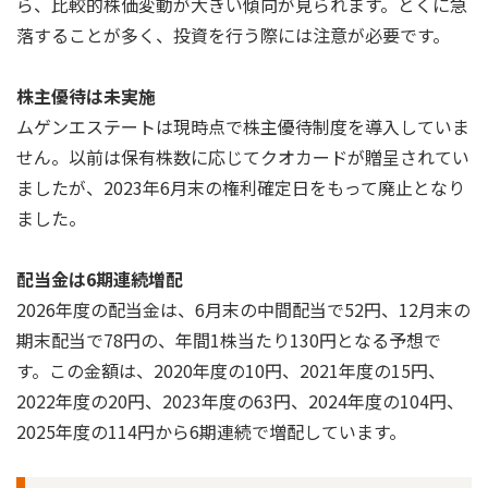
ら、比較的株価変動が大きい傾向が見られます。とくに急
落することが多く、投資を行う際には注意が必要です。
株主優待は未実施
ムゲンエステートは現時点で株主優待制度を導入していま
せん。以前は保有株数に応じてクオカードが贈呈されてい
ましたが、2023年6月末の権利確定日をもって廃止となり
ました。
配当金は6期連続増配
2026年度の配当金は、6月末の中間配当で52円、12月末の
期末配当で78円の、年間1株当たり130円となる予想で
す。この金額は、2020年度の10円、2021年度の15円、
2022年度の20円、2023年度の63円、2024年度の104円、
2025年度の114円から6期連続で増配しています。